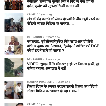
नैनीताल: राज्यपाल गुरमीत सिंह ने किए मां नैना देवी के
दर्शन, प्रदेश की सुख-शांति की कामना की….
CRIME
2 years ago
खेत की मेढ़ काटने को लेकर दो पक्षों के बीच खूनी संघर्ष का
वीडियो सोशल मिडिया पर वायरल….
DEHRADUN
2 years ago
उत्तराखंड: पूर्व सीएम त्रिवेंद्र सिंह रावत और डीजीपी
अभिनव कुमार आमने-सामने, त्रिवेंद्र ने आखिर क्यों DGP
को दी हद में रहने की सलाह ?
DEHRADUN
2 years ago
VIDEO: सुबह मॉर्निंग वॉक पर हाइवे पर निकला हाथी, पूर्व
सैनिक घयाल, अस्पताल में भर्ती
MADHYA PRADESH
2 years ago
शिक्षक दिवस के अवसर पर इस शराबी शिक्षक का वीडियो
सोशल मिडिया पर जमकर हो रहा वायरल !
CRIME
2 years ago