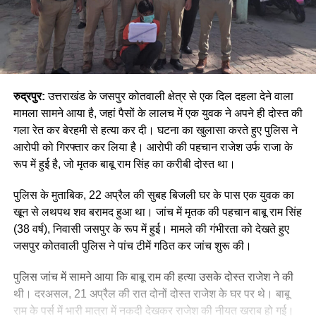
रुद्रपुर:
उत्तराखंड के जसपुर कोतवाली क्षेत्र से एक दिल दहला देने वाला
मामला सामने आया है, जहां पैसों के लालच में एक युवक ने अपने ही दोस्त की
गला रेत कर बेरहमी से हत्या कर दी। घटना का खुलासा करते हुए पुलिस ने
आरोपी को गिरफ्तार कर लिया है। आरोपी की पहचान राजेश उर्फ राजा के
रूप में हुई है, जो मृतक बाबू राम सिंह का करीबी दोस्त था।
पुलिस के मुताबिक, 22 अप्रैल की सुबह बिजली घर के पास एक युवक का
खून से लथपथ शव बरामद हुआ था। जांच में मृतक की पहचान बाबू राम सिंह
(38 वर्ष), निवासी जसपुर के रूप में हुई। मामले की गंभीरता को देखते हुए
जसपुर कोतवाली पुलिस ने पांच टीमें गठित कर जांच शुरू की।
पुलिस जांच में सामने आया कि बाबू राम की हत्या उसके दोस्त राजेश ने की
थी। दरअसल, 21 अप्रैल की रात दोनों दोस्त राजेश के घर पर थे। बाबू
राम के पर्स में भारी मात्रा में नकदी देखकर राजेश की नीयत खराब हो गई।