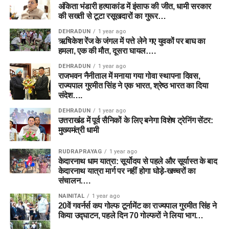
अंकिता भंडारी हत्याकांड में इंसाफ की जीत, धामी सरकार
की सख्ती से टूटा रसूखदारों का गुरूर…
DEHRADUN
1 year ago
ऋषिकेश रेंज के जंगल में पत्ते लेने गए युवकों पर बाघ का
हमला, एक की मौत, दूसरा घायल….
DEHRADUN
1 year ago
राजभवन नैनीताल में मनाया गया गोवा स्थापना दिवस,
राज्यपाल गुरमीत सिंह ने एक भारत, श्रेष्ठ भारत का दिया
संदेश….
DEHRADUN
1 year ago
उत्तराखंड में पूर्व सैनिकों के लिए बनेगा विशेष ट्रेनिंग सेंटर:
मुख्यमंत्री धामी
RUDRAPRAYAG
1 year ago
केदारनाथ धाम यात्रा: सूर्योदय से पहले और सूर्यास्त के बाद
केदारनाथ यात्रा मार्ग पर नहीं होगा घोड़े-खच्चरों का
संचालन….
NAINITAL
1 year ago
20वें गवर्नर्स कप गोल्फ टूर्नामेंट का राज्यपाल गुरमीत सिंह ने
किया उद्घाटन, पहले दिन 70 गोल्फरों ने लिया भाग…