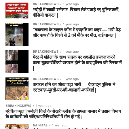
BREAKINGNEWS
1 year ago
भदोही में खाकी शर्मसार: रिश्वत लेते पकड़े गए पुलिसकर्मी,
वीडियो वायरल |
BREAKINGNEWS
1 year ago
“चकराता के टाइगर फॉल में प्रकृति का कहर — भारी पेड़
और पत्थरों के गिरने से 2 की मौके पर मौत, कई घायल |
BREAKINGNEWS
1 year ago
मेरठ में महिला के साथ सड़क पर अश्लील हरकत करने
वाला युवक वीडियो वायरल होने के बाद पुलिस की गिरफ्त में
|
BREAKINGNEWS
1 year ago
वायरल-होने-का-शौक-पड़ा-भारी-—-देहरादून-पुलिस-ने-
स्टंटबाज़-युवती-पर-की-चालानी-कार्रवाई |
BREAKINGNEWS
1 year ago
ब्रेकिंग न्यूज़ | चमोली जिले के पोखरी ब्लॉक के हापला बाजार में उद्यान विभाग
के कर्मचारी की संदिग्ध परिस्थितियों में मौत हो गई।
NAINITAL
1 year ago