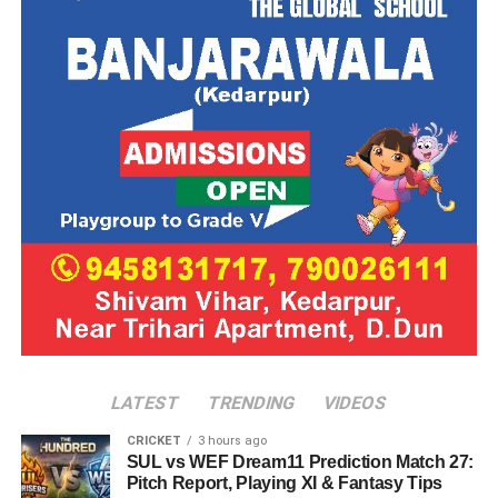
LATEST
TRENDING
VIDEOS
CRICKET
3 hours ago
SUL vs WEF Dream11 Prediction Match 27:
Pitch Report, Playing XI & Fantasy Tips