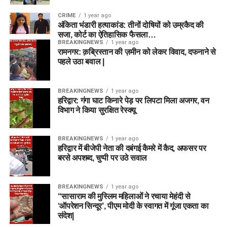
CRIME
1 year ago
अंकिता भंडारी हत्याकांड: तीनों दोषियों को उम्रकैद की
सजा, कोर्ट का ऐतिहासिक फैसला…
BREAKINGNEWS
1 year ago
रामनगर: क़ब्रिस्तान की ज़मीन को लेकर विवाद, दफनाने से
पहले उठा बवाल |
BREAKINGNEWS
1 year ago
हरिद्वार: गंगा घाट किनारे पेड़ पर लिपटा मिला अजगर, वन
विभाग ने किया सुरक्षित रेस्क्यू
BREAKINGNEWS
1 year ago
हरिद्वार में बीजेपी नेता की दबंगई कैमरे में कैद, अफसर पर
बरसे अपशब्द, चुप्पी पर उठे सवाल
BREAKINGNEWS
1 year ago
“सासाराम की मुस्लिम महिलाओं ने रचाया मेहंदी से
‘ऑपरेशन सिन्दूर’, पीएम मोदी के स्वागत में गूंजा एकता का
संदेश|