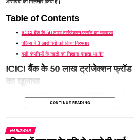
आरोपियों को गिरफ्तार किया है।
Table of Contents
ICICI बैंक के 50 लाख ट्रांजेक्शन फ्रॉड का खुलासा
पुलिस ने 3 आरोपियों को किया गिरफ्तार
बड़ी कंपनियों के खातों को निशाना बनाता था गैंग
ICICI बैंक के 50 लाख ट्रांजेक्शन फ्रॉड
का खुलासा
हरिद्वार पुलिस ने
एसएसपी नवनीत सिंह
के नेतृत्व में ICICI बैंक खाते से
करीब 50 लाख रुपये की संदिग्ध निकासी के मामले का खुलासा करते हुए
CONTINUE READING
एक महिला समेत तीन आरोपियों को गिरफ्तार किया है। बैंक मैनेजर की
शिकायत पर दर्ज मुकदमे की जांच में पुलिस ने भगवानपुर क्षेत्र में छापेमारी
कर आरोपियों को दबोचा।
HARIDWAR