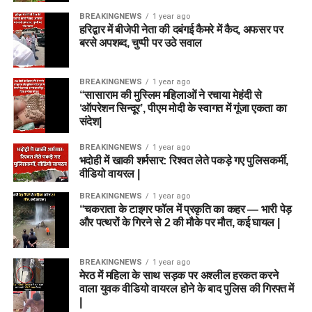
BREAKINGNEWS
1 year ago
हरिद्वार में बीजेपी नेता की दबंगई कैमरे में कैद, अफसर पर
बरसे अपशब्द, चुप्पी पर उठे सवाल
BREAKINGNEWS
1 year ago
“सासाराम की मुस्लिम महिलाओं ने रचाया मेहंदी से
‘ऑपरेशन सिन्दूर’, पीएम मोदी के स्वागत में गूंजा एकता का
संदेश|
BREAKINGNEWS
1 year ago
भदोही में खाकी शर्मसार: रिश्वत लेते पकड़े गए पुलिसकर्मी,
वीडियो वायरल |
BREAKINGNEWS
1 year ago
“चकराता के टाइगर फॉल में प्रकृति का कहर — भारी पेड़
और पत्थरों के गिरने से 2 की मौके पर मौत, कई घायल |
BREAKINGNEWS
1 year ago
मेरठ में महिला के साथ सड़क पर अश्लील हरकत करने
वाला युवक वीडियो वायरल होने के बाद पुलिस की गिरफ्त में
|