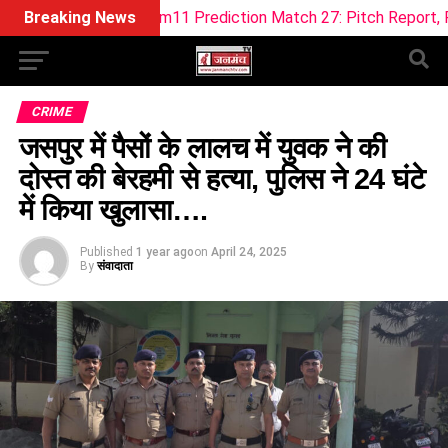
 Dream11 Prediction Match 27: Pitch Report, Playing XI & Fan
Breaking News
CRIME
जसपुर में पैसों के लालच में युवक ने की
दोस्त की बेरहमी से हत्या, पुलिस ने 24 घंटे
में किया खुलासा….
Published
1 year ago
on
April 24, 2025
By
संवादाता