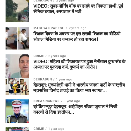
DEHRADUN
2 years ago
VIDEO: सुबह मॉर्निंग वॉक पर हाइवे पर निकला हाथी, पूर्व
सैनिक घयाल, अस्पताल में भर्ती
MADHYA PRADESH
2 years ago
शिक्षक दिवस के अवसर पर इस शराबी शिक्षक का वीडियो
सोशल मिडिया पर जमकर हो रहा वायरल !
CRIME
2 years ago
VIDEO: महिला की शिकायत पर हुआ नैनीताल दुग्ध संघ के
अध्यक्ष पर मुकदमा दर्ज, दुष्कर्म का आरोप।
DEHRADUN
1 year ago
देहरादून: मुख्यमंत्री धामी ने भारतीय जनता पार्टी के राष्ट्रीय
महासचिव विनोद तावड़े का किया भव्य स्वागत…
BREAKINGNEWS
1 year ago
ब्रेकिंग न्यूज़ देहरादून: आईपीएस रचिता जुयाल ने निजी
कारणों से दिया इस्तीफा…
CRIME
1 year ago