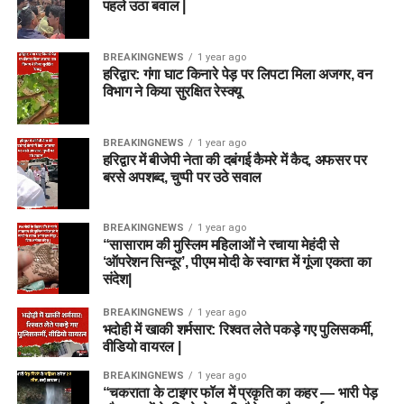
पहले उठा बवाल |
BREAKINGNEWS
1 year ago
हरिद्वार: गंगा घाट किनारे पेड़ पर लिपटा मिला अजगर, वन
विभाग ने किया सुरक्षित रेस्क्यू
BREAKINGNEWS
1 year ago
हरिद्वार में बीजेपी नेता की दबंगई कैमरे में कैद, अफसर पर
बरसे अपशब्द, चुप्पी पर उठे सवाल
BREAKINGNEWS
1 year ago
“सासाराम की मुस्लिम महिलाओं ने रचाया मेहंदी से
‘ऑपरेशन सिन्दूर’, पीएम मोदी के स्वागत में गूंजा एकता का
संदेश|
BREAKINGNEWS
1 year ago
भदोही में खाकी शर्मसार: रिश्वत लेते पकड़े गए पुलिसकर्मी,
वीडियो वायरल |
BREAKINGNEWS
1 year ago
“चकराता के टाइगर फॉल में प्रकृति का कहर — भारी पेड़