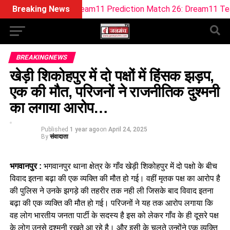
SOB vs MO Dream11 Prediction Match 26: Dream11 Team Tod
Breaking News
BREAKINGNEWS
खेड़ी शिकोहपुर में दो पक्षों में हिंसक झड़प,
एक की मौत, परिजनों ने राजनीतिक दुश्मनी
का लगाया आरोप…
Published
1 year ago
on
April 24, 2025
By
संवादाता
भगवानपुर :
भगवानपुर थाना क्षेत्र के गाँव खेड़ी शिकोहपुर में दो पक्षो के बीच
विवाद इतना बढ़ा की एक व्यक्ति की मौत हो गई। वहीं मृतक पक्ष का आरोप है
की पुलिस ने उनके झगड़े की तहरीर तक नही ली जिसके बाद विवाद इतना
बढ़ा की एक व्यक्ति की मौत हो गई। परिजनों ने यह तक आरोप लगाया कि
वह लोग भारतीय जनता पार्टी के सदस्य है इस को लेकर गाँव के ही दूसरे पक्ष
के लोग उनसे दुश्मनी रखते आ रहे है। और इसी के चलते उन्होंने एक व्यक्ति