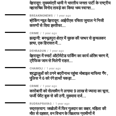
देहरादून: मुख्यमंत्री धामी ने भारतीय जनता पार्टी के राष्ट्रीय
महासचिव विनोद तावड़े का किया भव्य स्वागत…
BREAKINGNEWS
1 year ago
ब्रेकिंग न्यूज़ देहरादून: आईपीएस रचिता जुयाल ने निजी
कारणों से दिया इस्तीफा…
CRIME
1 year ago
हल्द्वानी: बनभूलपुरा क्षेत्र में युवक की पत्थर से कुचलकर
हत्या, एक हिरासत में…
DEHRADUN
1 year ago
देहरादून में स्मार्ट ऑटोमेटेड पार्किंग का कार्य अंतिम चरण में,
ट्रैफिक जाम से मिलेगी राहत…
CHAMOLI
1 year ago
श्रद्धालुओं को ठगने बद्रीनाथ पहुंचा मोबाइल माफिया गैंग ,
पुलिस ने 6 को रंगे हाथों पकड़ा…
CRIME
1 year ago
कारोबारी को सेल्समैन ने लगाया 9 लाख से ज्यादा का चूना,
फर्जी पेमेंट बुक से की ठगी, मुकदमा दर्ज…
RUDRAPRAYAG
1 year ago
रुद्रप्रयाग: जखोली में फिर गुलदार का कहर, महिला की
मौत से दहशत, वन विभाग के खिलाफ ग्रामीणों में