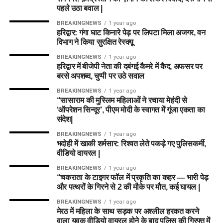
पहले उठा बवाल |
BREAKINGNEWS
1 year ago
हरिद्वार: गंगा घाट किनारे पेड़ पर लिपटा मिला अजगर, वन
विभाग ने किया सुरक्षित रेस्क्यू
BREAKINGNEWS
1 year ago
हरिद्वार में बीजेपी नेता की दबंगई कैमरे में कैद, अफसर पर
बरसे अपशब्द, चुप्पी पर उठे सवाल
BREAKINGNEWS
1 year ago
“सासाराम की मुस्लिम महिलाओं ने रचाया मेहंदी से
‘ऑपरेशन सिन्दूर’, पीएम मोदी के स्वागत में गूंजा एकता का
संदेश|
BREAKINGNEWS
1 year ago
भदोही में खाकी शर्मसार: रिश्वत लेते पकड़े गए पुलिसकर्मी,
वीडियो वायरल |
BREAKINGNEWS
1 year ago
“चकराता के टाइगर फॉल में प्रकृति का कहर — भारी पेड़
और पत्थरों के गिरने से 2 की मौके पर मौत, कई घायल |
BREAKINGNEWS
1 year ago
मेरठ में महिला के साथ सड़क पर अश्लील हरकत करने
वाला युवक वीडियो वायरल होने के बाद पुलिस की गिरफ्त में