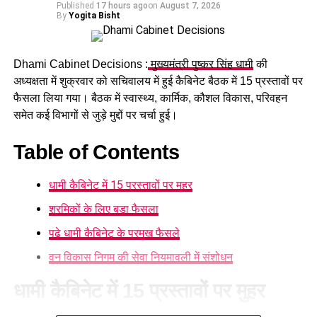
Published
17 hours ago
on
August 7, 2026
By
Yogita Bisht
Dhami Cabinet Decisions :
मुख्यमंत्री पुष्कर सिंह धामी
की
अध्यक्षता में शुक्रवार को सचिवालय में हुई कैबिनेट बैठक में 15 प्रस्तावों पर
फैसला लिया गया। बैठक में स्वास्थ्य, कार्मिक, कौशल विकास, परिवहन
समेत कई विभागों से जुड़े मुद्दों पर चर्चा हुई।
Table of Contents
धामी कैबिनेट में 15 प्रस्तावों पर मुहर
श्रमिकों के लिए बड़ा फैसला
पढ़े धामी कैबिनेट के प्रमुख फैसले
वन विकास निगम की सेवा नियमावली में संशोधन
धामी कैबिनेट में 15 प्रस्तावों पर मुहर