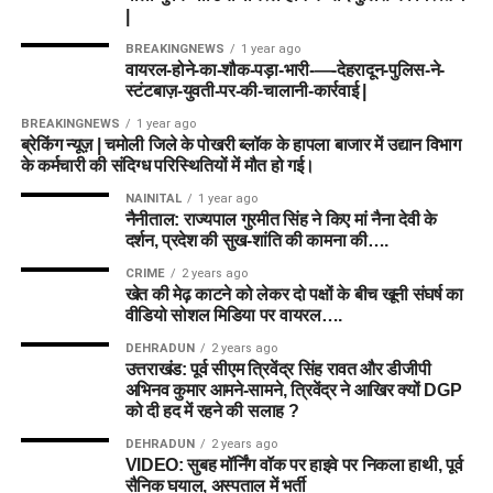
|
BREAKINGNEWS
1 year ago
वायरल-होने-का-शौक-पड़ा-भारी-—-देहरादून-पुलिस-ने-
स्टंटबाज़-युवती-पर-की-चालानी-कार्रवाई |
BREAKINGNEWS
1 year ago
ब्रेकिंग न्यूज़ | चमोली जिले के पोखरी ब्लॉक के हापला बाजार में उद्यान विभाग
के कर्मचारी की संदिग्ध परिस्थितियों में मौत हो गई।
NAINITAL
1 year ago
नैनीताल: राज्यपाल गुरमीत सिंह ने किए मां नैना देवी के
दर्शन, प्रदेश की सुख-शांति की कामना की….
CRIME
2 years ago
खेत की मेढ़ काटने को लेकर दो पक्षों के बीच खूनी संघर्ष का
वीडियो सोशल मिडिया पर वायरल….
DEHRADUN
2 years ago
उत्तराखंड: पूर्व सीएम त्रिवेंद्र सिंह रावत और डीजीपी
अभिनव कुमार आमने-सामने, त्रिवेंद्र ने आखिर क्यों DGP
को दी हद में रहने की सलाह ?
DEHRADUN
2 years ago
VIDEO: सुबह मॉर्निंग वॉक पर हाइवे पर निकला हाथी, पूर्व
सैनिक घयाल, अस्पताल में भर्ती