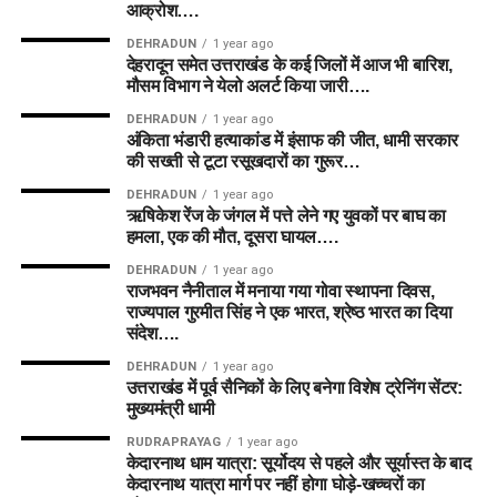
आक्रोश….
DEHRADUN
1 year ago
देहरादून समेत उत्तराखंड के कई जिलों में आज भी बारिश,
मौसम विभाग ने येलो अलर्ट किया जारी….
DEHRADUN
1 year ago
अंकिता भंडारी हत्याकांड में इंसाफ की जीत, धामी सरकार
की सख्ती से टूटा रसूखदारों का गुरूर…
DEHRADUN
1 year ago
ऋषिकेश रेंज के जंगल में पत्ते लेने गए युवकों पर बाघ का
हमला, एक की मौत, दूसरा घायल….
DEHRADUN
1 year ago
राजभवन नैनीताल में मनाया गया गोवा स्थापना दिवस,
राज्यपाल गुरमीत सिंह ने एक भारत, श्रेष्ठ भारत का दिया
संदेश….
DEHRADUN
1 year ago
उत्तराखंड में पूर्व सैनिकों के लिए बनेगा विशेष ट्रेनिंग सेंटर:
मुख्यमंत्री धामी
RUDRAPRAYAG
1 year ago
केदारनाथ धाम यात्रा: सूर्योदय से पहले और सूर्यास्त के बाद
केदारनाथ यात्रा मार्ग पर नहीं होगा घोड़े-खच्चरों का