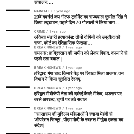
संचालन….
NAINITAL
1 year ago
20वें गवर्नर्स कप गोल्फ टूर्नामेंट का राज्यपाल गुरमीत सिंह ने
किया उद्घाटन, पहले दिन 70 गोल्फरों ने लिया भाग…
CRIME
1 year ago
अंकिता भंडारी हत्याकांड: तीनों दोषियों को उम्रकैद की
सजा, कोर्ट का ऐतिहासिक फैसला…
BREAKINGNEWS
1 year ago
रामनगर: क़ब्रिस्तान की ज़मीन को लेकर विवाद, दफनाने से
पहले उठा बवाल |
BREAKINGNEWS
1 year ago
हरिद्वार: गंगा घाट किनारे पेड़ पर लिपटा मिला अजगर, वन
विभाग ने किया सुरक्षित रेस्क्यू
BREAKINGNEWS
1 year ago
हरिद्वार में बीजेपी नेता की दबंगई कैमरे में कैद, अफसर पर
बरसे अपशब्द, चुप्पी पर उठे सवाल
BREAKINGNEWS
1 year ago
“सासाराम की मुस्लिम महिलाओं ने रचाया मेहंदी से
‘ऑपरेशन सिन्दूर’, पीएम मोदी के स्वागत में गूंजा एकता का
संदेश|