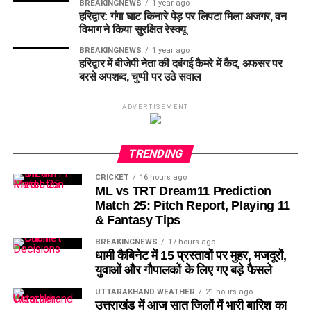
BREAKINGNEWS
1 year ago
हरिद्वार: गंगा घाट किनारे पेड़ पर लिपटा मिला अजगर, वन
विभाग ने किया सुरक्षित रेस्क्यू
BREAKINGNEWS
1 year ago
हरिद्वार में बीजेपी नेता की दबंगई कैमरे में कैद, अफसर पर
बरसे अपशब्द, चुप्पी पर उठे सवाल
ADVERTISEMENT
TRENDING
CRICKET
16 hours ago
ML vs TRT Dream11 Prediction
Match 25: Pitch Report, Playing 11
& Fantasy Tips
BREAKINGNEWS
17 hours ago
धामी कैबिनेट में 15 प्रस्तावों पर मुहर, मजदूरों,
युवाओं और गौपालकों के लिए गए बड़े फैसले
UTTARAKHAND WEATHER
21 hours ago
उत्तराखंड में आज सात जिलों में भारी बारिश का