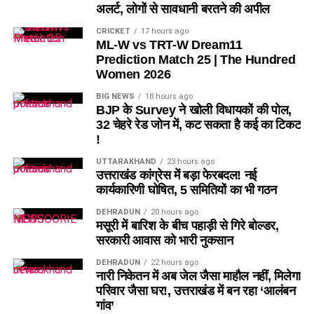
अलर्ट, लोगों से सावधानी बरतने की अपील
CRICKET
17 hours ago
ML-W vs TRT-W Dream11
Prediction Match 25 | The Hundred
Women 2026
BIG NEWS
18 hours ago
BJP के Survey ने खोली विधायकों की पोल,
32 चेहरे रेड जोन में, कट सकता है कई का टिकट
!
UTTARAKHAND
23 hours ago
उत्तराखंड कांग्रेस में बड़ा फेरबदल! नई
कार्यकारिणी घोषित, 5 समितियों का भी गठन
DEHRADUN
20 hours ago
मसूरी में बारिश के बीच पहाड़ी से गिरे बोल्डर,
सरकारी आवास को भारी नुकसान
DEHRADUN
22 hours ago
नारी निकेतन में अब जेल जैसा माहौल नहीं, मिलेगा
परिवार जैसा घर!, उत्तराखंड में बन रहा ‘आलंबन
गांव’