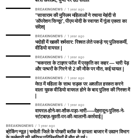
बरसे अपशब्द, चुप्पी पर उठे सवाल
BREAKINGNEWS
1 year ago
“सासाराम की मुस्लिम महिलाओं ने रचाया मेहंदी से
‘ऑपरेशन सिन्दूर’, पीएम मोदी के स्वागत में गूंजा एकता का
संदेश|
BREAKINGNEWS
1 year ago
भदोही में खाकी शर्मसार: रिश्वत लेते पकड़े गए पुलिसकर्मी,
वीडियो वायरल |
BREAKINGNEWS
1 year ago
“चकराता के टाइगर फॉल में प्रकृति का कहर — भारी पेड़
और पत्थरों के गिरने से 2 की मौके पर मौत, कई घायल |
BREAKINGNEWS
1 year ago
मेरठ में महिला के साथ सड़क पर अश्लील हरकत करने
वाला युवक वीडियो वायरल होने के बाद पुलिस की गिरफ्त में
|
BREAKINGNEWS
1 year ago
वायरल-होने-का-शौक-पड़ा-भारी-—-देहरादून-पुलिस-ने-
स्टंटबाज़-युवती-पर-की-चालानी-कार्रवाई |
BREAKINGNEWS
1 year ago
ब्रेकिंग न्यूज़ | चमोली जिले के पोखरी ब्लॉक के हापला बाजार में उद्यान विभाग
के कर्मचारी की संदिग्ध परिस्थितियों में मौत हो गई।