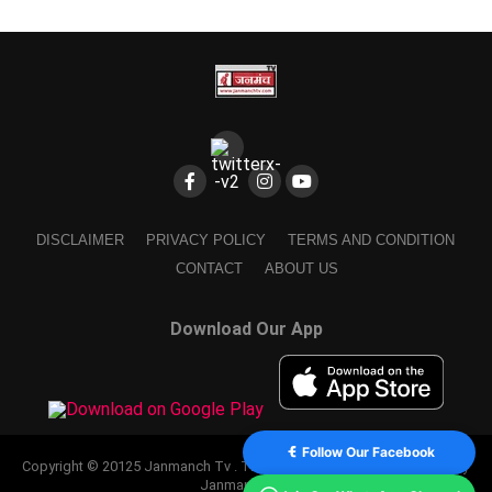
DISCLAIMER
PRIVACY POLICY
TERMS AND CONDITION
CONTACT
ABOUT US
Download Our App
Follow Our Facebook
Copyright © 20125 Janmanch Tv . Theme by SSDIGIMARK. powered by
Janmanch TV.