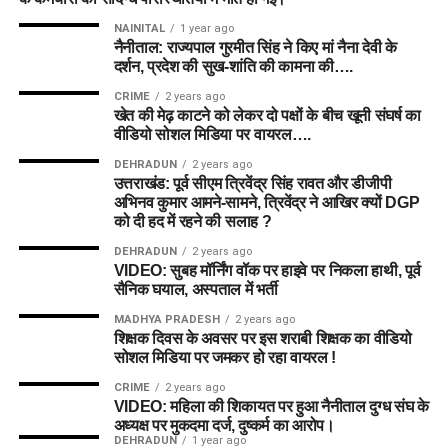
NAINITAL
1 year ago
नैनीताल: राज्यपाल गुरमीत सिंह ने किए मां नैना देवी के
दर्शन, प्रदेश की सुख-शांति की कामना की….
CRIME
2 years ago
खेत की मेढ़ काटने को लेकर दो पक्षों के बीच खूनी संघर्ष का
वीडियो सोशल मिडिया पर वायरल….
DEHRADUN
2 years ago
उत्तराखंड: पूर्व सीएम त्रिवेंद्र सिंह रावत और डीजीपी
अभिनव कुमार आमने-सामने, त्रिवेंद्र ने आखिर क्यों DGP
को दी हद में रहने की सलाह ?
DEHRADUN
2 years ago
VIDEO: सुबह मॉर्निंग वॉक पर हाइवे पर निकला हाथी, पूर्व
सैनिक घयाल, अस्पताल में भर्ती
MADHYA PRADESH
2 years ago
शिक्षक दिवस के अवसर पर इस शराबी शिक्षक का वीडियो
सोशल मिडिया पर जमकर हो रहा वायरल !
CRIME
2 years ago
VIDEO: महिला की शिकायत पर हुआ नैनीताल दुग्ध संघ के
अध्यक्ष पर मुकदमा दर्ज, दुष्कर्म का आरोप।
DEHRADUN
1 year ago