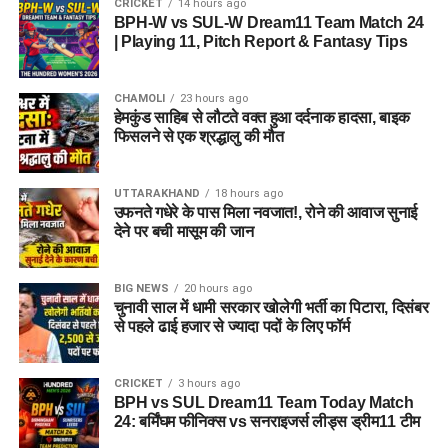
CRICKET
14 hours ago
BPH-W vs SUL-W Dream11 Team Match 24
| Playing 11, Pitch Report & Fantasy Tips
CHAMOLI
23 hours ago
हेमकुंड साहिब से लौटते वक्त हुआ दर्दनाक हादसा, बाइक
फिसलने से एक श्रद्धालु की मौत
UTTARAKHAND
18 hours ago
उफनते गधेरे के पास मिला नवजात!, रोने की आवाज सुनाई
देने पर बची मासूम की जान
BIG NEWS
20 hours ago
चुनावी साल में धामी सरकार खोलेगी भर्ती का पिटारा, दिसंबर
से पहले ढाई हजार से ज्यादा पदों के लिए फॉर्म
CRICKET
3 hours ago
BPH vs SUL Dream11 Team Today Match
24: बर्मिंघम फीनिक्स vs सनराइजर्स लीड्स ड्रीम11 टीम