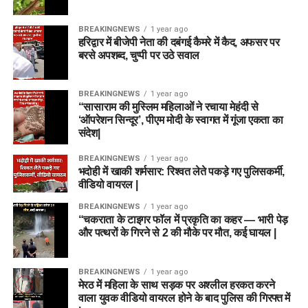
BREAKINGNEWS
1 year ago
हरिद्वार में बीजेपी नेता की दबंगई कैमरे में कैद, अफसर पर
बरसे अपशब्द, चुप्पी पर उठे सवाल
BREAKINGNEWS
1 year ago
“सासाराम की मुस्लिम महिलाओं ने रचाया मेहंदी से
‘ऑपरेशन सिन्दूर’, पीएम मोदी के स्वागत में गूंजा एकता का
संदेश|
BREAKINGNEWS
1 year ago
भदोही में खाकी शर्मसार: रिश्वत लेते पकड़े गए पुलिसकर्मी,
वीडियो वायरल |
BREAKINGNEWS
1 year ago
“चकराता के टाइगर फॉल में प्रकृति का कहर — भारी पेड़
और पत्थरों के गिरने से 2 की मौके पर मौत, कई घायल |
BREAKINGNEWS
1 year ago
मेरठ में महिला के साथ सड़क पर अश्लील हरकत करने
वाला युवक वीडियो वायरल होने के बाद पुलिस की गिरफ्त में