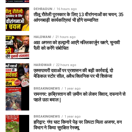
DEHRADUN
16 hours ago
तीलू रौतेली पुरस्कार के लिए 13 वीरांगनाओं का चयन, 35
आंगनबाड़ी कार्यकत्रियां भी होंगे सम्मानित
HALDWANI
21 hours ago
आठ अगस्त को हल्द्वानी आएंगे मल्लिकार्जुन खरगे, चुनावी
रैली को करेंगे संबोधित
HARIDWAR
22 hours ago
एक्सपायरी दवाओं पर प्रशासन की बड़ी कार्रवाई, दो
मेडिकल स्टोर सील, अवैध क्लिनिक पर भी शिकंजा
BREAKINGNEWS
1 year ago
रामनगर: क़ब्रिस्तान की ज़मीन को लेकर विवाद, दफनाने से
पहले उठा बवाल |
BREAKINGNEWS
1 year ago
हरिद्वार: गंगा घाट किनारे पेड़ पर लिपटा मिला अजगर, वन
विभाग ने किया सुरक्षित रेस्क्यू