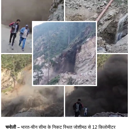
चमोली –
भारत-चीन सीमा के निकट स्थित जोशीमठ से 12 किलोमीटर