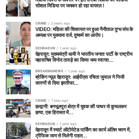
सोशल मिडिया पर जमकर हो रहा वायरल !
CRIME
2 years ago
VIDEO: महिला की शिकायत पर हुआ नैनीताल दुग्ध संघ के
अध्यक्ष पर मुकदमा दर्ज, दुष्कर्म का आरोप।
DEHRADUN
1 year ago
देहरादून: मुख्यमंत्री धामी ने भारतीय जनता पार्टी के राष्ट्रीय
महासचिव विनोद तावड़े का किया भव्य स्वागत…
BREAKINGNEWS
1 year ago
ब्रेकिंग न्यूज़ देहरादून: आईपीएस रचिता जुयाल ने निजी
कारणों से दिया इस्तीफा…
CRIME
1 year ago
हल्द्वानी: बनभूलपुरा क्षेत्र में युवक की पत्थर से कुचलकर
हत्या, एक हिरासत में…
DEHRADUN
1 year ago
देहरादून में स्मार्ट ऑटोमेटेड पार्किंग का कार्य अंतिम चरण में,
ट्रैफिक जाम से मिलेगी राहत…