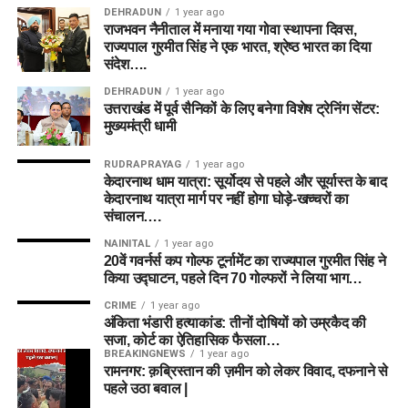
DEHRADUN
1 year ago
राजभवन नैनीताल में मनाया गया गोवा स्थापना दिवस,
राज्यपाल गुरमीत सिंह ने एक भारत, श्रेष्ठ भारत का दिया
संदेश….
DEHRADUN
1 year ago
उत्तराखंड में पूर्व सैनिकों के लिए बनेगा विशेष ट्रेनिंग सेंटर:
मुख्यमंत्री धामी
RUDRAPRAYAG
1 year ago
केदारनाथ धाम यात्रा: सूर्योदय से पहले और सूर्यास्त के बाद
केदारनाथ यात्रा मार्ग पर नहीं होगा घोड़े-खच्चरों का
संचालन….
NAINITAL
1 year ago
20वें गवर्नर्स कप गोल्फ टूर्नामेंट का राज्यपाल गुरमीत सिंह ने
किया उद्घाटन, पहले दिन 70 गोल्फरों ने लिया भाग…
CRIME
1 year ago
अंकिता भंडारी हत्याकांड: तीनों दोषियों को उम्रकैद की
सजा, कोर्ट का ऐतिहासिक फैसला…
BREAKINGNEWS
1 year ago
रामनगर: क़ब्रिस्तान की ज़मीन को लेकर विवाद, दफनाने से
पहले उठा बवाल |