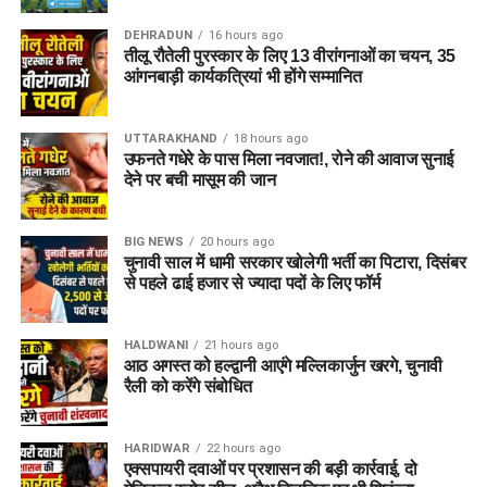
DEHRADUN
16 hours ago
तीलू रौतेली पुरस्कार के लिए 13 वीरांगनाओं का चयन, 35
आंगनबाड़ी कार्यकत्रियां भी होंगे सम्मानित
UTTARAKHAND
18 hours ago
उफनते गधेरे के पास मिला नवजात!, रोने की आवाज सुनाई
देने पर बची मासूम की जान
BIG NEWS
20 hours ago
चुनावी साल में धामी सरकार खोलेगी भर्ती का पिटारा, दिसंबर
से पहले ढाई हजार से ज्यादा पदों के लिए फॉर्म
HALDWANI
21 hours ago
आठ अगस्त को हल्द्वानी आएंगे मल्लिकार्जुन खरगे, चुनावी
रैली को करेंगे संबोधित
HARIDWAR
22 hours ago
एक्सपायरी दवाओं पर प्रशासन की बड़ी कार्रवाई, दो