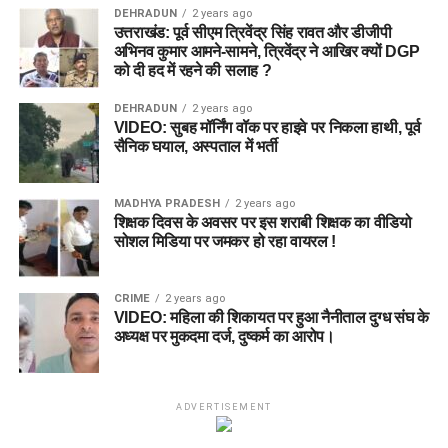
DEHRADUN
2 years ago
उत्तराखंड: पूर्व सीएम त्रिवेंद्र सिंह रावत और डीजीपी
अभिनव कुमार आमने-सामने, त्रिवेंद्र ने आखिर क्यों DGP
को दी हद में रहने की सलाह ?
DEHRADUN
2 years ago
VIDEO: सुबह मॉर्निंग वॉक पर हाइवे पर निकला हाथी, पूर्व
सैनिक घयाल, अस्पताल में भर्ती
MADHYA PRADESH
2 years ago
शिक्षक दिवस के अवसर पर इस शराबी शिक्षक का वीडियो
सोशल मिडिया पर जमकर हो रहा वायरल !
CRIME
2 years ago
VIDEO: महिला की शिकायत पर हुआ नैनीताल दुग्ध संघ के
अध्यक्ष पर मुकदमा दर्ज, दुष्कर्म का आरोप।
ADVERTISEMENT