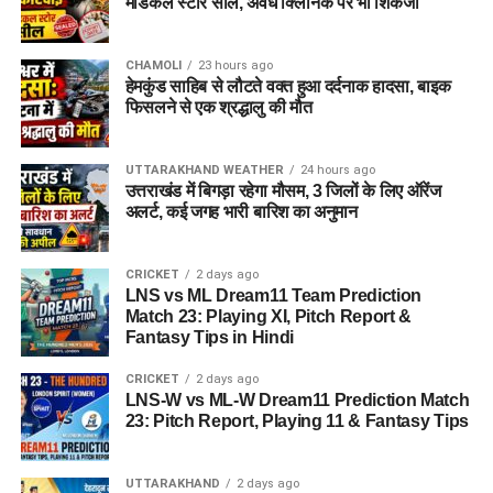
मेडिकल स्टोर सील, अवैध क्लिनिक पर भी शिकंजा
CHAMOLI
23 hours ago
हेमकुंड साहिब से लौटते वक्त हुआ दर्दनाक हादसा, बाइक
फिसलने से एक श्रद्धालु की मौत
UTTARAKHAND WEATHER
24 hours ago
उत्तराखंड में बिगड़ा रहेगा मौसम, 3 जिलों के लिए ऑरेंज
अलर्ट, कई जगह भारी बारिश का अनुमान
CRICKET
2 days ago
LNS vs ML Dream11 Team Prediction
Match 23: Playing XI, Pitch Report &
Fantasy Tips in Hindi
CRICKET
2 days ago
LNS-W vs ML-W Dream11 Prediction Match
23: Pitch Report, Playing 11 & Fantasy Tips
UTTARAKHAND
2 days ago