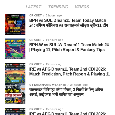
LATEST
TRENDING
VIDEOS
CRICKET
3 hours ago
BPH vs SUL Dream11 Team Today Match
24: बर्मिंघम फीनिक्स vs सनराइजर्स लीड्स ड्रीम11 टीम
CRICKET
14 hours ago
BPH-W vs SUL-W Dream11 Team Match 24
| Playing 11, Pitch Report & Fantasy Tips
CRICKET
15 hours ago
IRE vs AFG Dream11 Team 2nd ODI 2026:
Match Prediction, Pitch Report & Playing 11
UTTARAKHAND WEATHER
24 hours ago
उत्तराखंड में बिगड़ा रहेगा मौसम, 3 जिलों के लिए ऑरेंज
अलर्ट, कई जगह भारी बारिश का अनुमान
CRICKET
15 hours ago
IRE vs AFG Dream11 Team 2nd ODI 2026: