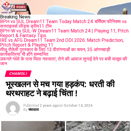
Breaking News
BPH vs SUL Dream11 Team Today Match 24: बर्मिंघम फीनिक्स vs
सनराइजर्स लीड्स ड्रीम11 टीम
BPH-W vs SUL-W Dream11 Team Match 24 | Playing 11, Pitch
Report & Fantasy Tips
IRE vs AFG Dream11 Team 2nd ODI 2026: Match Prediction,
Pitch Report & Playing 11
तीलू रौतेली पुरस्कार के लिए 13 वीरांगनाओं का चयन, 35 आंगनबाड़ी
कार्यकत्रियां भी होंगे सम्मानित
उफनते गधेरे के पास मिला नवजात!, रोने की आवाज सुनाई देने पर बची मासूम की
जान
CHAMOLI
भूस्खलन से मच गया हड़कंप: धरती की
थरथराहट ने बढ़ाई चिंता !
Published
2 years ago
on
October 14, 2024
By
संवादाता