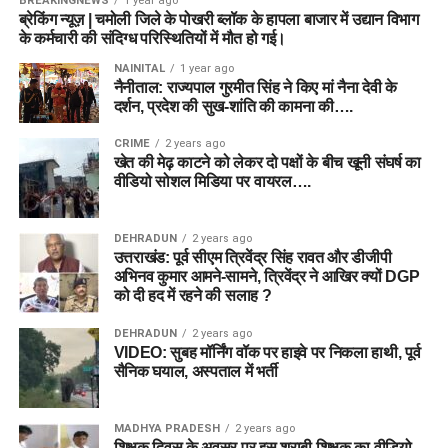
BREAKINGNEWS
1 year ago
ब्रेकिंग न्यूज़ | चमोली जिले के पोखरी ब्लॉक के हापला बाजार में उद्यान विभाग
के कर्मचारी की संदिग्ध परिस्थितियों में मौत हो गई।
NAINITAL
1 year ago
नैनीताल: राज्यपाल गुरमीत सिंह ने किए मां नैना देवी के
दर्शन, प्रदेश की सुख-शांति की कामना की….
CRIME
2 years ago
खेत की मेढ़ काटने को लेकर दो पक्षों के बीच खूनी संघर्ष का
वीडियो सोशल मिडिया पर वायरल….
DEHRADUN
2 years ago
उत्तराखंड: पूर्व सीएम त्रिवेंद्र सिंह रावत और डीजीपी
अभिनव कुमार आमने-सामने, त्रिवेंद्र ने आखिर क्यों DGP
को दी हद में रहने की सलाह ?
DEHRADUN
2 years ago
VIDEO: सुबह मॉर्निंग वॉक पर हाइवे पर निकला हाथी, पूर्व
सैनिक घयाल, अस्पताल में भर्ती
MADHYA PRADESH
2 years ago
शिक्षक दिवस के अवसर पर इस शराबी शिक्षक का वीडियो