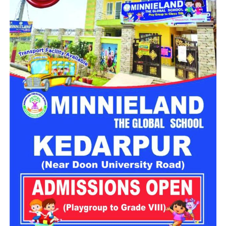
पुलिस ने बरामद शराब को कब्जे में लेकर आरोपी के खिलाफ थाना बदरीनाथ
में मुकदमा संख्या 10/2026, धारा 60 आबकारी अधिनियम के तहत मामला
दर्ज किया है। मामले में आगे की कानूनी कार्रवाई की जा रही है।
मंदिर परिसर के पास तीन युवकों पर कार्रवाई
इसी अभियान के तहत पुलिस को मंदिर परिसर के नजदीक सार्वजनिक
स्थान पर तीन युवक कथित तौर पर असभ्य और अशोभनीय व्यवहार करते
हुए मिले। पुलिस के अनुसार, तीनों युवक पंजाब के रहने वाले हैं।