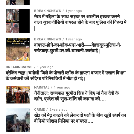
BREAKINGNEWS
1 year ago
मेरठ में महिला के साथ सड़क पर अश्लील हरकत करने
वाला युवक वीडियो वायरल होने के बाद पुलिस की गिरफ्त में
|
BREAKINGNEWS
1 year ago
वायरल-होने-का-शौक-पड़ा-भारी-—-देहरादून-पुलिस-ने-
स्टंटबाज़-युवती-पर-की-चालानी-कार्रवाई |
BREAKINGNEWS
1 year ago
ब्रेकिंग न्यूज़ | चमोली जिले के पोखरी ब्लॉक के हापला बाजार में उद्यान विभाग
के कर्मचारी की संदिग्ध परिस्थितियों में मौत हो गई।
NAINITAL
1 year ago
नैनीताल: राज्यपाल गुरमीत सिंह ने किए मां नैना देवी के
दर्शन, प्रदेश की सुख-शांति की कामना की….
CRIME
2 years ago
खेत की मेढ़ काटने को लेकर दो पक्षों के बीच खूनी संघर्ष का
वीडियो सोशल मिडिया पर वायरल….