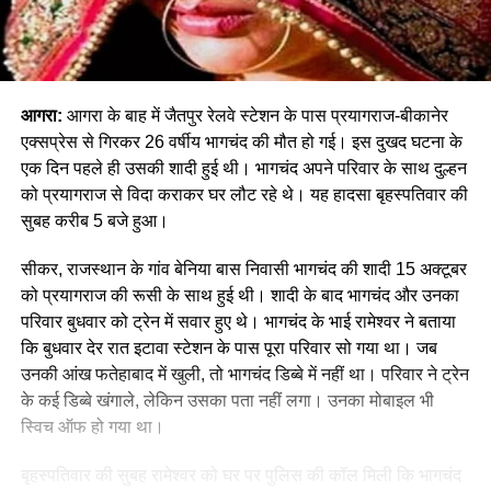
आगरा:
आगरा के बाह में जैतपुर रेलवे स्टेशन के पास प्रयागराज-बीकानेर
एक्सप्रेस से गिरकर 26 वर्षीय भागचंद की मौत हो गई। इस दुखद घटना के
एक दिन पहले ही उसकी शादी हुई थी। भागचंद अपने परिवार के साथ दुल्हन
को प्रयागराज से विदा कराकर घर लौट रहे थे। यह हादसा बृहस्पतिवार की
सुबह करीब 5 बजे हुआ।
सीकर, राजस्थान के गांव बेनिया बास निवासी भागचंद की शादी 15 अक्टूबर
को प्रयागराज की रूसी के साथ हुई थी। शादी के बाद भागचंद और उनका
परिवार बुधवार को ट्रेन में सवार हुए थे। भागचंद के भाई रामेश्वर ने बताया
कि बुधवार देर रात इटावा स्टेशन के पास पूरा परिवार सो गया था। जब
उनकी आंख फतेहाबाद में खुली, तो भागचंद डिब्बे में नहीं था। परिवार ने ट्रेन
के कई डिब्बे खंगाले, लेकिन उसका पता नहीं लगा। उनका मोबाइल भी
स्विच ऑफ हो गया था।
बृहस्पतिवार की सुबह रामेश्वर को घर पर पुलिस की कॉल मिली कि भागचंद