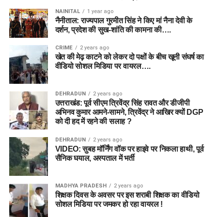
NAINITAL
1 year ago
नैनीताल: राज्यपाल गुरमीत सिंह ने किए मां नैना देवी के
दर्शन, प्रदेश की सुख-शांति की कामना की….
CRIME
2 years ago
खेत की मेढ़ काटने को लेकर दो पक्षों के बीच खूनी संघर्ष का
वीडियो सोशल मिडिया पर वायरल….
DEHRADUN
2 years ago
उत्तराखंड: पूर्व सीएम त्रिवेंद्र सिंह रावत और डीजीपी
अभिनव कुमार आमने-सामने, त्रिवेंद्र ने आखिर क्यों DGP
को दी हद में रहने की सलाह ?
DEHRADUN
2 years ago
VIDEO: सुबह मॉर्निंग वॉक पर हाइवे पर निकला हाथी, पूर्व
सैनिक घयाल, अस्पताल में भर्ती
MADHYA PRADESH
2 years ago
शिक्षक दिवस के अवसर पर इस शराबी शिक्षक का वीडियो
सोशल मिडिया पर जमकर हो रहा वायरल !