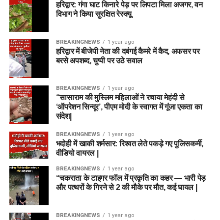
हरिद्वार: गंगा घाट किनारे पेड़ पर लिपटा मिला अजगर, वन
विभाग ने किया सुरक्षित रेस्क्यू
BREAKINGNEWS
1 year ago
हरिद्वार में बीजेपी नेता की दबंगई कैमरे में कैद, अफसर पर
बरसे अपशब्द, चुप्पी पर उठे सवाल
BREAKINGNEWS
1 year ago
“सासाराम की मुस्लिम महिलाओं ने रचाया मेहंदी से
‘ऑपरेशन सिन्दूर’, पीएम मोदी के स्वागत में गूंजा एकता का
संदेश|
BREAKINGNEWS
1 year ago
भदोही में खाकी शर्मसार: रिश्वत लेते पकड़े गए पुलिसकर्मी,
वीडियो वायरल |
BREAKINGNEWS
1 year ago
“चकराता के टाइगर फॉल में प्रकृति का कहर — भारी पेड़
और पत्थरों के गिरने से 2 की मौके पर मौत, कई घायल |
BREAKINGNEWS
1 year ago