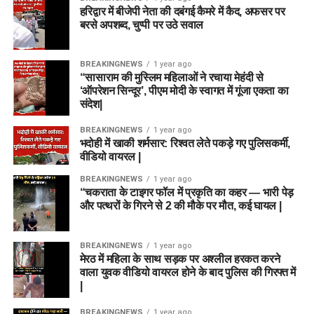
हरिद्वार में बीजेपी नेता की दबंगई कैमरे में कैद, अफसर पर
बरसे अपशब्द, चुप्पी पर उठे सवाल
BREAKINGNEWS
1 year ago
“सासाराम की मुस्लिम महिलाओं ने रचाया मेहंदी से
‘ऑपरेशन सिन्दूर’, पीएम मोदी के स्वागत में गूंजा एकता का
संदेश|
BREAKINGNEWS
1 year ago
भदोही में खाकी शर्मसार: रिश्वत लेते पकड़े गए पुलिसकर्मी,
वीडियो वायरल |
BREAKINGNEWS
1 year ago
“चकराता के टाइगर फॉल में प्रकृति का कहर — भारी पेड़
और पत्थरों के गिरने से 2 की मौके पर मौत, कई घायल |
BREAKINGNEWS
1 year ago
मेरठ में महिला के साथ सड़क पर अश्लील हरकत करने
वाला युवक वीडियो वायरल होने के बाद पुलिस की गिरफ्त में
|
BREAKINGNEWS
1 year ago