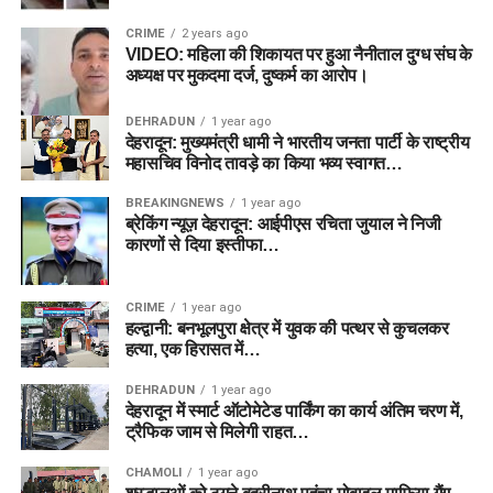
CRIME
2 years ago
VIDEO: महिला की शिकायत पर हुआ नैनीताल दुग्ध संघ के
अध्यक्ष पर मुकदमा दर्ज, दुष्कर्म का आरोप।
DEHRADUN
1 year ago
देहरादून: मुख्यमंत्री धामी ने भारतीय जनता पार्टी के राष्ट्रीय
महासचिव विनोद तावड़े का किया भव्य स्वागत…
BREAKINGNEWS
1 year ago
ब्रेकिंग न्यूज़ देहरादून: आईपीएस रचिता जुयाल ने निजी
कारणों से दिया इस्तीफा…
CRIME
1 year ago
हल्द्वानी: बनभूलपुरा क्षेत्र में युवक की पत्थर से कुचलकर
हत्या, एक हिरासत में…
DEHRADUN
1 year ago
देहरादून में स्मार्ट ऑटोमेटेड पार्किंग का कार्य अंतिम चरण में,
ट्रैफिक जाम से मिलेगी राहत…
CHAMOLI
1 year ago