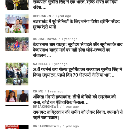
राज्यपाल गुरमीत सिंह ने एक भारत, श्रेष्ठ भारत का दिया
संदेश….
DEHRADUN
1 year ago
उत्तराखंड में पूर्व सैनिकों के लिए बनेगा विशेष ट्रेनिंग सेंटर:
मुख्यमंत्री धामी
RUDRAPRAYAG
1 year ago
केदारनाथ धाम यात्रा: सूर्योदय से पहले और सूर्यास्त के बाद
केदारनाथ यात्रा मार्ग पर नहीं होगा घोड़े-खच्चरों का
संचालन….
NAINITAL
1 year ago
20वें गवर्नर्स कप गोल्फ टूर्नामेंट का राज्यपाल गुरमीत सिंह ने
किया उद्घाटन, पहले दिन 70 गोल्फरों ने लिया भाग…
CRIME
1 year ago
अंकिता भंडारी हत्याकांड: तीनों दोषियों को उम्रकैद की
सजा, कोर्ट का ऐतिहासिक फैसला…
BREAKINGNEWS
1 year ago
रामनगर: क़ब्रिस्तान की ज़मीन को लेकर विवाद, दफनाने से
पहले उठा बवाल |
BREAKINGNEWS
1 year ago