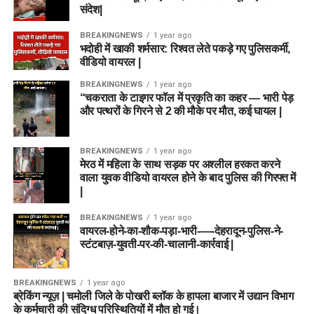
संदेश|
BREAKINGNEWS
1 year ago
भदोही में खाकी शर्मसार: रिश्वत लेते पकड़े गए पुलिसकर्मी,
वीडियो वायरल |
BREAKINGNEWS
1 year ago
“चकराता के टाइगर फॉल में प्रकृति का कहर — भारी पेड़
और पत्थरों के गिरने से 2 की मौके पर मौत, कई घायल |
BREAKINGNEWS
1 year ago
मेरठ में महिला के साथ सड़क पर अश्लील हरकत करने
वाला युवक वीडियो वायरल होने के बाद पुलिस की गिरफ्त में
|
BREAKINGNEWS
1 year ago
वायरल-होने-का-शौक-पड़ा-भारी-—-देहरादून-पुलिस-ने-
स्टंटबाज़-युवती-पर-की-चालानी-कार्रवाई |
BREAKINGNEWS
1 year ago
ब्रेकिंग न्यूज़ | चमोली जिले के पोखरी ब्लॉक के हापला बाजार में उद्यान विभाग
के कर्मचारी की संदिग्ध परिस्थितियों में मौत हो गई।