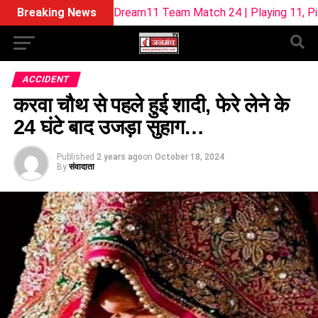
L-W Dream11 Team Match 24 | Playing 11, Pitch Report & Fan
Breaking News
ACCIDENT
करवा चौथ से पहले हुई शादी, फेरे लेने के
24 घंटे बाद उजड़ा सुहाग…
Published
2 years ago
on
October 18, 2024
By
संवादाता