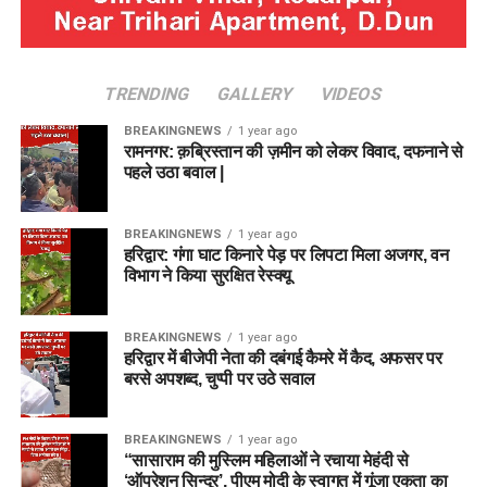
TRENDING
GALLERY
VIDEOS
BREAKINGNEWS
1 year ago
रामनगर: क़ब्रिस्तान की ज़मीन को लेकर विवाद, दफनाने से
पहले उठा बवाल |
BREAKINGNEWS
1 year ago
हरिद्वार: गंगा घाट किनारे पेड़ पर लिपटा मिला अजगर, वन
विभाग ने किया सुरक्षित रेस्क्यू
BREAKINGNEWS
1 year ago
हरिद्वार में बीजेपी नेता की दबंगई कैमरे में कैद, अफसर पर
बरसे अपशब्द, चुप्पी पर उठे सवाल
BREAKINGNEWS
1 year ago
“सासाराम की मुस्लिम महिलाओं ने रचाया मेहंदी से
‘ऑपरेशन सिन्दूर’, पीएम मोदी के स्वागत में गूंजा एकता का