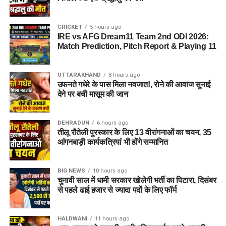
CRICKET
5 hours ago
IRE vs AFG Dream11 Team 2nd ODI 2026:
Match Prediction, Pitch Report & Playing 11
UTTARAKHAND
8 hours ago
उफनते गधेरे के पास मिला नवजात!, रोने की आवाज सुनाई
देने पर बची मासूम की जान
DEHRADUN
6 hours ago
तीलू रौतेली पुरस्कार के लिए 13 वीरांगनाओं का चयन, 35
आंगनबाड़ी कार्यकत्रियां भी होंगे सम्मानित
BIG NEWS
10 hours ago
चुनावी साल में धामी सरकार खोलेगी भर्ती का पिटारा, दिसंबर
से पहले ढाई हजार से ज्यादा पदों के लिए फॉर्म
HALDWANI
11 hours ago