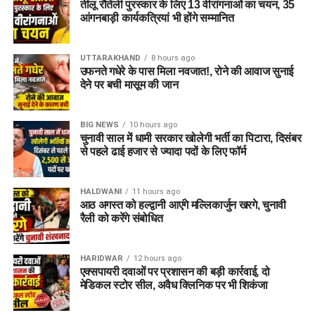
तीलू रौतेली पुरस्कार के लिए 13 वीरांगनाओं का चयन, 35
आंगनबाड़ी कार्यकत्रियां भी होंगे सम्मानित
UTTARAKHAND
8 hours ago
उफनते गधेरे के पास मिला नवजात!, रोने की आवाज सुनाई
देने पर बची मासूम की जान
BIG NEWS
10 hours ago
चुनावी साल में धामी सरकार खोलेगी भर्ती का पिटारा, दिसंबर
से पहले ढाई हजार से ज्यादा पदों के लिए फॉर्म
HALDWANI
11 hours ago
आठ अगस्त को हल्द्वानी आएंगे मल्लिकार्जुन खरगे, चुनावी
रैली को करेंगे संबोधित
HARIDWAR
12 hours ago
एक्सपायरी दवाओं पर प्रशासन की बड़ी कार्रवाई, दो
मेडिकल स्टोर सील, अवैध क्लिनिक पर भी शिकंजा