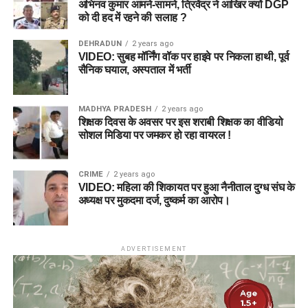
अभिनव कुमार आमने-सामने, त्रिवेंद्र ने आखिर क्यों DGP
को दी हद में रहने की सलाह ?
DEHRADUN
2 years ago
VIDEO: सुबह मॉर्निंग वॉक पर हाइवे पर निकला हाथी, पूर्व
सैनिक घयाल, अस्पताल में भर्ती
MADHYA PRADESH
2 years ago
शिक्षक दिवस के अवसर पर इस शराबी शिक्षक का वीडियो
सोशल मिडिया पर जमकर हो रहा वायरल !
CRIME
2 years ago
VIDEO: महिला की शिकायत पर हुआ नैनीताल दुग्ध संघ के
अध्यक्ष पर मुकदमा दर्ज, दुष्कर्म का आरोप।
ADVERTISEMENT