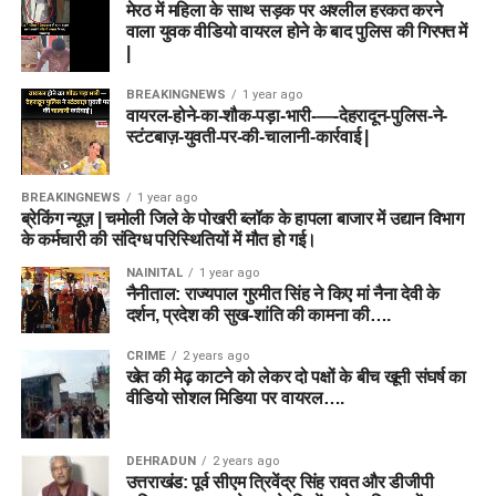
मेरठ में महिला के साथ सड़क पर अश्लील हरकत करने
वाला युवक वीडियो वायरल होने के बाद पुलिस की गिरफ्त में
|
BREAKINGNEWS
1 year ago
वायरल-होने-का-शौक-पड़ा-भारी-—-देहरादून-पुलिस-ने-
स्टंटबाज़-युवती-पर-की-चालानी-कार्रवाई |
BREAKINGNEWS
1 year ago
ब्रेकिंग न्यूज़ | चमोली जिले के पोखरी ब्लॉक के हापला बाजार में उद्यान विभाग
के कर्मचारी की संदिग्ध परिस्थितियों में मौत हो गई।
NAINITAL
1 year ago
नैनीताल: राज्यपाल गुरमीत सिंह ने किए मां नैना देवी के
दर्शन, प्रदेश की सुख-शांति की कामना की….
CRIME
2 years ago
खेत की मेढ़ काटने को लेकर दो पक्षों के बीच खूनी संघर्ष का
वीडियो सोशल मिडिया पर वायरल….
DEHRADUN
2 years ago
उत्तराखंड: पूर्व सीएम त्रिवेंद्र सिंह रावत और डीजीपी