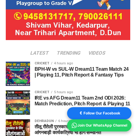
LATEST
TRENDING
VIDEOS
CRICKET
4 hours ago
BPH-W vs SUL-W Dream11 Team Match 24
| Playing 11, Pitch Report & Fantasy Tips
CRICKET
5 hours ago
IRE vs AFG Dream11 Team 2nd ODI 2026:
Match Prediction, Pitch Report & Playing 11
Follow Our Facebook
DEHRADUN
6 hours ago
Join Our WhatsApp Channel
तीलू रौतेली पुरस्कार के लिए 13 वीरांगनाओं का चयन, 35
आंगनबाड़ी कार्यकत्रियां भी होंगे सम्मानित