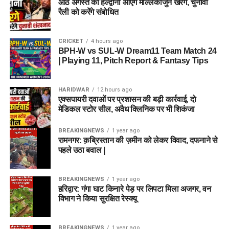
आठ अगस्त को हल्द्वानी आएंगे मल्लिकार्जुन खरगे, चुनावी
रैली को करेंगे संबोधित
CRICKET
4 hours ago
BPH-W vs SUL-W Dream11 Team Match 24
| Playing 11, Pitch Report & Fantasy Tips
HARIDWAR
12 hours ago
एक्सपायरी दवाओं पर प्रशासन की बड़ी कार्रवाई, दो
मेडिकल स्टोर सील, अवैध क्लिनिक पर भी शिकंजा
BREAKINGNEWS
1 year ago
रामनगर: क़ब्रिस्तान की ज़मीन को लेकर विवाद, दफनाने से
पहले उठा बवाल |
BREAKINGNEWS
1 year ago
हरिद्वार: गंगा घाट किनारे पेड़ पर लिपटा मिला अजगर, वन
विभाग ने किया सुरक्षित रेस्क्यू
BREAKINGNEWS
1 year ago