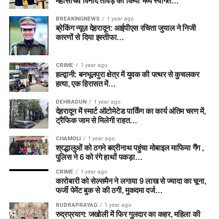
महासचिव विनोद तावड़े का किया भव्य स्वागत…
BREAKINGNEWS
1 year ago
ब्रेकिंग न्यूज़ देहरादून: आईपीएस रचिता जुयाल ने निजी
कारणों से दिया इस्तीफा…
CRIME
1 year ago
हल्द्वानी: बनभूलपुरा क्षेत्र में युवक की पत्थर से कुचलकर
हत्या, एक हिरासत में…
DEHRADUN
1 year ago
देहरादून में स्मार्ट ऑटोमेटेड पार्किंग का कार्य अंतिम चरण में,
ट्रैफिक जाम से मिलेगी राहत…
CHAMOLI
1 year ago
श्रद्धालुओं को ठगने बद्रीनाथ पहुंचा मोबाइल माफिया गैंग ,
पुलिस ने 6 को रंगे हाथों पकड़ा…
CRIME
1 year ago
कारोबारी को सेल्समैन ने लगाया 9 लाख से ज्यादा का चूना,
फर्जी पेमेंट बुक से की ठगी, मुकदमा दर्ज…
RUDRAPRAYAG
1 year ago
रुद्रप्रयाग: जखोली में फिर गुलदार का कहर, महिला की