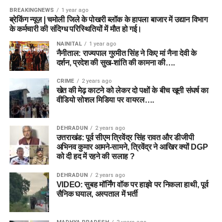
BREAKINGNEWS
1 year ago
ब्रेकिंग न्यूज़ | चमोली जिले के पोखरी ब्लॉक के हापला बाजार में उद्यान विभाग
के कर्मचारी की संदिग्ध परिस्थितियों में मौत हो गई।
NAINITAL
1 year ago
नैनीताल: राज्यपाल गुरमीत सिंह ने किए मां नैना देवी के
दर्शन, प्रदेश की सुख-शांति की कामना की….
CRIME
2 years ago
खेत की मेढ़ काटने को लेकर दो पक्षों के बीच खूनी संघर्ष का
वीडियो सोशल मिडिया पर वायरल….
DEHRADUN
2 years ago
उत्तराखंड: पूर्व सीएम त्रिवेंद्र सिंह रावत और डीजीपी
अभिनव कुमार आमने-सामने, त्रिवेंद्र ने आखिर क्यों DGP
को दी हद में रहने की सलाह ?
DEHRADUN
2 years ago
VIDEO: सुबह मॉर्निंग वॉक पर हाइवे पर निकला हाथी, पूर्व
सैनिक घयाल, अस्पताल में भर्ती