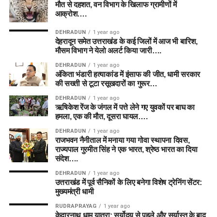
मौत से दहशत, वन विभाग के खिलाफ ग्रामीणों में
आक्रोश….
DEHRADUN
1 year ago
देहरादून समेत उत्तराखंड के कई जिलों में आज भी बारिश,
मौसम विभाग ने येलो अलर्ट किया जारी….
DEHRADUN
1 year ago
अंकिता भंडारी हत्याकांड में इंसाफ की जीत, धामी सरकार
की सख्ती से टूटा रसूखदारों का गुरूर…
DEHRADUN
1 year ago
ऋषिकेश रेंज के जंगल में पत्ते लेने गए युवकों पर बाघ का
हमला, एक की मौत, दूसरा घायल….
DEHRADUN
1 year ago
राजभवन नैनीताल में मनाया गया गोवा स्थापना दिवस,
राज्यपाल गुरमीत सिंह ने एक भारत, श्रेष्ठ भारत का दिया
संदेश….
DEHRADUN
1 year ago
उत्तराखंड में पूर्व सैनिकों के लिए बनेगा विशेष ट्रेनिंग सेंटर:
मुख्यमंत्री धामी
RUDRAPRAYAG
1 year ago
केदारनाथ धाम यात्रा: सूर्योदय से पहले और सूर्यास्त के बाद