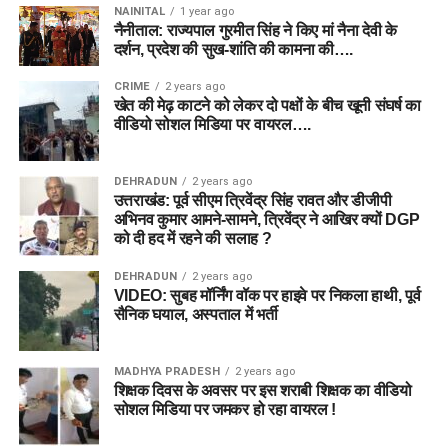
NAINITAL
1 year ago
नैनीताल: राज्यपाल गुरमीत सिंह ने किए मां नैना देवी के
दर्शन, प्रदेश की सुख-शांति की कामना की….
CRIME
2 years ago
खेत की मेढ़ काटने को लेकर दो पक्षों के बीच खूनी संघर्ष का
वीडियो सोशल मिडिया पर वायरल….
DEHRADUN
2 years ago
उत्तराखंड: पूर्व सीएम त्रिवेंद्र सिंह रावत और डीजीपी
अभिनव कुमार आमने-सामने, त्रिवेंद्र ने आखिर क्यों DGP
को दी हद में रहने की सलाह ?
DEHRADUN
2 years ago
VIDEO: सुबह मॉर्निंग वॉक पर हाइवे पर निकला हाथी, पूर्व
सैनिक घयाल, अस्पताल में भर्ती
MADHYA PRADESH
2 years ago
शिक्षक दिवस के अवसर पर इस शराबी शिक्षक का वीडियो
सोशल मिडिया पर जमकर हो रहा वायरल !