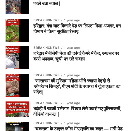
पहले उठा बवाल |
BREAKINGNEWS
1 year ago
हरिद्वार: गंगा घाट किनारे पेड़ पर लिपटा मिला अजगर, वन
विभाग ने किया सुरक्षित रेस्क्यू
BREAKINGNEWS
1 year ago
हरिद्वार में बीजेपी नेता की दबंगई कैमरे में कैद, अफसर पर
बरसे अपशब्द, चुप्पी पर उठे सवाल
BREAKINGNEWS
1 year ago
“सासाराम की मुस्लिम महिलाओं ने रचाया मेहंदी से
‘ऑपरेशन सिन्दूर’, पीएम मोदी के स्वागत में गूंजा एकता का
संदेश|
BREAKINGNEWS
1 year ago
भदोही में खाकी शर्मसार: रिश्वत लेते पकड़े गए पुलिसकर्मी,
वीडियो वायरल |
BREAKINGNEWS
1 year ago
“चकराता के टाइगर फॉल में प्रकृति का कहर — भारी पेड़