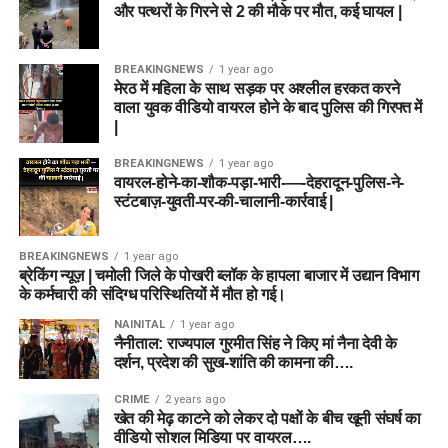
और पत्थरों के गिरने से 2 की मौके पर मौत, कई घायल |
BREAKINGNEWS
1 year ago
मेरठ में महिला के साथ सड़क पर अश्लील हरकत करने
वाला युवक वीडियो वायरल होने के बाद पुलिस की गिरफ्त में
|
BREAKINGNEWS
1 year ago
वायरल-होने-का-शौक-पड़ा-भारी-—-देहरादून-पुलिस-ने-
स्टंटबाज़-युवती-पर-की-चालानी-कार्रवाई |
BREAKINGNEWS
1 year ago
ब्रेकिंग न्यूज़ | चमोली जिले के पोखरी ब्लॉक के हापला बाजार में उद्यान विभाग
के कर्मचारी की संदिग्ध परिस्थितियों में मौत हो गई।
NAINITAL
1 year ago
नैनीताल: राज्यपाल गुरमीत सिंह ने किए मां नैना देवी के
दर्शन, प्रदेश की सुख-शांति की कामना की….
CRIME
2 years ago
खेत की मेढ़ काटने को लेकर दो पक्षों के बीच खूनी संघर्ष का
वीडियो सोशल मिडिया पर वायरल….