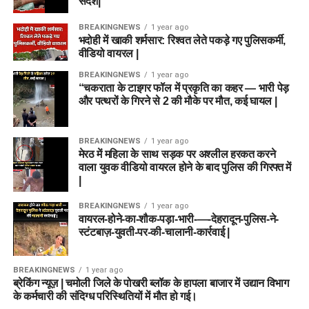
संदेश|
BREAKINGNEWS
1 year ago
भदोही में खाकी शर्मसार: रिश्वत लेते पकड़े गए पुलिसकर्मी,
वीडियो वायरल |
BREAKINGNEWS
1 year ago
“चकराता के टाइगर फॉल में प्रकृति का कहर — भारी पेड़
और पत्थरों के गिरने से 2 की मौके पर मौत, कई घायल |
BREAKINGNEWS
1 year ago
मेरठ में महिला के साथ सड़क पर अश्लील हरकत करने
वाला युवक वीडियो वायरल होने के बाद पुलिस की गिरफ्त में
|
BREAKINGNEWS
1 year ago
वायरल-होने-का-शौक-पड़ा-भारी-—-देहरादून-पुलिस-ने-
स्टंटबाज़-युवती-पर-की-चालानी-कार्रवाई |
BREAKINGNEWS
1 year ago
ब्रेकिंग न्यूज़ | चमोली जिले के पोखरी ब्लॉक के हापला बाजार में उद्यान विभाग
के कर्मचारी की संदिग्ध परिस्थितियों में मौत हो गई।