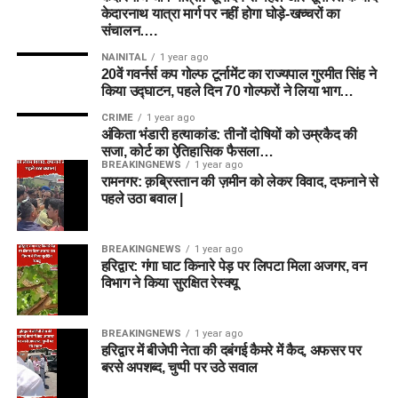
केदारनाथ यात्रा मार्ग पर नहीं होगा घोड़े-खच्चरों का
संचालन….
NAINITAL
1 year ago
20वें गवर्नर्स कप गोल्फ टूर्नामेंट का राज्यपाल गुरमीत सिंह ने
किया उद्घाटन, पहले दिन 70 गोल्फरों ने लिया भाग…
CRIME
1 year ago
अंकिता भंडारी हत्याकांड: तीनों दोषियों को उम्रकैद की
सजा, कोर्ट का ऐतिहासिक फैसला…
BREAKINGNEWS
1 year ago
रामनगर: क़ब्रिस्तान की ज़मीन को लेकर विवाद, दफनाने से
पहले उठा बवाल |
BREAKINGNEWS
1 year ago
हरिद्वार: गंगा घाट किनारे पेड़ पर लिपटा मिला अजगर, वन
विभाग ने किया सुरक्षित रेस्क्यू
BREAKINGNEWS
1 year ago
हरिद्वार में बीजेपी नेता की दबंगई कैमरे में कैद, अफसर पर
बरसे अपशब्द, चुप्पी पर उठे सवाल