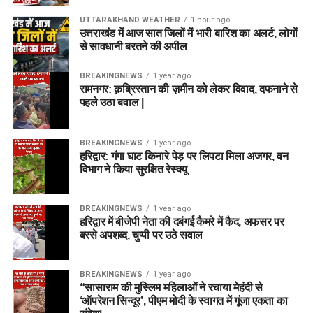
UTTARAKHAND WEATHER
1 hour ago
उत्तराखंड में आज सात जिलों में भारी बारिश का अलर्ट, लोगों
से सावधानी बरतने की अपील
BREAKINGNEWS
1 year ago
रामनगर: क़ब्रिस्तान की ज़मीन को लेकर विवाद, दफनाने से
पहले उठा बवाल |
BREAKINGNEWS
1 year ago
हरिद्वार: गंगा घाट किनारे पेड़ पर लिपटा मिला अजगर, वन
विभाग ने किया सुरक्षित रेस्क्यू
BREAKINGNEWS
1 year ago
हरिद्वार में बीजेपी नेता की दबंगई कैमरे में कैद, अफसर पर
बरसे अपशब्द, चुप्पी पर उठे सवाल
BREAKINGNEWS
1 year ago
“सासाराम की मुस्लिम महिलाओं ने रचाया मेहंदी से
‘ऑपरेशन सिन्दूर’, पीएम मोदी के स्वागत में गूंजा एकता का