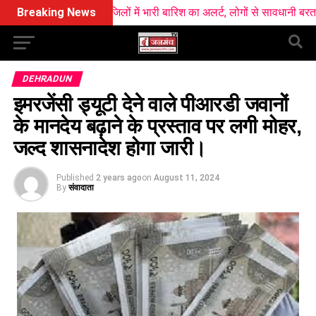
 आज सात जिलों में भारी बारिश का अलर्ट, लोगों से सावधानी बरतने की अपील
Breaking News
DEHRADUN
इमरजेंसी ड्यूटी देने वाले पीआरडी जवानों
के मानदेय बढ़ाने के प्रस्ताव पर लगी मोहर,
जल्द शासनादेश होगा जारी।
Published
2 years ago
on
August 11, 2024
By
संवादाता