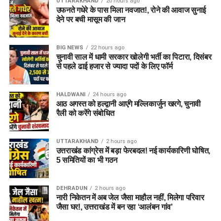
UTTARAKHAND
20 hours ago
उफनते गधेरे के पास मिला नवजात!, रोने की आवाज सुनाई
देने पर बची मासूम की जान
BIG NEWS
22 hours ago
चुनावी साल में धामी सरकार खोलेगी भर्ती का पिटारा, दिसंबर
से पहले ढाई हजार से ज्यादा पदों के लिए फॉर्म
HALDWANI
24 hours ago
आठ अगस्त को हल्द्वानी आएंगे मल्लिकार्जुन खरगे, चुनावी
रैली को करेंगे संबोधित
UTTARAKHAND
2 hours ago
उत्तराखंड कांग्रेस में बड़ा फेरबदल! नई कार्यकारिणी घोषित,
5 समितियों का भी गठन
DEHRADUN
2 hours ago
नारी निकेतन में अब जेल जैसा माहौल नहीं, मिलेगा परिवार
जैसा घर!, उत्तराखंड में बन रहा ‘आलंबन गांव’