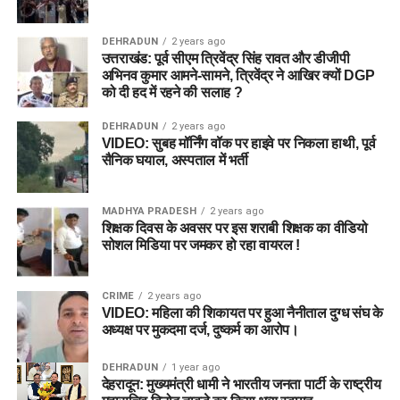
DEHRADUN
2 years ago
उत्तराखंड: पूर्व सीएम त्रिवेंद्र सिंह रावत और डीजीपी
अभिनव कुमार आमने-सामने, त्रिवेंद्र ने आखिर क्यों DGP
को दी हद में रहने की सलाह ?
DEHRADUN
2 years ago
VIDEO: सुबह मॉर्निंग वॉक पर हाइवे पर निकला हाथी, पूर्व
सैनिक घयाल, अस्पताल में भर्ती
MADHYA PRADESH
2 years ago
शिक्षक दिवस के अवसर पर इस शराबी शिक्षक का वीडियो
सोशल मिडिया पर जमकर हो रहा वायरल !
CRIME
2 years ago
VIDEO: महिला की शिकायत पर हुआ नैनीताल दुग्ध संघ के
अध्यक्ष पर मुकदमा दर्ज, दुष्कर्म का आरोप।
DEHRADUN
1 year ago
देहरादून: मुख्यमंत्री धामी ने भारतीय जनता पार्टी के राष्ट्रीय