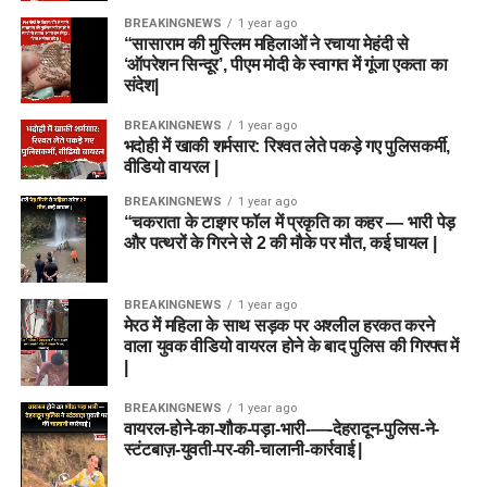
BREAKINGNEWS
1 year ago
“सासाराम की मुस्लिम महिलाओं ने रचाया मेहंदी से
‘ऑपरेशन सिन्दूर’, पीएम मोदी के स्वागत में गूंजा एकता का
संदेश|
BREAKINGNEWS
1 year ago
भदोही में खाकी शर्मसार: रिश्वत लेते पकड़े गए पुलिसकर्मी,
वीडियो वायरल |
BREAKINGNEWS
1 year ago
“चकराता के टाइगर फॉल में प्रकृति का कहर — भारी पेड़
और पत्थरों के गिरने से 2 की मौके पर मौत, कई घायल |
BREAKINGNEWS
1 year ago
मेरठ में महिला के साथ सड़क पर अश्लील हरकत करने
वाला युवक वीडियो वायरल होने के बाद पुलिस की गिरफ्त में
|
BREAKINGNEWS
1 year ago
वायरल-होने-का-शौक-पड़ा-भारी-—-देहरादून-पुलिस-ने-
स्टंटबाज़-युवती-पर-की-चालानी-कार्रवाई |