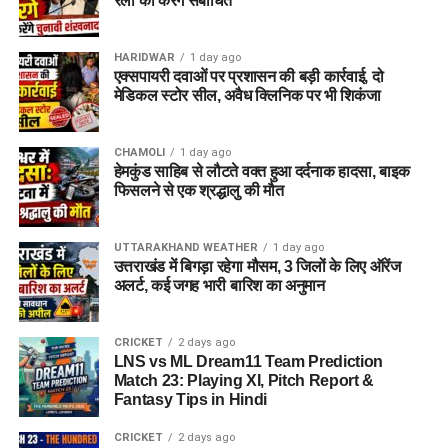
रैली को करेंगे संबोधित
HARIDWAR
1 day ago
एक्सपायरी दवाओं पर प्रशासन की बड़ी कार्रवाई, दो
मेडिकल स्टोर सील, अवैध क्लिनिक पर भी शिकंजा
CHAMOLI
1 day ago
हेमकुंड साहिब से लौटते वक्त हुआ दर्दनाक हादसा, बाइक
फिसलने से एक श्रद्धालु की मौत
UTTARAKHAND WEATHER
1 day ago
उत्तराखंड में बिगड़ा रहेगा मौसम, 3 जिलों के लिए ऑरेंज
अलर्ट, कई जगह भारी बारिश का अनुमान
CRICKET
2 days ago
LNS vs ML Dream11 Team Prediction
Match 23: Playing XI, Pitch Report &
Fantasy Tips in Hindi
CRICKET
2 days ago