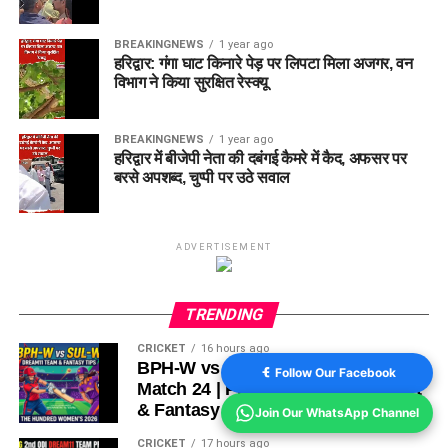
BREAKINGNEWS
1 year ago
हरिद्वार: गंगा घाट किनारे पेड़ पर लिपटा मिला अजगर, वन
विभाग ने किया सुरक्षित रेस्क्यू
BREAKINGNEWS
1 year ago
हरिद्वार में बीजेपी नेता की दबंगई कैमरे में कैद, अफसर पर
बरसे अपशब्द, चुप्पी पर उठे सवाल
ADVERTISEMENT
TRENDING
CRICKET
16 hours ago
BPH-W vs SUL-W Dream11 Team
Follow Our Facebook
Match 24 | Playing 11, Pitch Report
& Fantasy Tips
Join Our WhatsApp Channel
CRICKET
17 hours ago