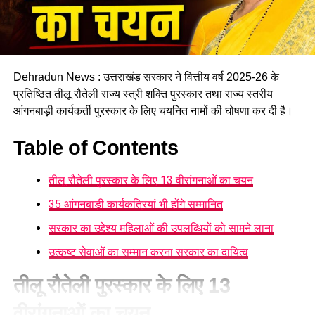
करने की दिशा में काम कर रहा है, जहां रहने वाले लोगों को संस्थागत माहौल
के बजाय परिवार जैसा वातावरण मिल सके।
16 घरों में मिलेगा परिवार जैसा माहौल
Dehradun News : उत्तराखंड सरकार ने वित्तीय वर्ष 2025-26 के
प्रस्तावित आलंबन गांव में कॉटेज और छोटे घर विकसित किए जाएंगे। यहां
प्रतिष्ठित तीलू रौतेली राज्य स्त्री शक्ति पुरस्कार तथा राज्य स्तरीय
एक परिवार की तर्ज पर लोगों को रखा जाएगा। योजना के मुताबिक, एक
आंगनबाड़ी कार्यकर्ती पुरस्कार के लिए चयनित नामों की घोषणा कर दी है।
यूनिट में करीब दो महिलाएं, चार बच्चे और एक किशोरी को शामिल किया
जाएगा। इस तरह उन्हें एक परिवार की तरह साथ रहने का अवसर मिलेगा।
Table of Contents
हर यूनिट में अलग किचन जैसी सुविधाएं भी होंगी, ताकि वहां रहने वाली
तीलू रौतेली पुरस्कार के लिए 13 वीरांगनाओं का चयन
महिलाओं और बच्चों को रोजमर्रा के जीवन में ज्यादा स्वतंत्रता और जिम्मेदारी
का अनुभव हो सके। प्रस्तावित परिसर में कुल 16 घर विकसित किए
35 आंगनबाड़ी कार्यकत्रियां भी होंगे सम्मानित
जाएंगे, जिनमें करीब 88 लोगों के रहने की व्यवस्था होगी।
सरकार का उद्देश्य महिलाओं की उपलब्धियों को सामने लाना
उत्कृष्ट सेवाओं का सम्मान करना सरकार का दायित्व
तीलू रौतेली पुरस्कार के लिए 13
वीरांगनाओं का चयन