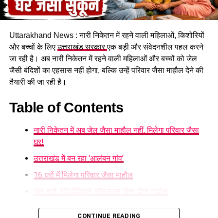
गौला नदी में नहाने गया 10 साल का बच्चा तेज बहा, मिला शव।
Uttarakhand News : नारी निकेतन में रहने वाली महिलाओं, किशोरियों
और बच्चों के लिए
उत्तराखंड सरकार
एक बड़ी और संवेदनशील पहल करने
जा रही है। अब नारी निकेतन में रहने वाली महिलाओं और बच्चों को जेल
जैसी बंदिशों का एहसास नहीं होगा, बल्कि उन्हें परिवार जैसा माहौल देने की
तैयारी की जा रही है।
Table of Contents
नारी निकेतन में अब जेल जैसा माहौल नहीं, मिलेगा परिवार जैसा
घर!
उत्तराखंड में बन रहा ‘आलंबन गांव’
16 घरों में मिलेगा परिवार जैसा माहौल
जेल नहीं, रेजिडेंशियल कॉम्प्लेक्स जैसा होगा माहौल
5 एकड़ जमीन की हो रही है तलाश
CONTINUE READING