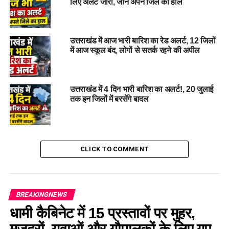
लिए अलर्ट जारी, जानें अपने जिले का हाल
की अनुमति को लेकर शासन पहुंची…
DON'T MISS
पहलगाम हमले के बाद सतर्कता बढ़ी: चारधाम और पर्यटन सीजन में
उत्तराखंड में आज भारी बारिश का रेड अलर्ट, 12 जिलों
पहली बार पैरा मिलिट्री फोर्स की तैनाती….
में आज स्कूल बंद, लोगों से सतर्क रहने की अपील
उत्तराखंड में 4 दिन भारी बारिश का अलर्ट!, 20 जुलाई
तक इन जिलों में बरसेंगे बादल
CLICK TO COMMENT
BREAKINGNEWS
धामी कैबिनेट में 15 प्रस्तावों पर मुहर,
मजदूरों, युवाओं और गौपालकों के लिए गए