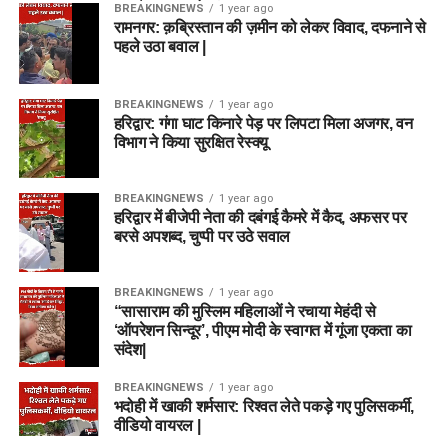
BREAKINGNEWS
1 year ago
रामनगर: क़ब्रिस्तान की ज़मीन को लेकर विवाद, दफनाने से
पहले उठा बवाल |
BREAKINGNEWS
1 year ago
हरिद्वार: गंगा घाट किनारे पेड़ पर लिपटा मिला अजगर, वन
विभाग ने किया सुरक्षित रेस्क्यू
BREAKINGNEWS
1 year ago
हरिद्वार में बीजेपी नेता की दबंगई कैमरे में कैद, अफसर पर
बरसे अपशब्द, चुप्पी पर उठे सवाल
BREAKINGNEWS
1 year ago
“सासाराम की मुस्लिम महिलाओं ने रचाया मेहंदी से
‘ऑपरेशन सिन्दूर’, पीएम मोदी के स्वागत में गूंजा एकता का
संदेश|
BREAKINGNEWS
1 year ago
भदोही में खाकी शर्मसार: रिश्वत लेते पकड़े गए पुलिसकर्मी,
वीडियो वायरल |