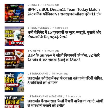
CRICKET
13 hours ago
BPH vs SUL Dream11 Team Today Match
24: बर्मिंघम फीनिक्स vs सनराइजर्स लीड्स ड्रीम11 टीम
BREAKINGNEWS
4 hours ago
धामी कैबिनेट में 15 प्रस्तावों पर मुहर, मजदूरों, युवाओं और
गौपालकों के लिए गए बड़े फैसले
BIG NEWS
5 hours ago
BJP के Survey ने खोली विधायकों की पोल, 32 चेहरे
रेड जोन में, कट सकता है कई का टिकट !
UTTARAKHAND
10 hours ago
उत्तराखंड कांग्रेस में बड़ा फेरबदल! नई कार्यकारिणी घोषित,
5 समितियों का भी गठन
UTTARAKHAND WEATHER
8 hours ago
उत्तराखंड में आज सात जिलों में भारी बारिश का अलर्ट, लोगों
से सावधानी बरतने की अपील