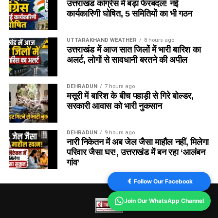
उत्तराखंड कांग्रेस में बड़ा फेरबदल! नई
कार्यकारिणी घोषित, 5 समितियों का भी गठन
UTTARAKHAND WEATHER
8 hours ago
उत्तराखंड में आज सात जिलों में भारी बारिश का
अलर्ट, लोगों से सावधानी बरतने की अपील
DEHRADUN
7 hours ago
मसूरी में बारिश के बीच पहाड़ी से गिरे बोल्डर,
सरकारी आवास को भारी नुकसान
DEHRADUN
9 hours ago
नारी निकेतन में अब जेल जैसा माहौल नहीं, मिलेगा
परिवार जैसा घर!, उत्तराखंड में बन रहा ‘आलंबन
गांव’
Follow Our Facebook
Join Our WhatsApp Channel