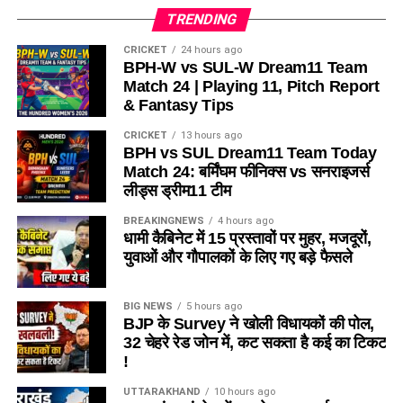
TRENDING
CRICKET
24 hours ago
BPH-W vs SUL-W Dream11 Team
Match 24 | Playing 11, Pitch Report
& Fantasy Tips
CRICKET
13 hours ago
BPH vs SUL Dream11 Team Today
Match 24: बर्मिंघम फीनिक्स vs सनराइजर्स
लीड्स ड्रीम11 टीम
BREAKINGNEWS
4 hours ago
धामी कैबिनेट में 15 प्रस्तावों पर मुहर, मजदूरों,
युवाओं और गौपालकों के लिए गए बड़े फैसले
BIG NEWS
5 hours ago
BJP के Survey ने खोली विधायकों की पोल,
32 चेहरे रेड जोन में, कट सकता है कई का टिकट
!
UTTARAKHAND
10 hours ago