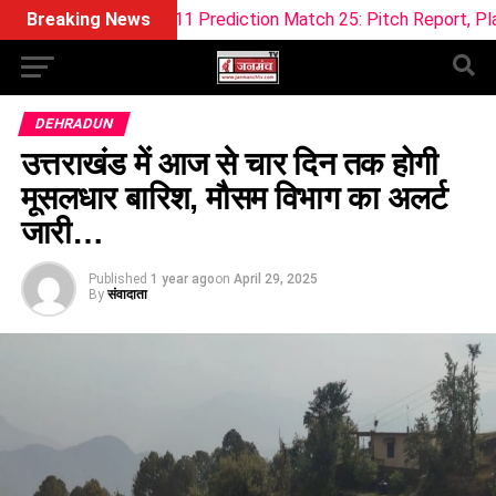
 Dream11 Prediction Match 25: Pitch Report, Playing 11 & Fan
Breaking News
DEHRADUN
उत्तराखंड में आज से चार दिन तक होगी
मूसलधार बारिश, मौसम विभाग का अलर्ट
जारी…
Published
1 year ago
on
April 29, 2025
By
संवादाता