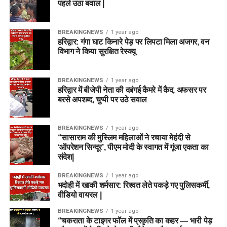
पहले उठा बवाल |
BREAKINGNEWS
1 year ago
हरिद्वार: गंगा घाट किनारे पेड़ पर लिपटा मिला अजगर, वन
विभाग ने किया सुरक्षित रेस्क्यू
BREAKINGNEWS
1 year ago
हरिद्वार में बीजेपी नेता की दबंगई कैमरे में कैद, अफसर पर
बरसे अपशब्द, चुप्पी पर उठे सवाल
BREAKINGNEWS
1 year ago
“सासाराम की मुस्लिम महिलाओं ने रचाया मेहंदी से
‘ऑपरेशन सिन्दूर’, पीएम मोदी के स्वागत में गूंजा एकता का
संदेश|
BREAKINGNEWS
1 year ago
भदोही में खाकी शर्मसार: रिश्वत लेते पकड़े गए पुलिसकर्मी,
वीडियो वायरल |
BREAKINGNEWS
1 year ago
“चकराता के टाइगर फॉल में प्रकृति का कहर — भारी पेड़