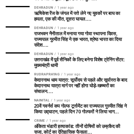
DEHRADUN
1 year ago
ऋषिकेश रेंज के जंगल में पत्ते लेने गए युवकों पर बाघ का
हमला, एक की मौत, दूसरा घायल….
DEHRADUN
1 year ago
राजभवन नैनीताल में मनाया गया गोवा स्थापना दिवस,
राज्यपाल गुरमीत सिंह ने एक भारत, श्रेष्ठ भारत का दिया
संदेश….
DEHRADUN
1 year ago
उत्तराखंड में पूर्व सैनिकों के लिए बनेगा विशेष ट्रेनिंग सेंटर:
मुख्यमंत्री धामी
RUDRAPRAYAG
1 year ago
केदारनाथ धाम यात्रा: सूर्योदय से पहले और सूर्यास्त के बाद
केदारनाथ यात्रा मार्ग पर नहीं होगा घोड़े-खच्चरों का
संचालन….
NAINITAL
1 year ago
20वें गवर्नर्स कप गोल्फ टूर्नामेंट का राज्यपाल गुरमीत सिंह ने
किया उद्घाटन, पहले दिन 70 गोल्फरों ने लिया भाग…
CRIME
1 year ago
अंकिता भंडारी हत्याकांड: तीनों दोषियों को उम्रकैद की
सजा, कोर्ट का ऐतिहासिक फैसला…