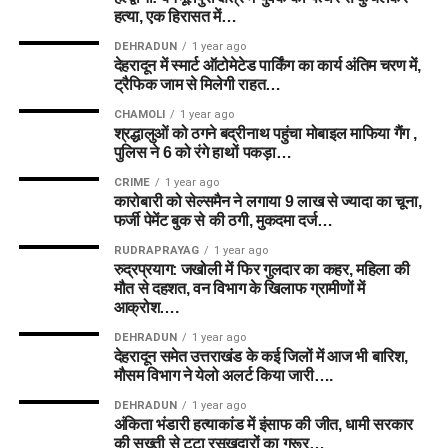
हत्या, एक हिरासत में…
DEHRADUN
1 year ago
देहरादून में स्मार्ट ऑटोमेटेड पार्किंग का कार्य अंतिम चरण में,
ट्रैफिक जाम से मिलेगी राहत…
CHAMOLI
1 year ago
श्रद्धालुओं को ठगने बद्रीनाथ पहुंचा मोबाइल माफिया गैंग ,
पुलिस ने 6 को रंगे हाथों पकड़ा…
CRIME
1 year ago
कारोबारी को सेल्समैन ने लगाया 9 लाख से ज्यादा का चूना,
फर्जी पेमेंट बुक से की ठगी, मुकदमा दर्ज…
RUDRAPRAYAG
1 year ago
रुद्रप्रयाग: जखोली में फिर गुलदार का कहर, महिला की
मौत से दहशत, वन विभाग के खिलाफ ग्रामीणों में
आक्रोश….
DEHRADUN
1 year ago
देहरादून समेत उत्तराखंड के कई जिलों में आज भी बारिश,
मौसम विभाग ने येलो अलर्ट किया जारी….
DEHRADUN
1 year ago
अंकिता भंडारी हत्याकांड में इंसाफ की जीत, धामी सरकार
की सख्ती से टूटा रसूखदारों का गुरूर…