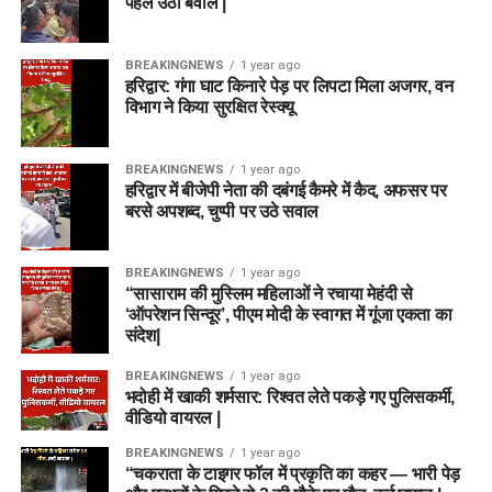
पहले उठा बवाल |
BREAKINGNEWS
1 year ago
हरिद्वार: गंगा घाट किनारे पेड़ पर लिपटा मिला अजगर, वन
विभाग ने किया सुरक्षित रेस्क्यू
BREAKINGNEWS
1 year ago
हरिद्वार में बीजेपी नेता की दबंगई कैमरे में कैद, अफसर पर
बरसे अपशब्द, चुप्पी पर उठे सवाल
BREAKINGNEWS
1 year ago
“सासाराम की मुस्लिम महिलाओं ने रचाया मेहंदी से
‘ऑपरेशन सिन्दूर’, पीएम मोदी के स्वागत में गूंजा एकता का
संदेश|
BREAKINGNEWS
1 year ago
भदोही में खाकी शर्मसार: रिश्वत लेते पकड़े गए पुलिसकर्मी,
वीडियो वायरल |
BREAKINGNEWS
1 year ago
“चकराता के टाइगर फॉल में प्रकृति का कहर — भारी पेड़