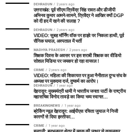
DEHRADUN
2 years ago
उत्तराखंड: पूर्व सीएम त्रिवेंद्र सिंह रावत और डीजीपी
अभिनव कुमार आमने-सामने, त्रिवेंद्र ने आखिर क्यों DGP
को दी हद में रहने की सलाह ?
DEHRADUN
2 years ago
VIDEO: सुबह मॉर्निंग वॉक पर हाइवे पर निकला हाथी, पूर्व
सैनिक घयाल, अस्पताल में भर्ती
MADHYA PRADESH
2 years ago
शिक्षक दिवस के अवसर पर इस शराबी शिक्षक का वीडियो
सोशल मिडिया पर जमकर हो रहा वायरल !
CRIME
2 years ago
VIDEO: महिला की शिकायत पर हुआ नैनीताल दुग्ध संघ के
अध्यक्ष पर मुकदमा दर्ज, दुष्कर्म का आरोप।
DEHRADUN
1 year ago
देहरादून: मुख्यमंत्री धामी ने भारतीय जनता पार्टी के राष्ट्रीय
महासचिव विनोद तावड़े का किया भव्य स्वागत…
BREAKINGNEWS
1 year ago
ब्रेकिंग न्यूज़ देहरादून: आईपीएस रचिता जुयाल ने निजी
कारणों से दिया इस्तीफा…
CRIME
1 year ago
हल्द्वानी: बनभूलपुरा क्षेत्र में युवक की पत्थर से कुचलकर