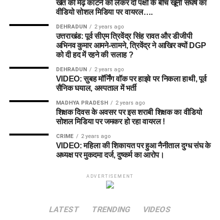
खेत की मेढ़ काटने को लेकर दो पक्षों के बीच खूनी संघर्ष का
वीडियो सोशल मिडिया पर वायरल….
DEHRADUN
2 years ago
उत्तराखंड: पूर्व सीएम त्रिवेंद्र सिंह रावत और डीजीपी
अभिनव कुमार आमने-सामने, त्रिवेंद्र ने आखिर क्यों DGP
को दी हद में रहने की सलाह ?
DEHRADUN
2 years ago
VIDEO: सुबह मॉर्निंग वॉक पर हाइवे पर निकला हाथी, पूर्व
सैनिक घयाल, अस्पताल में भर्ती
MADHYA PRADESH
2 years ago
शिक्षक दिवस के अवसर पर इस शराबी शिक्षक का वीडियो
सोशल मिडिया पर जमकर हो रहा वायरल !
CRIME
2 years ago
VIDEO: महिला की शिकायत पर हुआ नैनीताल दुग्ध संघ के
अध्यक्ष पर मुकदमा दर्ज, दुष्कर्म का आरोप।
ADVERTISEMENT
LATEST
TRENDING
VIDEOS