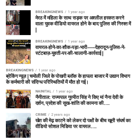
BREAKINGNEWS
1 year ago
मेरठ में महिला के साथ सड़क पर अश्लील हरकत करने
वाला युवक वीडियो वायरल होने के बाद पुलिस की गिरफ्त में
|
BREAKINGNEWS
1 year ago
वायरल-होने-का-शौक-पड़ा-भारी-—-देहरादून-पुलिस-ने-
स्टंटबाज़-युवती-पर-की-चालानी-कार्रवाई |
BREAKINGNEWS
1 year ago
ब्रेकिंग न्यूज़ | चमोली जिले के पोखरी ब्लॉक के हापला बाजार में उद्यान विभाग
के कर्मचारी की संदिग्ध परिस्थितियों में मौत हो गई।
NAINITAL
1 year ago
नैनीताल: राज्यपाल गुरमीत सिंह ने किए मां नैना देवी के
दर्शन, प्रदेश की सुख-शांति की कामना की….
CRIME
2 years ago
खेत की मेढ़ काटने को लेकर दो पक्षों के बीच खूनी संघर्ष का
वीडियो सोशल मिडिया पर वायरल….