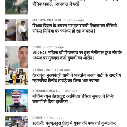
सैनिक घयाल, अस्पताल में भर्ती
MADHYA PRADESH
2 years ago
शिक्षक दिवस के अवसर पर इस शराबी शिक्षक का वीडियो
सोशल मिडिया पर जमकर हो रहा वायरल !
CRIME
2 years ago
VIDEO: महिला की शिकायत पर हुआ नैनीताल दुग्ध संघ के
अध्यक्ष पर मुकदमा दर्ज, दुष्कर्म का आरोप।
DEHRADUN
1 year ago
देहरादून: मुख्यमंत्री धामी ने भारतीय जनता पार्टी के राष्ट्रीय
महासचिव विनोद तावड़े का किया भव्य स्वागत…
BREAKINGNEWS
1 year ago
ब्रेकिंग न्यूज़ देहरादून: आईपीएस रचिता जुयाल ने निजी
कारणों से दिया इस्तीफा…
CRIME
1 year ago
हल्द्वानी: बनभूलपुरा क्षेत्र में युवक की पत्थर से कुचलकर