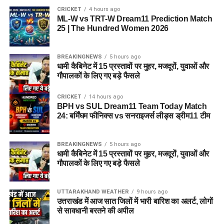
CRICKET
4 hours ago
ML-W vs TRT-W Dream11 Prediction Match
25 | The Hundred Women 2026
BREAKINGNEWS
5 hours ago
धामी कैबिनेट में 15 प्रस्तावों पर मुहर, मजदूरों, युवाओं और
गौपालकों के लिए गए बड़े फैसले
CRICKET
14 hours ago
BPH vs SUL Dream11 Team Today Match
24: बर्मिंघम फीनिक्स vs सनराइजर्स लीड्स ड्रीम11 टीम
BREAKINGNEWS
5 hours ago
धामी कैबिनेट में 15 प्रस्तावों पर मुहर, मजदूरों, युवाओं और
गौपालकों के लिए गए बड़े फैसले
UTTARAKHAND WEATHER
9 hours ago
उत्तराखंड में आज सात जिलों में भारी बारिश का अलर्ट, लोगों
से सावधानी बरतने की अपील