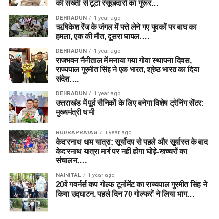
की सख्ती से टूटा रसूखदारों का गुरूर…
DEHRADUN
1 year ago
ऋषिकेश रेंज के जंगल में पत्ते लेने गए युवकों पर बाघ का
हमला, एक की मौत, दूसरा घायल….
DEHRADUN
1 year ago
राजभवन नैनीताल में मनाया गया गोवा स्थापना दिवस,
राज्यपाल गुरमीत सिंह ने एक भारत, श्रेष्ठ भारत का दिया
संदेश….
DEHRADUN
1 year ago
उत्तराखंड में पूर्व सैनिकों के लिए बनेगा विशेष ट्रेनिंग सेंटर:
मुख्यमंत्री धामी
RUDRAPRAYAG
1 year ago
केदारनाथ धाम यात्रा: सूर्योदय से पहले और सूर्यास्त के बाद
केदारनाथ यात्रा मार्ग पर नहीं होगा घोड़े-खच्चरों का
संचालन….
NAINITAL
1 year ago
20वें गवर्नर्स कप गोल्फ टूर्नामेंट का राज्यपाल गुरमीत सिंह ने
किया उद्घाटन, पहले दिन 70 गोल्फरों ने लिया भाग…