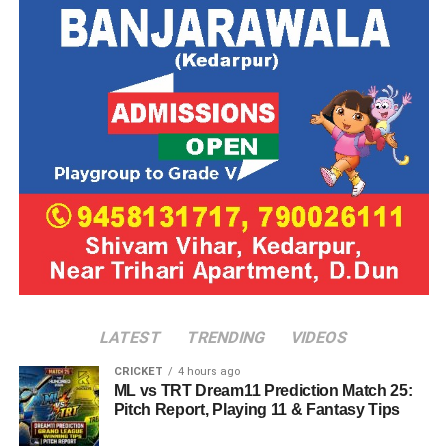
LATEST
TRENDING
VIDEOS
CRICKET
4 hours ago
ML vs TRT Dream11 Prediction Match 25:
Pitch Report, Playing 11 & Fantasy Tips