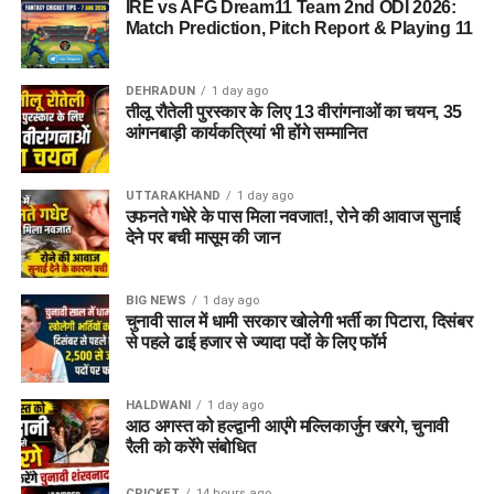
IRE vs AFG Dream11 Team 2nd ODI 2026:
Match Prediction, Pitch Report & Playing 11
DEHRADUN
1 day ago
तीलू रौतेली पुरस्कार के लिए 13 वीरांगनाओं का चयन, 35
आंगनबाड़ी कार्यकत्रियां भी होंगे सम्मानित
UTTARAKHAND
1 day ago
उफनते गधेरे के पास मिला नवजात!, रोने की आवाज सुनाई
देने पर बची मासूम की जान
BIG NEWS
1 day ago
चुनावी साल में धामी सरकार खोलेगी भर्ती का पिटारा, दिसंबर
से पहले ढाई हजार से ज्यादा पदों के लिए फॉर्म
HALDWANI
1 day ago
आठ अगस्त को हल्द्वानी आएंगे मल्लिकार्जुन खरगे, चुनावी
रैली को करेंगे संबोधित
CRICKET
14 hours ago