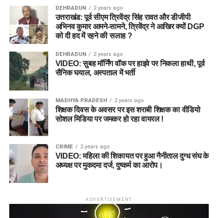
DEHRADUN
2 years ago
उत्तराखंड: पूर्व सीएम त्रिवेंद्र सिंह रावत और डीजीपी
अभिनव कुमार आमने-सामने, त्रिवेंद्र ने आखिर क्यों DGP
को दी हद में रहने की सलाह ?
DEHRADUN
2 years ago
VIDEO: सुबह मॉर्निंग वॉक पर हाइवे पर निकला हाथी, पूर्व
सैनिक घयाल, अस्पताल में भर्ती
MADHYA PRADESH
2 years ago
शिक्षक दिवस के अवसर पर इस शराबी शिक्षक का वीडियो
सोशल मिडिया पर जमकर हो रहा वायरल !
CRIME
2 years ago
VIDEO: महिला की शिकायत पर हुआ नैनीताल दुग्ध संघ के
अध्यक्ष पर मुकदमा दर्ज, दुष्कर्म का आरोप।
ADVERTISEMENT