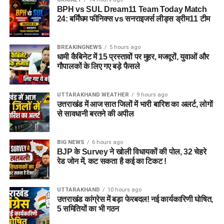
BPH vs SUL Dream11 Team Today Match
24: बर्मिंघम फीनिक्स vs सनराइजर्स लीड्स ड्रीम11 टीम
BREAKINGNEWS
5 hours ago
धामी कैबिनेट में 15 प्रस्तावों पर मुहर, मजदूरों, युवाओं और
गौपालकों के लिए गए बड़े फैसले
UTTARAKHAND WEATHER
9 hours ago
उत्तराखंड में आज सात जिलों में भारी बारिश का अलर्ट, लोगों
से सावधानी बरतने की अपील
BIG NEWS
6 hours ago
BJP के Survey ने खोली विधायकों की पोल, 32 चेहरे
रेड जोन में, कट सकता है कई का टिकट !
UTTARAKHAND
10 hours ago
उत्तराखंड कांग्रेस में बड़ा फेरबदल! नई कार्यकारिणी घोषित,
5 समितियों का भी गठन