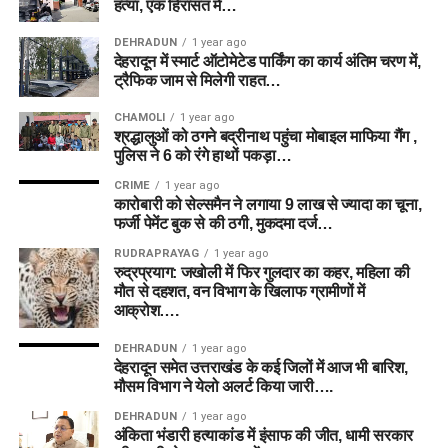
हत्या, एक हिरासत में…
DEHRADUN
1 year ago
देहरादून में स्मार्ट ऑटोमेटेड पार्किंग का कार्य अंतिम चरण में,
ट्रैफिक जाम से मिलेगी राहत…
CHAMOLI
1 year ago
श्रद्धालुओं को ठगने बद्रीनाथ पहुंचा मोबाइल माफिया गैंग ,
पुलिस ने 6 को रंगे हाथों पकड़ा…
CRIME
1 year ago
कारोबारी को सेल्समैन ने लगाया 9 लाख से ज्यादा का चूना,
फर्जी पेमेंट बुक से की ठगी, मुकदमा दर्ज…
RUDRAPRAYAG
1 year ago
रुद्रप्रयाग: जखोली में फिर गुलदार का कहर, महिला की
मौत से दहशत, वन विभाग के खिलाफ ग्रामीणों में
आक्रोश….
DEHRADUN
1 year ago
देहरादून समेत उत्तराखंड के कई जिलों में आज भी बारिश,
मौसम विभाग ने येलो अलर्ट किया जारी….
DEHRADUN
1 year ago
अंकिता भंडारी हत्याकांड में इंसाफ की जीत, धामी सरकार