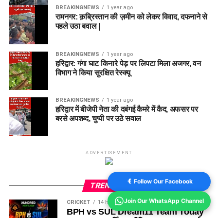
BREAKINGNEWS
1 year ago
रामनगर: क़ब्रिस्तान की ज़मीन को लेकर विवाद, दफनाने से
पहले उठा बवाल |
BREAKINGNEWS
1 year ago
हरिद्वार: गंगा घाट किनारे पेड़ पर लिपटा मिला अजगर, वन
विभाग ने किया सुरक्षित रेस्क्यू
BREAKINGNEWS
1 year ago
हरिद्वार में बीजेपी नेता की दबंगई कैमरे में कैद, अफसर पर
बरसे अपशब्द, चुप्पी पर उठे सवाल
ADVERTISEMENT
Follow Our Facebook
TRENDING
Join Our WhatsApp Channel
CRICKET
14 hours ago
BPH vs SUL Dream11 Team Today