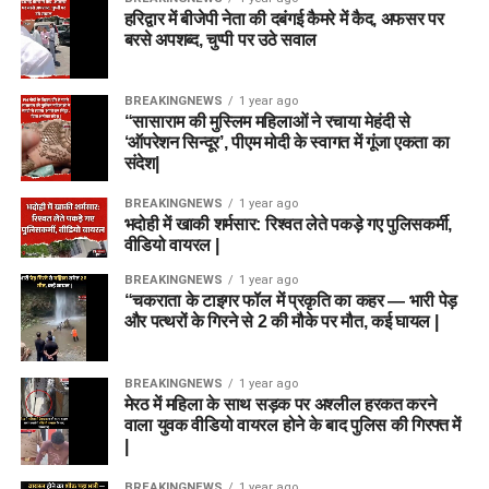
हरिद्वार में बीजेपी नेता की दबंगई कैमरे में कैद, अफसर पर
बरसे अपशब्द, चुप्पी पर उठे सवाल
BREAKINGNEWS
1 year ago
“सासाराम की मुस्लिम महिलाओं ने रचाया मेहंदी से
‘ऑपरेशन सिन्दूर’, पीएम मोदी के स्वागत में गूंजा एकता का
संदेश|
BREAKINGNEWS
1 year ago
भदोही में खाकी शर्मसार: रिश्वत लेते पकड़े गए पुलिसकर्मी,
वीडियो वायरल |
BREAKINGNEWS
1 year ago
“चकराता के टाइगर फॉल में प्रकृति का कहर — भारी पेड़
और पत्थरों के गिरने से 2 की मौके पर मौत, कई घायल |
BREAKINGNEWS
1 year ago
मेरठ में महिला के साथ सड़क पर अश्लील हरकत करने
वाला युवक वीडियो वायरल होने के बाद पुलिस की गिरफ्त में
|
BREAKINGNEWS
1 year ago