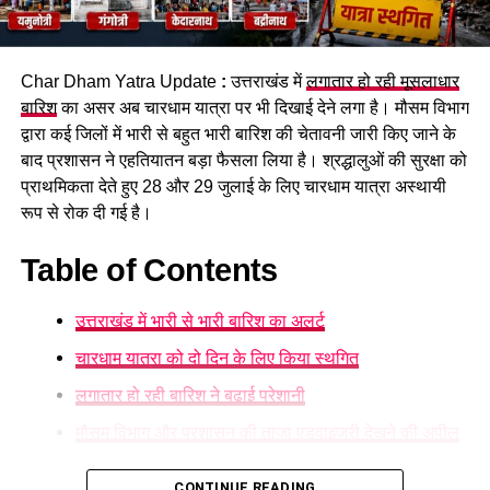
सुरक्षित घाटों पर ही स्नान करने की अपील
पुलिस ने शवों को कब्जे में लेकर पोस्टमार्टम की कार्रवाई शुरू कर दी है।
प्रशासन की ओर से श्रद्धालुओं से अपील की जा रही है कि वे निर्धारित और
Char Dham Yatra Update
:
उत्तराखंड में
लगातार हो रही मूसलाधार
सुरक्षित घाटों पर ही स्नान करें और चेतावनी वाले स्थानों पर जाने से बचें।
बारिश
का असर अब चारधाम यात्रा पर भी दिखाई देने लगा है। मौसम विभाग
द्वारा कई जिलों में भारी से बहुत भारी बारिश की चेतावनी जारी किए जाने के
बाद प्रशासन ने एहतियातन बड़ा फैसला लिया है। श्रद्धालुओं की सुरक्षा को
प्राथमिकता देते हुए 28 और 29 जुलाई के लिए चारधाम यात्रा अस्थायी
रूप से रोक दी गई है।
Table of Contents
उत्तराखंड में भारी से भारी बारिश का अलर्ट
चारधाम यात्रा को दो दिन के लिए किया स्थगित
लगातार हो रही बारिश ने बढ़ाई परेशानी
मौसम विभाग और प्रशासन की ताजा एडवाइजरी देखने की अपील
उत्तराखंड में भारी से भारी बारिश का अलर्ट
CONTINUE READING