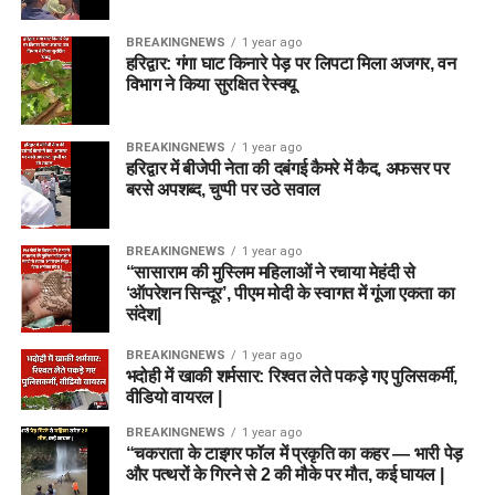
BREAKINGNEWS
1 year ago
हरिद्वार: गंगा घाट किनारे पेड़ पर लिपटा मिला अजगर, वन
विभाग ने किया सुरक्षित रेस्क्यू
BREAKINGNEWS
1 year ago
हरिद्वार में बीजेपी नेता की दबंगई कैमरे में कैद, अफसर पर
बरसे अपशब्द, चुप्पी पर उठे सवाल
BREAKINGNEWS
1 year ago
“सासाराम की मुस्लिम महिलाओं ने रचाया मेहंदी से
‘ऑपरेशन सिन्दूर’, पीएम मोदी के स्वागत में गूंजा एकता का
संदेश|
BREAKINGNEWS
1 year ago
भदोही में खाकी शर्मसार: रिश्वत लेते पकड़े गए पुलिसकर्मी,
वीडियो वायरल |
BREAKINGNEWS
1 year ago
“चकराता के टाइगर फॉल में प्रकृति का कहर — भारी पेड़
और पत्थरों के गिरने से 2 की मौके पर मौत, कई घायल |