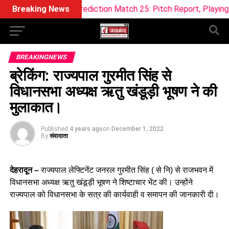
11 Prediction Match 25: Pitch Report, Playing 11 & Fantasy T
Breaking News
BREAKINGNEWS
ब्रेकिंग: राज्यपाल गुरमीत सिंह से
विधानसभा अध्यक्ष ऋतु खंडूड़ी भूषण ने की
मुलाकात।
Published
4 years ago
on
December 1, 2022
By
संवादाता
देहरादून –
राज्यपाल लेफ्टिनेंट जनरल गुरमीत सिंह ( से नि) से राजभवन में
विधानसभा अध्यक्ष ऋतु खंडूड़ी भूषण ने शिष्टाचार भेंट की। उन्होंने
राज्यपाल को विधानसभा के सत्र की कार्यवाही व समापन की जानकारी दी।