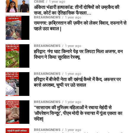
CRIME
1 year ago
अंकिता भंडारी हत्याकांड: तीनों दोषियों को उम्रकैद की
सजा, कोर्ट का ऐतिहासिक फैसला…
BREAKINGNEWS
1 year ago
रामनगर: क़ब्रिस्तान की ज़मीन को लेकर विवाद, दफनाने से
पहले उठा बवाल |
BREAKINGNEWS
1 year ago
हरिद्वार: गंगा घाट किनारे पेड़ पर लिपटा मिला अजगर, वन
विभाग ने किया सुरक्षित रेस्क्यू
BREAKINGNEWS
1 year ago
हरिद्वार में बीजेपी नेता की दबंगई कैमरे में कैद, अफसर पर
बरसे अपशब्द, चुप्पी पर उठे सवाल
BREAKINGNEWS
1 year ago
“सासाराम की मुस्लिम महिलाओं ने रचाया मेहंदी से
‘ऑपरेशन सिन्दूर’, पीएम मोदी के स्वागत में गूंजा एकता का
संदेश|
BREAKINGNEWS
1 year ago