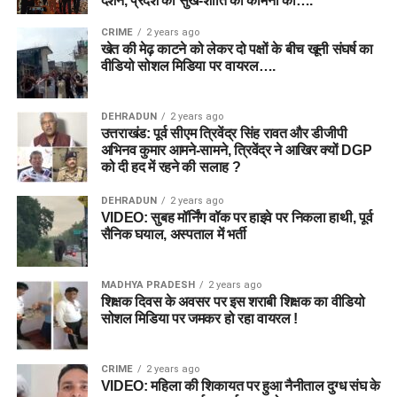
दर्शन, प्रदेश की सुख-शांति की कामना की….
CRIME
2 years ago
खेत की मेढ़ काटने को लेकर दो पक्षों के बीच खूनी संघर्ष का
वीडियो सोशल मिडिया पर वायरल….
DEHRADUN
2 years ago
उत्तराखंड: पूर्व सीएम त्रिवेंद्र सिंह रावत और डीजीपी
अभिनव कुमार आमने-सामने, त्रिवेंद्र ने आखिर क्यों DGP
को दी हद में रहने की सलाह ?
DEHRADUN
2 years ago
VIDEO: सुबह मॉर्निंग वॉक पर हाइवे पर निकला हाथी, पूर्व
सैनिक घयाल, अस्पताल में भर्ती
MADHYA PRADESH
2 years ago
शिक्षक दिवस के अवसर पर इस शराबी शिक्षक का वीडियो
सोशल मिडिया पर जमकर हो रहा वायरल !
CRIME
2 years ago
VIDEO: महिला की शिकायत पर हुआ नैनीताल दुग्ध संघ के