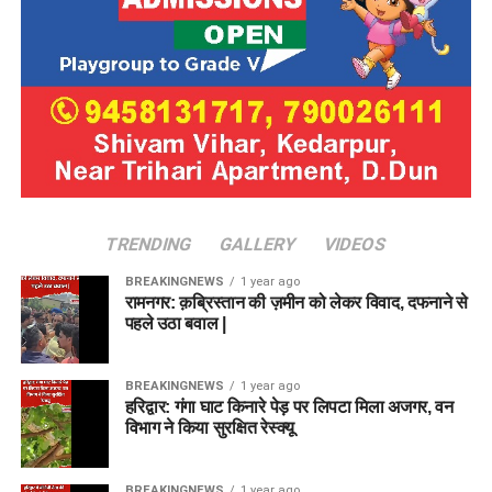
TRENDING
GALLERY
VIDEOS
BREAKINGNEWS
1 year ago
रामनगर: क़ब्रिस्तान की ज़मीन को लेकर विवाद, दफनाने से
पहले उठा बवाल |
BREAKINGNEWS
1 year ago
हरिद्वार: गंगा घाट किनारे पेड़ पर लिपटा मिला अजगर, वन
विभाग ने किया सुरक्षित रेस्क्यू
BREAKINGNEWS
1 year ago