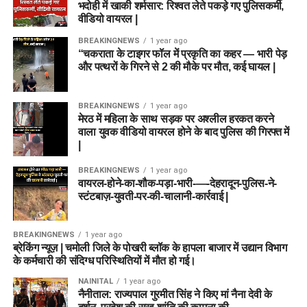
भदोही में खाकी शर्मसार: रिश्वत लेते पकड़े गए पुलिसकर्मी,
वीडियो वायरल |
BREAKINGNEWS
1 year ago
“चकराता के टाइगर फॉल में प्रकृति का कहर — भारी पेड़
और पत्थरों के गिरने से 2 की मौके पर मौत, कई घायल |
BREAKINGNEWS
1 year ago
मेरठ में महिला के साथ सड़क पर अश्लील हरकत करने
वाला युवक वीडियो वायरल होने के बाद पुलिस की गिरफ्त में
|
BREAKINGNEWS
1 year ago
वायरल-होने-का-शौक-पड़ा-भारी-—-देहरादून-पुलिस-ने-
स्टंटबाज़-युवती-पर-की-चालानी-कार्रवाई |
BREAKINGNEWS
1 year ago
ब्रेकिंग न्यूज़ | चमोली जिले के पोखरी ब्लॉक के हापला बाजार में उद्यान विभाग
के कर्मचारी की संदिग्ध परिस्थितियों में मौत हो गई।
NAINITAL
1 year ago
नैनीताल: राज्यपाल गुरमीत सिंह ने किए मां नैना देवी के