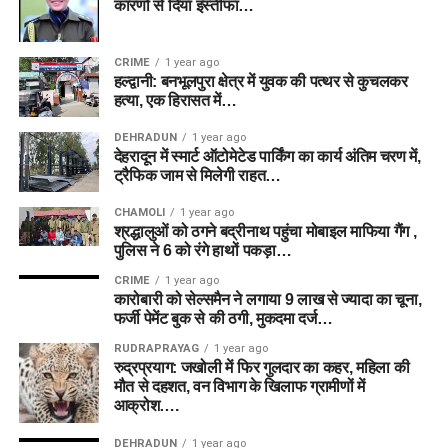
कारणों से दिया इस्तीफा…
CRIME
1 year ago
हल्द्वानी: बनभूलपुरा क्षेत्र में युवक की पत्थर से कुचलकर
हत्या, एक हिरासत में…
DEHRADUN
1 year ago
देहरादून में स्मार्ट ऑटोमेटेड पार्किंग का कार्य अंतिम चरण में,
ट्रैफिक जाम से मिलेगी राहत…
CHAMOLI
1 year ago
श्रद्धालुओं को ठगने बद्रीनाथ पहुंचा मोबाइल माफिया गैंग ,
पुलिस ने 6 को रंगे हाथों पकड़ा…
CRIME
1 year ago
कारोबारी को सेल्समैन ने लगाया 9 लाख से ज्यादा का चूना,
फर्जी पेमेंट बुक से की ठगी, मुकदमा दर्ज…
RUDRAPRAYAG
1 year ago
रुद्रप्रयाग: जखोली में फिर गुलदार का कहर, महिला की
मौत से दहशत, वन विभाग के खिलाफ ग्रामीणों में
आक्रोश….
DEHRADUN
1 year ago