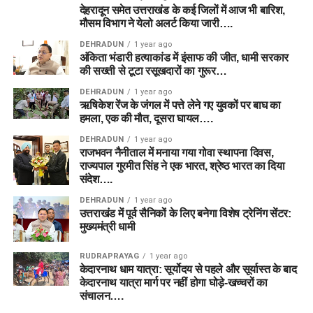
देहरादून समेत उत्तराखंड के कई जिलों में आज भी बारिश,
मौसम विभाग ने येलो अलर्ट किया जारी….
DEHRADUN
1 year ago
अंकिता भंडारी हत्याकांड में इंसाफ की जीत, धामी सरकार
की सख्ती से टूटा रसूखदारों का गुरूर…
DEHRADUN
1 year ago
ऋषिकेश रेंज के जंगल में पत्ते लेने गए युवकों पर बाघ का
हमला, एक की मौत, दूसरा घायल….
DEHRADUN
1 year ago
राजभवन नैनीताल में मनाया गया गोवा स्थापना दिवस,
राज्यपाल गुरमीत सिंह ने एक भारत, श्रेष्ठ भारत का दिया
संदेश….
DEHRADUN
1 year ago
उत्तराखंड में पूर्व सैनिकों के लिए बनेगा विशेष ट्रेनिंग सेंटर:
मुख्यमंत्री धामी
RUDRAPRAYAG
1 year ago
केदारनाथ धाम यात्रा: सूर्योदय से पहले और सूर्यास्त के बाद
केदारनाथ यात्रा मार्ग पर नहीं होगा घोड़े-खच्चरों का
संचालन….