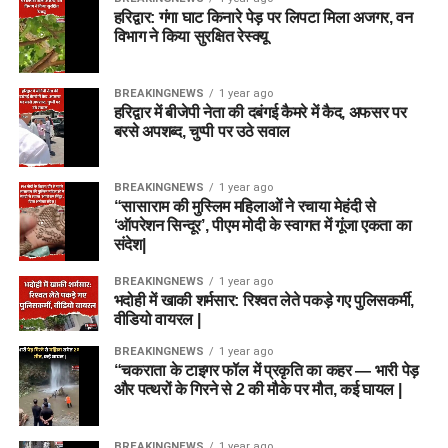
हरिद्वार: गंगा घाट किनारे पेड़ पर लिपटा मिला अजगर, वन
विभाग ने किया सुरक्षित रेस्क्यू
BREAKINGNEWS
1 year ago
हरिद्वार में बीजेपी नेता की दबंगई कैमरे में कैद, अफसर पर
बरसे अपशब्द, चुप्पी पर उठे सवाल
BREAKINGNEWS
1 year ago
“सासाराम की मुस्लिम महिलाओं ने रचाया मेहंदी से
‘ऑपरेशन सिन्दूर’, पीएम मोदी के स्वागत में गूंजा एकता का
संदेश|
BREAKINGNEWS
1 year ago
भदोही में खाकी शर्मसार: रिश्वत लेते पकड़े गए पुलिसकर्मी,
वीडियो वायरल |
BREAKINGNEWS
1 year ago
“चकराता के टाइगर फॉल में प्रकृति का कहर — भारी पेड़
और पत्थरों के गिरने से 2 की मौके पर मौत, कई घायल |
BREAKINGNEWS
1 year ago