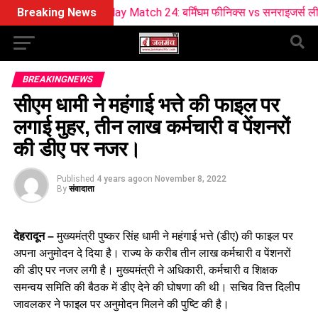
oday Match 24: बर्मिंघम फीनिक्स vs सनराइजर्स लीड्स ड्रीम11 टीम
Breaking News
BREAKINGNEWS
सीएम धामी ने महंगाई भत्ते की फाइल पर
लगाई मुहर, तीन लाख कर्मचारी व पेंशनरों
की डीए पर नजर।
Published
4 years ago
on
November 8, 2022
By
संवादाता
देहरादून –
मुख्यमंत्री पुष्कर सिंह धामी ने महंगाई भत्ते (डीए) की फाइल पर
अपना अनुमोदन दे दिया है। राज्य के करीब तीन लाख कर्मचारी व पेंशनरों
की डीए पर नजर लगी है। मुख्यमंत्री ने अधिकारी, कर्मचारी व शिक्षक
समन्वय समिति की बैठक में डीए देने की घोषणा की थी। सचिव वित्त दिलीप
जावलकर ने फाइल पर अनुमोदन मिलने की पुष्टि की है।