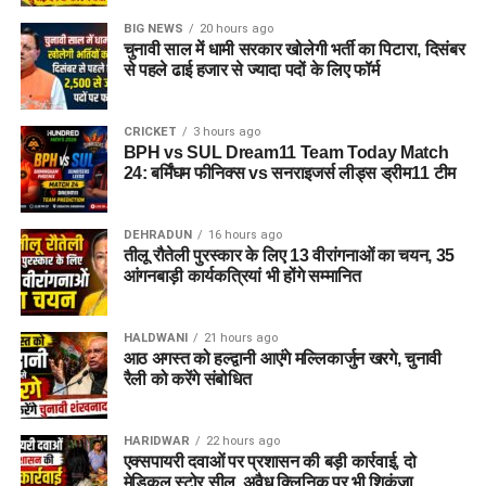
BIG NEWS
20 hours ago
चुनावी साल में धामी सरकार खोलेगी भर्ती का पिटारा, दिसंबर
से पहले ढाई हजार से ज्यादा पदों के लिए फॉर्म
CRICKET
3 hours ago
BPH vs SUL Dream11 Team Today Match
24: बर्मिंघम फीनिक्स vs सनराइजर्स लीड्स ड्रीम11 टीम
DEHRADUN
16 hours ago
तीलू रौतेली पुरस्कार के लिए 13 वीरांगनाओं का चयन, 35
आंगनबाड़ी कार्यकत्रियां भी होंगे सम्मानित
HALDWANI
21 hours ago
आठ अगस्त को हल्द्वानी आएंगे मल्लिकार्जुन खरगे, चुनावी
रैली को करेंगे संबोधित
HARIDWAR
22 hours ago
एक्सपायरी दवाओं पर प्रशासन की बड़ी कार्रवाई, दो
मेडिकल स्टोर सील, अवैध क्लिनिक पर भी शिकंजा