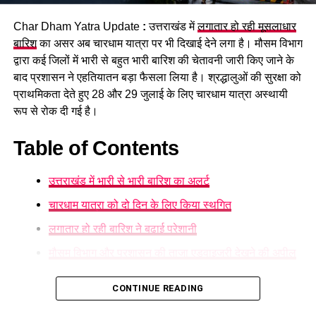
पुलिस ने शवों को कब्जे में लेकर पोस्टमार्टम की कार्रवाई शुरू कर दी है।
प्रशासन की ओर से श्रद्धालुओं से अपील की जा रही है कि वे निर्धारित और
Char Dham Yatra Update
:
उत्तराखंड में
लगातार हो रही मूसलाधार
सुरक्षित घाटों पर ही स्नान करें और चेतावनी वाले स्थानों पर जाने से बचें।
बारिश
का असर अब चारधाम यात्रा पर भी दिखाई देने लगा है। मौसम विभाग
द्वारा कई जिलों में भारी से बहुत भारी बारिश की चेतावनी जारी किए जाने के
बाद प्रशासन ने एहतियातन बड़ा फैसला लिया है। श्रद्धालुओं की सुरक्षा को
प्राथमिकता देते हुए 28 और 29 जुलाई के लिए चारधाम यात्रा अस्थायी
रूप से रोक दी गई है।
Table of Contents
उत्तराखंड में भारी से भारी बारिश का अलर्ट
चारधाम यात्रा को दो दिन के लिए किया स्थगित
लगातार हो रही बारिश ने बढ़ाई परेशानी
मौसम विभाग और प्रशासन की ताजा एडवाइजरी देखने की अपील
उत्तराखंड में भारी से भारी बारिश का अलर्ट
CONTINUE READING
मौसम विज्ञान केंद्र
ने प्रदेश के कई हिस्सों में ऑरेंज अलर्ट जारी करते हुए