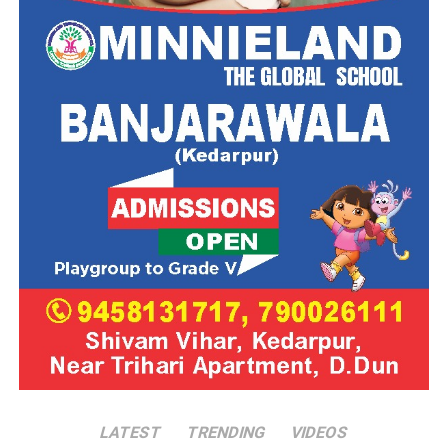
LATEST
TRENDING
VIDEOS