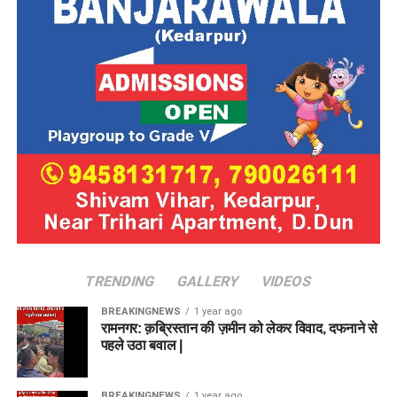
TRENDING
GALLERY
VIDEOS
BREAKINGNEWS
1 year ago
रामनगर: क़ब्रिस्तान की ज़मीन को लेकर विवाद, दफनाने से
पहले उठा बवाल |
BREAKINGNEWS
1 year ago