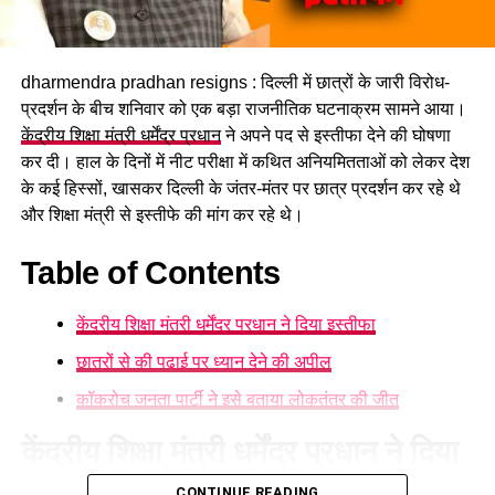
नगर, बागेश्वर, पिथौरागढ़ और नैनीताल में भारी से बहुत भारी वर्षा होने की
संभावना है। इसके अलावा कुछ क्षेत्रों में तेज गर्जना, बिजली गिरने और
अचानक बाढ़ जैसी परिस्थितियां भी बन सकती हैं।
dharmendra pradhan resigns : दिल्ली में छात्रों के जारी विरोध-
प्रदर्शन के बीच शनिवार को एक बड़ा राजनीतिक घटनाक्रम सामने आया।
केंद्रीय शिक्षा मंत्री धर्मेंद्र प्रधान
ने अपने पद से इस्तीफा देने की घोषणा
कर दी। हाल के दिनों में नीट परीक्षा में कथित अनियमितताओं को लेकर देश
के कई हिस्सों, खासकर दिल्ली के जंतर-मंतर पर छात्र प्रदर्शन कर रहे थे
और शिक्षा मंत्री से इस्तीफे की मांग कर रहे थे।
Table of Contents
केंद्रीय शिक्षा मंत्री धर्मेंद्र प्रधान ने दिया इस्तीफा
छात्रों से की पढ़ाई पर ध्यान देने की अपील
कॉकरोच जनता पार्टी ने इसे बताया लोकतंत्र की जीत
केंद्रीय शिक्षा मंत्री धर्मेंद्र प्रधान ने दिया
CONTINUE READING