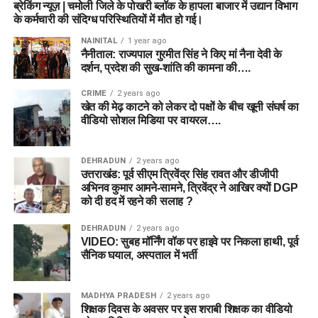
ब्रेकिंग न्यूज़ | चमोली जिले के पोखरी ब्लॉक के हापला बाजार में उद्यान विभाग
के कर्मचारी की संदिग्ध परिस्थितियों में मौत हो गई।
NAINITAL
1 year ago
नैनीताल: राज्यपाल गुरमीत सिंह ने किए मां नैना देवी के
दर्शन, प्रदेश की सुख-शांति की कामना की….
CRIME
2 years ago
खेत की मेढ़ काटने को लेकर दो पक्षों के बीच खूनी संघर्ष का
वीडियो सोशल मिडिया पर वायरल….
DEHRADUN
2 years ago
उत्तराखंड: पूर्व सीएम त्रिवेंद्र सिंह रावत और डीजीपी
अभिनव कुमार आमने-सामने, त्रिवेंद्र ने आखिर क्यों DGP
को दी हद में रहने की सलाह ?
DEHRADUN
2 years ago
VIDEO: सुबह मॉर्निंग वॉक पर हाइवे पर निकला हाथी, पूर्व
सैनिक घयाल, अस्पताल में भर्ती
MADHYA PRADESH
2 years ago
शिक्षक दिवस के अवसर पर इस शराबी शिक्षक का वीडियो