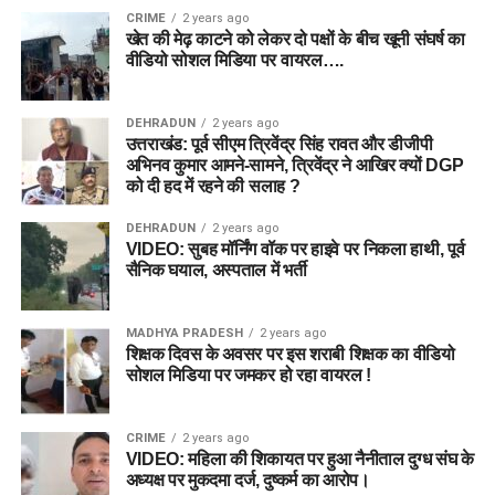
CRIME
2 years ago
खेत की मेढ़ काटने को लेकर दो पक्षों के बीच खूनी संघर्ष का
वीडियो सोशल मिडिया पर वायरल….
DEHRADUN
2 years ago
उत्तराखंड: पूर्व सीएम त्रिवेंद्र सिंह रावत और डीजीपी
अभिनव कुमार आमने-सामने, त्रिवेंद्र ने आखिर क्यों DGP
को दी हद में रहने की सलाह ?
DEHRADUN
2 years ago
VIDEO: सुबह मॉर्निंग वॉक पर हाइवे पर निकला हाथी, पूर्व
सैनिक घयाल, अस्पताल में भर्ती
MADHYA PRADESH
2 years ago
शिक्षक दिवस के अवसर पर इस शराबी शिक्षक का वीडियो
सोशल मिडिया पर जमकर हो रहा वायरल !
CRIME
2 years ago
VIDEO: महिला की शिकायत पर हुआ नैनीताल दुग्ध संघ के
अध्यक्ष पर मुकदमा दर्ज, दुष्कर्म का आरोप।