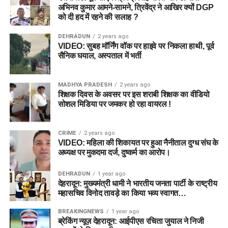
अभिनव कुमार आमने-सामने, त्रिवेंद्र ने आखिर क्यों DGP
को दी हद में रहने की सलाह ?
DEHRADUN
2 years ago
VIDEO: सुबह मॉर्निंग वॉक पर हाइवे पर निकला हाथी, पूर्व
सैनिक घयाल, अस्पताल में भर्ती
MADHYA PRADESH
2 years ago
शिक्षक दिवस के अवसर पर इस शराबी शिक्षक का वीडियो
सोशल मिडिया पर जमकर हो रहा वायरल !
CRIME
2 years ago
VIDEO: महिला की शिकायत पर हुआ नैनीताल दुग्ध संघ के
अध्यक्ष पर मुकदमा दर्ज, दुष्कर्म का आरोप।
DEHRADUN
1 year ago
देहरादून: मुख्यमंत्री धामी ने भारतीय जनता पार्टी के राष्ट्रीय
महासचिव विनोद तावड़े का किया भव्य स्वागत…
BREAKINGNEWS
1 year ago
ब्रेकिंग न्यूज़ देहरादून: आईपीएस रचिता जुयाल ने निजी