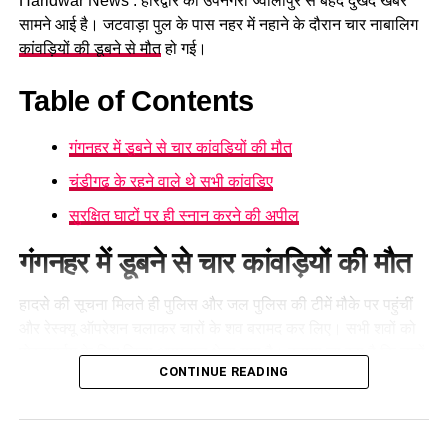
Haridwar News : हरिद्वार की उपनगरी ज्वालापुर से बेहद दुखद खबर
सामने आई है। जटवाड़ा पुल के पास नहर में नहाने के दौरान चार नाबालिग
कांवड़ियों की डूबने से मौत
हो गई।
Table of Contents
गंगनहर में डूबने से चार कांवड़ियों की मौत
चंडीगढ़ के रहने वाले थे सभी कांवड़िए
सुरक्षित घाटों पर ही स्नान करने की अपील
गंगनहर में डूबने से चार कांवड़ियों की मौत
हादसे की सूचना मिलते ही पुलिस और जल पुलिस की टीमें मौके पर पहुंचीं
और रेस्क्यू ऑपरेशन चलाकर चारों के शव बरामद कर लिए। सभी शवों को
पोस्टमार्टम के लिए जिला अस्पताल भेजा गया है। बताया जा रहा है कि चारों
CONTINUE READING
कांवड़िए चंडीगढ़ से हरिद्वार गंगाजल लेने पहुंचे कांवड़ियों के दल में शामिल थे
और उनकी उम्र करीब 16 से 18 वर्ष के बीच थी।