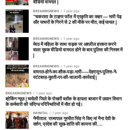
वीडियो वायरल |
BREAKINGNEWS
1 year ago
“चकराता के टाइगर फॉल में प्रकृति का कहर — भारी पेड़
और पत्थरों के गिरने से 2 की मौके पर मौत, कई घायल |
BREAKINGNEWS
1 year ago
मेरठ में महिला के साथ सड़क पर अश्लील हरकत करने
वाला युवक वीडियो वायरल होने के बाद पुलिस की गिरफ्त में
|
BREAKINGNEWS
1 year ago
वायरल-होने-का-शौक-पड़ा-भारी-—-देहरादून-पुलिस-ने-
स्टंटबाज़-युवती-पर-की-चालानी-कार्रवाई |
BREAKINGNEWS
1 year ago
ब्रेकिंग न्यूज़ | चमोली जिले के पोखरी ब्लॉक के हापला बाजार में उद्यान विभाग
के कर्मचारी की संदिग्ध परिस्थितियों में मौत हो गई।
NAINITAL
1 year ago
नैनीताल: राज्यपाल गुरमीत सिंह ने किए मां नैना देवी के
दर्शन, प्रदेश की सुख-शांति की कामना की….