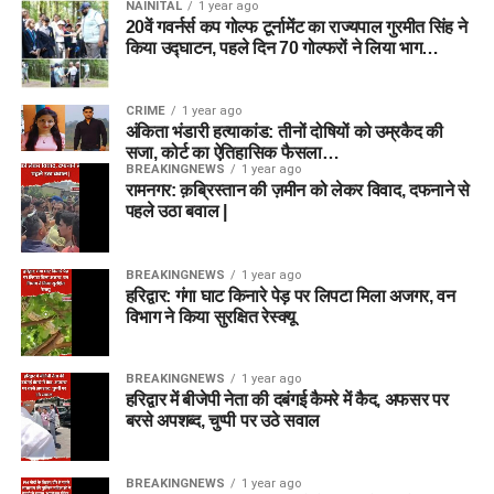
NAINITAL
1 year ago
20वें गवर्नर्स कप गोल्फ टूर्नामेंट का राज्यपाल गुरमीत सिंह ने
किया उद्घाटन, पहले दिन 70 गोल्फरों ने लिया भाग…
CRIME
1 year ago
अंकिता भंडारी हत्याकांड: तीनों दोषियों को उम्रकैद की
सजा, कोर्ट का ऐतिहासिक फैसला…
BREAKINGNEWS
1 year ago
रामनगर: क़ब्रिस्तान की ज़मीन को लेकर विवाद, दफनाने से
पहले उठा बवाल |
BREAKINGNEWS
1 year ago
हरिद्वार: गंगा घाट किनारे पेड़ पर लिपटा मिला अजगर, वन
विभाग ने किया सुरक्षित रेस्क्यू
BREAKINGNEWS
1 year ago
हरिद्वार में बीजेपी नेता की दबंगई कैमरे में कैद, अफसर पर
बरसे अपशब्द, चुप्पी पर उठे सवाल
BREAKINGNEWS
1 year ago