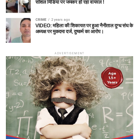
सोशल मिडिया पर जमकर हो रहा वायरल !
CRIME
2 years ago
VIDEO: महिला की शिकायत पर हुआ नैनीताल दुग्ध संघ के
अध्यक्ष पर मुकदमा दर्ज, दुष्कर्म का आरोप।
ADVERTISEMENT