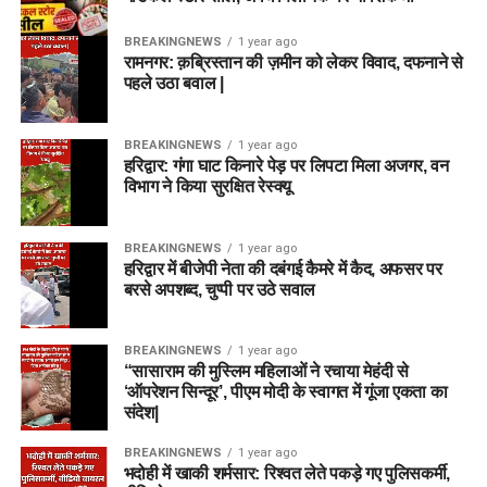
BREAKINGNEWS
1 year ago
रामनगर: क़ब्रिस्तान की ज़मीन को लेकर विवाद, दफनाने से
पहले उठा बवाल |
BREAKINGNEWS
1 year ago
हरिद्वार: गंगा घाट किनारे पेड़ पर लिपटा मिला अजगर, वन
विभाग ने किया सुरक्षित रेस्क्यू
BREAKINGNEWS
1 year ago
हरिद्वार में बीजेपी नेता की दबंगई कैमरे में कैद, अफसर पर
बरसे अपशब्द, चुप्पी पर उठे सवाल
BREAKINGNEWS
1 year ago
“सासाराम की मुस्लिम महिलाओं ने रचाया मेहंदी से
‘ऑपरेशन सिन्दूर’, पीएम मोदी के स्वागत में गूंजा एकता का
संदेश|
BREAKINGNEWS
1 year ago
भदोही में खाकी शर्मसार: रिश्वत लेते पकड़े गए पुलिसकर्मी,