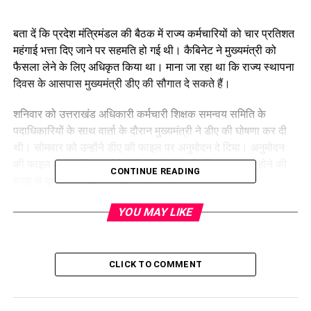
बता दें कि प्रदेश मंत्रिमंडल की बैठक में राज्य कर्मचारियों को चार प्रतिशत
महंगाई भत्ता दिए जाने पर सहमति हो गई थी। कैबिनेट ने मुख्यमंत्री को
फैसला लेने के लिए अधिकृत किया था। माना जा रहा था कि राज्य स्थापना
दिवस के आसपास मुख्यमंत्री डीए की सौगात दे सकते हैं।
शनिवार को उत्तराखंड अधिकारी कर्मचारी शिक्षक समन्वय समिति के
पदाधिकारियों के साथ वार्ता के दौरान मुख्यमंत्री ने डीए की घोषणा कर दी
थी। सोमवार को उन्होंने डीए की फाइल पर अनुमोदन दे दिया। अनुमोदन
की फाइल अब प्रक्रिया में है। मंगलवार को सार्वजनिक अवकाश होने की
CONTINUE READING
वजह से बुधवार को डीए का आदेश हो सकता है।
वित्त विभाग ने महंगाई भत्ते पर खर्च होने वाली धनराशि की व्यवस्था कर ली
YOU MAY LIKE
है। डीए पर हर माह 42 से 45 करोड़ रुपये खर्च का अनुमान है। चार
फीसदी डीए मिलने से राज्य कर्मचारियों को उनकी श्रेणी के हिसाब से 550
से लेकर 10 हजार रुपये तक की वेतन बढ़ोतरी का लाभ मिल सकता है।
CLICK TO COMMENT
RELATED TOPICS:
CHIEF MINISTER DHAMI STAMPS ON DEARNESS ALLOWANCE