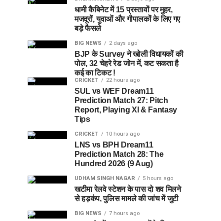
धामी कैबिनेट में 15 प्रस्तावों पर मुहर,
मजदूरों, युवाओं और गौपालकों के लिए गए
बड़े फैसले
BIG NEWS
2 days ago
BJP के Survey ने खोली विधायकों की
पोल, 32 चेहरे रेड जोन में, कट सकता है
कई का टिकट !
CRICKET
22 hours ago
SUL vs WEF Dream11
Prediction Match 27: Pitch
Report, Playing XI & Fantasy
Tips
CRICKET
10 hours ago
LNS vs BPH Dream11
Prediction Match 28: The
Hundred 2026 (9 Aug)
UDHAM SINGH NAGAR
5 hours ago
खटीमा रेलवे स्टेशन के पास दो शव मिलने
से हड़कंप, पुलिस मामले की जांच में जुटी
BIG NEWS
7 hours ago