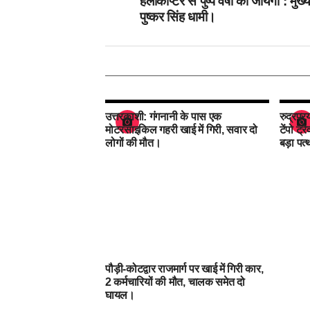
हेलीकाप्टर से पुष्प वर्षा की जायेगी : मुख्य
पुष्कर सिंह धामी।
उत्तरकाशी: गंगनानी के पास एक
रुद्रप्
मोटरसाइकिल गहरी खाई में गिरी, सवार दो
टेंपो ट
लोगों की मौत।
बड़ा पत्
पौड़ी-कोटद्वार राजमार्ग पर खाई में गिरी कार,
2 कर्मचारियों की मौत, चालक समेत दो
घायल।