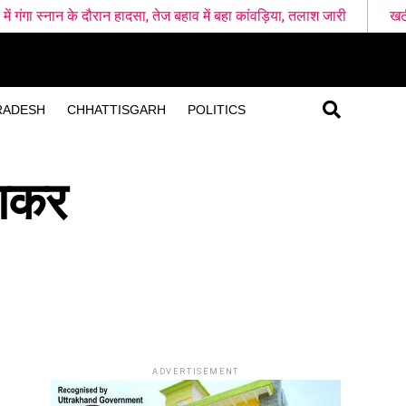
 दौरान हादसा, तेज बहाव में बहा कांवड़िया, तलाश जारी
खटीमा रेलवे स्टेशन के
RADESH
CHHATTISGARH
POLITICS
राकर
ADVERTISEMENT