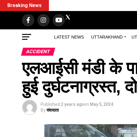
Breaking News
LATEST NEWS
UTTARAKHAND
UT
ACCIDENT
एलआईसी मंडी के प
हुई दुर्घटनाग्रस्त, 
Published
2 years ago
on
May 5, 2024
By
संवादाता