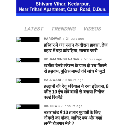
LATEST
TRENDING
VIDEOS
HARIDWAR
2 hours ago
हरिद्वार में गंगा स्नान के दौरान हादसा, तेज
बहाव में बहा कांवड़िया, तलाश जारी
UDHAM SINGH NAGAR
5 hours ago
खटीमा रेलवे स्टेशन के पास दो शव मिलने
से हड़कंप, पुलिस मामले की जांच में जुटी
HALDWANI
5 hours ago
हल्द्वानी की रेणु धरियाल ने रचा इतिहास, 8
फीट 10 इंच लंबे बालों से बनाया गिनीज
वर्ल्ड रिकॉर्ड
BIG NEWS
7 hours ago
उत्तराखंड में 10 हजार युवाओं के लिए
नौकरी का मौका, जानिए कब और कहां
लगेंगे रोजगार मेले ?