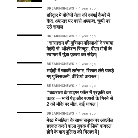
BREAKINGNEWS
1 year ago
हरिद्वार में बीजेपी नेता की दबंगई कैमरे में
कैद, अफसर पर बरसे अपशब्द, चुप्पी पर
उठे सवाल
BREAKINGNEWS
1 year ago
“सासाराम की मुस्लिम महिलाओं ने रचाया
मेहंदी से ‘ऑपरेशन सिन्दूर’, पीएम मोदी के
स्वागत में गूंजा एकता का संदेश|
BREAKINGNEWS
1 year ago
भदोही में खाकी शर्मसार: रिश्वत लेते पकड़े
गए पुलिसकर्मी, वीडियो वायरल |
BREAKINGNEWS
1 year ago
“चकराता के टाइगर फॉल में प्रकृति का
कहर — भारी पेड़ और पत्थरों के गिरने से
2 की मौके पर मौत, कई घायल |
BREAKINGNEWS
1 year ago
मेरठ में महिला के साथ सड़क पर अश्लील
हरकत करने वाला युवक वीडियो वायरल
होने के बाद पुलिस की गिरफ्त में |