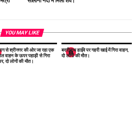
मंत्री
सोलानी नदी में मिला शव।
YOU MAY LIKE
रयाग से श्रीनगर की ओर जा रहा एक
बदरीनाथ हाईवे पर गहरी खाई में गिरा वाहन,
्रेवल वाहन के ऊपर पहाड़ी से गिरा
दो लोगों की मौत।
थर, दो लोगों की मौत।