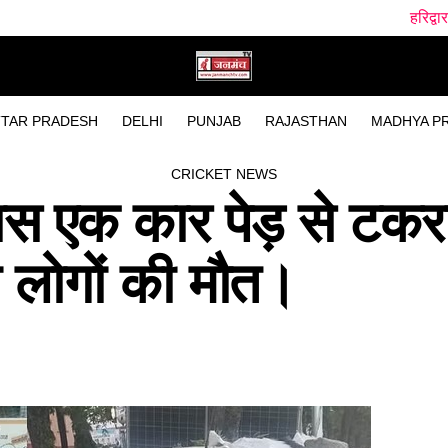
हरिद्वार में गंगा स्नान के
TAR PRADESH
DELHI
PUNJAB
RAJASTHAN
MADHYA P
CRICKET NEWS
ास एक कार पेड़ से टक
दो लोगों की मौत।