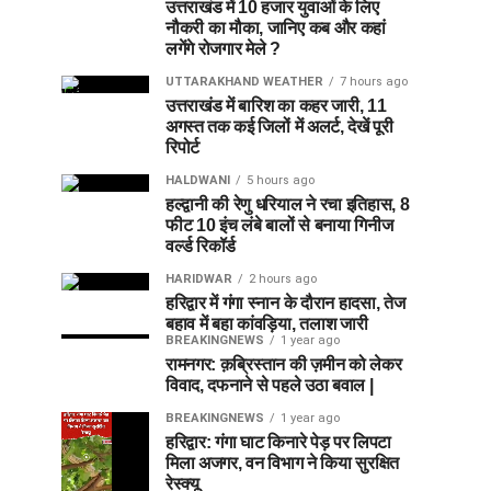
उत्तराखंड में 10 हजार युवाओं के लिए
नौकरी का मौका, जानिए कब और कहां
लगेंगे रोजगार मेले ?
UTTARAKHAND WEATHER
7 hours ago
उत्तराखंड में बारिश का कहर जारी, 11
अगस्त तक कई जिलों में अलर्ट, देखें पूरी
रिपोर्ट
HALDWANI
5 hours ago
हल्द्वानी की रेणु धरियाल ने रचा इतिहास, 8
फीट 10 इंच लंबे बालों से बनाया गिनीज
वर्ल्ड रिकॉर्ड
HARIDWAR
2 hours ago
हरिद्वार में गंगा स्नान के दौरान हादसा, तेज
बहाव में बहा कांवड़िया, तलाश जारी
BREAKINGNEWS
1 year ago
रामनगर: क़ब्रिस्तान की ज़मीन को लेकर
विवाद, दफनाने से पहले उठा बवाल |
BREAKINGNEWS
1 year ago
हरिद्वार: गंगा घाट किनारे पेड़ पर लिपटा
मिला अजगर, वन विभाग ने किया सुरक्षित
रेस्क्यू