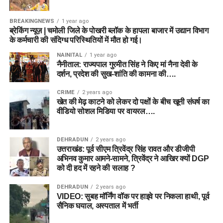
BREAKINGNEWS
1 year ago
ब्रेकिंग न्यूज़ | चमोली जिले के पोखरी ब्लॉक के हापला बाजार में उद्यान विभाग
के कर्मचारी की संदिग्ध परिस्थितियों में मौत हो गई।
NAINITAL
1 year ago
नैनीताल: राज्यपाल गुरमीत सिंह ने किए मां नैना देवी के
दर्शन, प्रदेश की सुख-शांति की कामना की….
CRIME
2 years ago
खेत की मेढ़ काटने को लेकर दो पक्षों के बीच खूनी संघर्ष का
वीडियो सोशल मिडिया पर वायरल….
DEHRADUN
2 years ago
उत्तराखंड: पूर्व सीएम त्रिवेंद्र सिंह रावत और डीजीपी
अभिनव कुमार आमने-सामने, त्रिवेंद्र ने आखिर क्यों DGP
को दी हद में रहने की सलाह ?
DEHRADUN
2 years ago
VIDEO: सुबह मॉर्निंग वॉक पर हाइवे पर निकला हाथी, पूर्व
सैनिक घयाल, अस्पताल में भर्ती