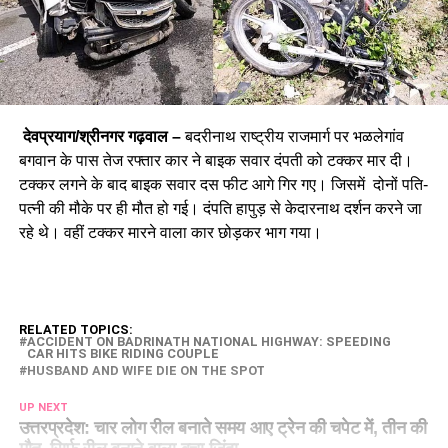
देवप्रयाग/श्रीनगर गढ़वाल –
बदरीनाथ राष्ट्रीय राजमार्ग पर भळलेगांव
बगवान के पास तेज रफ्तार कार ने बाइक सवार दंपती को टक्कर मार दी।
टक्कर लगने के बाद बाइक सवार दस फीट आगे गिर गए। जिसमें दोनों पति-
पत्नी की मौके पर ही मौत हो गई। दंपति हापुड़ से केदारनाथ दर्शन करने जा
रहे थे। वहीं टक्कर मारने वाला कार छोड़कर भाग गया।
RELATED TOPICS:
ACCIDENT ON BADRINATH NATIONAL HIGHWAY: SPEEDING
CAR HITS BIKE RIDING COUPLE
HUSBAND AND WIFE DIE ON THE SPOT
UP NEXT
उत्तरप्रदेश: चार लोग रील बनाते समय आए ट्रेन की चपेट में, तीन की