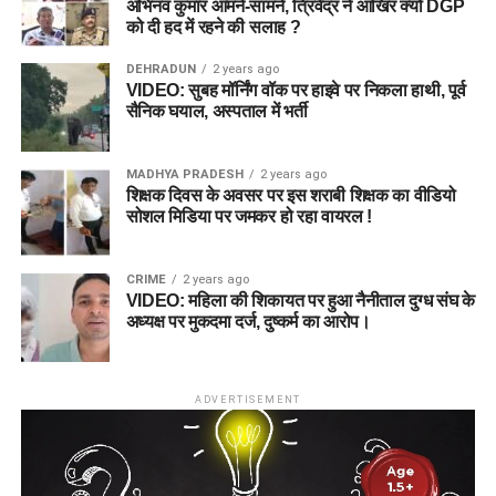
अभिनव कुमार आमने-सामने, त्रिवेंद्र ने आखिर क्यों DGP
को दी हद में रहने की सलाह ?
DEHRADUN
2 years ago
VIDEO: सुबह मॉर्निंग वॉक पर हाइवे पर निकला हाथी, पूर्व
सैनिक घयाल, अस्पताल में भर्ती
MADHYA PRADESH
2 years ago
शिक्षक दिवस के अवसर पर इस शराबी शिक्षक का वीडियो
सोशल मिडिया पर जमकर हो रहा वायरल !
CRIME
2 years ago
VIDEO: महिला की शिकायत पर हुआ नैनीताल दुग्ध संघ के
अध्यक्ष पर मुकदमा दर्ज, दुष्कर्म का आरोप।
ADVERTISEMENT