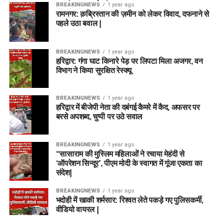
BREAKINGNEWS
1 year ago
रामनगर: क़ब्रिस्तान की ज़मीन को लेकर विवाद, दफनाने से
पहले उठा बवाल |
BREAKINGNEWS
1 year ago
हरिद्वार: गंगा घाट किनारे पेड़ पर लिपटा मिला अजगर, वन
विभाग ने किया सुरक्षित रेस्क्यू
BREAKINGNEWS
1 year ago
हरिद्वार में बीजेपी नेता की दबंगई कैमरे में कैद, अफसर पर
बरसे अपशब्द, चुप्पी पर उठे सवाल
BREAKINGNEWS
1 year ago
“सासाराम की मुस्लिम महिलाओं ने रचाया मेहंदी से
‘ऑपरेशन सिन्दूर’, पीएम मोदी के स्वागत में गूंजा एकता का
संदेश|
BREAKINGNEWS
1 year ago
भदोही में खाकी शर्मसार: रिश्वत लेते पकड़े गए पुलिसकर्मी,
वीडियो वायरल |