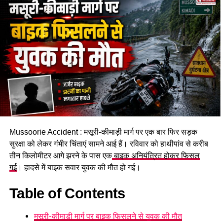
Mussoorie Accident : मसूरी-कीमाड़ी मार्ग पर एक बार फिर सड़क
सुरक्षा को लेकर गंभीर चिंताएं सामने आई हैं। रविवार को हाथीपांव से करीब
तीन किलोमीटर आगे झरने के पास एक
बाइक अनियंत्रित होकर फिसल
गई
। हादसे में बाइक सवार युवक की मौत हो गई।
Table of Contents
मसूरी-कीमाड़ी मार्ग पर बाइक फिसलने से युवक की मौत