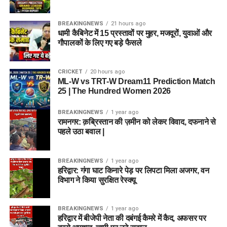
BREAKINGNEWS
21 hours ago
धामी कैबिनेट में 15 प्रस्तावों पर मुहर, मजदूरों, युवाओं और
गौपालकों के लिए गए बड़े फैसले
CRICKET
20 hours ago
ML-W vs TRT-W Dream11 Prediction Match
25 | The Hundred Women 2026
BREAKINGNEWS
1 year ago
रामनगर: क़ब्रिस्तान की ज़मीन को लेकर विवाद, दफनाने से
पहले उठा बवाल |
BREAKINGNEWS
1 year ago
हरिद्वार: गंगा घाट किनारे पेड़ पर लिपटा मिला अजगर, वन
विभाग ने किया सुरक्षित रेस्क्यू
BREAKINGNEWS
1 year ago
हरिद्वार में बीजेपी नेता की दबंगई कैमरे में कैद, अफसर पर