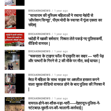
BREAKINGNEWS
1 year ago
“सासाराम की मुस्लिम महिलाओं ने रचाया मेहंदी से
‘ऑपरेशन सिन्दूर’, पीएम मोदी के स्वागत में गूंजा एकता का
संदेश|
BREAKINGNEWS
1 year ago
भदोही में खाकी शर्मसार: रिश्वत लेते पकड़े गए पुलिसकर्मी,
वीडियो वायरल |
BREAKINGNEWS
1 year ago
“चकराता के टाइगर फॉल में प्रकृति का कहर — भारी पेड़
और पत्थरों के गिरने से 2 की मौके पर मौत, कई घायल |
BREAKINGNEWS
1 year ago
मेरठ में महिला के साथ सड़क पर अश्लील हरकत करने
वाला युवक वीडियो वायरल होने के बाद पुलिस की गिरफ्त में
|
BREAKINGNEWS
1 year ago
वायरल-होने-का-शौक-पड़ा-भारी-—-देहरादून-पुलिस-ने-
स्टंटबाज़-युवती-पर-की-चालानी-कार्रवाई |