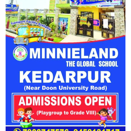
मिली जानकारी के अनुसार, जिला आपातकालीन परिचालन केंद्र को रात
करीब 8:43 बजे दुर्घटना की सूचना प्राप्त हुई। बताया गया कि वाहन संख्या
UK13CA0826 तरसाली के समीप संतुलन खो बैठा और सैकड़ों फीट
गहरी खाई में जा गिरा।
सूचना मिलते ही एसडीआरएफ, एनडीआरएफ, स्थानीय पुलिस और 108
एम्बुलेंस की संयुक्त टीम मौके पर पहुंची। दुर्गम इलाके में कई घंटों तक चले
रेस्क्यू ऑपरेशन के दौरान राहत दल ने खाई में गिरे डंपर तक पहुंचकर दोनों
लोगों को बाहर निकालने का प्रयास किया।