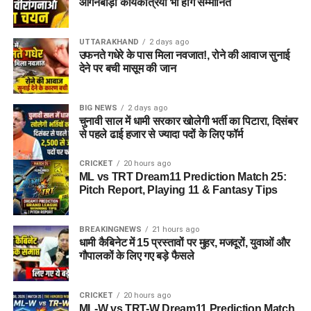
आंगनबाड़ी कार्यकत्रियां भी होंगे सम्मानित
UTTARAKHAND
2 days ago
उफनते गधेरे के पास मिला नवजात!, रोने की आवाज सुनाई
देने पर बची मासूम की जान
BIG NEWS
2 days ago
चुनावी साल में धामी सरकार खोलेगी भर्ती का पिटारा, दिसंबर
से पहले ढाई हजार से ज्यादा पदों के लिए फॉर्म
CRICKET
20 hours ago
ML vs TRT Dream11 Prediction Match 25:
Pitch Report, Playing 11 & Fantasy Tips
BREAKINGNEWS
21 hours ago
धामी कैबिनेट में 15 प्रस्तावों पर मुहर, मजदूरों, युवाओं और
गौपालकों के लिए गए बड़े फैसले
CRICKET
20 hours ago
ML-W vs TRT-W Dream11 Prediction Match