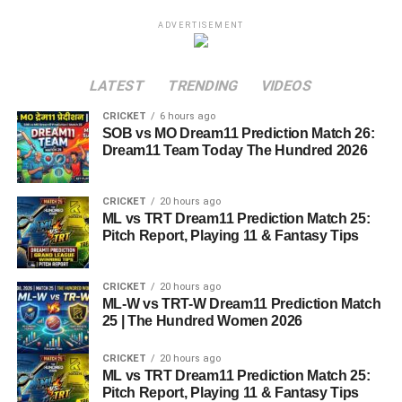
ADVERTISEMENT
LATEST
TRENDING
VIDEOS
CRICKET
6 hours ago
SOB vs MO Dream11 Prediction Match 26:
Dream11 Team Today The Hundred 2026
CRICKET
20 hours ago
ML vs TRT Dream11 Prediction Match 25:
Pitch Report, Playing 11 & Fantasy Tips
CRICKET
20 hours ago
ML-W vs TRT-W Dream11 Prediction Match
25 | The Hundred Women 2026
CRICKET
20 hours ago
ML vs TRT Dream11 Prediction Match 25:
Pitch Report, Playing 11 & Fantasy Tips