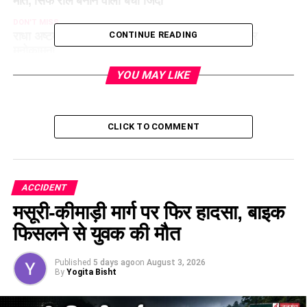
मौत, सिर्फ रील बनाने वाला बचा जिंदा
DON'T MISS
राधा अष्टमी की पूजा में लगाएं इन चीजों का भोग, पूरी होगी हर
CONTINUE READING
मनोकामना
YOU MAY LIKE
CLICK TO COMMENT
ACCIDENT
मसूरी-कीमाड़ी मार्ग पर फिर हादसा, बाइक
फिसलने से युवक की मौत
Published
5 days ago
on
August 3, 2026
By
Yogita Bisht