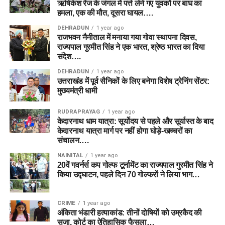
ऋषिकेश रेंज के जंगल में पत्ते लेने गए युवकों पर बाघ का
हमला, एक की मौत, दूसरा घायल….
DEHRADUN
1 year ago
राजभवन नैनीताल में मनाया गया गोवा स्थापना दिवस,
राज्यपाल गुरमीत सिंह ने एक भारत, श्रेष्ठ भारत का दिया
संदेश….
DEHRADUN
1 year ago
उत्तराखंड में पूर्व सैनिकों के लिए बनेगा विशेष ट्रेनिंग सेंटर:
मुख्यमंत्री धामी
RUDRAPRAYAG
1 year ago
केदारनाथ धाम यात्रा: सूर्योदय से पहले और सूर्यास्त के बाद
केदारनाथ यात्रा मार्ग पर नहीं होगा घोड़े-खच्चरों का
संचालन….
NAINITAL
1 year ago
20वें गवर्नर्स कप गोल्फ टूर्नामेंट का राज्यपाल गुरमीत सिंह ने
किया उद्घाटन, पहले दिन 70 गोल्फरों ने लिया भाग…
CRIME
1 year ago
अंकिता भंडारी हत्याकांड: तीनों दोषियों को उम्रकैद की
सजा, कोर्ट का ऐतिहासिक फैसला…