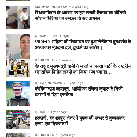
MADHYA PRADESH
2 years ago
शिक्षक दिवस के अवसर पर इस शराबी शिक्षक का वीडियो
सोशल मिडिया पर जमकर हो रहा वायरल !
CRIME
2 years ago
VIDEO: महिला की शिकायत पर हुआ नैनीताल दुग्ध संघ के
अध्यक्ष पर मुकदमा दर्ज, दुष्कर्म का आरोप।
DEHRADUN
1 year ago
देहरादून: मुख्यमंत्री धामी ने भारतीय जनता पार्टी के राष्ट्रीय
महासचिव विनोद तावड़े का किया भव्य स्वागत…
BREAKINGNEWS
1 year ago
ब्रेकिंग न्यूज़ देहरादून: आईपीएस रचिता जुयाल ने निजी
कारणों से दिया इस्तीफा…
CRIME
1 year ago
हल्द्वानी: बनभूलपुरा क्षेत्र में युवक की पत्थर से कुचलकर
हत्या, एक हिरासत में…
DEHRADUN
1 year ago