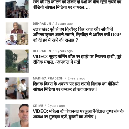
खेत की मेढ़ काटने को लेकर दो पक्षों के बीच खूनी संघर्ष का
वीडियो सोशल मिडिया पर वायरल….
DEHRADUN
2 years ago
उत्तराखंड: पूर्व सीएम त्रिवेंद्र सिंह रावत और डीजीपी
अभिनव कुमार आमने-सामने, त्रिवेंद्र ने आखिर क्यों DGP
को दी हद में रहने की सलाह ?
DEHRADUN
2 years ago
VIDEO: सुबह मॉर्निंग वॉक पर हाइवे पर निकला हाथी, पूर्व
सैनिक घयाल, अस्पताल में भर्ती
MADHYA PRADESH
2 years ago
शिक्षक दिवस के अवसर पर इस शराबी शिक्षक का वीडियो
सोशल मिडिया पर जमकर हो रहा वायरल !
CRIME
2 years ago
VIDEO: महिला की शिकायत पर हुआ नैनीताल दुग्ध संघ के
अध्यक्ष पर मुकदमा दर्ज, दुष्कर्म का आरोप।