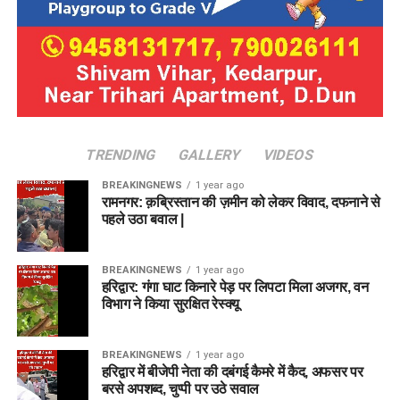
TRENDING
GALLERY
VIDEOS
BREAKINGNEWS
1 year ago
रामनगर: क़ब्रिस्तान की ज़मीन को लेकर विवाद, दफनाने से
पहले उठा बवाल |
BREAKINGNEWS
1 year ago
हरिद्वार: गंगा घाट किनारे पेड़ पर लिपटा मिला अजगर, वन
विभाग ने किया सुरक्षित रेस्क्यू
BREAKINGNEWS
1 year ago
हरिद्वार में बीजेपी नेता की दबंगई कैमरे में कैद, अफसर पर
बरसे अपशब्द, चुप्पी पर उठे सवाल