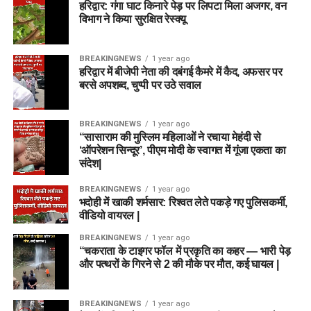
हरिद्वार: गंगा घाट किनारे पेड़ पर लिपटा मिला अजगर, वन
विभाग ने किया सुरक्षित रेस्क्यू
BREAKINGNEWS
1 year ago
हरिद्वार में बीजेपी नेता की दबंगई कैमरे में कैद, अफसर पर
बरसे अपशब्द, चुप्पी पर उठे सवाल
BREAKINGNEWS
1 year ago
“सासाराम की मुस्लिम महिलाओं ने रचाया मेहंदी से
‘ऑपरेशन सिन्दूर’, पीएम मोदी के स्वागत में गूंजा एकता का
संदेश|
BREAKINGNEWS
1 year ago
भदोही में खाकी शर्मसार: रिश्वत लेते पकड़े गए पुलिसकर्मी,
वीडियो वायरल |
BREAKINGNEWS
1 year ago
“चकराता के टाइगर फॉल में प्रकृति का कहर — भारी पेड़
और पत्थरों के गिरने से 2 की मौके पर मौत, कई घायल |
BREAKINGNEWS
1 year ago