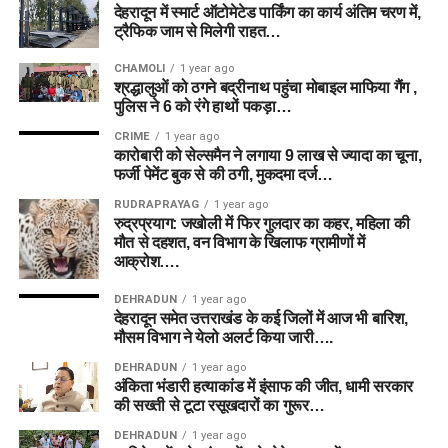
देहरादून में स्मार्ट ऑटोमेटेड पार्किंग का कार्य अंतिम चरण में,
ट्रैफिक जाम से मिलेगी राहत…
CHAMOLI
1 year ago
श्रद्धालुओं को ठगने बद्रीनाथ पहुंचा मोबाइल माफिया गैंग ,
पुलिस ने 6 को रंगे हाथों पकड़ा…
CRIME
1 year ago
कारोबारी को सेल्समैन ने लगाया 9 लाख से ज्यादा का चूना,
फर्जी पेमेंट बुक से की ठगी, मुकदमा दर्ज…
RUDRAPRAYAG
1 year ago
रुद्रप्रयाग: जखोली में फिर गुलदार का कहर, महिला की
मौत से दहशत, वन विभाग के खिलाफ ग्रामीणों में
आक्रोश….
DEHRADUN
1 year ago
देहरादून समेत उत्तराखंड के कई जिलों में आज भी बारिश,
मौसम विभाग ने येलो अलर्ट किया जारी….
DEHRADUN
1 year ago
अंकिता भंडारी हत्याकांड में इंसाफ की जीत, धामी सरकार
की सख्ती से टूटा रसूखदारों का गुरूर…
DEHRADUN
1 year ago