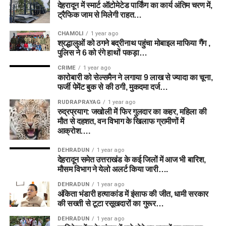
देहरादून में स्मार्ट ऑटोमेटेड पार्किंग का कार्य अंतिम चरण में,
ट्रैफिक जाम से मिलेगी राहत…
CHAMOLI
1 year ago
श्रद्धालुओं को ठगने बद्रीनाथ पहुंचा मोबाइल माफिया गैंग ,
पुलिस ने 6 को रंगे हाथों पकड़ा…
CRIME
1 year ago
कारोबारी को सेल्समैन ने लगाया 9 लाख से ज्यादा का चूना,
फर्जी पेमेंट बुक से की ठगी, मुकदमा दर्ज…
RUDRAPRAYAG
1 year ago
रुद्रप्रयाग: जखोली में फिर गुलदार का कहर, महिला की
मौत से दहशत, वन विभाग के खिलाफ ग्रामीणों में
आक्रोश….
DEHRADUN
1 year ago
देहरादून समेत उत्तराखंड के कई जिलों में आज भी बारिश,
मौसम विभाग ने येलो अलर्ट किया जारी….
DEHRADUN
1 year ago
अंकिता भंडारी हत्याकांड में इंसाफ की जीत, धामी सरकार
की सख्ती से टूटा रसूखदारों का गुरूर…
DEHRADUN
1 year ago