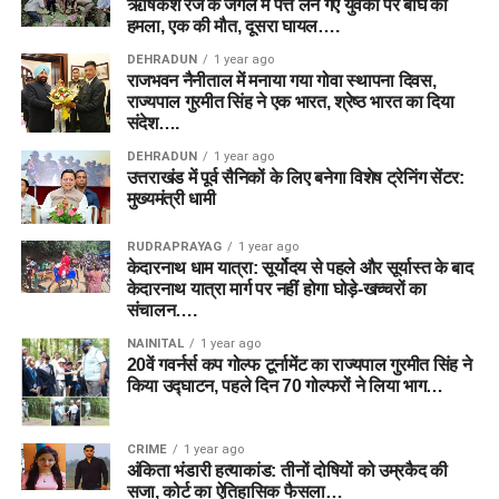
ऋषिकेश रेंज के जंगल में पत्ते लेने गए युवकों पर बाघ का
हमला, एक की मौत, दूसरा घायल….
DEHRADUN
1 year ago
राजभवन नैनीताल में मनाया गया गोवा स्थापना दिवस,
राज्यपाल गुरमीत सिंह ने एक भारत, श्रेष्ठ भारत का दिया
संदेश….
DEHRADUN
1 year ago
उत्तराखंड में पूर्व सैनिकों के लिए बनेगा विशेष ट्रेनिंग सेंटर:
मुख्यमंत्री धामी
RUDRAPRAYAG
1 year ago
केदारनाथ धाम यात्रा: सूर्योदय से पहले और सूर्यास्त के बाद
केदारनाथ यात्रा मार्ग पर नहीं होगा घोड़े-खच्चरों का
संचालन….
NAINITAL
1 year ago
20वें गवर्नर्स कप गोल्फ टूर्नामेंट का राज्यपाल गुरमीत सिंह ने
किया उद्घाटन, पहले दिन 70 गोल्फरों ने लिया भाग…
CRIME
1 year ago
अंकिता भंडारी हत्याकांड: तीनों दोषियों को उम्रकैद की
सजा, कोर्ट का ऐतिहासिक फैसला…