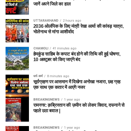
जानें अपने जिले का हाल
UTTARAKHAND
2 hours ago
2036 ओलंपिक के लिए मंत्री रेखा आर्या की कांवड़ यात्रा,
भोलेनाथ से मांगा आशीर्वाद
CHAMOLI
41 minutes ago
हेमकुंड साहिब के कपाट बंद होने की तिथि की हुई घोषणा,
10 अक्टूबर को किए जाएंंगे बंद
धर्म-कर्म
8 minutes ago
सूर्यग्रहण पर आसमान में दिखेगा अनोखा नजारा, छह ग्रह
एक साथ एक कतार में आएंगे नजर
BREAKINGNEWS
1 year ago
रामनगर: क़ब्रिस्तान की ज़मीन को लेकर विवाद, दफनाने से
पहले उठा बवाल |
BREAKINGNEWS
1 year ago