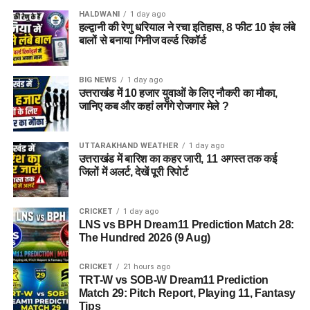
HALDWANI
1 day ago
हल्द्वानी की रेणु धरियाल ने रचा इतिहास, 8 फीट 10 इंच लंबे
बालों से बनाया गिनीज वर्ल्ड रिकॉर्ड
BIG NEWS
1 day ago
उत्तराखंड में 10 हजार युवाओं के लिए नौकरी का मौका,
जानिए कब और कहां लगेंगे रोजगार मेले ?
UTTARAKHAND WEATHER
1 day ago
उत्तराखंड में बारिश का कहर जारी, 11 अगस्त तक कई
जिलों में अलर्ट, देखें पूरी रिपोर्ट
CRICKET
1 day ago
LNS vs BPH Dream11 Prediction Match 28:
The Hundred 2026 (9 Aug)
CRICKET
21 hours ago
TRT-W vs SOB-W Dream11 Prediction
Match 29: Pitch Report, Playing 11, Fantasy
Tips