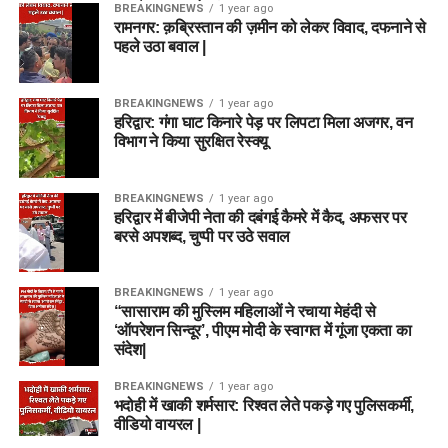
BREAKINGNEWS
1 year ago
रामनगर: क़ब्रिस्तान की ज़मीन को लेकर विवाद, दफनाने से
पहले उठा बवाल |
BREAKINGNEWS
1 year ago
हरिद्वार: गंगा घाट किनारे पेड़ पर लिपटा मिला अजगर, वन
विभाग ने किया सुरक्षित रेस्क्यू
BREAKINGNEWS
1 year ago
हरिद्वार में बीजेपी नेता की दबंगई कैमरे में कैद, अफसर पर
बरसे अपशब्द, चुप्पी पर उठे सवाल
BREAKINGNEWS
1 year ago
“सासाराम की मुस्लिम महिलाओं ने रचाया मेहंदी से
‘ऑपरेशन सिन्दूर’, पीएम मोदी के स्वागत में गूंजा एकता का
संदेश|
BREAKINGNEWS
1 year ago
भदोही में खाकी शर्मसार: रिश्वत लेते पकड़े गए पुलिसकर्मी,
वीडियो वायरल |