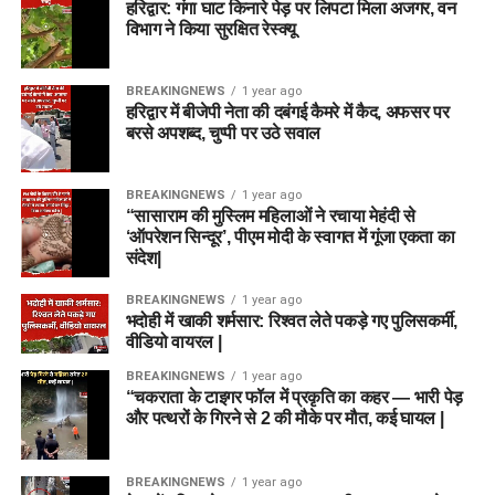
हरिद्वार: गंगा घाट किनारे पेड़ पर लिपटा मिला अजगर, वन
विभाग ने किया सुरक्षित रेस्क्यू
BREAKINGNEWS
1 year ago
हरिद्वार में बीजेपी नेता की दबंगई कैमरे में कैद, अफसर पर
बरसे अपशब्द, चुप्पी पर उठे सवाल
BREAKINGNEWS
1 year ago
“सासाराम की मुस्लिम महिलाओं ने रचाया मेहंदी से
‘ऑपरेशन सिन्दूर’, पीएम मोदी के स्वागत में गूंजा एकता का
संदेश|
BREAKINGNEWS
1 year ago
भदोही में खाकी शर्मसार: रिश्वत लेते पकड़े गए पुलिसकर्मी,
वीडियो वायरल |
BREAKINGNEWS
1 year ago
“चकराता के टाइगर फॉल में प्रकृति का कहर — भारी पेड़
और पत्थरों के गिरने से 2 की मौके पर मौत, कई घायल |
BREAKINGNEWS
1 year ago