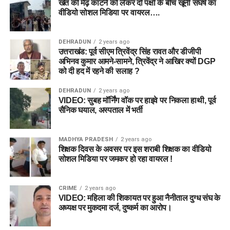
खेत की मेढ़ काटने को लेकर दो पक्षों के बीच खूनी संघर्ष का
वीडियो सोशल मिडिया पर वायरल….
DEHRADUN
2 years ago
उत्तराखंड: पूर्व सीएम त्रिवेंद्र सिंह रावत और डीजीपी
अभिनव कुमार आमने-सामने, त्रिवेंद्र ने आखिर क्यों DGP
को दी हद में रहने की सलाह ?
DEHRADUN
2 years ago
VIDEO: सुबह मॉर्निंग वॉक पर हाइवे पर निकला हाथी, पूर्व
सैनिक घयाल, अस्पताल में भर्ती
MADHYA PRADESH
2 years ago
शिक्षक दिवस के अवसर पर इस शराबी शिक्षक का वीडियो
सोशल मिडिया पर जमकर हो रहा वायरल !
CRIME
2 years ago
VIDEO: महिला की शिकायत पर हुआ नैनीताल दुग्ध संघ के
अध्यक्ष पर मुकदमा दर्ज, दुष्कर्म का आरोप।