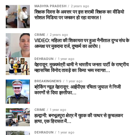
MADHYA PRADESH
2 years ago
शिक्षक दिवस के अवसर पर इस शराबी शिक्षक का वीडियो
सोशल मिडिया पर जमकर हो रहा वायरल !
CRIME
2 years ago
VIDEO: महिला की शिकायत पर हुआ नैनीताल दुग्ध संघ के
अध्यक्ष पर मुकदमा दर्ज, दुष्कर्म का आरोप।
DEHRADUN
1 year ago
देहरादून: मुख्यमंत्री धामी ने भारतीय जनता पार्टी के राष्ट्रीय
महासचिव विनोद तावड़े का किया भव्य स्वागत…
BREAKINGNEWS
1 year ago
ब्रेकिंग न्यूज़ देहरादून: आईपीएस रचिता जुयाल ने निजी
कारणों से दिया इस्तीफा…
CRIME
1 year ago
हल्द्वानी: बनभूलपुरा क्षेत्र में युवक की पत्थर से कुचलकर
हत्या, एक हिरासत में…
DEHRADUN
1 year ago