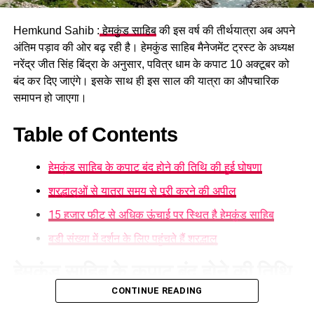
Hemkund Sahib :
हेमकुंड साहिब
की इस वर्ष की तीर्थयात्रा अब अपने
अंतिम पड़ाव की ओर बढ़ रही है। हेमकुंड साहिब मैनेजमेंट ट्रस्ट के अध्यक्ष
नरेंद्र जीत सिंह बिंद्रा के अनुसार, पवित्र धाम के कपाट 10 अक्टूबर को
बंद कर दिए जाएंगे। इसके साथ ही इस साल की यात्रा का औपचारिक
समापन हो जाएगा।
Table of Contents
हेमकुंड साहिब के कपाट बंद होने की तिथि की हुई घोषणा
श्रद्धालुओं से यात्रा समय से पूरी करने की अपील
15 हजार फीट से अधिक ऊंचाई पर स्थित है हेमकुंड साहिब
बड़ी संख्या में दर्शन के लिए पहुंचते हैं श्रद्धालु
हेमकुंड साहिब के कपाट बंद होने की तिथि
CONTINUE READING
की हुई घोषणा