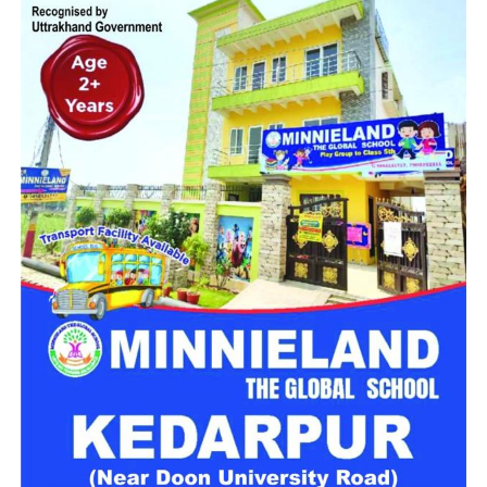
हादसे के बाद से परिजनों में पसरा मातम
घटना की सूचना मिलने के बाद पुलिस ने मौके पर पहुंचकर हादसे की
जानकारी जुटाई। पुलिस दुर्घटना के कारणों की जांच कर रही है। हादसे के
बाद मृतक के परिवार और साथ आए श्रद्धालुओं में शोक का माहौल है।