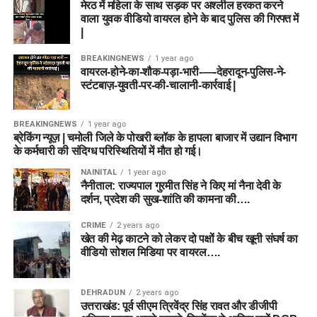
मेरठ में महिला के साथ सड़क पर अश्लील हरकत करने
वाला युवक वीडियो वायरल होने के बाद पुलिस की गिरफ्त में
|
BREAKINGNEWS
1 year ago
वायरल-होने-का-शौक-पड़ा-भारी-—-देहरादून-पुलिस-ने-
स्टंटबाज़-युवती-पर-की-चालानी-कार्रवाई |
BREAKINGNEWS
1 year ago
ब्रेकिंग न्यूज़ | चमोली जिले के पोखरी ब्लॉक के हापला बाजार में उद्यान विभाग
के कर्मचारी की संदिग्ध परिस्थितियों में मौत हो गई।
NAINITAL
1 year ago
नैनीताल: राज्यपाल गुरमीत सिंह ने किए मां नैना देवी के
दर्शन, प्रदेश की सुख-शांति की कामना की….
CRIME
2 years ago
खेत की मेढ़ काटने को लेकर दो पक्षों के बीच खूनी संघर्ष का
वीडियो सोशल मिडिया पर वायरल….
DEHRADUN
2 years ago
उत्तराखंड: पूर्व सीएम त्रिवेंद्र सिंह रावत और डीजीपी