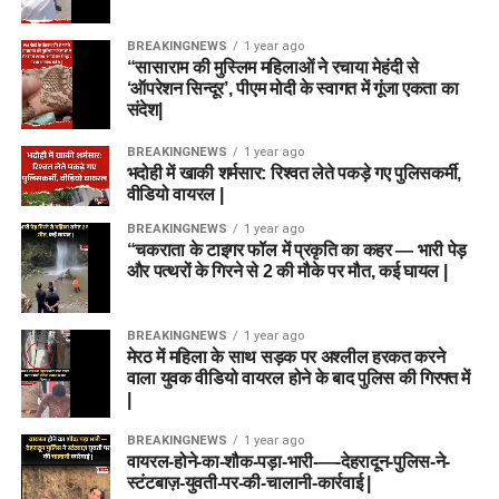
BREAKINGNEWS
1 year ago
“सासाराम की मुस्लिम महिलाओं ने रचाया मेहंदी से
‘ऑपरेशन सिन्दूर’, पीएम मोदी के स्वागत में गूंजा एकता का
संदेश|
BREAKINGNEWS
1 year ago
भदोही में खाकी शर्मसार: रिश्वत लेते पकड़े गए पुलिसकर्मी,
वीडियो वायरल |
BREAKINGNEWS
1 year ago
“चकराता के टाइगर फॉल में प्रकृति का कहर — भारी पेड़
और पत्थरों के गिरने से 2 की मौके पर मौत, कई घायल |
BREAKINGNEWS
1 year ago
मेरठ में महिला के साथ सड़क पर अश्लील हरकत करने
वाला युवक वीडियो वायरल होने के बाद पुलिस की गिरफ्त में
|
BREAKINGNEWS
1 year ago
वायरल-होने-का-शौक-पड़ा-भारी-—-देहरादून-पुलिस-ने-
स्टंटबाज़-युवती-पर-की-चालानी-कार्रवाई |