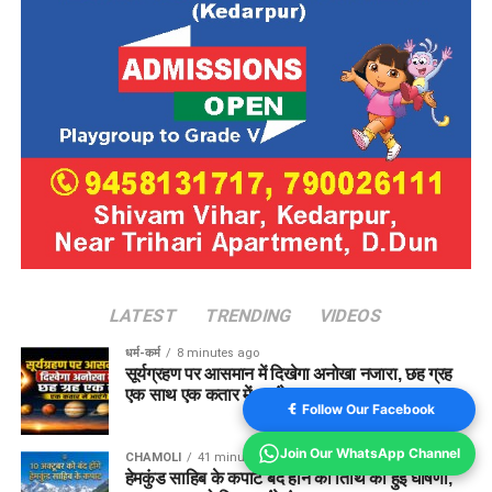
LATEST
TRENDING
VIDEOS
धर्म-कर्म
8 minutes ago
सूर्यग्रहण पर आसमान में दिखेगा अनोखा नजारा, छह ग्रह
एक साथ एक कतार में आएंगे नजर
Follow Our Facebook
Join Our WhatsApp Channel
CHAMOLI
41 minutes ago
हेमकुंड साहिब के कपाट बंद होने की तिथि की हुई घोषणा,