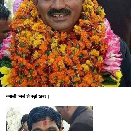
चमोली जिले से बड़ी खबर।