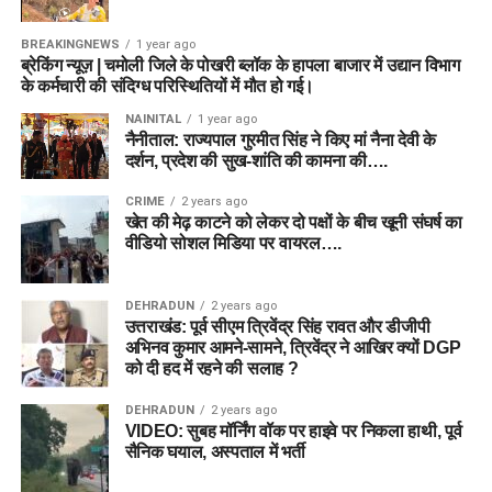
BREAKINGNEWS
1 year ago
ब्रेकिंग न्यूज़ | चमोली जिले के पोखरी ब्लॉक के हापला बाजार में उद्यान विभाग
के कर्मचारी की संदिग्ध परिस्थितियों में मौत हो गई।
NAINITAL
1 year ago
नैनीताल: राज्यपाल गुरमीत सिंह ने किए मां नैना देवी के
दर्शन, प्रदेश की सुख-शांति की कामना की….
CRIME
2 years ago
खेत की मेढ़ काटने को लेकर दो पक्षों के बीच खूनी संघर्ष का
वीडियो सोशल मिडिया पर वायरल….
DEHRADUN
2 years ago
उत्तराखंड: पूर्व सीएम त्रिवेंद्र सिंह रावत और डीजीपी
अभिनव कुमार आमने-सामने, त्रिवेंद्र ने आखिर क्यों DGP
को दी हद में रहने की सलाह ?
DEHRADUN
2 years ago
VIDEO: सुबह मॉर्निंग वॉक पर हाइवे पर निकला हाथी, पूर्व
सैनिक घयाल, अस्पताल में भर्ती