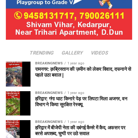
TRENDING
GALLERY
VIDEOS
BREAKINGNEWS
1 year ago
रामनगर: क़ब्रिस्तान की ज़मीन को लेकर विवाद, दफनाने से
पहले उठा बवाल |
BREAKINGNEWS
1 year ago
हरिद्वार: गंगा घाट किनारे पेड़ पर लिपटा मिला अजगर, वन
विभाग ने किया सुरक्षित रेस्क्यू
BREAKINGNEWS
1 year ago
हरिद्वार में बीजेपी नेता की दबंगई कैमरे में कैद, अफसर पर
बरसे अपशब्द, चुप्पी पर उठे सवाल