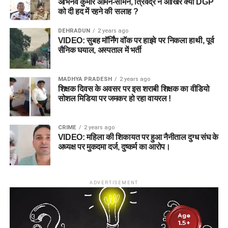
अभिनव कुमार आमने-सामने, त्रिवेंद्र ने आखिर क्यों DGP
को दी हद में रहने की सलाह ?
DEHRADUN
2 years ago
VIDEO: सुबह मॉर्निंग वॉक पर हाइवे पर निकला हाथी, पूर्व
सैनिक घयाल, अस्पताल में भर्ती
MADHYA PRADESH
2 years ago
शिक्षक दिवस के अवसर पर इस शराबी शिक्षक का वीडियो
सोशल मिडिया पर जमकर हो रहा वायरल !
CRIME
2 years ago
VIDEO: महिला की शिकायत पर हुआ नैनीताल दुग्ध संघ के
अध्यक्ष पर मुकदमा दर्ज, दुष्कर्म का आरोप।
ADVERTISEMENT