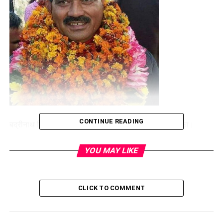
CONTINUE READING
बद्रीनाथ विधायक राजेंद्र भंडारी ने कांग्रेस पार्टी से दिया इस्तीफा।
प्रदेश अध्यक्ष करण माहरा को सौप अपना इस्तीफा।
YOU MAY LIKE
CLICK TO COMMENT