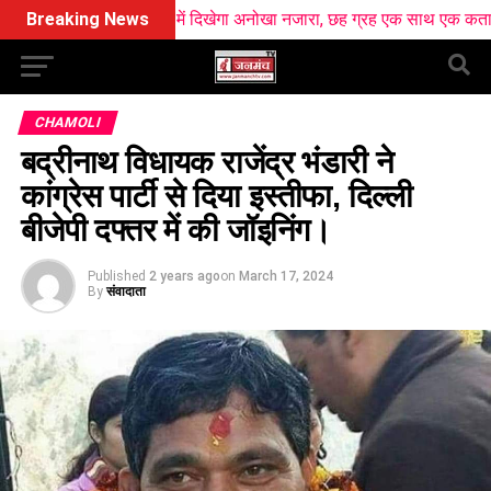
 आसमान में दिखेगा अनोखा नजारा, छह ग्रह एक साथ एक कतार में आएंगे नजर
Breaking News
CHAMOLI
बद्रीनाथ विधायक राजेंद्र भंडारी ने
कांग्रेस पार्टी से दिया इस्तीफा, दिल्ली
बीजेपी दफ्तर में की जॉइनिंग।
Published
2 years ago
on
March 17, 2024
By
संवादाता