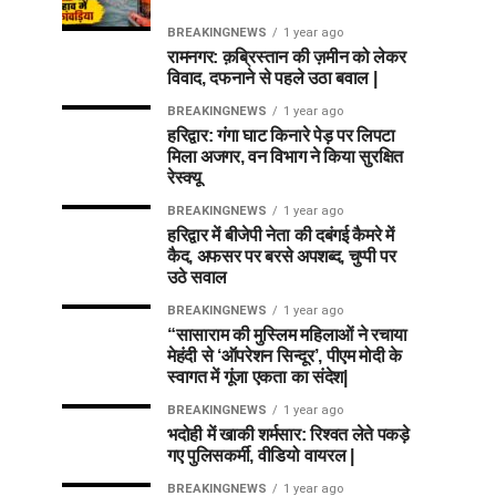
BREAKINGNEWS
1 year ago
रामनगर: क़ब्रिस्तान की ज़मीन को लेकर
विवाद, दफनाने से पहले उठा बवाल |
BREAKINGNEWS
1 year ago
हरिद्वार: गंगा घाट किनारे पेड़ पर लिपटा
मिला अजगर, वन विभाग ने किया सुरक्षित
रेस्क्यू
BREAKINGNEWS
1 year ago
हरिद्वार में बीजेपी नेता की दबंगई कैमरे में
कैद, अफसर पर बरसे अपशब्द, चुप्पी पर
उठे सवाल
BREAKINGNEWS
1 year ago
“सासाराम की मुस्लिम महिलाओं ने रचाया
मेहंदी से ‘ऑपरेशन सिन्दूर’, पीएम मोदी के
स्वागत में गूंजा एकता का संदेश|
BREAKINGNEWS
1 year ago
भदोही में खाकी शर्मसार: रिश्वत लेते पकड़े
गए पुलिसकर्मी, वीडियो वायरल |
BREAKINGNEWS
1 year ago