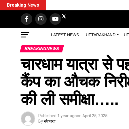
Breaking News
LATEST NEWS
UTTARAKHAND
UT
BREAKINGNEWS
चारधाम यात्रा से प
कैंप का औचक निरी
की ली समीक्षा…..
Published
1 year ago
on
April 25, 2025
By
संवादाता