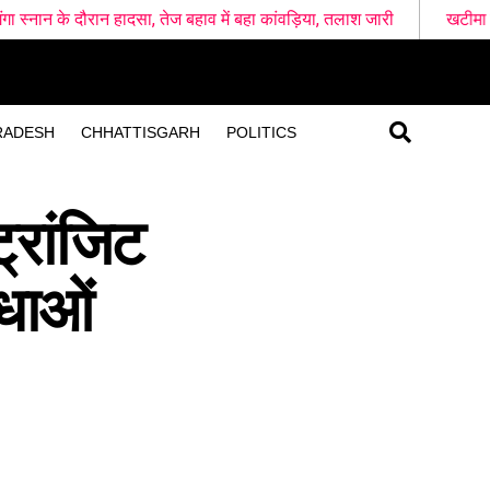
ादसा, तेज बहाव में बहा कांवड़िया, तलाश जारी
खटीमा रेलवे स्टेशन के पास दो
RADESH
CHHATTISGARH
POLITICS
्रांजिट
धाओं