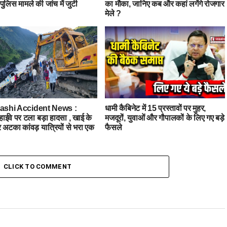
पुलिस मामले की जांच में जुटी
का मौका, जानिए कब और कहां लगेंगे रोजगार
मेले ?
kashi Accident News :
धामी कैबिनेट में 15 प्रस्तावों पर मुहर,
 हाईवे पर टला बड़ा हादसा , खाई के
मजदूरों, युवाओं और गौपालकों के लिए गए बड़े
पर अटका कांवड़ यात्रियों से भरा एक
फैसले
CLICK TO COMMENT