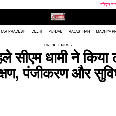
हरिद्वार में गंगा स्नान के दौरान ह
TAR PRADESH
DELHI
PUNJAB
RAJASTHAN
MADHYA P
CRICKET NEWS
हले सीएम धामी ने किया ट
क्षण, पंजीकरण और सुवि