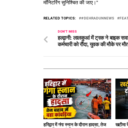
मॉनिटरिंग सुनिश्चित की जाए।”
RELATED TOPICS:
#DEHRADUNNEWS
FEA
DON'T MISS
हल्द्वानी: लालकुआं में ट्रक ने बाइक सव
कर्मचारी को रौंदा, युवक की मौके पर 
हरिद्वार में गंगा स्नान के दौरान हादसा, तेज
खटीमा र