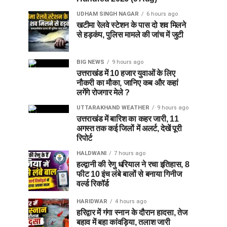
UDHAM SINGH NAGAR
6 hours ago
खटीमा रेलवे स्टेशन के पास दो शव मिलने
से हड़कंप, पुलिस मामले की जांच में जुटी
BIG NEWS
9 hours ago
उत्तराखंड में 10 हजार युवाओं के लिए
नौकरी का मौका, जानिए कब और कहां
लगेंगे रोजगार मेले ?
UTTARAKHAND WEATHER
9 hours ago
उत्तराखंड में बारिश का कहर जारी, 11
अगस्त तक कई जिलों में अलर्ट, देखें पूरी
रिपोर्ट
HALDWANI
7 hours ago
हल्द्वानी की रेणु धरियाल ने रचा इतिहास, 8
फीट 10 इंच लंबे बालों से बनाया गिनीज
वर्ल्ड रिकॉर्ड
HARIDWAR
4 hours ago
हरिद्वार में गंगा स्नान के दौरान हादसा, तेज
बहाव में बहा कांवड़िया, तलाश जारी