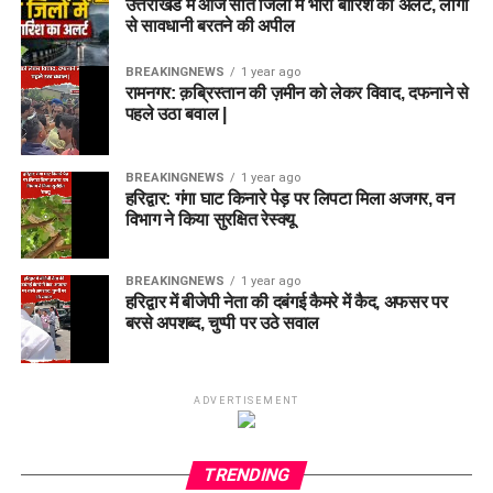
उत्तराखंड में आज सात जिलों में भारी बारिश का अलर्ट, लोगों
से सावधानी बरतने की अपील
BREAKINGNEWS
1 year ago
रामनगर: क़ब्रिस्तान की ज़मीन को लेकर विवाद, दफनाने से
पहले उठा बवाल |
BREAKINGNEWS
1 year ago
हरिद्वार: गंगा घाट किनारे पेड़ पर लिपटा मिला अजगर, वन
विभाग ने किया सुरक्षित रेस्क्यू
BREAKINGNEWS
1 year ago
हरिद्वार में बीजेपी नेता की दबंगई कैमरे में कैद, अफसर पर
बरसे अपशब्द, चुप्पी पर उठे सवाल
ADVERTISEMENT
TRENDING