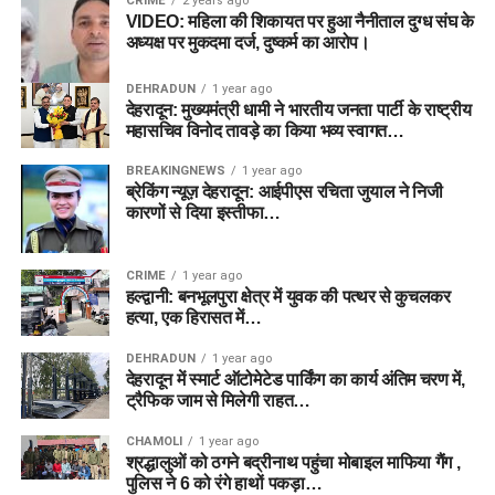
CRIME
2 years ago
VIDEO: महिला की शिकायत पर हुआ नैनीताल दुग्ध संघ के
अध्यक्ष पर मुकदमा दर्ज, दुष्कर्म का आरोप।
DEHRADUN
1 year ago
देहरादून: मुख्यमंत्री धामी ने भारतीय जनता पार्टी के राष्ट्रीय
महासचिव विनोद तावड़े का किया भव्य स्वागत…
BREAKINGNEWS
1 year ago
ब्रेकिंग न्यूज़ देहरादून: आईपीएस रचिता जुयाल ने निजी
कारणों से दिया इस्तीफा…
CRIME
1 year ago
हल्द्वानी: बनभूलपुरा क्षेत्र में युवक की पत्थर से कुचलकर
हत्या, एक हिरासत में…
DEHRADUN
1 year ago
देहरादून में स्मार्ट ऑटोमेटेड पार्किंग का कार्य अंतिम चरण में,
ट्रैफिक जाम से मिलेगी राहत…
CHAMOLI
1 year ago
श्रद्धालुओं को ठगने बद्रीनाथ पहुंचा मोबाइल माफिया गैंग ,
पुलिस ने 6 को रंगे हाथों पकड़ा…