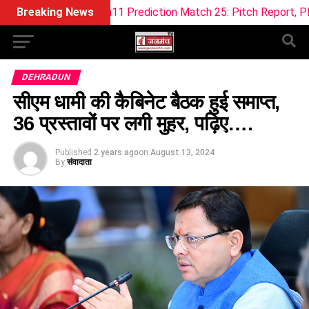
Dream11 Prediction Match 25: Pitch Report, Playing 11 & Fant
Breaking News
DEHRADUN
सीएम धामी की कैबिनेट बैठक हुई समाप्त,
36 प्रस्तावों पर लगी मुहर, पढ़िए….
Published
2 years ago
on
August 13, 2024
By
संवादाता