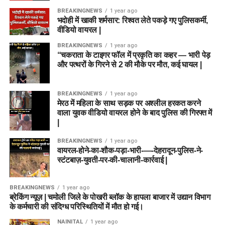
BREAKINGNEWS
1 year ago
भदोही में खाकी शर्मसार: रिश्वत लेते पकड़े गए पुलिसकर्मी,
वीडियो वायरल |
BREAKINGNEWS
1 year ago
“चकराता के टाइगर फॉल में प्रकृति का कहर — भारी पेड़
और पत्थरों के गिरने से 2 की मौके पर मौत, कई घायल |
BREAKINGNEWS
1 year ago
मेरठ में महिला के साथ सड़क पर अश्लील हरकत करने
वाला युवक वीडियो वायरल होने के बाद पुलिस की गिरफ्त में
|
BREAKINGNEWS
1 year ago
वायरल-होने-का-शौक-पड़ा-भारी-—-देहरादून-पुलिस-ने-
स्टंटबाज़-युवती-पर-की-चालानी-कार्रवाई |
BREAKINGNEWS
1 year ago
ब्रेकिंग न्यूज़ | चमोली जिले के पोखरी ब्लॉक के हापला बाजार में उद्यान विभाग
के कर्मचारी की संदिग्ध परिस्थितियों में मौत हो गई।
NAINITAL
1 year ago