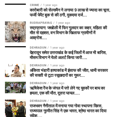
CRIME
1 year ago
कारोबारी को सेल्समैन ने लगाया 9 लाख से ज्यादा का चूना,
फर्जी पेमेंट बुक से की ठगी, मुकदमा दर्ज…
RUDRAPRAYAG
1 year ago
रुद्रप्रयाग: जखोली में फिर गुलदार का कहर, महिला की
मौत से दहशत, वन विभाग के खिलाफ ग्रामीणों में
आक्रोश….
DEHRADUN
1 year ago
देहरादून समेत उत्तराखंड के कई जिलों में आज भी बारिश,
मौसम विभाग ने येलो अलर्ट किया जारी….
DEHRADUN
1 year ago
अंकिता भंडारी हत्याकांड में इंसाफ की जीत, धामी सरकार
की सख्ती से टूटा रसूखदारों का गुरूर…
DEHRADUN
1 year ago
ऋषिकेश रेंज के जंगल में पत्ते लेने गए युवकों पर बाघ का
हमला, एक की मौत, दूसरा घायल….
DEHRADUN
1 year ago
राजभवन नैनीताल में मनाया गया गोवा स्थापना दिवस,
राज्यपाल गुरमीत सिंह ने एक भारत, श्रेष्ठ भारत का दिया
संदेश….