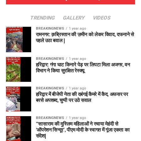
TRENDING
GALLERY
VIDEOS
BREAKINGNEWS
1 year ago
रामनगर: क़ब्रिस्तान की ज़मीन को लेकर विवाद, दफनाने से
पहले उठा बवाल |
BREAKINGNEWS
1 year ago
हरिद्वार: गंगा घाट किनारे पेड़ पर लिपटा मिला अजगर, वन
विभाग ने किया सुरक्षित रेस्क्यू
BREAKINGNEWS
1 year ago
हरिद्वार में बीजेपी नेता की दबंगई कैमरे में कैद, अफसर पर
बरसे अपशब्द, चुप्पी पर उठे सवाल
BREAKINGNEWS
1 year ago
“सासाराम की मुस्लिम महिलाओं ने रचाया मेहंदी से
‘ऑपरेशन सिन्दूर’, पीएम मोदी के स्वागत में गूंजा एकता का
संदेश|