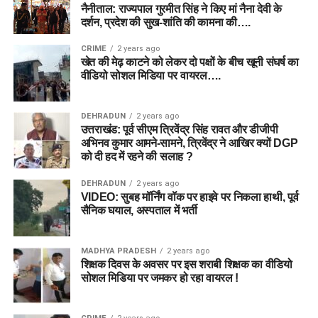
नैनीताल: राज्यपाल गुरमीत सिंह ने किए मां नैना देवी के
दर्शन, प्रदेश की सुख-शांति की कामना की….
CRIME
2 years ago
खेत की मेढ़ काटने को लेकर दो पक्षों के बीच खूनी संघर्ष का
वीडियो सोशल मिडिया पर वायरल….
DEHRADUN
2 years ago
उत्तराखंड: पूर्व सीएम त्रिवेंद्र सिंह रावत और डीजीपी
अभिनव कुमार आमने-सामने, त्रिवेंद्र ने आखिर क्यों DGP
को दी हद में रहने की सलाह ?
DEHRADUN
2 years ago
VIDEO: सुबह मॉर्निंग वॉक पर हाइवे पर निकला हाथी, पूर्व
सैनिक घयाल, अस्पताल में भर्ती
MADHYA PRADESH
2 years ago
शिक्षक दिवस के अवसर पर इस शराबी शिक्षक का वीडियो
सोशल मिडिया पर जमकर हो रहा वायरल !