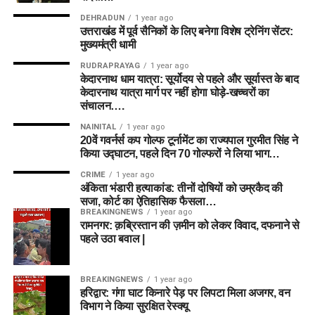
DEHRADUN
1 year ago
उत्तराखंड में पूर्व सैनिकों के लिए बनेगा विशेष ट्रेनिंग सेंटर:
मुख्यमंत्री धामी
RUDRAPRAYAG
1 year ago
केदारनाथ धाम यात्रा: सूर्योदय से पहले और सूर्यास्त के बाद
केदारनाथ यात्रा मार्ग पर नहीं होगा घोड़े-खच्चरों का
संचालन….
NAINITAL
1 year ago
20वें गवर्नर्स कप गोल्फ टूर्नामेंट का राज्यपाल गुरमीत सिंह ने
किया उद्घाटन, पहले दिन 70 गोल्फरों ने लिया भाग…
CRIME
1 year ago
अंकिता भंडारी हत्याकांड: तीनों दोषियों को उम्रकैद की
सजा, कोर्ट का ऐतिहासिक फैसला…
BREAKINGNEWS
1 year ago
रामनगर: क़ब्रिस्तान की ज़मीन को लेकर विवाद, दफनाने से
पहले उठा बवाल |
BREAKINGNEWS
1 year ago
हरिद्वार: गंगा घाट किनारे पेड़ पर लिपटा मिला अजगर, वन
विभाग ने किया सुरक्षित रेस्क्यू