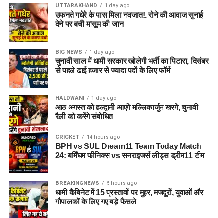
भी मदद मिलने की उम्मीद है।
UTTARAKHAND
1 day ago
उफनते गधेरे के पास मिला नवजात!, रोने की आवाज सुनाई
देने पर बची मासूम की जान
BIG NEWS
1 day ago
चुनावी साल में धामी सरकार खोलेगी भर्ती का पिटारा, दिसंबर
से पहले ढाई हजार से ज्यादा पदों के लिए फॉर्म
HALDWANI
1 day ago
आठ अगस्त को हल्द्वानी आएंगे मल्लिकार्जुन खरगे, चुनावी
रैली को करेंगे संबोधित
CRICKET
14 hours ago
BPH vs SUL Dream11 Team Today Match
24: बर्मिंघम फीनिक्स vs सनराइजर्स लीड्स ड्रीम11 टीम
BREAKINGNEWS
5 hours ago
धामी कैबिनेट में 15 प्रस्तावों पर मुहर, मजदूरों, युवाओं और
गौपालकों के लिए गए बड़े फैसले