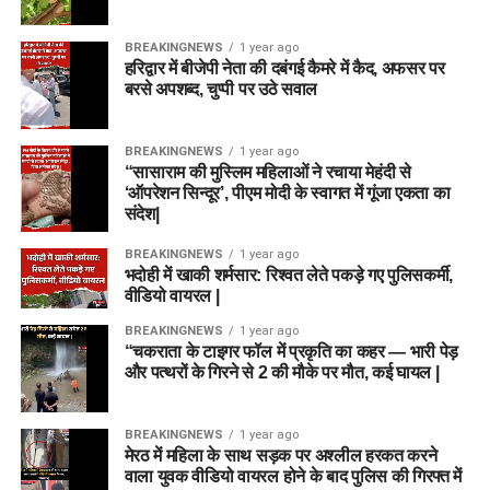
BREAKINGNEWS
1 year ago
हरिद्वार में बीजेपी नेता की दबंगई कैमरे में कैद, अफसर पर
बरसे अपशब्द, चुप्पी पर उठे सवाल
BREAKINGNEWS
1 year ago
“सासाराम की मुस्लिम महिलाओं ने रचाया मेहंदी से
‘ऑपरेशन सिन्दूर’, पीएम मोदी के स्वागत में गूंजा एकता का
संदेश|
BREAKINGNEWS
1 year ago
भदोही में खाकी शर्मसार: रिश्वत लेते पकड़े गए पुलिसकर्मी,
वीडियो वायरल |
BREAKINGNEWS
1 year ago
“चकराता के टाइगर फॉल में प्रकृति का कहर — भारी पेड़
और पत्थरों के गिरने से 2 की मौके पर मौत, कई घायल |
BREAKINGNEWS
1 year ago
मेरठ में महिला के साथ सड़क पर अश्लील हरकत करने
वाला युवक वीडियो वायरल होने के बाद पुलिस की गिरफ्त में