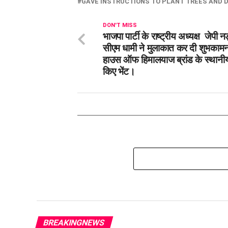
GAVE INSTRUCTIONS TO PLANT TREES AND D
DON'T MISS
भाजपा पार्टी के राष्ट्रीय अध्यक्ष जेपी न
सीएम धामी ने मुलाकात कर दी शुभकामना
हाउस ऑफ हिमालयाज ब्रांड के स्थानीय
किए भेंट।
BREAKINGNEWS