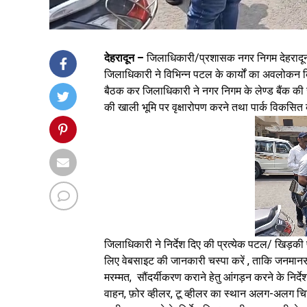
देहरादून –
जिलाधिकारी/प्रशासक नगर निगम देहरादू
जिलाधिकारी ने विभिन्न पटल के कार्यों का अवलोकन क
बैठक कर जिलाधिकारी ने नगर निगम के लेण्ड बैंक की 
की खाली भूमि पर वृक्षारोपण करने तथा पार्क विकसित 
जिलाधिकारी ने निर्देश दिए की प्रत्येक पटल/ खिड़की 
लिए वेबसाइट की जानकारी चस्पा करें , ताकि जनमा
मरम्मत, सौंदर्यीकरण कराने हेतु आंगड़न करने के निर्देश
वाहन, फ़ोर व्हीलर, टू व्हीलर का स्थान अलग-अलग चिन