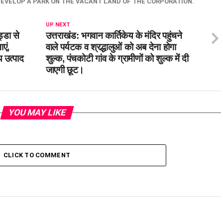
EVELOP A PARK ON THE VACANT LAND OF THE CORPORATION.
UP NEXT
ड्डा से
उत्तराखंड: भगवान कार्तिकेय के मंदिर पहुंचने
एं,
वाले पर्यटक व श्रद्धालुओं को अब देना होगा
 उत्पाद
शुल्क, पंचकोटी गांव के ग्रामीणों को शुल्क में दी
जाएगी छूट।
YOU MAY LIKE
CLICK TO COMMENT