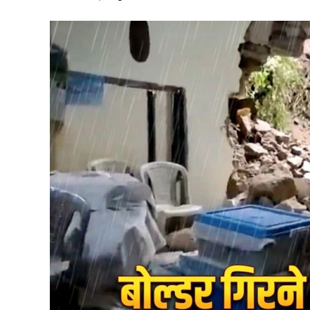
वन विकास निगम की सेवा नियमावली में संशोधन, स्केलर पद क
ईको टूरिज्म को बढ़ावा देने के लिए जड़ी-बूटियों से जुड़ी उच्