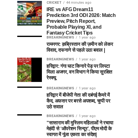
CRICKET
44 minutes ago
IRE vs AFG Dream11
Prediction 3rd ODI 2026: Match
Preview, Pitch Report,
Probable Playing XI, and
Fantasy Cricket Tips
BREAKINGNEWS
1 year ago
रामनगर: क़ब्रिस्तान की ज़मीन को लेकर
विवाद, दफनाने से पहले उठा बवाल |
BREAKINGNEWS
1 year ago
हरिद्वार: गंगा घाट किनारे पेड़ पर लिपटा
मिला अजगर, वन विभाग ने किया सुरक्षित
रेस्क्यू
BREAKINGNEWS
1 year ago
हरिद्वार में बीजेपी नेता की दबंगई कैमरे में
कैद, अफसर पर बरसे अपशब्द, चुप्पी पर
उठे सवाल
BREAKINGNEWS
1 year ago
“सासाराम की मुस्लिम महिलाओं ने रचाया
मेहंदी से ‘ऑपरेशन सिन्दूर’, पीएम मोदी के
स्वागत में गूंजा एकता का संदेश|