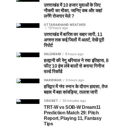
उत्तराखंड में 10 हजार युवाओं के लिए
नौकरी का मौका, जानिए कब और कहां
लगेंगे रोजगार मेले ?
UTTARAKHAND WEATHER
10 hours ago
उत्तराखंड में बारिश का कहर जारी, 11
अगस्त तक कई जिलों में अलर्ट, देखें पूरी
रिपोर्ट
HALDWANI
8 hours ago
हल्द्वानी की रेणु धरियाल ने रचा इतिहास, 8
फीट 10 इंच लंबे बालों से बनाया गिनीज
वर्ल्ड रिकॉर्ड
HARIDWAR
5 hours ago
हरिद्वार में गंगा स्नान के दौरान हादसा, तेज
बहाव में बहा कांवड़िया, तलाश जारी
CRICKET
33 minutes ago
TRT-W vs SOB-W Dream11
Prediction Match 29: Pitch
Report, Playing 11, Fantasy
Tips