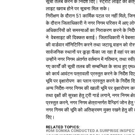
सूची तलब करने के निर्देश दिए। स्ट्रीट लाइट की क्षेत्
लाइट खराब होने पर सूचना मिल सके।
निरीक्षण के दौरान 51 कार्मिक पटल पर नहीं मिले, ज
के दौरान जिलाधिकारी ने नगर निगम परिसर में आए लोग
अधिकारियों को समस्याओं का निराकरण करने के निर्देश दिए
ने वेबसाइट की दिक्कत बताई। जिलाधिकारी ने वेबसाईट
की वार्डवार मॉनिटिरिंग करने तथा जटायू वाहन को रोस्टरव
सार्वजनिक स्थानों पर कूड़ा फैंका जा रहा है वहां पर का
उन्होंने नगर निगम अंतर्गत वर्तमान में गतिमान, तथा स्वी
गए कार्यों की सूची तलब की सम्बन्धित के साथ हुए 
को कार्य आवंटन पत्रावली प्रस्तुत करने के निर्देश दि
भूमि पर वृक्षारोपण का प्लान प्रस्तुत करने के निर्देश 
अन्य निर्देश-नगर निगम की खाली भूमि पर वृक्षारोपण करत
तथा वृक्षों की सुरक्षा हेतु ट्री गार्ड लगाने, नगर निगम क
प्रस्तुत करने, नगर निगम क्षेत्रान्तर्गत वैन्डिगं जोन
नगर गिनम की भूमि को अतिक्रमण मुक्त रखने हेतु की ता
दिए।
RELATED TOPICS:
DM SONIKA CONDUCTED A SURPRISE INSPEC