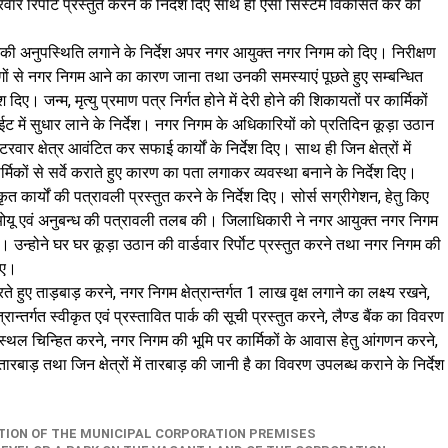
रवार रिपोर्ट प्रस्तुत करने के निर्देश दिए साथ ही ऐसा सिस्टम विकसित करें की
िनकी अनुपस्थिति लगाने के निर्देश अपर नगर आयुक्त नगर निगम को दिए। निरीक्षण
ों से नगर निगम आने का कारण जाना तथा उनकी समस्याएं पूछते हुए सम्बन्धित
। जन्म, मृत्यु प्रमाण पत्र निर्गत होने में देरी होने की शिकायतों पर कार्मिकों
 में सुधार लाने के निर्देश। नगर निगम के अधिकारियों को प्रतिदिन कूड़ा उठान
ार क्षेत्र आवंटित कर सफाई कार्यों के निर्देश दिए। साथ ही जिन क्षेत्रों में
र्मिकों से सर्वे कराते हुए कारण का पता लगाकर व्यवस्था बनाने के निर्देश दिए।
कृत कार्यों की पत्रावली प्रस्तुत करने के निर्देश दिए। सोर्स सग्रीगेशन, हेतु किए
एमओयू एवं अनुबन्ध की पत्रावली तलब की। जिलाधिकारी ने नगर आयुक्त नगर निगम
ए। उन्होने घर घर कूड़ा उठान की वार्डवार रिर्पाेट प्रस्तुत करने तथा नगर निगम की
दिए।
े हुए ताड़बाड़ करने, नगर निगम क्षेत्रान्तर्गत 1 लाख वृक्ष लगाने का लक्ष्य रखने,
्षेत्रान्तर्गत स्वीकृत एवं प्रस्तावित पार्क की सूची प्रस्तुत करने, लैण्ड बैंक का विवरण
 हेतु स्थल चिन्हित करने, नगर निगम की भूमि पर कार्मिकों के आवास हेतु आंगणन करने,
रबाड़ तथा जिन क्षेत्रों में तारबाड़ की जानी है का विवरण उपलब्ध कराने के निर्देश
TION OF THE MUNICIPAL CORPORATION PREMISES