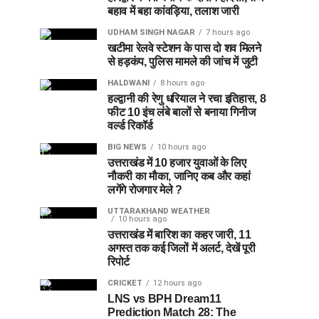
बहाव में बहा कांवड़िया, तलाश जारी
UDHAM SINGH NAGAR
7 hours ago
खटीमा रेलवे स्टेशन के पास दो शव मिलने
से हड़कंप, पुलिस मामले की जांच में जुटी
HALDWANI
8 hours ago
हल्द्वानी की रेणु धरियाल ने रचा इतिहास, 8
फीट 10 इंच लंबे बालों से बनाया गिनीज
वर्ल्ड रिकॉर्ड
BIG NEWS
10 hours ago
उत्तराखंड में 10 हजार युवाओं के लिए
नौकरी का मौका, जानिए कब और कहां
लगेंगे रोजगार मेले ?
UTTARAKHAND WEATHER
10 hours ago
उत्तराखंड में बारिश का कहर जारी, 11
अगस्त तक कई जिलों में अलर्ट, देखें पूरी
रिपोर्ट
CRICKET
12 hours ago
LNS vs BPH Dream11
Prediction Match 28: The