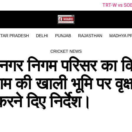
TRT-W vs SOB-W Dream11 Predictio
TAR PRADESH
DELHI
PUNJAB
RAJASTHAN
MADHYA P
CRICKET NEWS
 नगर निगम परिसर का क
 की खाली भूमि पर वृक्
रने दिए निर्देश।