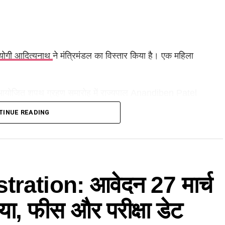
योगी आदित्यनाथ
ने मंत्रिमंडल का विस्तार किया है। एक महिला
ं आयोजित शपथ ग्रहण समारोह में राज्यपाल Anandiben Patel
TINUE READING
ने ली शपथ
 Bhupendra Singh Chaudhary और Manoj Kumar Pandey को
ation: आवेदन 27 मार्च
wan, Surendra Diler, Hansraj Vishwakarma और Kailash
्रिया, फीस और परीक्षा डेट
 और सामाजिक समीकरणों के लिहाज से अहम माना जा रहा है।