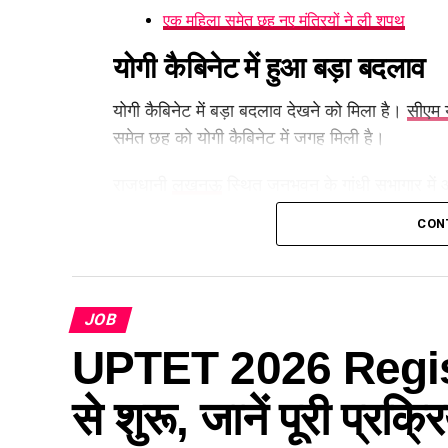
एक महिला समेत छह नए मंत्रियों ने ली शपथ
योगी कैबिनेट में हुआ बड़ा बदलाव
योगी कैबिनेट में बड़ा बदलाव देखने को मिला है।
सीएम 
समेत छह को योगी कैबिनेट में जगह मिली है।
राजधानी
लखनऊ
स्थित जनभवन के गांधी सभागार मे
ने नए मंत्रियों को पद एवं गोपनीयता की शपथ दिलाई।
CON
एक महिला समेत छह नए मंत्रियों 
JOB
मंत्रिमंडल विस्तार में भाजपा के वरिष्ठ नेता
UPTET 2026 Registr
कैबिनेट मंत्री बनाया गया। वहीं Krishna Pas
Singh Rajput ने राज्यमंत्री के रूप में शपथ ली।
से शुरू, जानें पूरी प्रक
इस मंत्रिमंडल विस्तार को आगामी राजनीतिक रणनीति