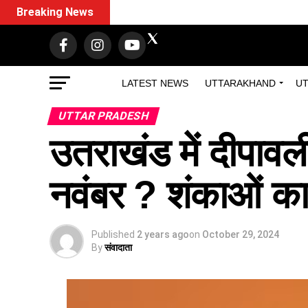
Breaking News
LATEST NEWS
UTTARAKHAND
UT
UTTAR PRADESH
उतराखंड में दीपावल
नवंबर ? शंकाओं 
Published
2 years ago
on
October 29, 2024
By
संवादाता