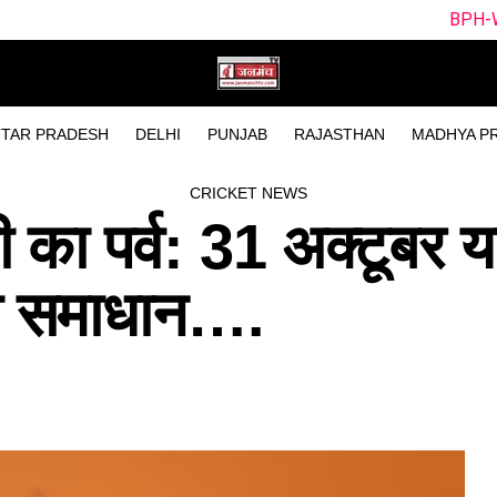
BPH-W vs SUL-W Dream11 
TAR PRADESH
DELHI
PUNJAB
RAJASTHAN
MADHYA P
CRICKET NEWS
ी का पर्व: 31 अक्टूबर य
का समाधान….