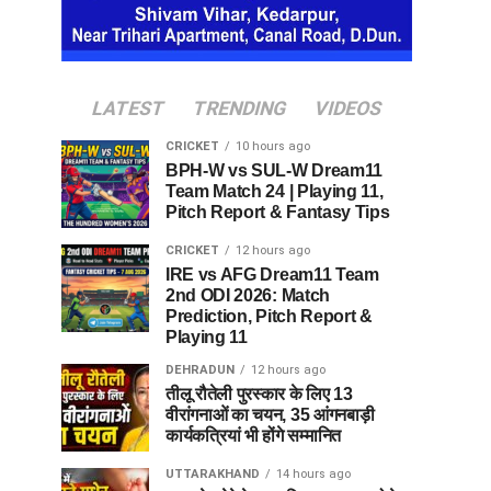
LATEST
TRENDING
VIDEOS
CRICKET
10 hours ago
BPH-W vs SUL-W Dream11
Team Match 24 | Playing 11,
Pitch Report & Fantasy Tips
CRICKET
12 hours ago
IRE vs AFG Dream11 Team
2nd ODI 2026: Match
Prediction, Pitch Report &
Playing 11
DEHRADUN
12 hours ago
तीलू रौतेली पुरस्कार के लिए 13
वीरांगनाओं का चयन, 35 आंगनबाड़ी
कार्यकत्रियां भी होंगे सम्मानित
UTTARAKHAND
14 hours ago