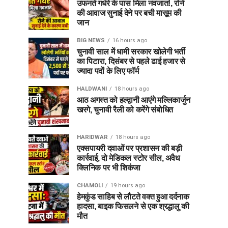
उफनते गधेरे के पास मिला नवजात!, रोने
की आवाज सुनाई देने पर बची मासूम की
जान
BIG NEWS
16 hours ago
चुनावी साल में धामी सरकार खोलेगी भर्ती
का पिटारा, दिसंबर से पहले ढाई हजार से
ज्यादा पदों के लिए फॉर्म
HALDWANI
18 hours ago
आठ अगस्त को हल्द्वानी आएंगे मल्लिकार्जुन
खरगे, चुनावी रैली को करेंगे संबोधित
HARIDWAR
18 hours ago
एक्सपायरी दवाओं पर प्रशासन की बड़ी
कार्रवाई, दो मेडिकल स्टोर सील, अवैध
क्लिनिक पर भी शिकंजा
CHAMOLI
19 hours ago
हेमकुंड साहिब से लौटते वक्त हुआ दर्दनाक
हादसा, बाइक फिसलने से एक श्रद्धालु की
मौत