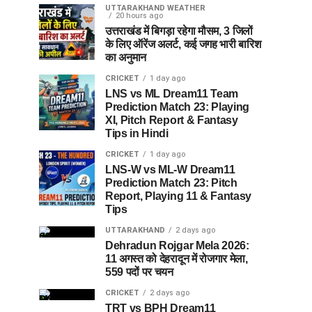
UTTARAKHAND WEATHER
20 hours ago
उत्तराखंड में बिगड़ा रहेगा मौसम, 3 जिलों
के लिए ऑरेंज अलर्ट, कई जगह भारी बारिश
का अनुमान
CRICKET
1 day ago
LNS vs ML Dream11 Team
Prediction Match 23: Playing
XI, Pitch Report & Fantasy
Tips in Hindi
CRICKET
1 day ago
LNS-W vs ML-W Dream11
Prediction Match 23: Pitch
Report, Playing 11 & Fantasy
Tips
UTTARAKHAND
2 days ago
Dehradun Rojgar Mela 2026:
11 अगस्त को देहरादून में रोजगार मेला,
559 पदों पर चयन
CRICKET
2 days ago
TRT vs BPH Dream11