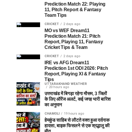
Prediction Match 22: Playing
11, Pitch Report & Fantasy
Team Tips
CRICKET
2 days ago
MO vs WEF Dream11
Prediction Match 21: Pitch
Report, Playing 11, Fantasy
Cricket Tips & Team
CRICKET
2 days ago
IRE vs AFG Dream11
Prediction 1st ODI 2026: Pitch
Report, Playing XI & Fantasy
Tips
UTTARAKHAND WEATHER
20 hours ago
उत्तराखंड में बिगड़ा रहेगा मौसम, 3 जिलों
के लिए ऑरेंज अलर्ट, कई जगह भारी बारिश
का अनुमान
CHAMOLI
19 hours ago
हेमकुंड साहिब से लौटते वक्त हुआ दर्दनाक
हादसा, बाइक फिसलने से एक श्रद्धालु की
मौत