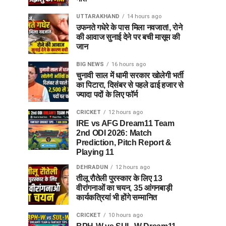
UTTARAKHAND
14 hours ago
उफनते गधेरे के पास मिला नवजात!, रोने
की आवाज सुनाई देने पर बची मासूम की
जान
BIG NEWS
16 hours ago
चुनावी साल में धामी सरकार खोलेगी भर्ती
का पिटारा, दिसंबर से पहले ढाई हजार से
ज्यादा पदों के लिए फॉर्म
CRICKET
12 hours ago
IRE vs AFG Dream11 Team
2nd ODI 2026: Match
Prediction, Pitch Report &
Playing 11
DEHRADUN
12 hours ago
तीलू रौतेली पुरस्कार के लिए 13
वीरांगनाओं का चयन, 35 आंगनबाड़ी
कार्यकत्रियां भी होंगे सम्मानित
CRICKET
10 hours ago