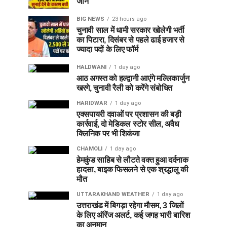
जान
BIG NEWS
23 hours ago
चुनावी साल में धामी सरकार खोलेगी भर्ती
का पिटारा, दिसंबर से पहले ढाई हजार से
ज्यादा पदों के लिए फॉर्म
HALDWANI
1 day ago
आठ अगस्त को हल्द्वानी आएंगे मल्लिकार्जुन
खरगे, चुनावी रैली को करेंगे संबोधित
HARIDWAR
1 day ago
एक्सपायरी दवाओं पर प्रशासन की बड़ी
कार्रवाई, दो मेडिकल स्टोर सील, अवैध
क्लिनिक पर भी शिकंजा
CHAMOLI
1 day ago
हेमकुंड साहिब से लौटते वक्त हुआ दर्दनाक
हादसा, बाइक फिसलने से एक श्रद्धालु की
मौत
UTTARAKHAND WEATHER
1 day ago
उत्तराखंड में बिगड़ा रहेगा मौसम, 3 जिलों
के लिए ऑरेंज अलर्ट, कई जगह भारी बारिश
का अनुमान