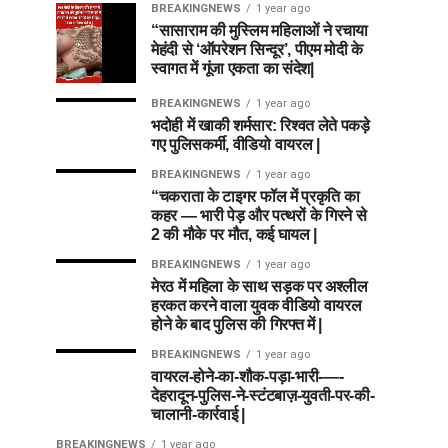
BREAKINGNEWS
1 year ago
“सासाराम की मुस्लिम महिलाओं ने रचाया
मेहंदी से ‘ऑपरेशन सिन्दूर’, पीएम मोदी के
स्वागत में गूंजा एकता का संदेश|
BREAKINGNEWS
1 year ago
भदोही में खाकी शर्मसार: रिश्वत लेते पकड़े
गए पुलिसकर्मी, वीडियो वायरल |
BREAKINGNEWS
1 year ago
“चकराता के टाइगर फॉल में प्रकृति का
कहर — भारी पेड़ और पत्थरों के गिरने से
2 की मौके पर मौत, कई घायल |
BREAKINGNEWS
1 year ago
मेरठ में महिला के साथ सड़क पर अश्लील
हरकत करने वाला युवक वीडियो वायरल
होने के बाद पुलिस की गिरफ्त में |
BREAKINGNEWS
1 year ago
वायरल-होने-का-शौक-पड़ा-भारी-—-
देहरादून-पुलिस-ने-स्टंटबाज़-युवती-पर-की-
चालानी-कार्रवाई |
BREAKINGNEWS
1 year ago