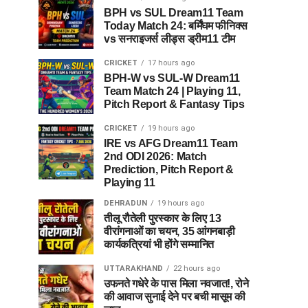
BPH vs SUL Dream11 Team
Today Match 24: बर्मिंघम फीनिक्स
vs सनराइजर्स लीड्स ड्रीम11 टीम
CRICKET
17 hours ago
BPH-W vs SUL-W Dream11
Team Match 24 | Playing 11,
Pitch Report & Fantasy Tips
CRICKET
19 hours ago
IRE vs AFG Dream11 Team
2nd ODI 2026: Match
Prediction, Pitch Report &
Playing 11
DEHRADUN
19 hours ago
तीलू रौतेली पुरस्कार के लिए 13
वीरांगनाओं का चयन, 35 आंगनबाड़ी
कार्यकत्रियां भी होंगे सम्मानित
UTTARAKHAND
22 hours ago
उफनते गधेरे के पास मिला नवजात!, रोने
की आवाज सुनाई देने पर बची मासूम की