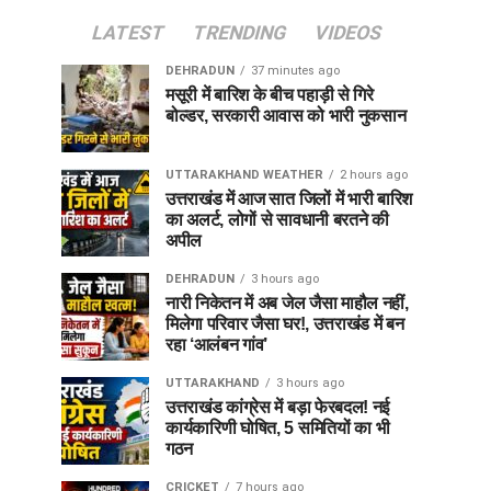
LATEST
TRENDING
VIDEOS
DEHRADUN
37 minutes ago
मसूरी में बारिश के बीच पहाड़ी से गिरे
बोल्डर, सरकारी आवास को भारी नुकसान
UTTARAKHAND WEATHER
2 hours ago
उत्तराखंड में आज सात जिलों में भारी बारिश
का अलर्ट, लोगों से सावधानी बरतने की
अपील
DEHRADUN
3 hours ago
नारी निकेतन में अब जेल जैसा माहौल नहीं,
मिलेगा परिवार जैसा घर!, उत्तराखंड में बन
रहा ‘आलंबन गांव’
UTTARAKHAND
3 hours ago
उत्तराखंड कांग्रेस में बड़ा फेरबदल! नई
कार्यकारिणी घोषित, 5 समितियों का भी
गठन
CRICKET
7 hours ago