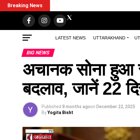
Breaking News
LATEST NEWS
UTTARAKHAND
UT
BIG NEWS
अचानक सोना हुआ सस्
बदलाव, जानें 22 दि
Published
8 months ago
on
December 22, 2025
By
Yogita Bisht