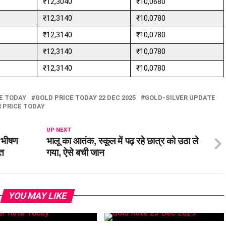
₹12,3040
₹10,0680
₹12,3140
₹10,0780
₹12,3140
₹10,0780
₹12,3140
₹10,0780
₹12,3140
₹10,0780
E TODAY
GOLD PRICE TODAY 22 DEC 2025
GOLD-SILVER UPDATE
R PRICE TODAY
UP NEXT
ी भीषण
भालू का आतंक, स्कूल में पढ़ रहे छात्र को उठा ले
ौत
गया, ऐसे बची जान
YOU MAY LIKE