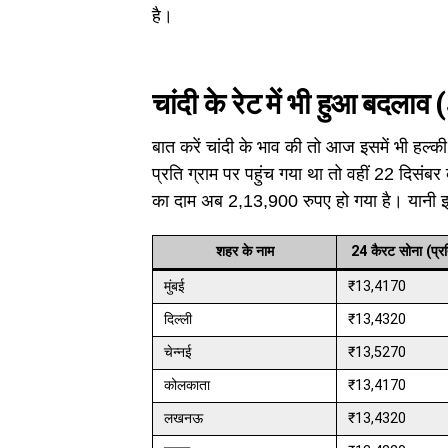
है।
चांदी के रेट में भी हुआ बदलाव (
बात करें चांदी के भाव की तो आज इसमें भी हल्क
प्रति ग्राम पर पहुंच गया था तो वहीं 22 दिसंबर
का दाम अब 2,13,900 रुपए हो गया है। यानी 
शहर के नाम
24 कैरट सोना (प्रत
मुंबई
₹13,4170
दिल्ली
₹13,4320
चेन्नई
₹13,5270
कोलकाता
₹13,4170
लखनऊ
₹13,4320