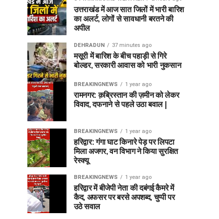
उत्तराखंड में आज सात जिलों में भारी बारिश
का अलर्ट, लोगों से सावधानी बरतने की
अपील
DEHRADUN
37 minutes ago
मसूरी में बारिश के बीच पहाड़ी से गिरे
बोल्डर, सरकारी आवास को भारी नुकसान
BREAKINGNEWS
1 year ago
रामनगर: क़ब्रिस्तान की ज़मीन को लेकर
विवाद, दफनाने से पहले उठा बवाल |
BREAKINGNEWS
1 year ago
हरिद्वार: गंगा घाट किनारे पेड़ पर लिपटा
मिला अजगर, वन विभाग ने किया सुरक्षित
रेस्क्यू
BREAKINGNEWS
1 year ago
हरिद्वार में बीजेपी नेता की दबंगई कैमरे में
कैद, अफसर पर बरसे अपशब्द, चुप्पी पर
उठे सवाल