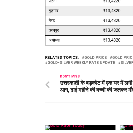
पटना
₹13,4220
गुड़गांव
₹13,4320
मेरठ
₹13,4320
कानपुर
₹13,4320
अयोध्या
₹13,4320
RELATED TOPICS:
GOLD PRICE
GOLD PRIC
GOLD-SILVER WEEKLY RATE UPDATE
SILVE
DON'T MISS
उत्तरकाशी के बड़कोट में एक घर में लग
आग, ढाई महीने की बच्ची की जलकर म