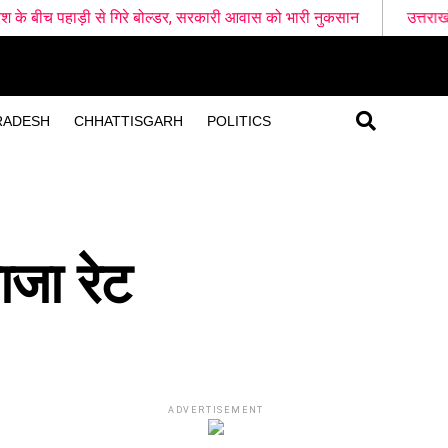
े गिरे बोल्डर, सरकारी आवास को भारी नुकसान
उत्तराखंड में आज सात जिलों 
RADESH
CHHATTISGARH
POLITICS
ाजा रेट
ADVERTISEMENT