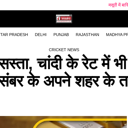
मसूरी में बारिश के बीच पहाड़ी स
TAR PRADESH
DELHI
PUNJAB
RAJASTHAN
MADHYA P
CRICKET NEWS
ता, चांदी के रेट में भी
संबर के अपने शहर के त