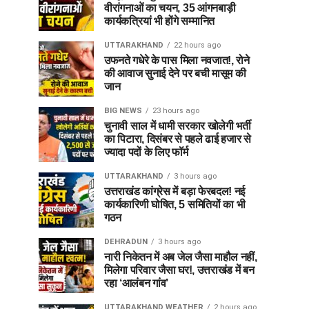
वीरांगनाओं का चयन, 35 आंगनबाड़ी
कार्यकत्रियां भी होंगे सम्मानित
UTTARAKHAND
22 hours ago
उफनते गधेरे के पास मिला नवजात!, रोने
की आवाज सुनाई देने पर बची मासूम की
जान
BIG NEWS
23 hours ago
चुनावी साल में धामी सरकार खोलेगी भर्ती
का पिटारा, दिसंबर से पहले ढाई हजार से
ज्यादा पदों के लिए फॉर्म
UTTARAKHAND
3 hours ago
उत्तराखंड कांग्रेस में बड़ा फेरबदल! नई
कार्यकारिणी घोषित, 5 समितियों का भी
गठन
DEHRADUN
3 hours ago
नारी निकेतन में अब जेल जैसा माहौल नहीं,
मिलेगा परिवार जैसा घर!, उत्तराखंड में बन
रहा ‘आलंबन गांव’
UTTARAKHAND WEATHER
2 hours ago