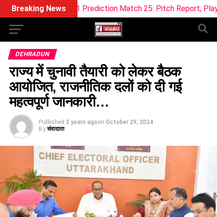
eam11 Prediction Match 25: Pitch Report, Playing 11 & Fantas
Breaking News
DEHRADUN
राज्य में चुनावी तैयारी को लेकर बैठक
आयोजित, राजनीतिक दलों को दी गई
महत्वपूर्ण जानकारी…
Published
2 years ago
on
October 29, 2024
By
संवादाता