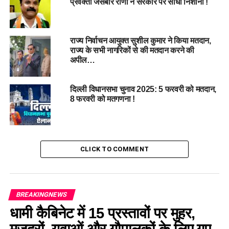
प्रवक्ता जसबीर राणा ने सरकार पर साधा निशाना !
राज्य निर्वाचन आयुक्त सुशील कुमार ने किया मतदान,
राज्य के सभी नागरिकों से की मतदान करने की
अपील…
दिल्ली विधानसभा चुनाव 2025: 5 फरवरी को मतदान,
8 फरवरी को मतगणना !
CLICK TO COMMENT
BREAKINGNEWS
धामी कैबिनेट में 15 प्रस्तावों पर मुहर,
मजदूरों, युवाओं और गौपालकों के लिए गए