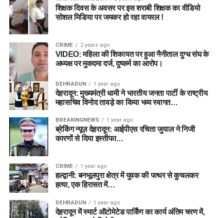
शिक्षक दिवस के अवसर पर इस शराबी शिक्षक का वीडियो
सोशल मिडिया पर जमकर हो रहा वायरल !
CRIME
2 years ago
VIDEO: महिला की शिकायत पर हुआ नैनीताल दुग्ध संघ के
अध्यक्ष पर मुकदमा दर्ज, दुष्कर्म का आरोप।
DEHRADUN
1 year ago
देहरादून: मुख्यमंत्री धामी ने भारतीय जनता पार्टी के राष्ट्रीय
महासचिव विनोद तावड़े का किया भव्य स्वागत…
BREAKINGNEWS
1 year ago
ब्रेकिंग न्यूज़ देहरादून: आईपीएस रचिता जुयाल ने निजी
कारणों से दिया इस्तीफा…
CRIME
1 year ago
हल्द्वानी: बनभूलपुरा क्षेत्र में युवक की पत्थर से कुचलकर
हत्या, एक हिरासत में…
DEHRADUN
1 year ago
देहरादून में स्मार्ट ऑटोमेटेड पार्किंग का कार्य अंतिम चरण में,