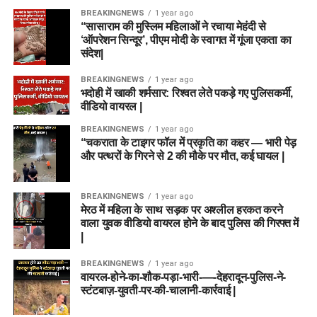
BREAKINGNEWS
1 year ago
“सासाराम की मुस्लिम महिलाओं ने रचाया मेहंदी से
‘ऑपरेशन सिन्दूर’, पीएम मोदी के स्वागत में गूंजा एकता का
संदेश|
BREAKINGNEWS
1 year ago
भदोही में खाकी शर्मसार: रिश्वत लेते पकड़े गए पुलिसकर्मी,
वीडियो वायरल |
BREAKINGNEWS
1 year ago
“चकराता के टाइगर फॉल में प्रकृति का कहर — भारी पेड़
और पत्थरों के गिरने से 2 की मौके पर मौत, कई घायल |
BREAKINGNEWS
1 year ago
मेरठ में महिला के साथ सड़क पर अश्लील हरकत करने
वाला युवक वीडियो वायरल होने के बाद पुलिस की गिरफ्त में
|
BREAKINGNEWS
1 year ago
वायरल-होने-का-शौक-पड़ा-भारी-—-देहरादून-पुलिस-ने-
स्टंटबाज़-युवती-पर-की-चालानी-कार्रवाई |