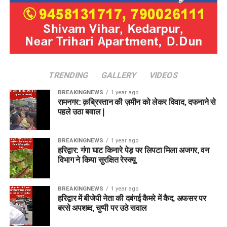
TRENDING
GALLERY
VIDEOS
BREAKINGNEWS
1 year ago
रामनगर: क़ब्रिस्तान की ज़मीन को लेकर विवाद, दफनाने से
पहले उठा बवाल |
BREAKINGNEWS
1 year ago
हरिद्वार: गंगा घाट किनारे पेड़ पर लिपटा मिला अजगर, वन
विभाग ने किया सुरक्षित रेस्क्यू
BREAKINGNEWS
1 year ago
हरिद्वार में बीजेपी नेता की दबंगई कैमरे में कैद, अफसर पर
बरसे अपशब्द, चुप्पी पर उठे सवाल