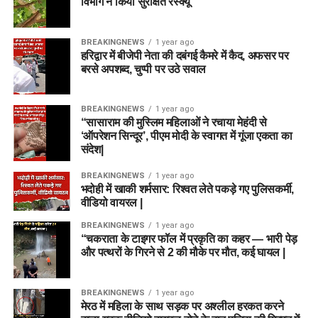
विभाग ने किया सुरक्षित रेस्क्यू
BREAKINGNEWS
1 year ago
हरिद्वार में बीजेपी नेता की दबंगई कैमरे में कैद, अफसर पर
बरसे अपशब्द, चुप्पी पर उठे सवाल
BREAKINGNEWS
1 year ago
“सासाराम की मुस्लिम महिलाओं ने रचाया मेहंदी से
‘ऑपरेशन सिन्दूर’, पीएम मोदी के स्वागत में गूंजा एकता का
संदेश|
BREAKINGNEWS
1 year ago
भदोही में खाकी शर्मसार: रिश्वत लेते पकड़े गए पुलिसकर्मी,
वीडियो वायरल |
BREAKINGNEWS
1 year ago
“चकराता के टाइगर फॉल में प्रकृति का कहर — भारी पेड़
और पत्थरों के गिरने से 2 की मौके पर मौत, कई घायल |
BREAKINGNEWS
1 year ago
मेरठ में महिला के साथ सड़क पर अश्लील हरकत करने