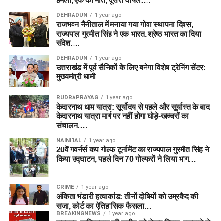
हमला, एक की मौत, दूसरा घायल….
DEHRADUN
1 year ago
राजभवन नैनीताल में मनाया गया गोवा स्थापना दिवस,
राज्यपाल गुरमीत सिंह ने एक भारत, श्रेष्ठ भारत का दिया
संदेश….
DEHRADUN
1 year ago
उत्तराखंड में पूर्व सैनिकों के लिए बनेगा विशेष ट्रेनिंग सेंटर:
मुख्यमंत्री धामी
RUDRAPRAYAG
1 year ago
केदारनाथ धाम यात्रा: सूर्योदय से पहले और सूर्यास्त के बाद
केदारनाथ यात्रा मार्ग पर नहीं होगा घोड़े-खच्चरों का
संचालन….
NAINITAL
1 year ago
20वें गवर्नर्स कप गोल्फ टूर्नामेंट का राज्यपाल गुरमीत सिंह ने
किया उद्घाटन, पहले दिन 70 गोल्फरों ने लिया भाग…
CRIME
1 year ago
अंकिता भंडारी हत्याकांड: तीनों दोषियों को उम्रकैद की
सजा, कोर्ट का ऐतिहासिक फैसला…
BREAKINGNEWS
1 year ago