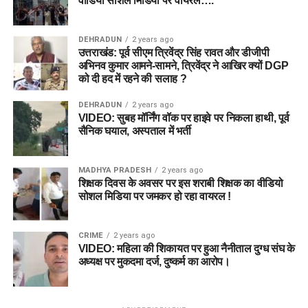
वीडियो सोशल मिडिया पर वायरल….
DEHRADUN
2 years ago
उत्तराखंड: पूर्व सीएम त्रिवेंद्र सिंह रावत और डीजीपी
अभिनव कुमार आमने-सामने, त्रिवेंद्र ने आखिर क्यों DGP
को दी हद में रहने की सलाह ?
DEHRADUN
2 years ago
VIDEO: सुबह मॉर्निंग वॉक पर हाइवे पर निकला हाथी, पूर्व
सैनिक घयाल, अस्पताल में भर्ती
MADHYA PRADESH
2 years ago
शिक्षक दिवस के अवसर पर इस शराबी शिक्षक का वीडियो
सोशल मिडिया पर जमकर हो रहा वायरल !
CRIME
2 years ago
VIDEO: महिला की शिकायत पर हुआ नैनीताल दुग्ध संघ के
अध्यक्ष पर मुकदमा दर्ज, दुष्कर्म का आरोप।