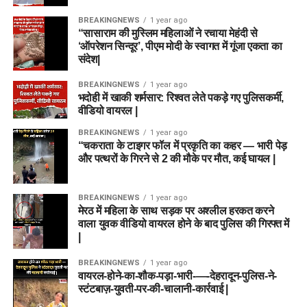
BREAKINGNEWS
1 year ago
“सासाराम की मुस्लिम महिलाओं ने रचाया मेहंदी से
‘ऑपरेशन सिन्दूर’, पीएम मोदी के स्वागत में गूंजा एकता का
संदेश|
BREAKINGNEWS
1 year ago
भदोही में खाकी शर्मसार: रिश्वत लेते पकड़े गए पुलिसकर्मी,
वीडियो वायरल |
BREAKINGNEWS
1 year ago
“चकराता के टाइगर फॉल में प्रकृति का कहर — भारी पेड़
और पत्थरों के गिरने से 2 की मौके पर मौत, कई घायल |
BREAKINGNEWS
1 year ago
मेरठ में महिला के साथ सड़क पर अश्लील हरकत करने
वाला युवक वीडियो वायरल होने के बाद पुलिस की गिरफ्त में
|
BREAKINGNEWS
1 year ago
वायरल-होने-का-शौक-पड़ा-भारी-—-देहरादून-पुलिस-ने-
स्टंटबाज़-युवती-पर-की-चालानी-कार्रवाई |