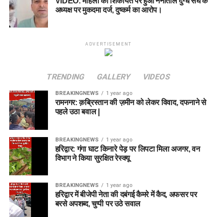
VIDEO: महिला की शिकायत पर हुआ नैनीताल दुग्ध संघ के
अध्यक्ष पर मुकदमा दर्ज, दुष्कर्म का आरोप।
ADVERTISEMENT
TRENDING
GALLERY
VIDEOS
BREAKINGNEWS
1 year ago
रामनगर: क़ब्रिस्तान की ज़मीन को लेकर विवाद, दफनाने से
पहले उठा बवाल |
BREAKINGNEWS
1 year ago
हरिद्वार: गंगा घाट किनारे पेड़ पर लिपटा मिला अजगर, वन
विभाग ने किया सुरक्षित रेस्क्यू
BREAKINGNEWS
1 year ago
हरिद्वार में बीजेपी नेता की दबंगई कैमरे में कैद, अफसर पर
बरसे अपशब्द, चुप्पी पर उठे सवाल