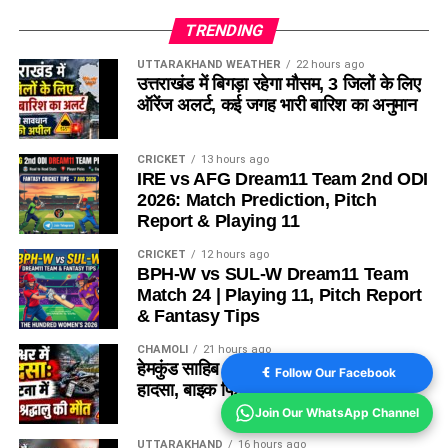
TRENDING
UTTARAKHAND WEATHER
22 hours ago
उत्तराखंड में बिगड़ा रहेगा मौसम, 3 जिलों के लिए
ऑरेंज अलर्ट, कई जगह भारी बारिश का अनुमान
CRICKET
13 hours ago
IRE vs AFG Dream11 Team 2nd ODI
2026: Match Prediction, Pitch
Report & Playing 11
CRICKET
12 hours ago
BPH-W vs SUL-W Dream11 Team
Match 24 | Playing 11, Pitch Report
& Fantasy Tips
CHAMOLI
21 hours ago
हेमकुंड साहिब से लौटते वक्त हुआ दर्दनाक
Follow Our Facebook
हादसा, बाइक फिसलने से एक श्रद्धालु की मौत
Join Our WhatsApp Channel
UTTARAKHAND
16 hours ago