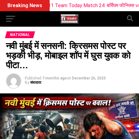
ream11 Team Today Match 24: बर्मिंघम फीनिक्स vs सनराइजर्स लीड्स
Breaking News
NATIONAL
नवी मुंबई में सनसनी: क्रिसमस पोस्ट पर
भड़की भीड़, मोबाइल शॉप में घुस युवक को
पीटा…
Published
7 months ago
on
December 26, 2025
By
संवादाता