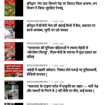
हरिद्वार: गंगा घाट किनारे पेड़ पर लिपटा मिला अजगर, वन
विभाग ने किया सुरक्षित रेस्क्यू
BREAKINGNEWS
1 year ago
हरिद्वार में बीजेपी नेता की दबंगई कैमरे में कैद, अफसर पर
बरसे अपशब्द, चुप्पी पर उठे सवाल
BREAKINGNEWS
1 year ago
“सासाराम की मुस्लिम महिलाओं ने रचाया मेहंदी से
‘ऑपरेशन सिन्दूर’, पीएम मोदी के स्वागत में गूंजा एकता का
संदेश|
BREAKINGNEWS
1 year ago
भदोही में खाकी शर्मसार: रिश्वत लेते पकड़े गए पुलिसकर्मी,
वीडियो वायरल |
BREAKINGNEWS
1 year ago
“चकराता के टाइगर फॉल में प्रकृति का कहर — भारी पेड़
और पत्थरों के गिरने से 2 की मौके पर मौत, कई घायल |
BREAKINGNEWS
1 year ago