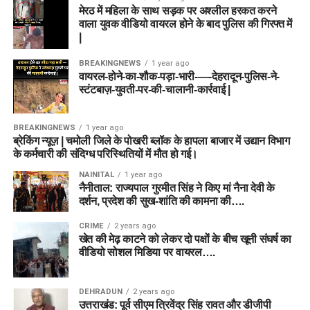
मेरठ में महिला के साथ सड़क पर अश्लील हरकत करने
वाला युवक वीडियो वायरल होने के बाद पुलिस की गिरफ्त में
|
BREAKINGNEWS
1 year ago
वायरल-होने-का-शौक-पड़ा-भारी-—-देहरादून-पुलिस-ने-
स्टंटबाज़-युवती-पर-की-चालानी-कार्रवाई |
BREAKINGNEWS
1 year ago
ब्रेकिंग न्यूज़ | चमोली जिले के पोखरी ब्लॉक के हापला बाजार में उद्यान विभाग
के कर्मचारी की संदिग्ध परिस्थितियों में मौत हो गई।
NAINITAL
1 year ago
नैनीताल: राज्यपाल गुरमीत सिंह ने किए मां नैना देवी के
दर्शन, प्रदेश की सुख-शांति की कामना की….
CRIME
2 years ago
खेत की मेढ़ काटने को लेकर दो पक्षों के बीच खूनी संघर्ष का
वीडियो सोशल मिडिया पर वायरल….
DEHRADUN
2 years ago
उत्तराखंड: पूर्व सीएम त्रिवेंद्र सिंह रावत और डीजीपी