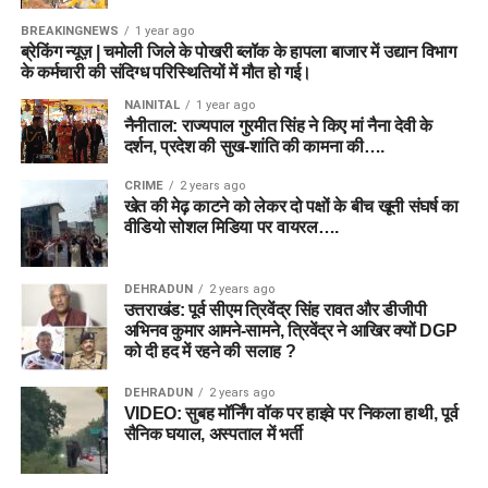
BREAKINGNEWS
1 year ago
ब्रेकिंग न्यूज़ | चमोली जिले के पोखरी ब्लॉक के हापला बाजार में उद्यान विभाग
के कर्मचारी की संदिग्ध परिस्थितियों में मौत हो गई।
NAINITAL
1 year ago
नैनीताल: राज्यपाल गुरमीत सिंह ने किए मां नैना देवी के
दर्शन, प्रदेश की सुख-शांति की कामना की….
CRIME
2 years ago
खेत की मेढ़ काटने को लेकर दो पक्षों के बीच खूनी संघर्ष का
वीडियो सोशल मिडिया पर वायरल….
DEHRADUN
2 years ago
उत्तराखंड: पूर्व सीएम त्रिवेंद्र सिंह रावत और डीजीपी
अभिनव कुमार आमने-सामने, त्रिवेंद्र ने आखिर क्यों DGP
को दी हद में रहने की सलाह ?
DEHRADUN
2 years ago
VIDEO: सुबह मॉर्निंग वॉक पर हाइवे पर निकला हाथी, पूर्व
सैनिक घयाल, अस्पताल में भर्ती