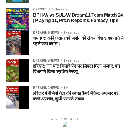
CRICKET
12 hours ago
BPH-W vs SUL-W Dream11 Team Match 24
| Playing 11, Pitch Report & Fantasy Tips
BREAKINGNEWS
1 year ago
रामनगर: क़ब्रिस्तान की ज़मीन को लेकर विवाद, दफनाने से
पहले उठा बवाल |
BREAKINGNEWS
1 year ago
हरिद्वार: गंगा घाट किनारे पेड़ पर लिपटा मिला अजगर, वन
विभाग ने किया सुरक्षित रेस्क्यू
BREAKINGNEWS
1 year ago
हरिद्वार में बीजेपी नेता की दबंगई कैमरे में कैद, अफसर पर
बरसे अपशब्द, चुप्पी पर उठे सवाल
ADVERTISEMENT