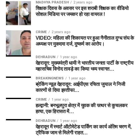
MADHYA PRADESH
2 years ago
शिक्षक दिवस के अवसर पर इस शराबी शिक्षक का वीडियो
सोशल मिडिया पर जमकर हो रहा वायरल !
CRIME
2 years ago
VIDEO: महिला की शिकायत पर हुआ नैनीताल दुग्ध संघ के
अध्यक्ष पर मुकदमा दर्ज, दुष्कर्म का आरोप।
DEHRADUN
1 year ago
देहरादून: मुख्यमंत्री धामी ने भारतीय जनता पार्टी के राष्ट्रीय
महासचिव विनोद तावड़े का किया भव्य स्वागत…
BREAKINGNEWS
1 year ago
ब्रेकिंग न्यूज़ देहरादून: आईपीएस रचिता जुयाल ने निजी
कारणों से दिया इस्तीफा…
CRIME
1 year ago
हल्द्वानी: बनभूलपुरा क्षेत्र में युवक की पत्थर से कुचलकर
हत्या, एक हिरासत में…
DEHRADUN
1 year ago
देहरादून में स्मार्ट ऑटोमेटेड पार्किंग का कार्य अंतिम चरण में,
ट्रैफिक जाम से मिलेगी राहत…