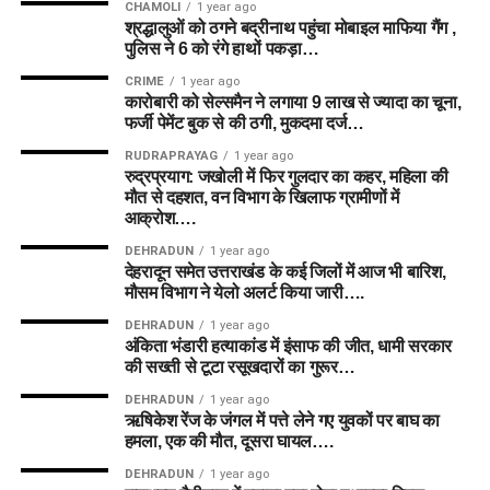
CHAMOLI
1 year ago
श्रद्धालुओं को ठगने बद्रीनाथ पहुंचा मोबाइल माफिया गैंग ,
पुलिस ने 6 को रंगे हाथों पकड़ा…
CRIME
1 year ago
कारोबारी को सेल्समैन ने लगाया 9 लाख से ज्यादा का चूना,
फर्जी पेमेंट बुक से की ठगी, मुकदमा दर्ज…
RUDRAPRAYAG
1 year ago
रुद्रप्रयाग: जखोली में फिर गुलदार का कहर, महिला की
मौत से दहशत, वन विभाग के खिलाफ ग्रामीणों में
आक्रोश….
DEHRADUN
1 year ago
देहरादून समेत उत्तराखंड के कई जिलों में आज भी बारिश,
मौसम विभाग ने येलो अलर्ट किया जारी….
DEHRADUN
1 year ago
अंकिता भंडारी हत्याकांड में इंसाफ की जीत, धामी सरकार
की सख्ती से टूटा रसूखदारों का गुरूर…
DEHRADUN
1 year ago
ऋषिकेश रेंज के जंगल में पत्ते लेने गए युवकों पर बाघ का
हमला, एक की मौत, दूसरा घायल….
DEHRADUN
1 year ago