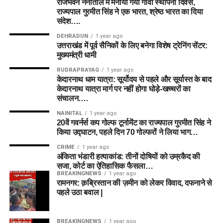
राजभवन नैनीताल में मनाया गया गोवा स्थापना दिवस,
राज्यपाल गुरमीत सिंह ने एक भारत, श्रेष्ठ भारत का दिया
संदेश….
DEHRADUN
1 year ago
उत्तराखंड में पूर्व सैनिकों के लिए बनेगा विशेष ट्रेनिंग सेंटर:
मुख्यमंत्री धामी
RUDRAPRAYAG
1 year ago
केदारनाथ धाम यात्रा: सूर्योदय से पहले और सूर्यास्त के बाद
केदारनाथ यात्रा मार्ग पर नहीं होगा घोड़े-खच्चरों का
संचालन….
NAINITAL
1 year ago
20वें गवर्नर्स कप गोल्फ टूर्नामेंट का राज्यपाल गुरमीत सिंह ने
किया उद्घाटन, पहले दिन 70 गोल्फरों ने लिया भाग…
CRIME
1 year ago
अंकिता भंडारी हत्याकांड: तीनों दोषियों को उम्रकैद की
सजा, कोर्ट का ऐतिहासिक फैसला…
BREAKINGNEWS
1 year ago
रामनगर: क़ब्रिस्तान की ज़मीन को लेकर विवाद, दफनाने से
पहले उठा बवाल |
BREAKINGNEWS
1 year ago