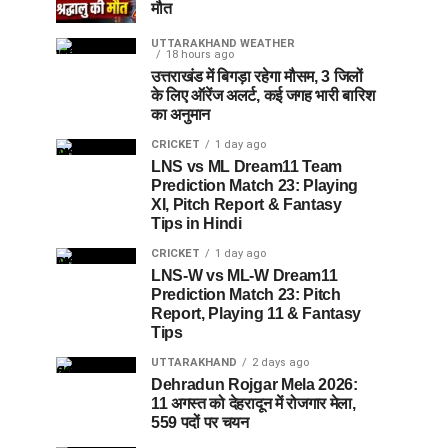
मौत
UTTARAKHAND WEATHER
18 hours ago
उत्तराखंड में बिगड़ा रहेगा मौसम, 3 जिलों
के लिए ऑरेंज अलर्ट, कई जगह भारी बारिश
का अनुमान
CRICKET
1 day ago
LNS vs ML Dream11 Team
Prediction Match 23: Playing
XI, Pitch Report & Fantasy
Tips in Hindi
CRICKET
1 day ago
LNS-W vs ML-W Dream11
Prediction Match 23: Pitch
Report, Playing 11 & Fantasy
Tips
UTTARAKHAND
2 days ago
Dehradun Rojgar Mela 2026:
11 अगस्त को देहरादून में रोजगार मेला,
559 पदों पर चयन