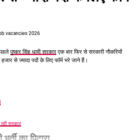
दान दिया है।
 पहले
पुष्कर सिंह धामी सरकार
एक बार फिर से सरकारी नौकरियों
हजार से ज्यादा पदों के लिए फॉर्म भरे जाने हैं।
म
र रही सरकार
 भर्ती का पिटारा