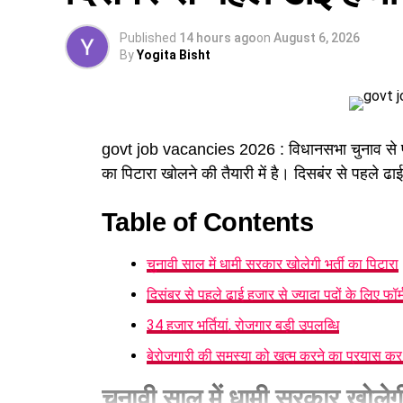
और दिव्यांगजन कल्याण जैसे क्षेत्रों में उल्लेखनीय योग
Published
14 hours ago
on
August 6, 2026
By
Yogita Bisht
govt job vacancies 2026 : विधानसभा चुनाव से
का पिटारा खोलने की तैयारी में है। दिसबंर से पहले ढाई 
Table of Contents
चुनावी साल में धामी सरकार खोलेगी भर्ती का पिटारा
दिसंबर से पहले ढाई हजार से ज्यादा पदों के लिए फॉर्
34 हजार भर्तियां, रोजगार बड़ी उपलब्धि
बेरोजगारी की समस्या को खत्म करने का प्रयास क
चुनावी साल में धामी सरकार खोलेगी