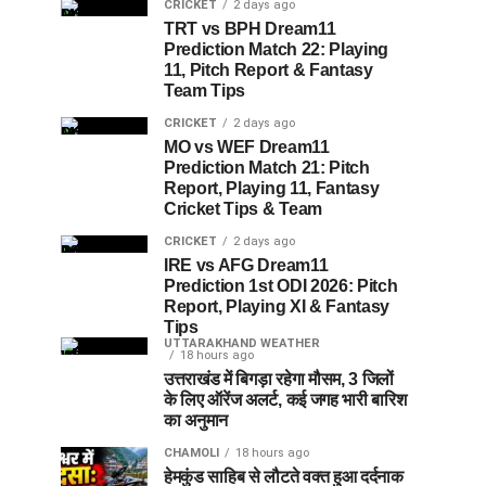
CRICKET
2 days ago
TRT vs BPH Dream11
Prediction Match 22: Playing
11, Pitch Report & Fantasy
Team Tips
CRICKET
2 days ago
MO vs WEF Dream11
Prediction Match 21: Pitch
Report, Playing 11, Fantasy
Cricket Tips & Team
CRICKET
2 days ago
IRE vs AFG Dream11
Prediction 1st ODI 2026: Pitch
Report, Playing XI & Fantasy
Tips
UTTARAKHAND WEATHER
18 hours ago
उत्तराखंड में बिगड़ा रहेगा मौसम, 3 जिलों
के लिए ऑरेंज अलर्ट, कई जगह भारी बारिश
का अनुमान
CHAMOLI
18 hours ago
हेमकुंड साहिब से लौटते वक्त हुआ दर्दनाक