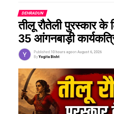
DEHRADUN
तीलू रौतेली पुरस्कार क
35 आंगनबाड़ी कार्यकत्रिय
Published
10 hours ago
on
August 6, 2026
By
Yogita Bisht