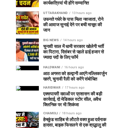
कार्यकत्रियां भी होंगे सम्मानित
UTTARAKHAND
13 hours ago
उफनते गधेरे के पास मिला नवजात!, रोने
की आवाज सुनाई देने पर बची मासूम की
जान
BIG NEWS
14 hours ago
चुनावी साल में धामी सरकार खोलेगी भर्ती
का पिटारा, दिसंबर से पहले ढाई हजार से
ज्यादा पदों के लिए फॉर्म
HALDWANI
16 hours ago
आठ अगस्त को हल्द्वानी आएंगे मल्लिकार्जुन
खरगे, चुनावी रैली को करेंगे संबोधित
HARIDWAR
17 hours ago
एक्सपायरी दवाओं पर प्रशासन की बड़ी
कार्रवाई, दो मेडिकल स्टोर सील, अवैध
क्लिनिक पर भी शिकंजा
CHAMOLI
18 hours ago
हेमकुंड साहिब से लौटते वक्त हुआ दर्दनाक
हादसा, बाइक फिसलने से एक श्रद्धालु की