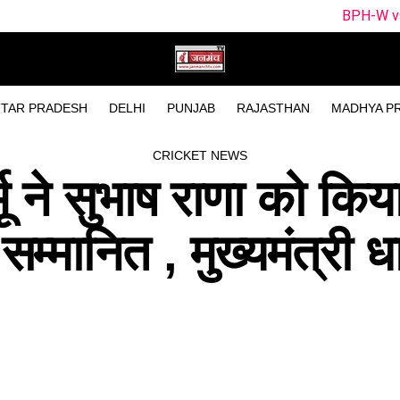
BPH-W vs SUL-W Dream11 Te
TAR PRADESH
DELHI
PUNJAB
RAJASTHAN
MADHYA P
CRICKET NEWS
र्मू ने सुभाष राणा को किय
 सम्मानित , मुख्यमंत्री ध