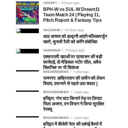
CRICKET
9 hours ago
BPH-W vs SUL-W Dream11
Team Match 24 | Playing 11,
Pitch Report & Fantasy Tips
HALDWANI
16 hours ago
आठ अगस्त को हल्द्वानी आएंगे मल्लिकार्जुन
खरगे, चुनावी रैली को करेंगे संबोधित
HARIDWAR
17 hours ago
एक्सपायरी दवाओं पर प्रशासन की बड़ी
कार्रवाई, दो मेडिकल स्टोर सील, अवैध
क्लिनिक पर भी शिकंजा
BREAKINGNEWS
1 year ago
रामनगर: क़ब्रिस्तान की ज़मीन को लेकर
विवाद, दफनाने से पहले उठा बवाल |
BREAKINGNEWS
1 year ago
हरिद्वार: गंगा घाट किनारे पेड़ पर लिपटा
मिला अजगर, वन विभाग ने किया सुरक्षित
रेस्क्यू
BREAKINGNEWS
1 year ago
हरिद्वार में बीजेपी नेता की दबंगई कैमरे में