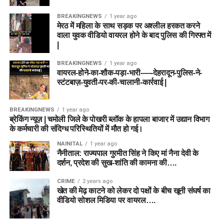
BREAKINGNEWS
1 year ago
मेरठ में महिला के साथ सड़क पर अश्लील हरकत करने
वाला युवक वीडियो वायरल होने के बाद पुलिस की गिरफ्त में
|
BREAKINGNEWS
1 year ago
वायरल-होने-का-शौक-पड़ा-भारी-—-देहरादून-पुलिस-ने-
स्टंटबाज़-युवती-पर-की-चालानी-कार्रवाई |
BREAKINGNEWS
1 year ago
ब्रेकिंग न्यूज़ | चमोली जिले के पोखरी ब्लॉक के हापला बाजार में उद्यान विभाग
के कर्मचारी की संदिग्ध परिस्थितियों में मौत हो गई।
NAINITAL
1 year ago
नैनीताल: राज्यपाल गुरमीत सिंह ने किए मां नैना देवी के
दर्शन, प्रदेश की सुख-शांति की कामना की….
CRIME
2 years ago
खेत की मेढ़ काटने को लेकर दो पक्षों के बीच खूनी संघर्ष का
वीडियो सोशल मिडिया पर वायरल….