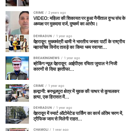
CRIME
2 years ago
VIDEO: महिला की शिकायत पर हुआ नैनीताल दुग्ध संघ के
अध्यक्ष पर मुकदमा दर्ज, दुष्कर्म का आरोप।
DEHRADUN
1 year ago
देहरादून: मुख्यमंत्री धामी ने भारतीय जनता पार्टी के राष्ट्रीय
महासचिव विनोद तावड़े का किया भव्य स्वागत…
BREAKINGNEWS
1 year ago
ब्रेकिंग न्यूज़ देहरादून: आईपीएस रचिता जुयाल ने निजी
कारणों से दिया इस्तीफा…
CRIME
1 year ago
हल्द्वानी: बनभूलपुरा क्षेत्र में युवक की पत्थर से कुचलकर
हत्या, एक हिरासत में…
DEHRADUN
1 year ago
देहरादून में स्मार्ट ऑटोमेटेड पार्किंग का कार्य अंतिम चरण में,
ट्रैफिक जाम से मिलेगी राहत…
CHAMOLI
1 year ago