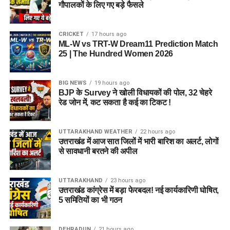
गौपालकों के लिए गए बड़े फैसले
CRICKET
17 hours ago
ML-W vs TRT-W Dream11 Prediction Match
25 | The Hundred Women 2026
BIG NEWS
19 hours ago
BJP के Survey ने खोली विधायकों की पोल, 32 चेहरे
रेड जोन में, कट सकता है कई का टिकट !
UTTARAKHAND WEATHER
22 hours ago
उत्तराखंड में आज सात जिलों में भारी बारिश का अलर्ट, लोगों
से सावधानी बरतने की अपील
UTTARAKHAND
23 hours ago
उत्तराखंड कांग्रेस में बड़ा फेरबदल! नई कार्यकारिणी घोषित,
5 समितियों का भी गठन
DEHRADUN
21 hours ago