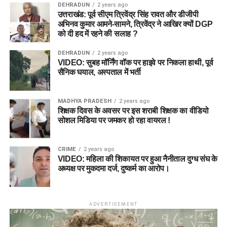
DEHRADUN
2 years ago
उत्तराखंड: पूर्व सीएम त्रिवेंद्र सिंह रावत और डीजीपी
अभिनव कुमार आमने-सामने, त्रिवेंद्र ने आखिर क्यों DGP
को दी हद में रहने की सलाह ?
DEHRADUN
2 years ago
VIDEO: सुबह मॉर्निंग वॉक पर हाइवे पर निकला हाथी, पूर्व
सैनिक घयाल, अस्पताल में भर्ती
MADHYA PRADESH
2 years ago
शिक्षक दिवस के अवसर पर इस शराबी शिक्षक का वीडियो
सोशल मिडिया पर जमकर हो रहा वायरल !
CRIME
2 years ago
VIDEO: महिला की शिकायत पर हुआ नैनीताल दुग्ध संघ के
अध्यक्ष पर मुकदमा दर्ज, दुष्कर्म का आरोप।
ADVERTISEMENT