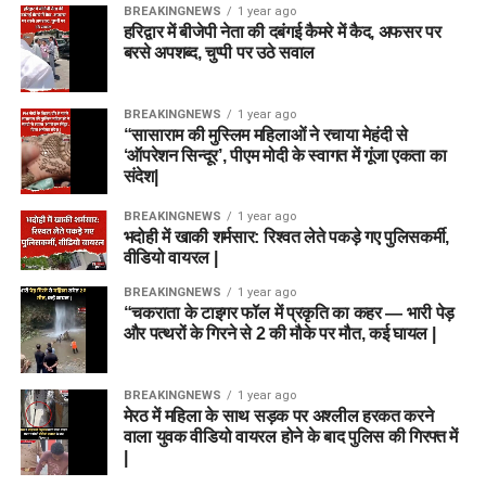
BREAKINGNEWS
1 year ago
हरिद्वार में बीजेपी नेता की दबंगई कैमरे में कैद, अफसर पर
बरसे अपशब्द, चुप्पी पर उठे सवाल
BREAKINGNEWS
1 year ago
“सासाराम की मुस्लिम महिलाओं ने रचाया मेहंदी से
‘ऑपरेशन सिन्दूर’, पीएम मोदी के स्वागत में गूंजा एकता का
संदेश|
BREAKINGNEWS
1 year ago
भदोही में खाकी शर्मसार: रिश्वत लेते पकड़े गए पुलिसकर्मी,
वीडियो वायरल |
BREAKINGNEWS
1 year ago
“चकराता के टाइगर फॉल में प्रकृति का कहर — भारी पेड़
और पत्थरों के गिरने से 2 की मौके पर मौत, कई घायल |
BREAKINGNEWS
1 year ago
मेरठ में महिला के साथ सड़क पर अश्लील हरकत करने
वाला युवक वीडियो वायरल होने के बाद पुलिस की गिरफ्त में
|