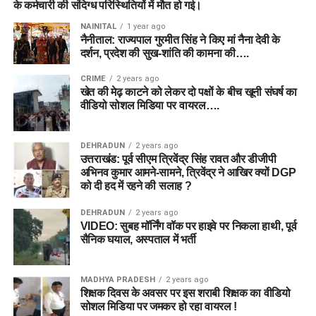
के कर्मचारी की संदिग्ध परिस्थितियों में मौत हो गई।
NAINITAL
1 year ago
नैनीताल: राज्यपाल गुरमीत सिंह ने किए मां नैना देवी के
दर्शन, प्रदेश की सुख-शांति की कामना की….
CRIME
2 years ago
खेत की मेढ़ काटने को लेकर दो पक्षों के बीच खूनी संघर्ष का
वीडियो सोशल मिडिया पर वायरल….
DEHRADUN
2 years ago
उत्तराखंड: पूर्व सीएम त्रिवेंद्र सिंह रावत और डीजीपी
अभिनव कुमार आमने-सामने, त्रिवेंद्र ने आखिर क्यों DGP
को दी हद में रहने की सलाह ?
DEHRADUN
2 years ago
VIDEO: सुबह मॉर्निंग वॉक पर हाइवे पर निकला हाथी, पूर्व
सैनिक घयाल, अस्पताल में भर्ती
MADHYA PRADESH
2 years ago
शिक्षक दिवस के अवसर पर इस शराबी शिक्षक का वीडियो
सोशल मिडिया पर जमकर हो रहा वायरल !