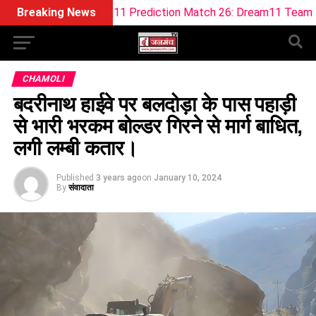
Dream11 Prediction Match 26: Dream11 Team Today The Hund
Breaking News
CHAMOLI
बदरीनाथ हाईवे पर बलदोड़ा के पास पहाड़ी
से भारी भरकम बोल्डर गिरने से मार्ग बाधित,
लगी लम्बी कतार।
Published
3 years ago
on
January 10, 2024
By
संवादाता