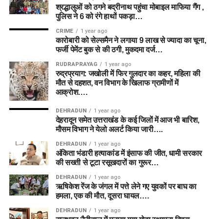
श्रद्धालुओं को ठगने बद्रीनाथ पहुंचा मोबाइल माफिया गैंग ,
पुलिस ने 6 को रंगे हाथों पकड़ा…
CRIME
1 year ago
कारोबारी को सेल्समैन ने लगाया 9 लाख से ज्यादा का चूना,
फर्जी पेमेंट बुक से की ठगी, मुकदमा दर्ज…
RUDRAPRAYAG
1 year ago
रुद्रप्रयाग: जखोली में फिर गुलदार का कहर, महिला की
मौत से दहशत, वन विभाग के खिलाफ ग्रामीणों में
आक्रोश….
DEHRADUN
1 year ago
देहरादून समेत उत्तराखंड के कई जिलों में आज भी बारिश,
मौसम विभाग ने येलो अलर्ट किया जारी….
DEHRADUN
1 year ago
अंकिता भंडारी हत्याकांड में इंसाफ की जीत, धामी सरकार
की सख्ती से टूटा रसूखदारों का गुरूर…
DEHRADUN
1 year ago
ऋषिकेश रेंज के जंगल में पत्ते लेने गए युवकों पर बाघ का
हमला, एक की मौत, दूसरा घायल….
DEHRADUN
1 year ago