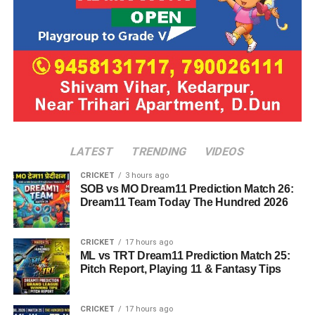
LATEST
TRENDING
VIDEOS
CRICKET
3 hours ago
SOB vs MO Dream11 Prediction Match 26:
Dream11 Team Today The Hundred 2026
CRICKET
17 hours ago
ML vs TRT Dream11 Prediction Match 25:
Pitch Report, Playing 11 & Fantasy Tips
CRICKET
17 hours ago