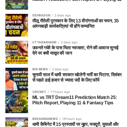
DEHRADUN
2 days ago
तीलू रौतेली पुरस्कार के लिए 13 वीरांगनाओं का चयन, 35
आंगनबाड़ी कार्यकत्रियां भी होंगे सम्मानित
UTTARAKHAND
2 days ago
उफनते गधेरे के पास मिला नवजात!, रोने की आवाज सुनाई
देने पर बची मासूम की जान
BIG NEWS
2 days ago
चुनावी साल में धामी सरकार खोलेगी भर्ती का पिटारा, दिसंबर
से पहले ढाई हजार से ज्यादा पदों के लिए फॉर्म
CRICKET
17 hours ago
ML vs TRT Dream11 Prediction Match 25:
Pitch Report, Playing 11 & Fantasy Tips
BREAKINGNEWS
18 hours ago
धामी कैबिनेट में 15 प्रस्तावों पर मुहर, मजदूरों, युवाओं और