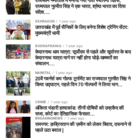
राजभवन नैनीताल में मनाया गया गोवा स्थापना दिवस,
राज्यपाल गुरमीत सिंह ने एक भारत, श्रेष्ठ भारत का दिया
संदेश….
DEHRADUN
1 year ago
उत्तराखंड में पूर्व सैनिकों के लिए बनेगा विशेष ट्रेनिंग सेंटर:
मुख्यमंत्री धामी
RUDRAPRAYAG
1 year ago
केदारनाथ धाम यात्रा: सूर्योदय से पहले और सूर्यास्त के बाद
केदारनाथ यात्रा मार्ग पर नहीं होगा घोड़े-खच्चरों का
संचालन….
NAINITAL
1 year ago
20वें गवर्नर्स कप गोल्फ टूर्नामेंट का राज्यपाल गुरमीत सिंह ने
किया उद्घाटन, पहले दिन 70 गोल्फरों ने लिया भाग…
CRIME
1 year ago
अंकिता भंडारी हत्याकांड: तीनों दोषियों को उम्रकैद की
सजा, कोर्ट का ऐतिहासिक फैसला…
BREAKINGNEWS
1 year ago
रामनगर: क़ब्रिस्तान की ज़मीन को लेकर विवाद, दफनाने से
पहले उठा बवाल |