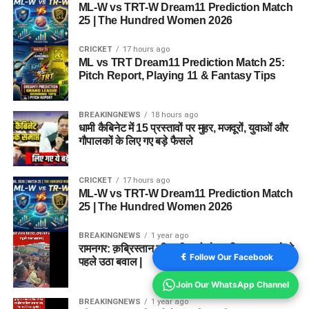
ML-W vs TRT-W Dream11 Prediction Match
25 | The Hundred Women 2026
CRICKET
17 hours ago
ML vs TRT Dream11 Prediction Match 25:
Pitch Report, Playing 11 & Fantasy Tips
BREAKINGNEWS
18 hours ago
धामी कैबिनेट में 15 प्रस्तावों पर मुहर, मजदूरों, युवाओं और
गौपालकों के लिए गए बड़े फैसले
CRICKET
17 hours ago
ML-W vs TRT-W Dream11 Prediction Match
25 | The Hundred Women 2026
BREAKINGNEWS
1 year ago
रामनगर: क़ब्रिस्तान की ज़मीन को लेकर विवाद, दफनाने से
Follow Our Facebook
पहले उठा बवाल |
Join Our WhatsApp Channel
BREAKINGNEWS
1 year ago