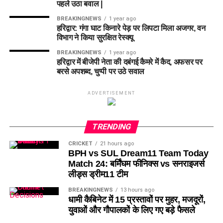
पहले उठा बवाल |
BREAKINGNEWS
1 year ago
हरिद्वार: गंगा घाट किनारे पेड़ पर लिपटा मिला अजगर, वन
विभाग ने किया सुरक्षित रेस्क्यू
BREAKINGNEWS
1 year ago
हरिद्वार में बीजेपी नेता की दबंगई कैमरे में कैद, अफसर पर
बरसे अपशब्द, चुप्पी पर उठे सवाल
ADVERTISEMENT
TRENDING
CRICKET
21 hours ago
BPH vs SUL Dream11 Team Today
Match 24: बर्मिंघम फीनिक्स vs सनराइजर्स
लीड्स ड्रीम11 टीम
BREAKINGNEWS
13 hours ago
धामी कैबिनेट में 15 प्रस्तावों पर मुहर, मजदूरों,
युवाओं और गौपालकों के लिए गए बड़े फैसले