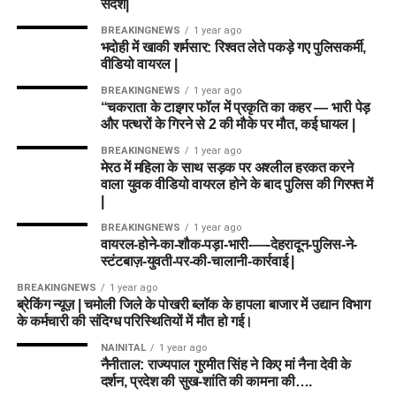
संदेश|
BREAKINGNEWS
1 year ago
भदोही में खाकी शर्मसार: रिश्वत लेते पकड़े गए पुलिसकर्मी,
वीडियो वायरल |
BREAKINGNEWS
1 year ago
“चकराता के टाइगर फॉल में प्रकृति का कहर — भारी पेड़
और पत्थरों के गिरने से 2 की मौके पर मौत, कई घायल |
BREAKINGNEWS
1 year ago
मेरठ में महिला के साथ सड़क पर अश्लील हरकत करने
वाला युवक वीडियो वायरल होने के बाद पुलिस की गिरफ्त में
|
BREAKINGNEWS
1 year ago
वायरल-होने-का-शौक-पड़ा-भारी-—-देहरादून-पुलिस-ने-
स्टंटबाज़-युवती-पर-की-चालानी-कार्रवाई |
BREAKINGNEWS
1 year ago
ब्रेकिंग न्यूज़ | चमोली जिले के पोखरी ब्लॉक के हापला बाजार में उद्यान विभाग
के कर्मचारी की संदिग्ध परिस्थितियों में मौत हो गई।
NAINITAL
1 year ago
नैनीताल: राज्यपाल गुरमीत सिंह ने किए मां नैना देवी के
दर्शन, प्रदेश की सुख-शांति की कामना की….