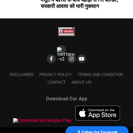
मसूरी में बारिश के बीच पहाड़ी से गिरे बोल्डर,
सरकारी आवास को भारी नुकसान
DISCLAIMER
PRIVACY POLICY
TERMS AND CONDITION
CONTACT
ABOUT US
Download Our App
Follow Our Facebook