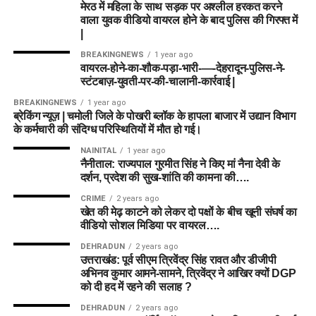
मेरठ में महिला के साथ सड़क पर अश्लील हरकत करने
वाला युवक वीडियो वायरल होने के बाद पुलिस की गिरफ्त में
|
BREAKINGNEWS
1 year ago
वायरल-होने-का-शौक-पड़ा-भारी-—-देहरादून-पुलिस-ने-
स्टंटबाज़-युवती-पर-की-चालानी-कार्रवाई |
BREAKINGNEWS
1 year ago
ब्रेकिंग न्यूज़ | चमोली जिले के पोखरी ब्लॉक के हापला बाजार में उद्यान विभाग
के कर्मचारी की संदिग्ध परिस्थितियों में मौत हो गई।
NAINITAL
1 year ago
नैनीताल: राज्यपाल गुरमीत सिंह ने किए मां नैना देवी के
दर्शन, प्रदेश की सुख-शांति की कामना की….
CRIME
2 years ago
खेत की मेढ़ काटने को लेकर दो पक्षों के बीच खूनी संघर्ष का
वीडियो सोशल मिडिया पर वायरल….
DEHRADUN
2 years ago
उत्तराखंड: पूर्व सीएम त्रिवेंद्र सिंह रावत और डीजीपी
अभिनव कुमार आमने-सामने, त्रिवेंद्र ने आखिर क्यों DGP
को दी हद में रहने की सलाह ?
DEHRADUN
2 years ago