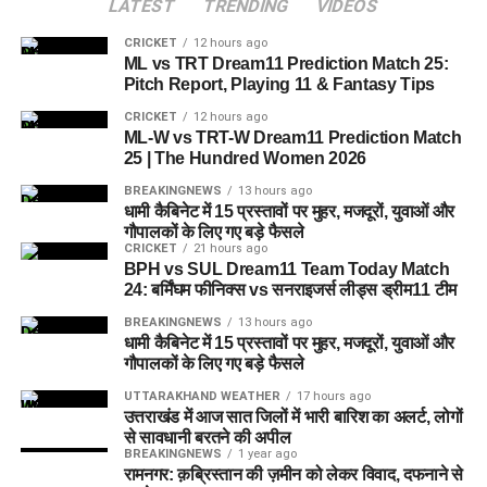
LATEST
TRENDING
VIDEOS
CRICKET
12 hours ago
ML vs TRT Dream11 Prediction Match 25:
Pitch Report, Playing 11 & Fantasy Tips
CRICKET
12 hours ago
ML-W vs TRT-W Dream11 Prediction Match
25 | The Hundred Women 2026
BREAKINGNEWS
13 hours ago
धामी कैबिनेट में 15 प्रस्तावों पर मुहर, मजदूरों, युवाओं और
गौपालकों के लिए गए बड़े फैसले
CRICKET
21 hours ago
BPH vs SUL Dream11 Team Today Match
24: बर्मिंघम फीनिक्स vs सनराइजर्स लीड्स ड्रीम11 टीम
BREAKINGNEWS
13 hours ago
धामी कैबिनेट में 15 प्रस्तावों पर मुहर, मजदूरों, युवाओं और
गौपालकों के लिए गए बड़े फैसले
UTTARAKHAND WEATHER
17 hours ago
उत्तराखंड में आज सात जिलों में भारी बारिश का अलर्ट, लोगों
से सावधानी बरतने की अपील
BREAKINGNEWS
1 year ago
रामनगर: क़ब्रिस्तान की ज़मीन को लेकर विवाद, दफनाने से