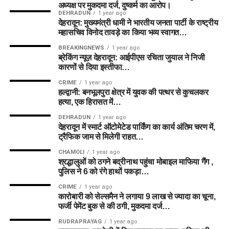
अध्यक्ष पर मुकदमा दर्ज, दुष्कर्म का आरोप।
DEHRADUN
1 year ago
देहरादून: मुख्यमंत्री धामी ने भारतीय जनता पार्टी के राष्ट्रीय
महासचिव विनोद तावड़े का किया भव्य स्वागत…
BREAKINGNEWS
1 year ago
ब्रेकिंग न्यूज़ देहरादून: आईपीएस रचिता जुयाल ने निजी
कारणों से दिया इस्तीफा…
CRIME
1 year ago
हल्द्वानी: बनभूलपुरा क्षेत्र में युवक की पत्थर से कुचलकर
हत्या, एक हिरासत में…
DEHRADUN
1 year ago
देहरादून में स्मार्ट ऑटोमेटेड पार्किंग का कार्य अंतिम चरण में,
ट्रैफिक जाम से मिलेगी राहत…
CHAMOLI
1 year ago
श्रद्धालुओं को ठगने बद्रीनाथ पहुंचा मोबाइल माफिया गैंग ,
पुलिस ने 6 को रंगे हाथों पकड़ा…
CRIME
1 year ago
कारोबारी को सेल्समैन ने लगाया 9 लाख से ज्यादा का चूना,
फर्जी पेमेंट बुक से की ठगी, मुकदमा दर्ज…
RUDRAPRAYAG
1 year ago