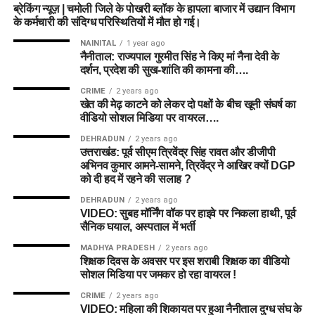
ब्रेकिंग न्यूज़ | चमोली जिले के पोखरी ब्लॉक के हापला बाजार में उद्यान विभाग
के कर्मचारी की संदिग्ध परिस्थितियों में मौत हो गई।
NAINITAL
1 year ago
नैनीताल: राज्यपाल गुरमीत सिंह ने किए मां नैना देवी के
दर्शन, प्रदेश की सुख-शांति की कामना की….
CRIME
2 years ago
खेत की मेढ़ काटने को लेकर दो पक्षों के बीच खूनी संघर्ष का
वीडियो सोशल मिडिया पर वायरल….
DEHRADUN
2 years ago
उत्तराखंड: पूर्व सीएम त्रिवेंद्र सिंह रावत और डीजीपी
अभिनव कुमार आमने-सामने, त्रिवेंद्र ने आखिर क्यों DGP
को दी हद में रहने की सलाह ?
DEHRADUN
2 years ago
VIDEO: सुबह मॉर्निंग वॉक पर हाइवे पर निकला हाथी, पूर्व
सैनिक घयाल, अस्पताल में भर्ती
MADHYA PRADESH
2 years ago
शिक्षक दिवस के अवसर पर इस शराबी शिक्षक का वीडियो
सोशल मिडिया पर जमकर हो रहा वायरल !
CRIME
2 years ago
VIDEO: महिला की शिकायत पर हुआ नैनीताल दुग्ध संघ के