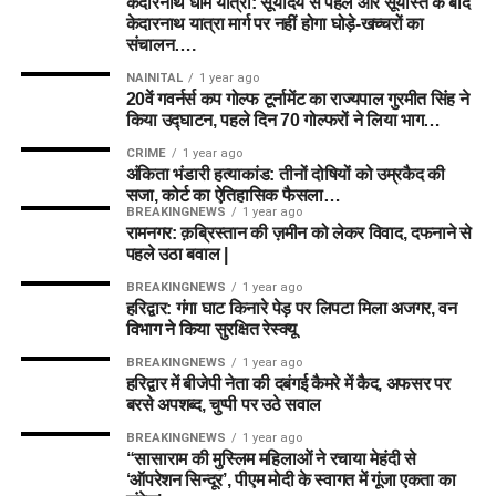
केदारनाथ धाम यात्रा: सूर्योदय से पहले और सूर्यास्त के बाद
केदारनाथ यात्रा मार्ग पर नहीं होगा घोड़े-खच्चरों का
संचालन….
NAINITAL
1 year ago
20वें गवर्नर्स कप गोल्फ टूर्नामेंट का राज्यपाल गुरमीत सिंह ने
किया उद्घाटन, पहले दिन 70 गोल्फरों ने लिया भाग…
CRIME
1 year ago
अंकिता भंडारी हत्याकांड: तीनों दोषियों को उम्रकैद की
सजा, कोर्ट का ऐतिहासिक फैसला…
BREAKINGNEWS
1 year ago
रामनगर: क़ब्रिस्तान की ज़मीन को लेकर विवाद, दफनाने से
पहले उठा बवाल |
BREAKINGNEWS
1 year ago
हरिद्वार: गंगा घाट किनारे पेड़ पर लिपटा मिला अजगर, वन
विभाग ने किया सुरक्षित रेस्क्यू
BREAKINGNEWS
1 year ago
हरिद्वार में बीजेपी नेता की दबंगई कैमरे में कैद, अफसर पर
बरसे अपशब्द, चुप्पी पर उठे सवाल
BREAKINGNEWS
1 year ago
“सासाराम की मुस्लिम महिलाओं ने रचाया मेहंदी से
‘ऑपरेशन सिन्दूर’, पीएम मोदी के स्वागत में गूंजा एकता का