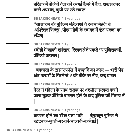
हरिद्वार में बीजेपी नेता की दबंगई कैमरे में कैद, अफसर पर
बरसे अपशब्द, चुप्पी पर उठे सवाल
BREAKINGNEWS
1 year ago
“सासाराम की मुस्लिम महिलाओं ने रचाया मेहंदी से
‘ऑपरेशन सिन्दूर’, पीएम मोदी के स्वागत में गूंजा एकता का
संदेश|
BREAKINGNEWS
1 year ago
भदोही में खाकी शर्मसार: रिश्वत लेते पकड़े गए पुलिसकर्मी,
वीडियो वायरल |
BREAKINGNEWS
1 year ago
“चकराता के टाइगर फॉल में प्रकृति का कहर — भारी पेड़
और पत्थरों के गिरने से 2 की मौके पर मौत, कई घायल |
BREAKINGNEWS
1 year ago
मेरठ में महिला के साथ सड़क पर अश्लील हरकत करने
वाला युवक वीडियो वायरल होने के बाद पुलिस की गिरफ्त में
|
BREAKINGNEWS
1 year ago
वायरल-होने-का-शौक-पड़ा-भारी-—-देहरादून-पुलिस-ने-
स्टंटबाज़-युवती-पर-की-चालानी-कार्रवाई |
BREAKINGNEWS
1 year ago