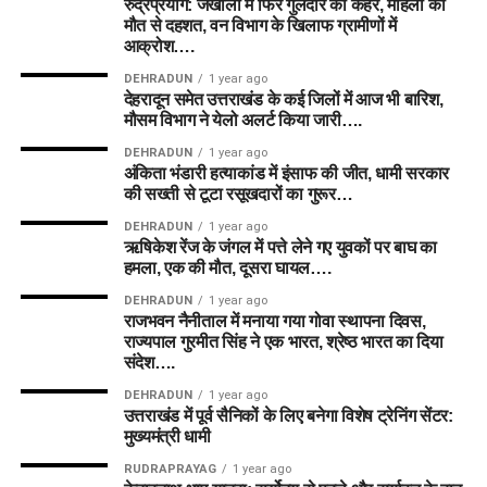
रुद्रप्रयाग: जखोली में फिर गुलदार का कहर, महिला की
मौत से दहशत, वन विभाग के खिलाफ ग्रामीणों में
आक्रोश….
DEHRADUN
1 year ago
देहरादून समेत उत्तराखंड के कई जिलों में आज भी बारिश,
मौसम विभाग ने येलो अलर्ट किया जारी….
DEHRADUN
1 year ago
अंकिता भंडारी हत्याकांड में इंसाफ की जीत, धामी सरकार
की सख्ती से टूटा रसूखदारों का गुरूर…
DEHRADUN
1 year ago
ऋषिकेश रेंज के जंगल में पत्ते लेने गए युवकों पर बाघ का
हमला, एक की मौत, दूसरा घायल….
DEHRADUN
1 year ago
राजभवन नैनीताल में मनाया गया गोवा स्थापना दिवस,
राज्यपाल गुरमीत सिंह ने एक भारत, श्रेष्ठ भारत का दिया
संदेश….
DEHRADUN
1 year ago
उत्तराखंड में पूर्व सैनिकों के लिए बनेगा विशेष ट्रेनिंग सेंटर:
मुख्यमंत्री धामी
RUDRAPRAYAG
1 year ago