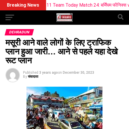
L Dream11 Team Today Match 24: बर्मिंघम फीनिक्स vs सनराइजर्स ली
Breaking News
DEHRADUN
मसूरी आने वाले लोगों के लिए ट्राफिक
प्लान हुआ जारी… आने से पहले यहा देखे
रूट प्लान
Published
3 years ago
on
December 30, 2023
By
संवादाता