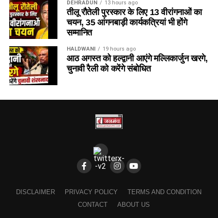
DEHRADUN
13 hours ago
तीलू रौतेली पुरस्कार के लिए 13 वीरांगनाओं का
चयन, 35 आंगनबाड़ी कार्यकत्रियां भी होंगे
सम्मानित
HALDWANI
19 hours ago
आठ अगस्त को हल्द्वानी आएंगे मल्लिकार्जुन खरगे,
चुनावी रैली को करेंगे संबोधित
DISCLAIMER
PRIVACY POLICY
TERMS AND CONDITION
CONTACT
ABOUT US