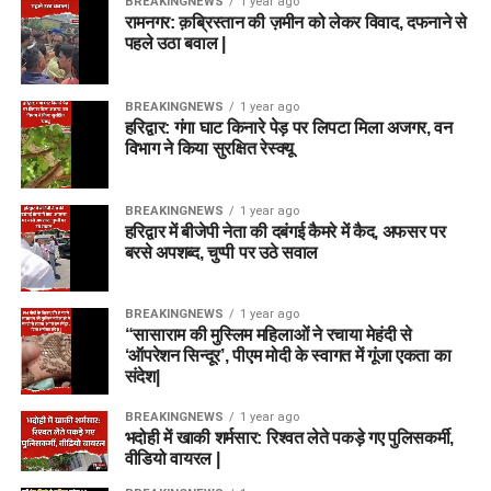
BREAKINGNEWS
1 year ago
रामनगर: क़ब्रिस्तान की ज़मीन को लेकर विवाद, दफनाने से
पहले उठा बवाल |
BREAKINGNEWS
1 year ago
हरिद्वार: गंगा घाट किनारे पेड़ पर लिपटा मिला अजगर, वन
विभाग ने किया सुरक्षित रेस्क्यू
BREAKINGNEWS
1 year ago
हरिद्वार में बीजेपी नेता की दबंगई कैमरे में कैद, अफसर पर
बरसे अपशब्द, चुप्पी पर उठे सवाल
BREAKINGNEWS
1 year ago
“सासाराम की मुस्लिम महिलाओं ने रचाया मेहंदी से
‘ऑपरेशन सिन्दूर’, पीएम मोदी के स्वागत में गूंजा एकता का
संदेश|
BREAKINGNEWS
1 year ago
भदोही में खाकी शर्मसार: रिश्वत लेते पकड़े गए पुलिसकर्मी,
वीडियो वायरल |