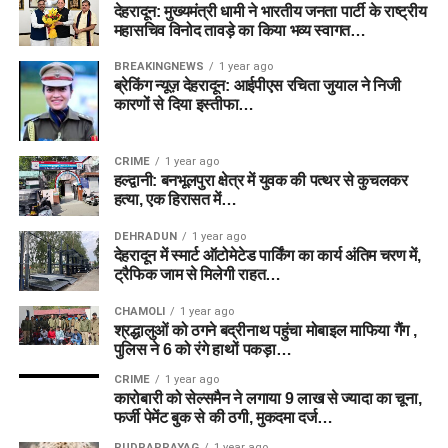
देहरादून: मुख्यमंत्री धामी ने भारतीय जनता पार्टी के राष्ट्रीय
महासचिव विनोद तावड़े का किया भव्य स्वागत…
BREAKINGNEWS
1 year ago
ब्रेकिंग न्यूज़ देहरादून: आईपीएस रचिता जुयाल ने निजी
कारणों से दिया इस्तीफा…
CRIME
1 year ago
हल्द्वानी: बनभूलपुरा क्षेत्र में युवक की पत्थर से कुचलकर
हत्या, एक हिरासत में…
DEHRADUN
1 year ago
देहरादून में स्मार्ट ऑटोमेटेड पार्किंग का कार्य अंतिम चरण में,
ट्रैफिक जाम से मिलेगी राहत…
CHAMOLI
1 year ago
श्रद्धालुओं को ठगने बद्रीनाथ पहुंचा मोबाइल माफिया गैंग ,
पुलिस ने 6 को रंगे हाथों पकड़ा…
CRIME
1 year ago
कारोबारी को सेल्समैन ने लगाया 9 लाख से ज्यादा का चूना,
फर्जी पेमेंट बुक से की ठगी, मुकदमा दर्ज…
RUDRAPRAYAG
1 year ago