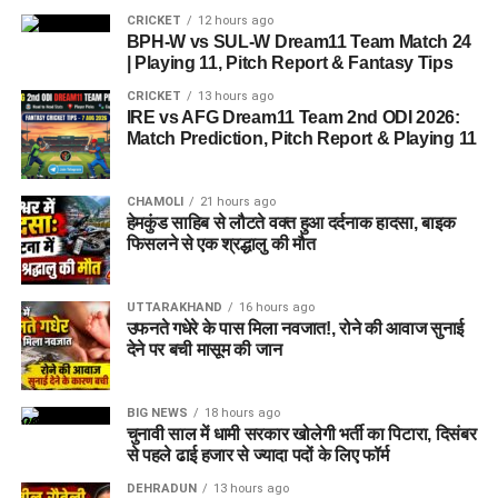
CRICKET
12 hours ago
BPH-W vs SUL-W Dream11 Team Match 24
| Playing 11, Pitch Report & Fantasy Tips
CRICKET
13 hours ago
IRE vs AFG Dream11 Team 2nd ODI 2026:
Match Prediction, Pitch Report & Playing 11
CHAMOLI
21 hours ago
हेमकुंड साहिब से लौटते वक्त हुआ दर्दनाक हादसा, बाइक
फिसलने से एक श्रद्धालु की मौत
UTTARAKHAND
16 hours ago
उफनते गधेरे के पास मिला नवजात!, रोने की आवाज सुनाई
देने पर बची मासूम की जान
BIG NEWS
18 hours ago
चुनावी साल में धामी सरकार खोलेगी भर्ती का पिटारा, दिसंबर
से पहले ढाई हजार से ज्यादा पदों के लिए फॉर्म
DEHRADUN
13 hours ago