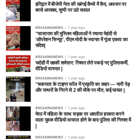
हरिद्वार में बीजेपी नेता की दबंगई कैमरे में कैद, अफसर पर
बरसे अपशब्द, चुप्पी पर उठे सवाल
BREAKINGNEWS
1 year ago
“सासाराम की मुस्लिम महिलाओं ने रचाया मेहंदी से
‘ऑपरेशन सिन्दूर’, पीएम मोदी के स्वागत में गूंजा एकता का
संदेश|
BREAKINGNEWS
1 year ago
भदोही में खाकी शर्मसार: रिश्वत लेते पकड़े गए पुलिसकर्मी,
वीडियो वायरल |
BREAKINGNEWS
1 year ago
“चकराता के टाइगर फॉल में प्रकृति का कहर — भारी पेड़
और पत्थरों के गिरने से 2 की मौके पर मौत, कई घायल |
BREAKINGNEWS
1 year ago
मेरठ में महिला के साथ सड़क पर अश्लील हरकत करने
वाला युवक वीडियो वायरल होने के बाद पुलिस की गिरफ्त में
|
BREAKINGNEWS
1 year ago