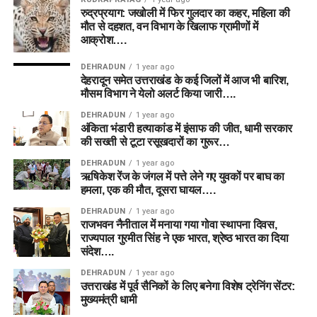
रुद्रप्रयाग: जखोली में फिर गुलदार का कहर, महिला की
मौत से दहशत, वन विभाग के खिलाफ ग्रामीणों में
आक्रोश….
DEHRADUN
1 year ago
देहरादून समेत उत्तराखंड के कई जिलों में आज भी बारिश,
मौसम विभाग ने येलो अलर्ट किया जारी….
DEHRADUN
1 year ago
अंकिता भंडारी हत्याकांड में इंसाफ की जीत, धामी सरकार
की सख्ती से टूटा रसूखदारों का गुरूर…
DEHRADUN
1 year ago
ऋषिकेश रेंज के जंगल में पत्ते लेने गए युवकों पर बाघ का
हमला, एक की मौत, दूसरा घायल….
DEHRADUN
1 year ago
राजभवन नैनीताल में मनाया गया गोवा स्थापना दिवस,
राज्यपाल गुरमीत सिंह ने एक भारत, श्रेष्ठ भारत का दिया
संदेश….
DEHRADUN
1 year ago
उत्तराखंड में पूर्व सैनिकों के लिए बनेगा विशेष ट्रेनिंग सेंटर:
मुख्यमंत्री धामी