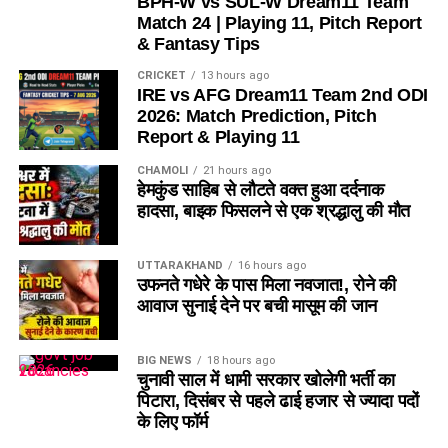
BPH-W vs SUL-W Dream11 Team
Match 24 | Playing 11, Pitch Report
& Fantasy Tips
CRICKET
13 hours ago
IRE vs AFG Dream11 Team 2nd ODI
2026: Match Prediction, Pitch
Report & Playing 11
CHAMOLI
21 hours ago
हेमकुंड साहिब से लौटते वक्त हुआ दर्दनाक
हादसा, बाइक फिसलने से एक श्रद्धालु की मौत
UTTARAKHAND
16 hours ago
उफनते गधेरे के पास मिला नवजात!, रोने की
आवाज सुनाई देने पर बची मासूम की जान
BIG NEWS
18 hours ago
चुनावी साल में धामी सरकार खोलेगी भर्ती का
पिटारा, दिसंबर से पहले ढाई हजार से ज्यादा पदों
के लिए फॉर्म