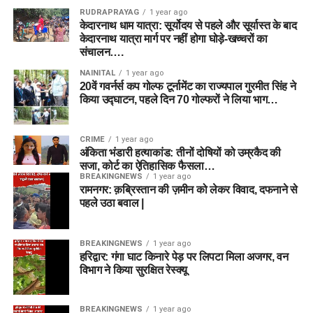
RUDRAPRAYAG
1 year ago
केदारनाथ धाम यात्रा: सूर्योदय से पहले और सूर्यास्त के बाद
केदारनाथ यात्रा मार्ग पर नहीं होगा घोड़े-खच्चरों का
संचालन….
NAINITAL
1 year ago
20वें गवर्नर्स कप गोल्फ टूर्नामेंट का राज्यपाल गुरमीत सिंह ने
किया उद्घाटन, पहले दिन 70 गोल्फरों ने लिया भाग…
CRIME
1 year ago
अंकिता भंडारी हत्याकांड: तीनों दोषियों को उम्रकैद की
सजा, कोर्ट का ऐतिहासिक फैसला…
BREAKINGNEWS
1 year ago
रामनगर: क़ब्रिस्तान की ज़मीन को लेकर विवाद, दफनाने से
पहले उठा बवाल |
BREAKINGNEWS
1 year ago
हरिद्वार: गंगा घाट किनारे पेड़ पर लिपटा मिला अजगर, वन
विभाग ने किया सुरक्षित रेस्क्यू
BREAKINGNEWS
1 year ago