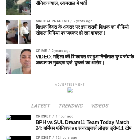
सैनिक घयाल, अस्पताल में भर्ती
MADHYA PRADESH
2 years ago
शिक्षक दिवस के अवसर पर इस शराबी शिक्षक का वीडियो
सोशल मिडिया पर जमकर हो रहा वायरल !
CRIME
2 years ago
VIDEO: महिला की शिकायत पर हुआ नैनीताल दुग्ध संघ के
अध्यक्ष पर मुकदमा दर्ज, दुष्कर्म का आरोप।
ADVERTISEMENT
LATEST
TRENDING
VIDEOS
CRICKET
1 hour ago
BPH vs SUL Dream11 Team Today Match
24: बर्मिंघम फीनिक्स vs सनराइजर्स लीड्स ड्रीम11 टीम
CRICKET
12 hours ago