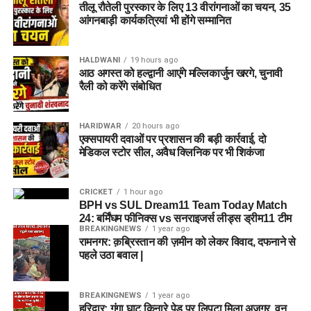
तीलू रौतेली पुरस्कार के लिए 13 वीरांगनाओं का चयन, 35
आंगनबाड़ी कार्यकत्रियां भी होंगे सम्मानित
HALDWANI
19 hours ago
आठ अगस्त को हल्द्वानी आएंगे मल्लिकार्जुन खरगे, चुनावी
रैली को करेंगे संबोधित
HARIDWAR
20 hours ago
एक्सपायरी दवाओं पर प्रशासन की बड़ी कार्रवाई, दो
मेडिकल स्टोर सील, अवैध क्लिनिक पर भी शिकंजा
CRICKET
1 hour ago
BPH vs SUL Dream11 Team Today Match
24: बर्मिंघम फीनिक्स vs सनराइजर्स लीड्स ड्रीम11 टीम
BREAKINGNEWS
1 year ago
रामनगर: क़ब्रिस्तान की ज़मीन को लेकर विवाद, दफनाने से
पहले उठा बवाल |
BREAKINGNEWS
1 year ago
हरिद्वार: गंगा घाट किनारे पेड़ पर लिपटा मिला अजगर, वन