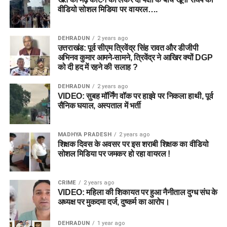
वीडियो सोशल मिडिया पर वायरल….
DEHRADUN
2 years ago
उत्तराखंड: पूर्व सीएम त्रिवेंद्र सिंह रावत और डीजीपी
अभिनव कुमार आमने-सामने, त्रिवेंद्र ने आखिर क्यों DGP
को दी हद में रहने की सलाह ?
DEHRADUN
2 years ago
VIDEO: सुबह मॉर्निंग वॉक पर हाइवे पर निकला हाथी, पूर्व
सैनिक घयाल, अस्पताल में भर्ती
MADHYA PRADESH
2 years ago
शिक्षक दिवस के अवसर पर इस शराबी शिक्षक का वीडियो
सोशल मिडिया पर जमकर हो रहा वायरल !
CRIME
2 years ago
VIDEO: महिला की शिकायत पर हुआ नैनीताल दुग्ध संघ के
अध्यक्ष पर मुकदमा दर्ज, दुष्कर्म का आरोप।
DEHRADUN
1 year ago