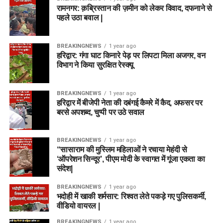
रामनगर: क़ब्रिस्तान की ज़मीन को लेकर विवाद, दफनाने से
पहले उठा बवाल |
BREAKINGNEWS
1 year ago
हरिद्वार: गंगा घाट किनारे पेड़ पर लिपटा मिला अजगर, वन
विभाग ने किया सुरक्षित रेस्क्यू
BREAKINGNEWS
1 year ago
हरिद्वार में बीजेपी नेता की दबंगई कैमरे में कैद, अफसर पर
बरसे अपशब्द, चुप्पी पर उठे सवाल
BREAKINGNEWS
1 year ago
“सासाराम की मुस्लिम महिलाओं ने रचाया मेहंदी से
‘ऑपरेशन सिन्दूर’, पीएम मोदी के स्वागत में गूंजा एकता का
संदेश|
BREAKINGNEWS
1 year ago
भदोही में खाकी शर्मसार: रिश्वत लेते पकड़े गए पुलिसकर्मी,
वीडियो वायरल |
BREAKINGNEWS
1 year ago