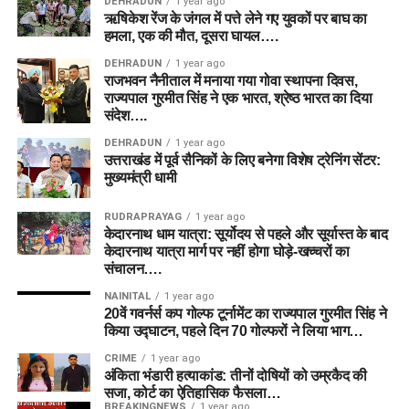
DEHRADUN
1 year ago
ऋषिकेश रेंज के जंगल में पत्ते लेने गए युवकों पर बाघ का
हमला, एक की मौत, दूसरा घायल….
DEHRADUN
1 year ago
राजभवन नैनीताल में मनाया गया गोवा स्थापना दिवस,
राज्यपाल गुरमीत सिंह ने एक भारत, श्रेष्ठ भारत का दिया
संदेश….
DEHRADUN
1 year ago
उत्तराखंड में पूर्व सैनिकों के लिए बनेगा विशेष ट्रेनिंग सेंटर:
मुख्यमंत्री धामी
RUDRAPRAYAG
1 year ago
केदारनाथ धाम यात्रा: सूर्योदय से पहले और सूर्यास्त के बाद
केदारनाथ यात्रा मार्ग पर नहीं होगा घोड़े-खच्चरों का
संचालन….
NAINITAL
1 year ago
20वें गवर्नर्स कप गोल्फ टूर्नामेंट का राज्यपाल गुरमीत सिंह ने
किया उद्घाटन, पहले दिन 70 गोल्फरों ने लिया भाग…
CRIME
1 year ago
अंकिता भंडारी हत्याकांड: तीनों दोषियों को उम्रकैद की
सजा, कोर्ट का ऐतिहासिक फैसला…
BREAKINGNEWS
1 year ago