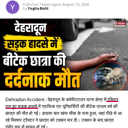
पूरी जानकारी….
Published
7 hours ago
on
August 10, 2026
By
Yogita Bisht
Dehradun Accident : देहरादून के क्लेमेंटटाउन थाना क्षेत्र में
रविवार
रात हुए सड़क हादसे
में ग्राफिक एरा यूनिवर्सिटी की बीटेक प्रथम वर्ष की
छात्रा की मौत हो गई। हादसा चार खंभा चौक के पास हुआ, जहां पीछे से आ
रहे मिक्सर ट्रैक्टर ने छात्रा को टक्कर मार दी। टक्कर के बाद छात्रा
गंभीर रूप से घायल हो गई।