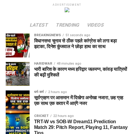
ADVERTISEMENT
LATEST
TRENDING
VIDEOS
BREAKINGNEWS
51 seconds ago
विधानसभा चुनाव से ठीक पहले कांग्रेस को लगा बड़ा
झटका, दिनेश कुंजवाल ने छोड़ा हाथ का साथ
HARIDWAR
48 minutes ago
भारी बारिश के कारण मध्य हरिद्वार जलमग्न, कांवड़ यात्रियों
की बढ़ी मुश्किलें
धर्म-कर्म
2 hours ago
सूर्यग्रहण पर आसमान में दिखेगा अनोखा नजारा, छह ग्रह
एक साथ एक कतार में आएंगे नजर
CRICKET
22 hours ago
TRT-W vs SOB-W Dream11 Prediction
Match 29: Pitch Report, Playing 11, Fantasy
Tips