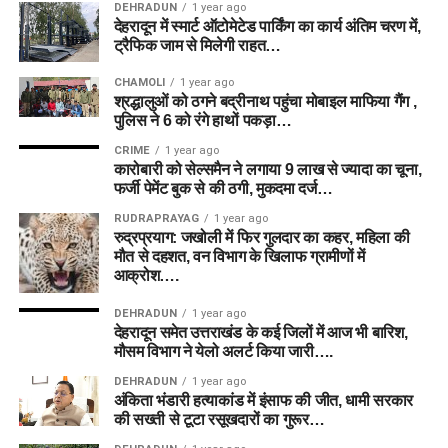
DEHRADUN
1 year ago
देहरादून में स्मार्ट ऑटोमेटेड पार्किंग का कार्य अंतिम चरण में,
ट्रैफिक जाम से मिलेगी राहत…
CHAMOLI
1 year ago
श्रद्धालुओं को ठगने बद्रीनाथ पहुंचा मोबाइल माफिया गैंग ,
पुलिस ने 6 को रंगे हाथों पकड़ा…
CRIME
1 year ago
कारोबारी को सेल्समैन ने लगाया 9 लाख से ज्यादा का चूना,
फर्जी पेमेंट बुक से की ठगी, मुकदमा दर्ज…
RUDRAPRAYAG
1 year ago
रुद्रप्रयाग: जखोली में फिर गुलदार का कहर, महिला की
मौत से दहशत, वन विभाग के खिलाफ ग्रामीणों में
आक्रोश….
DEHRADUN
1 year ago
देहरादून समेत उत्तराखंड के कई जिलों में आज भी बारिश,
मौसम विभाग ने येलो अलर्ट किया जारी….
DEHRADUN
1 year ago
अंकिता भंडारी हत्याकांड में इंसाफ की जीत, धामी सरकार
की सख्ती से टूटा रसूखदारों का गुरूर…