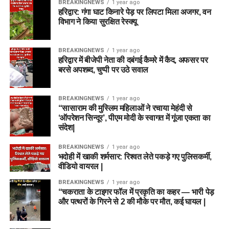
BREAKINGNEWS
1 year ago
हरिद्वार: गंगा घाट किनारे पेड़ पर लिपटा मिला अजगर, वन
विभाग ने किया सुरक्षित रेस्क्यू
BREAKINGNEWS
1 year ago
हरिद्वार में बीजेपी नेता की दबंगई कैमरे में कैद, अफसर पर
बरसे अपशब्द, चुप्पी पर उठे सवाल
BREAKINGNEWS
1 year ago
“सासाराम की मुस्लिम महिलाओं ने रचाया मेहंदी से
‘ऑपरेशन सिन्दूर’, पीएम मोदी के स्वागत में गूंजा एकता का
संदेश|
BREAKINGNEWS
1 year ago
भदोही में खाकी शर्मसार: रिश्वत लेते पकड़े गए पुलिसकर्मी,
वीडियो वायरल |
BREAKINGNEWS
1 year ago
“चकराता के टाइगर फॉल में प्रकृति का कहर — भारी पेड़
और पत्थरों के गिरने से 2 की मौके पर मौत, कई घायल |