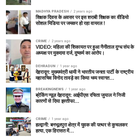
MADHYA PRADESH
2 years ago
शिक्षक दिवस के अवसर पर इस शराबी शिक्षक का वीडियो
सोशल मिडिया पर जमकर हो रहा वायरल !
CRIME
2 years ago
VIDEO: महिला की शिकायत पर हुआ नैनीताल दुग्ध संघ के
अध्यक्ष पर मुकदमा दर्ज, दुष्कर्म का आरोप।
DEHRADUN
1 year ago
देहरादून: मुख्यमंत्री धामी ने भारतीय जनता पार्टी के राष्ट्रीय
महासचिव विनोद तावड़े का किया भव्य स्वागत…
BREAKINGNEWS
1 year ago
ब्रेकिंग न्यूज़ देहरादून: आईपीएस रचिता जुयाल ने निजी
कारणों से दिया इस्तीफा…
CRIME
1 year ago
हल्द्वानी: बनभूलपुरा क्षेत्र में युवक की पत्थर से कुचलकर
हत्या, एक हिरासत में…