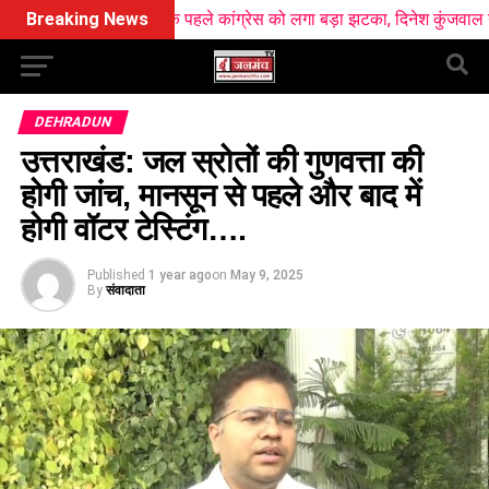
ाव से ठीक पहले कांग्रेस को लगा बड़ा झटका, दिनेश कुंजवाल ने छोड़ा हाथ का स
Breaking News
DEHRADUN
उत्तराखंड: जल स्रोतों की गुणवत्ता की
होगी जांच, मानसून से पहले और बाद में
होगी वॉटर टेस्टिंग….
Published
1 year ago
on
May 9, 2025
By
संवादाता