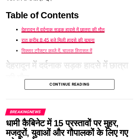
Table of Contents
देहरादून में दर्दनाक सड़क हादसे में छात्रा की मौत
रात करीब 8:45 बजे मिली हादसे की सूचना
मिक्सर ट्रैक्टर कब्जे में, चालक हिरासत में
देहरादून में दर्दनाक सड़क हादसे में छात्रा
की मौत
CONTINUE READING
घटना की सूचना मिलने के बाद
क्लेमेंटटाउन थाना पुलिस
मौके पर पहुंची
और घायल छात्रा को तत्काल एंबुलेंस की मदद से नजदीकी निजी अस्पताल
पहुंचाया गया। हालांकि, अस्पताल में डॉक्टरों ने जांच के बाद उसे मृत घोषित
BREAKINGNEWS
कर दिया।
धामी कैबिनेट में 15 प्रस्तावों पर मुहर,
रात करीब 8:45 बजे मिली हादसे की
मजदूरों, युवाओं और गौपालकों के लिए गए