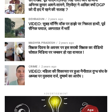
उत्तराखंड: पूर्व सीएम त्रिवेंद्र सिंह रावत और डीजीपी
अभिनव कुमार आमने-सामने, त्रिवेंद्र ने आखिर क्यों DGP
को दी हद में रहने की सलाह ?
DEHRADUN
2 years ago
VIDEO: सुबह मॉर्निंग वॉक पर हाइवे पर निकला हाथी, पूर्व
सैनिक घयाल, अस्पताल में भर्ती
MADHYA PRADESH
2 years ago
शिक्षक दिवस के अवसर पर इस शराबी शिक्षक का वीडियो
सोशल मिडिया पर जमकर हो रहा वायरल !
CRIME
2 years ago
VIDEO: महिला की शिकायत पर हुआ नैनीताल दुग्ध संघ के
अध्यक्ष पर मुकदमा दर्ज, दुष्कर्म का आरोप।
ADVERTISEMENT