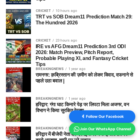
CRICKET
10 hours ago
TRT vs SOB Dream11 Prediction Match 29:
The Hundred 2026
CRICKET
23 hours ago
IRE vs AFG Dream11 Prediction 3rd ODI
2026: Match Preview, Pitch Report,
Probable Playing XI, and Fantasy Cricket
Tips
BREAKINGNEWS
1 year ago
रामनगर: क़ब्रिस्तान की ज़मीन को लेकर विवाद, दफनाने से
पहले उठा बवाल |
BREAKINGNEWS
1 year ago
हरिद्वार: गंगा घाट किनारे पेड़ पर लिपटा मिला अजगर, वन
विभाग ने किया सुरक्षित रेस्क्यू
Follow Our Facebook
BREAKINGNEWS
1 year ago
Join Our WhatsApp Channel
हरिद्वार में बीजेपी नेता की दबंगई कैमरे में कैद, अफसर पर