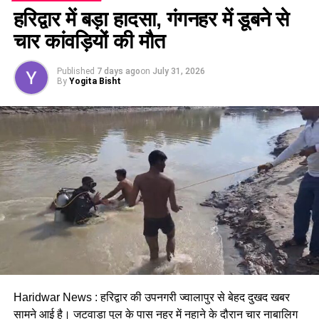
हरिद्वार में बड़ा हादसा, गंगनहर में डूबने से
चार कांवड़ियों की मौत
Published
7 days ago
on
July 31, 2026
By
Yogita Bisht
आज़ाद समाज पार्टी के अध्यक्ष चंद्रशेखर का कहना है कि मतगणना केंद्र पर
उनकी पार्टी के प्रत्याशी को प्रशासन के लोग जानबूझकर कर हराने का
काम कर रहे थे। जिसके बाद उन्होंने अंदर जाना चाहा तो उन्हें अंदर नही
Haridwar News : हरिद्वार की उपनगरी ज्वालापुर से बेहद दुखद खबर
जाने दिया गया।
सामने आई है। जटवाड़ा पुल के पास नहर में नहाने के दौरान चार नाबालिग