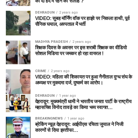
को दी हद में रहने की सलाह ?
DEHRADUN
2 years ago
VIDEO: सुबह मॉर्निंग वॉक पर हाइवे पर निकला हाथी, पूर्व
सैनिक घयाल, अस्पताल में भर्ती
MADHYA PRADESH
2 years ago
शिक्षक दिवस के अवसर पर इस शराबी शिक्षक का वीडियो
सोशल मिडिया पर जमकर हो रहा वायरल !
CRIME
2 years ago
VIDEO: महिला की शिकायत पर हुआ नैनीताल दुग्ध संघ के
अध्यक्ष पर मुकदमा दर्ज, दुष्कर्म का आरोप।
DEHRADUN
1 year ago
देहरादून: मुख्यमंत्री धामी ने भारतीय जनता पार्टी के राष्ट्रीय
महासचिव विनोद तावड़े का किया भव्य स्वागत…
BREAKINGNEWS
1 year ago
ब्रेकिंग न्यूज़ देहरादून: आईपीएस रचिता जुयाल ने निजी
कारणों से दिया इस्तीफा…