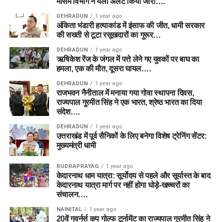
मौसम विभाग ने येलो अलर्ट किया जारी….
DEHRADUN
1 year ago
अंकिता भंडारी हत्याकांड में इंसाफ की जीत, धामी सरकार
की सख्ती से टूटा रसूखदारों का गुरूर…
DEHRADUN
1 year ago
ऋषिकेश रेंज के जंगल में पत्ते लेने गए युवकों पर बाघ का
हमला, एक की मौत, दूसरा घायल….
DEHRADUN
1 year ago
राजभवन नैनीताल में मनाया गया गोवा स्थापना दिवस,
राज्यपाल गुरमीत सिंह ने एक भारत, श्रेष्ठ भारत का दिया
संदेश….
DEHRADUN
1 year ago
उत्तराखंड में पूर्व सैनिकों के लिए बनेगा विशेष ट्रेनिंग सेंटर:
मुख्यमंत्री धामी
RUDRAPRAYAG
1 year ago
केदारनाथ धाम यात्रा: सूर्योदय से पहले और सूर्यास्त के बाद
केदारनाथ यात्रा मार्ग पर नहीं होगा घोड़े-खच्चरों का
संचालन….
NAINITAL
1 year ago
20वें गवर्नर्स कप गोल्फ टूर्नामेंट का राज्यपाल गुरमीत सिंह ने