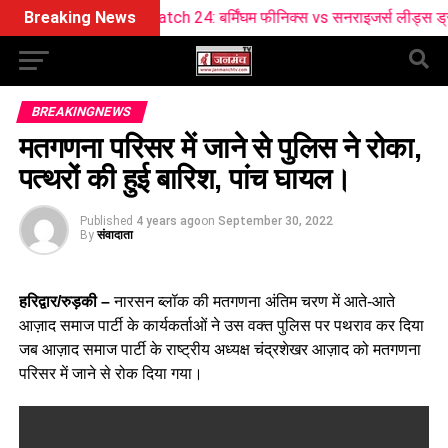
Match 24: बर्मिंघम फीनिक्स vs सनराइजर्स लीड्स ड्रीम11 टीम
Breaking News
BREAKINGNEWS
मतगणना परिसर में जाने से पुलिस ने रोका,
पत्थरों की हुई बारिश, पांच घायल।
Published
4 years ago
on
September 30, 2022
By
संवादाता
हरिद्वार/रुड़की –
नारसन ब्लॉक की मतगणना अंतिम चरण में आते-आते
आज़ाद समाज पार्टी के कार्यकर्ताओं ने उस वक्त पुलिस पर पथराव कर दिया
जब आज़ाद समाज पार्टी के राष्ट्रीय अध्यक्ष चंद्रशेखर आज़ाद को मतगणना
परिसर में जाने से रोक दिया गया।