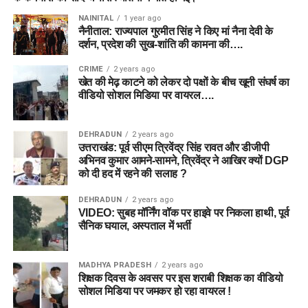
NAINITAL
1 year ago
नैनीताल: राज्यपाल गुरमीत सिंह ने किए मां नैना देवी के
दर्शन, प्रदेश की सुख-शांति की कामना की….
CRIME
2 years ago
खेत की मेढ़ काटने को लेकर दो पक्षों के बीच खूनी संघर्ष का
वीडियो सोशल मिडिया पर वायरल….
DEHRADUN
2 years ago
उत्तराखंड: पूर्व सीएम त्रिवेंद्र सिंह रावत और डीजीपी
अभिनव कुमार आमने-सामने, त्रिवेंद्र ने आखिर क्यों DGP
को दी हद में रहने की सलाह ?
DEHRADUN
2 years ago
VIDEO: सुबह मॉर्निंग वॉक पर हाइवे पर निकला हाथी, पूर्व
सैनिक घयाल, अस्पताल में भर्ती
MADHYA PRADESH
2 years ago
शिक्षक दिवस के अवसर पर इस शराबी शिक्षक का वीडियो
सोशल मिडिया पर जमकर हो रहा वायरल !