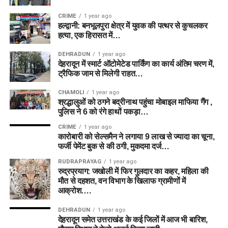
CRIME
1 year ago
हल्द्वानी: बनभूलपुरा क्षेत्र में युवक की पत्थर से कुचलकर
हत्या, एक हिरासत में…
DEHRADUN
1 year ago
देहरादून में स्मार्ट ऑटोमेटेड पार्किंग का कार्य अंतिम चरण में,
ट्रैफिक जाम से मिलेगी राहत…
CHAMOLI
1 year ago
श्रद्धालुओं को ठगने बद्रीनाथ पहुंचा मोबाइल माफिया गैंग ,
पुलिस ने 6 को रंगे हाथों पकड़ा…
CRIME
1 year ago
कारोबारी को सेल्समैन ने लगाया 9 लाख से ज्यादा का चूना,
फर्जी पेमेंट बुक से की ठगी, मुकदमा दर्ज…
RUDRAPRAYAG
1 year ago
रुद्रप्रयाग: जखोली में फिर गुलदार का कहर, महिला की
मौत से दहशत, वन विभाग के खिलाफ ग्रामीणों में
आक्रोश….
DEHRADUN
1 year ago
देहरादून समेत उत्तराखंड के कई जिलों में आज भी बारिश,