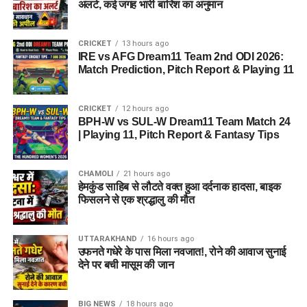
अलर्ट, कई जगह भारी बारिश का अनुमान
CRICKET
13 hours ago
IRE vs AFG Dream11 Team 2nd ODI 2026:
Match Prediction, Pitch Report & Playing 11
CRICKET
12 hours ago
BPH-W vs SUL-W Dream11 Team Match 24
| Playing 11, Pitch Report & Fantasy Tips
CHAMOLI
21 hours ago
हेमकुंड साहिब से लौटते वक्त हुआ दर्दनाक हादसा, बाइक
फिसलने से एक श्रद्धालु की मौत
UTTARAKHAND
16 hours ago
उफनते गधेरे के पास मिला नवजात!, रोने की आवाज सुनाई
देने पर बची मासूम की जान
BIG NEWS
18 hours ago