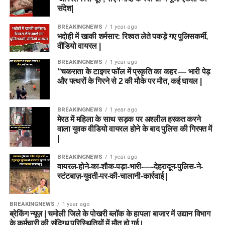
संदेश|
BREAKINGNEWS
1 year ago
भदोही में खाकी शर्मसार: रिश्वत लेते पकड़े गए पुलिसकर्मी,
वीडियो वायरल |
BREAKINGNEWS
1 year ago
“चकराता के टाइगर फॉल में प्रकृति का कहर — भारी पेड़
और पत्थरों के गिरने से 2 की मौके पर मौत, कई घायल |
BREAKINGNEWS
1 year ago
मेरठ में महिला के साथ सड़क पर अश्लील हरकत करने
वाला युवक वीडियो वायरल होने के बाद पुलिस की गिरफ्त में
|
BREAKINGNEWS
1 year ago
वायरल-होने-का-शौक-पड़ा-भारी-—-देहरादून-पुलिस-ने-
स्टंटबाज़-युवती-पर-की-चालानी-कार्रवाई |
BREAKINGNEWS
1 year ago
ब्रेकिंग न्यूज़ | चमोली जिले के पोखरी ब्लॉक के हापला बाजार में उद्यान विभाग
के कर्मचारी की संदिग्ध परिस्थितियों में मौत हो गई।