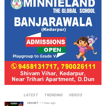
LATEST
TRENDING
VIDEOS
CRICKET
1 hour ago