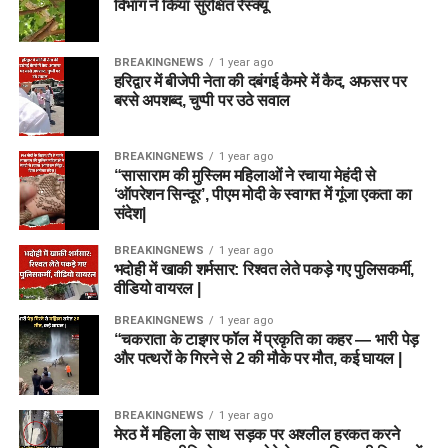
विभाग ने किया सुरक्षित रेस्क्यू
BREAKINGNEWS
1 year ago
हरिद्वार में बीजेपी नेता की दबंगई कैमरे में कैद, अफसर पर
बरसे अपशब्द, चुप्पी पर उठे सवाल
BREAKINGNEWS
1 year ago
“सासाराम की मुस्लिम महिलाओं ने रचाया मेहंदी से
‘ऑपरेशन सिन्दूर’, पीएम मोदी के स्वागत में गूंजा एकता का
संदेश|
BREAKINGNEWS
1 year ago
भदोही में खाकी शर्मसार: रिश्वत लेते पकड़े गए पुलिसकर्मी,
वीडियो वायरल |
BREAKINGNEWS
1 year ago
“चकराता के टाइगर फॉल में प्रकृति का कहर — भारी पेड़
और पत्थरों के गिरने से 2 की मौके पर मौत, कई घायल |
BREAKINGNEWS
1 year ago
मेरठ में महिला के साथ सड़क पर अश्लील हरकत करने