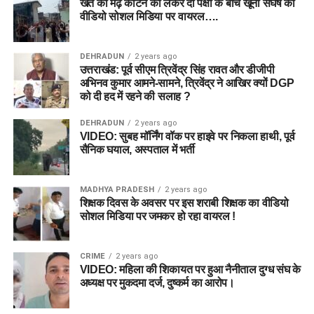
खेत की मेढ़ काटने को लेकर दो पक्षों के बीच खूनी संघर्ष का
वीडियो सोशल मिडिया पर वायरल….
DEHRADUN
2 years ago
उत्तराखंड: पूर्व सीएम त्रिवेंद्र सिंह रावत और डीजीपी
अभिनव कुमार आमने-सामने, त्रिवेंद्र ने आखिर क्यों DGP
को दी हद में रहने की सलाह ?
DEHRADUN
2 years ago
VIDEO: सुबह मॉर्निंग वॉक पर हाइवे पर निकला हाथी, पूर्व
सैनिक घयाल, अस्पताल में भर्ती
MADHYA PRADESH
2 years ago
शिक्षक दिवस के अवसर पर इस शराबी शिक्षक का वीडियो
सोशल मिडिया पर जमकर हो रहा वायरल !
CRIME
2 years ago
VIDEO: महिला की शिकायत पर हुआ नैनीताल दुग्ध संघ के
अध्यक्ष पर मुकदमा दर्ज, दुष्कर्म का आरोप।