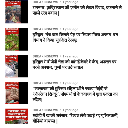
BREAKINGNEWS
1 year ago
रामनगर: क़ब्रिस्तान की ज़मीन को लेकर विवाद, दफनाने से
पहले उठा बवाल |
BREAKINGNEWS
1 year ago
हरिद्वार: गंगा घाट किनारे पेड़ पर लिपटा मिला अजगर, वन
विभाग ने किया सुरक्षित रेस्क्यू
BREAKINGNEWS
1 year ago
हरिद्वार में बीजेपी नेता की दबंगई कैमरे में कैद, अफसर पर
बरसे अपशब्द, चुप्पी पर उठे सवाल
BREAKINGNEWS
1 year ago
“सासाराम की मुस्लिम महिलाओं ने रचाया मेहंदी से
‘ऑपरेशन सिन्दूर’, पीएम मोदी के स्वागत में गूंजा एकता का
संदेश|
BREAKINGNEWS
1 year ago
भदोही में खाकी शर्मसार: रिश्वत लेते पकड़े गए पुलिसकर्मी,
वीडियो वायरल |