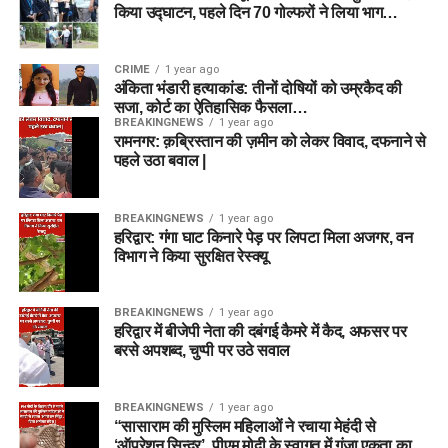
किया उद्घाटन, पहले दिन 70 गोल्फरों ने लिया भाग…
CRIME
1 year ago
अंकिता भंडारी हत्याकांड: तीनों दोषियों को उम्रकैद की
सजा, कोर्ट का ऐतिहासिक फैसला…
BREAKINGNEWS
1 year ago
रामनगर: क़ब्रिस्तान की ज़मीन को लेकर विवाद, दफनाने से
पहले उठा बवाल |
BREAKINGNEWS
1 year ago
हरिद्वार: गंगा घाट किनारे पेड़ पर लिपटा मिला अजगर, वन
विभाग ने किया सुरक्षित रेस्क्यू
BREAKINGNEWS
1 year ago
हरिद्वार में बीजेपी नेता की दबंगई कैमरे में कैद, अफसर पर
बरसे अपशब्द, चुप्पी पर उठे सवाल
BREAKINGNEWS
1 year ago
“सासाराम की मुस्लिम महिलाओं ने रचाया मेहंदी से
‘ऑपरेशन सिन्दूर’, पीएम मोदी के स्वागत में गूंजा एकता का