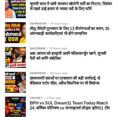
चुनावी साल में धामी सरकार खोलेगी भर्ती का पिटारा, दिसंबर
से पहले ढाई हजार से ज्यादा पदों के लिए फॉर्म
DEHRADUN
14 hours ago
तीलू रौतेली पुरस्कार के लिए 13 वीरांगनाओं का चयन, 35
आंगनबाड़ी कार्यकत्रियां भी होंगे सम्मानित
HALDWANI
19 hours ago
आठ अगस्त को हल्द्वानी आएंगे मल्लिकार्जुन खरगे, चुनावी
रैली को करेंगे संबोधित
HARIDWAR
20 hours ago
एक्सपायरी दवाओं पर प्रशासन की बड़ी कार्रवाई, दो
मेडिकल स्टोर सील, अवैध क्लिनिक पर भी शिकंजा
CRICKET
1 hour ago
BPH vs SUL Dream11 Team Today Match
24: बर्मिंघम फीनिक्स vs सनराइजर्स लीड्स ड्रीम11 टीम