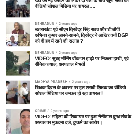
खेत की मेढ़ काटने को लेकर दो पक्षों के बीच खूनी संघर्ष का
वीडियो सोशल मिडिया पर वायरल….
DEHRADUN
2 years ago
उत्तराखंड: पूर्व सीएम त्रिवेंद्र सिंह रावत और डीजीपी
अभिनव कुमार आमने-सामने, त्रिवेंद्र ने आखिर क्यों DGP
को दी हद में रहने की सलाह ?
DEHRADUN
2 years ago
VIDEO: सुबह मॉर्निंग वॉक पर हाइवे पर निकला हाथी, पूर्व
सैनिक घयाल, अस्पताल में भर्ती
MADHYA PRADESH
2 years ago
शिक्षक दिवस के अवसर पर इस शराबी शिक्षक का वीडियो
सोशल मिडिया पर जमकर हो रहा वायरल !
CRIME
2 years ago
VIDEO: महिला की शिकायत पर हुआ नैनीताल दुग्ध संघ के
अध्यक्ष पर मुकदमा दर्ज, दुष्कर्म का आरोप।