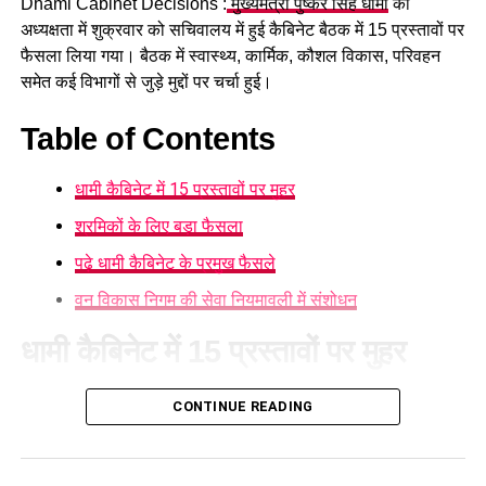
Dhami Cabinet Decisions :
मुख्यमंत्री पुष्कर सिंह धामी
की
अध्यक्षता में शुक्रवार को सचिवालय में हुई कैबिनेट बैठक में 15 प्रस्तावों पर
फैसला लिया गया। बैठक में स्वास्थ्य, कार्मिक, कौशल विकास, परिवहन
समेत कई विभागों से जुड़े मुद्दों पर चर्चा हुई।
Table of Contents
धामी कैबिनेट में 15 प्रस्तावों पर मुहर
श्रमिकों के लिए बड़ा फैसला
पढ़े धामी कैबिनेट के प्रमुख फैसले
वन विकास निगम की सेवा नियमावली में संशोधन
धामी कैबिनेट में 15 प्रस्तावों पर मुहर
आज हुई कैबिनेट की बैठक में 15 प्रस्तावों पर मुहर लगी है। कैबिनेट ने
CONTINUE READING
गोपालन योजना में सामान्य वर्ग को भी शामिल करने का निर्णय लिया है।
पात्र लोगों को सब्सिडी मिलेगी और वे गाय या भैंस खरीद सकेंगे।