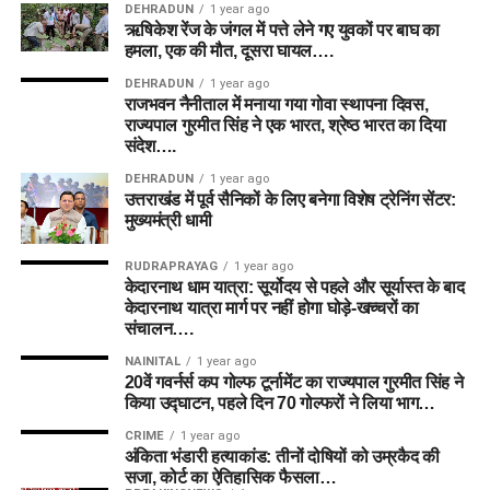
DEHRADUN
1 year ago
ऋषिकेश रेंज के जंगल में पत्ते लेने गए युवकों पर बाघ का
हमला, एक की मौत, दूसरा घायल….
DEHRADUN
1 year ago
राजभवन नैनीताल में मनाया गया गोवा स्थापना दिवस,
राज्यपाल गुरमीत सिंह ने एक भारत, श्रेष्ठ भारत का दिया
संदेश….
DEHRADUN
1 year ago
उत्तराखंड में पूर्व सैनिकों के लिए बनेगा विशेष ट्रेनिंग सेंटर:
मुख्यमंत्री धामी
RUDRAPRAYAG
1 year ago
केदारनाथ धाम यात्रा: सूर्योदय से पहले और सूर्यास्त के बाद
केदारनाथ यात्रा मार्ग पर नहीं होगा घोड़े-खच्चरों का
संचालन….
NAINITAL
1 year ago
20वें गवर्नर्स कप गोल्फ टूर्नामेंट का राज्यपाल गुरमीत सिंह ने
किया उद्घाटन, पहले दिन 70 गोल्फरों ने लिया भाग…
CRIME
1 year ago
अंकिता भंडारी हत्याकांड: तीनों दोषियों को उम्रकैद की
सजा, कोर्ट का ऐतिहासिक फैसला…