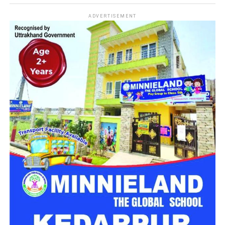
सकता है।
नारी निकेतन में अब जेल जैसा माहौल नहीं,
ADVERTISEMENT
मिलेगा परिवार जैसा घर!
महिला सशक्तिकरण एवं बाल विकास विभाग की ओर से इसके लिए ‘आलंबन
गांव’ विकसित करने की योजना तैयार की जा रही है। इस योजना का उद्देश्य
नारी निकेतन में रहने वाली महिलाओं और बच्चों को सुरक्षित माहौल के साथ-
साथ घर जैसा अपनापन और स्वतंत्रता देना है।
उत्तराखंड में बन रहा ‘आलंबन गांव’
महिला सशक्तिकरण एवं बाल विकास विभाग
के निदेशक आईएएस बंशीलाल
राणा के मुताबिक, नारी निकेतन में आने वाली कई महिलाएं और बच्चे खुद को
एक बंद संस्थान या जेल जैसी जगह पर महसूस करते हैं। यही वजह है कि
कई बार बच्चे वहां से निकलने या भागने की कोशिश तक करने लगते हैं।
इसी समस्या को ध्यान में रखते हुए विभाग अब ऐसा इंफ्रास्ट्रक्चर तैयार
करने की दिशा में काम कर रहा है, जहां रहने वाले लोगों को संस्थागत माहौल
के बजाय परिवार जैसा वातावरण मिल सके।