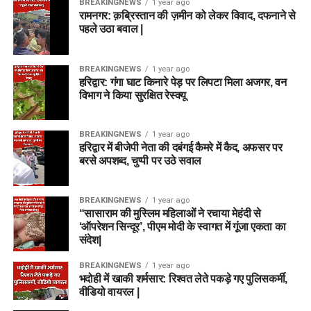
BREAKINGNEWS
1 year ago
रामनगर: क़ब्रिस्तान की ज़मीन को लेकर विवाद, दफनाने से
पहले उठा बवाल |
BREAKINGNEWS
1 year ago
हरिद्वार: गंगा घाट किनारे पेड़ पर लिपटा मिला अजगर, वन
विभाग ने किया सुरक्षित रेस्क्यू
BREAKINGNEWS
1 year ago
हरिद्वार में बीजेपी नेता की दबंगई कैमरे में कैद, अफसर पर
बरसे अपशब्द, चुप्पी पर उठे सवाल
BREAKINGNEWS
1 year ago
“सासाराम की मुस्लिम महिलाओं ने रचाया मेहंदी से
‘ऑपरेशन सिन्दूर’, पीएम मोदी के स्वागत में गूंजा एकता का
संदेश|
BREAKINGNEWS
1 year ago
भदोही में खाकी शर्मसार: रिश्वत लेते पकड़े गए पुलिसकर्मी,
वीडियो वायरल |