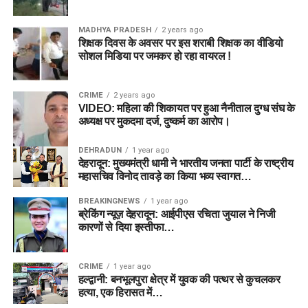
MADHYA PRADESH
2 years ago
शिक्षक दिवस के अवसर पर इस शराबी शिक्षक का वीडियो
सोशल मिडिया पर जमकर हो रहा वायरल !
CRIME
2 years ago
VIDEO: महिला की शिकायत पर हुआ नैनीताल दुग्ध संघ के
अध्यक्ष पर मुकदमा दर्ज, दुष्कर्म का आरोप।
DEHRADUN
1 year ago
देहरादून: मुख्यमंत्री धामी ने भारतीय जनता पार्टी के राष्ट्रीय
महासचिव विनोद तावड़े का किया भव्य स्वागत…
BREAKINGNEWS
1 year ago
ब्रेकिंग न्यूज़ देहरादून: आईपीएस रचिता जुयाल ने निजी
कारणों से दिया इस्तीफा…
CRIME
1 year ago
हल्द्वानी: बनभूलपुरा क्षेत्र में युवक की पत्थर से कुचलकर
हत्या, एक हिरासत में…