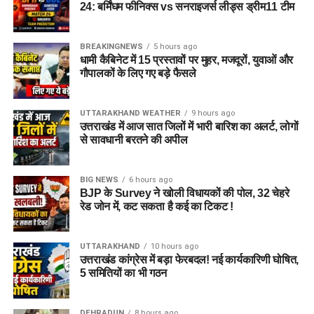
24: बर्मिंघम फीनिक्स vs सनराइजर्स लीड्स ड्रीम11 टीम
BREAKINGNEWS
5 hours ago
धामी कैबिनेट में 15 प्रस्तावों पर मुहर, मजदूरों, युवाओं और
गौपालकों के लिए गए बड़े फैसले
UTTARAKHAND WEATHER
9 hours ago
उत्तराखंड में आज सात जिलों में भारी बारिश का अलर्ट, लोगों
से सावधानी बरतने की अपील
BIG NEWS
6 hours ago
BJP के Survey ने खोली विधायकों की पोल, 32 चेहरे
रेड जोन में, कट सकता है कई का टिकट !
UTTARAKHAND
10 hours ago
उत्तराखंड कांग्रेस में बड़ा फेरबदल! नई कार्यकारिणी घोषित,
5 समितियों का भी गठन
DEHRADUN
8 hours ago