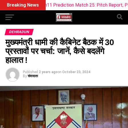
 Dream11 Prediction Match 25: Pitch Report, Playing 11 & Fan
Breaking News
DEHRADUN
मुख्यमंत्री धामी की कैबिनेट बैठक में 30
प्रस्तावों पर चर्चा: जानें, कैसे बदलेंगे
हालात !
Published
2 years ago
on
October 23, 2024
By
संवादाता