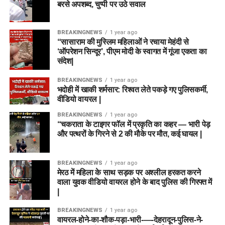
बरसे अपशब्द, चुप्पी पर उठे सवाल
BREAKINGNEWS
1 year ago
“सासाराम की मुस्लिम महिलाओं ने रचाया मेहंदी से
‘ऑपरेशन सिन्दूर’, पीएम मोदी के स्वागत में गूंजा एकता का
संदेश|
BREAKINGNEWS
1 year ago
भदोही में खाकी शर्मसार: रिश्वत लेते पकड़े गए पुलिसकर्मी,
वीडियो वायरल |
BREAKINGNEWS
1 year ago
“चकराता के टाइगर फॉल में प्रकृति का कहर — भारी पेड़
और पत्थरों के गिरने से 2 की मौके पर मौत, कई घायल |
BREAKINGNEWS
1 year ago
मेरठ में महिला के साथ सड़क पर अश्लील हरकत करने
वाला युवक वीडियो वायरल होने के बाद पुलिस की गिरफ्त में
|
BREAKINGNEWS
1 year ago
वायरल-होने-का-शौक-पड़ा-भारी-—-देहरादून-पुलिस-ने-