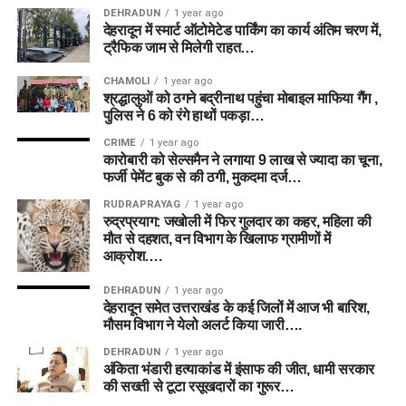
DEHRADUN
1 year ago
देहरादून में स्मार्ट ऑटोमेटेड पार्किंग का कार्य अंतिम चरण में,
ट्रैफिक जाम से मिलेगी राहत…
CHAMOLI
1 year ago
श्रद्धालुओं को ठगने बद्रीनाथ पहुंचा मोबाइल माफिया गैंग ,
पुलिस ने 6 को रंगे हाथों पकड़ा…
CRIME
1 year ago
कारोबारी को सेल्समैन ने लगाया 9 लाख से ज्यादा का चूना,
फर्जी पेमेंट बुक से की ठगी, मुकदमा दर्ज…
RUDRAPRAYAG
1 year ago
रुद्रप्रयाग: जखोली में फिर गुलदार का कहर, महिला की
मौत से दहशत, वन विभाग के खिलाफ ग्रामीणों में
आक्रोश….
DEHRADUN
1 year ago
देहरादून समेत उत्तराखंड के कई जिलों में आज भी बारिश,
मौसम विभाग ने येलो अलर्ट किया जारी….
DEHRADUN
1 year ago
अंकिता भंडारी हत्याकांड में इंसाफ की जीत, धामी सरकार
की सख्ती से टूटा रसूखदारों का गुरूर…