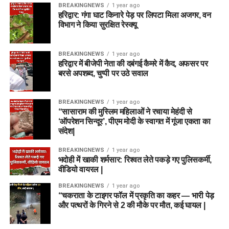
BREAKINGNEWS
1 year ago
हरिद्वार: गंगा घाट किनारे पेड़ पर लिपटा मिला अजगर, वन
विभाग ने किया सुरक्षित रेस्क्यू
BREAKINGNEWS
1 year ago
हरिद्वार में बीजेपी नेता की दबंगई कैमरे में कैद, अफसर पर
बरसे अपशब्द, चुप्पी पर उठे सवाल
BREAKINGNEWS
1 year ago
“सासाराम की मुस्लिम महिलाओं ने रचाया मेहंदी से
‘ऑपरेशन सिन्दूर’, पीएम मोदी के स्वागत में गूंजा एकता का
संदेश|
BREAKINGNEWS
1 year ago
भदोही में खाकी शर्मसार: रिश्वत लेते पकड़े गए पुलिसकर्मी,
वीडियो वायरल |
BREAKINGNEWS
1 year ago
“चकराता के टाइगर फॉल में प्रकृति का कहर — भारी पेड़
और पत्थरों के गिरने से 2 की मौके पर मौत, कई घायल |