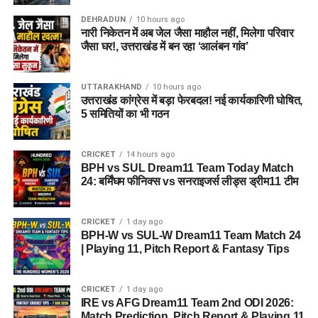
है, जहां वे खुद को सुरक्षित, सम्मानित और परिवार का हिस्सा महसूस कर
DEHRADUN
10 hours ago
सकें।
नारी निकेतन में अब जेल जैसा माहौल नहीं, मिलेगा परिवार
जैसा घर!, उत्तराखंड में बन रहा ‘आलंबन गांव’
5 एकड़ जमीन की हो रही है तलाश
UTTARAKHAND
10 hours ago
आलंबन गांव विकसित करने के लिए करीब 5 एकड़ जमीन की आवश्यकता
उत्तराखंड कांग्रेस में बड़ा फेरबदल! नई कार्यकारिणी घोषित,
बताई गई है। विभाग की पहली प्राथमिकता देहरादून जिले या उसके
5 समितियों का भी गठन
आसपास जमीन तलाशने की थी, लेकिन फिलहाल उपयुक्त जमीन उपलब्ध
नहीं हो पाई है। अब विभाग की ओर से हरिद्वार और आसपास के क्षेत्रों में
CRICKET
14 hours ago
जमीन की तलाश की जा रही है। अधिकारियों को उम्मीद है कि हरिद्वार में
BPH vs SUL Dream11 Team Today Match
इसके लिए उपयुक्त जमीन मिल सकती है।
24: बर्मिंघम फीनिक्स vs सनराइजर्स लीड्स ड्रीम11 टीम
इसके अलावा उत्तरकाशी जिले के चिन्यालीसौड़ में भी एक जमीन को लेकर
CRICKET
1 day ago
संभावनाएं देखी जा रही हैं। विभाग यह जांच कर रहा है कि वहां की जमीन
BPH-W vs SUL-W Dream11 Team Match 24
और परिस्थितियां आलंबन गांव के निर्माण के लिए उपयुक्त हैं या नहीं।
| Playing 11, Pitch Report & Fantasy Tips
महिलाओं और बच्चों को मिलेगा नया जीवन
CRICKET
1 day ago
IRE vs AFG Dream11 Team 2nd ODI 2026:
आलंबन गांव की यह योजना सिर्फ एक नया भवन या परिसर तैयार करने की
Match Prediction, Pitch Report & Playing 11