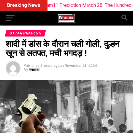
 BPH Dream11 Prediction Match 28: The Hundred 2026 (9 Aug)
Breaking News
UTTAR PRADESH
शादी में डांस के दौरान चली गोली, दुल्हन
खून से लतपत, मची भगदड़ !
Published
2 years ago
on
November 28, 2024
By
संवादाता