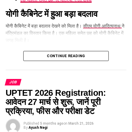
योगी कैबिनेट में हुआ बड़ा बदलाव
योगी कैबिनेट में बड़ा बदलाव देखने को मिला है।
सीएम योगी आदित्यनाथ
ने
मंत्रिमंडल का विस्तार किया है। एक महिला समेत छह को योगी कैबिनेट में
जगह मिली है।
राजधानी
लखनऊ
स्थित जनभवन के गांधी सभागार में आयोजित शपथ
CONTINUE READING
ग्रहण समारोह में राज्यपाल Anandiben Patel ने नए मंत्रियों को पद एवं
गोपनीयता की शपथ दिलाई।
JOB
UPTET 2026 Registration:
आवेदन 27 मार्च से शुरू, जानें पूरी
प्रक्रिया, फीस और परीक्षा डेट
Published
5 months ago
on
March 21, 2026
By
Ayush Negi