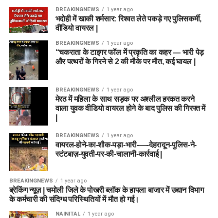
BREAKINGNEWS
1 year ago
भदोही में खाकी शर्मसार: रिश्वत लेते पकड़े गए पुलिसकर्मी,
वीडियो वायरल |
BREAKINGNEWS
1 year ago
“चकराता के टाइगर फॉल में प्रकृति का कहर — भारी पेड़
और पत्थरों के गिरने से 2 की मौके पर मौत, कई घायल |
BREAKINGNEWS
1 year ago
मेरठ में महिला के साथ सड़क पर अश्लील हरकत करने
वाला युवक वीडियो वायरल होने के बाद पुलिस की गिरफ्त में
|
BREAKINGNEWS
1 year ago
वायरल-होने-का-शौक-पड़ा-भारी-—-देहरादून-पुलिस-ने-
स्टंटबाज़-युवती-पर-की-चालानी-कार्रवाई |
BREAKINGNEWS
1 year ago
ब्रेकिंग न्यूज़ | चमोली जिले के पोखरी ब्लॉक के हापला बाजार में उद्यान विभाग
के कर्मचारी की संदिग्ध परिस्थितियों में मौत हो गई।
NAINITAL
1 year ago