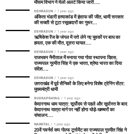
मौसम विभाग ने येलो अलर्ट किया जारी….
DEHRADUN
1 year ago
अंकिता भंडारी हत्याकांड में इंसाफ की जीत, धामी सरकार
की सख्ती से टूटा रसूखदारों का गुरूर…
DEHRADUN
1 year ago
ऋषिकेश रेंज के जंगल में पत्ते लेने गए युवकों पर बाघ का
हमला, एक की मौत, दूसरा घायल….
DEHRADUN
1 year ago
राजभवन नैनीताल में मनाया गया गोवा स्थापना दिवस,
राज्यपाल गुरमीत सिंह ने एक भारत, श्रेष्ठ भारत का दिया
संदेश….
DEHRADUN
1 year ago
उत्तराखंड में पूर्व सैनिकों के लिए बनेगा विशेष ट्रेनिंग सेंटर:
मुख्यमंत्री धामी
RUDRAPRAYAG
1 year ago
केदारनाथ धाम यात्रा: सूर्योदय से पहले और सूर्यास्त के बाद
केदारनाथ यात्रा मार्ग पर नहीं होगा घोड़े-खच्चरों का
संचालन….
NAINITAL
1 year ago
20वें गवर्नर्स कप गोल्फ टूर्नामेंट का राज्यपाल गुरमीत सिंह ने