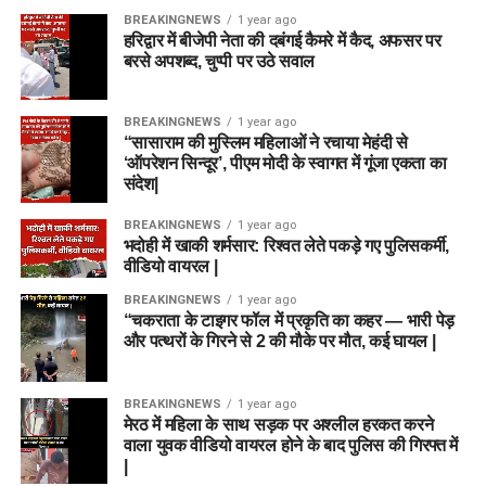
BREAKINGNEWS
1 year ago
हरिद्वार में बीजेपी नेता की दबंगई कैमरे में कैद, अफसर पर
बरसे अपशब्द, चुप्पी पर उठे सवाल
BREAKINGNEWS
1 year ago
“सासाराम की मुस्लिम महिलाओं ने रचाया मेहंदी से
‘ऑपरेशन सिन्दूर’, पीएम मोदी के स्वागत में गूंजा एकता का
संदेश|
BREAKINGNEWS
1 year ago
भदोही में खाकी शर्मसार: रिश्वत लेते पकड़े गए पुलिसकर्मी,
वीडियो वायरल |
BREAKINGNEWS
1 year ago
“चकराता के टाइगर फॉल में प्रकृति का कहर — भारी पेड़
और पत्थरों के गिरने से 2 की मौके पर मौत, कई घायल |
BREAKINGNEWS
1 year ago
मेरठ में महिला के साथ सड़क पर अश्लील हरकत करने
वाला युवक वीडियो वायरल होने के बाद पुलिस की गिरफ्त में
|