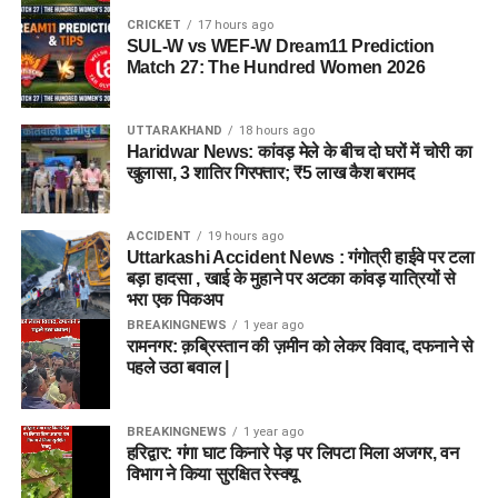
CRICKET
17 hours ago
SUL-W vs WEF-W Dream11 Prediction
Match 27: The Hundred Women 2026
UTTARAKHAND
18 hours ago
Haridwar News: कांवड़ मेले के बीच दो घरों में चोरी का
खुलासा, 3 शातिर गिरफ्तार; ₹5 लाख कैश बरामद
ACCIDENT
19 hours ago
Uttarkashi Accident News : गंगोत्री हाईवे पर टला
बड़ा हादसा , खाई के मुहाने पर अटका कांवड़ यात्रियों से
भरा एक पिकअप
BREAKINGNEWS
1 year ago
रामनगर: क़ब्रिस्तान की ज़मीन को लेकर विवाद, दफनाने से
पहले उठा बवाल |
BREAKINGNEWS
1 year ago
हरिद्वार: गंगा घाट किनारे पेड़ पर लिपटा मिला अजगर, वन
विभाग ने किया सुरक्षित रेस्क्यू