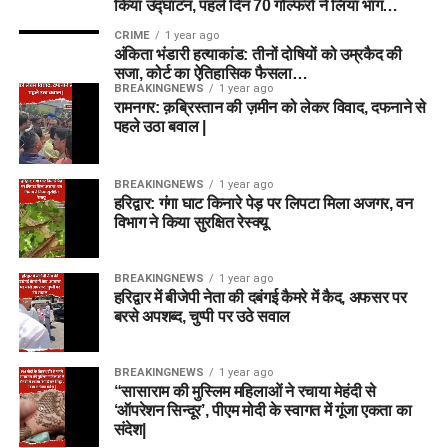
किया उद्घाटन, पहले दिन 70 गोल्फरों ने लिया भाग…
CRIME
1 year ago
अंकिता भंडारी हत्याकांड: तीनों दोषियों को उम्रकैद की
सजा, कोर्ट का ऐतिहासिक फैसला…
BREAKINGNEWS
1 year ago
रामनगर: क़ब्रिस्तान की ज़मीन को लेकर विवाद, दफनाने से
पहले उठा बवाल |
BREAKINGNEWS
1 year ago
हरिद्वार: गंगा घाट किनारे पेड़ पर लिपटा मिला अजगर, वन
विभाग ने किया सुरक्षित रेस्क्यू
BREAKINGNEWS
1 year ago
हरिद्वार में बीजेपी नेता की दबंगई कैमरे में कैद, अफसर पर
बरसे अपशब्द, चुप्पी पर उठे सवाल
BREAKINGNEWS
1 year ago
“सासाराम की मुस्लिम महिलाओं ने रचाया मेहंदी से
‘ऑपरेशन सिन्दूर’, पीएम मोदी के स्वागत में गूंजा एकता का
संदेश|