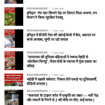
BREAKINGNEWS
1 year ago
हरिद्वार: गंगा घाट किनारे पेड़ पर लिपटा मिला अजगर, वन
विभाग ने किया सुरक्षित रेस्क्यू
BREAKINGNEWS
1 year ago
हरिद्वार में बीजेपी नेता की दबंगई कैमरे में कैद, अफसर पर
बरसे अपशब्द, चुप्पी पर उठे सवाल
BREAKINGNEWS
1 year ago
“सासाराम की मुस्लिम महिलाओं ने रचाया मेहंदी से
‘ऑपरेशन सिन्दूर’, पीएम मोदी के स्वागत में गूंजा एकता का
संदेश|
BREAKINGNEWS
1 year ago
भदोही में खाकी शर्मसार: रिश्वत लेते पकड़े गए पुलिसकर्मी,
वीडियो वायरल |
BREAKINGNEWS
1 year ago
“चकराता के टाइगर फॉल में प्रकृति का कहर — भारी पेड़
और पत्थरों के गिरने से 2 की मौके पर मौत, कई घायल |