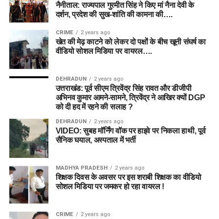
नैनीताल: राज्यपाल गुरमीत सिंह ने किए मां नैना देवी के
दर्शन, प्रदेश की सुख-शांति की कामना की….
CRIME
2 years ago
खेत की मेढ़ काटने को लेकर दो पक्षों के बीच खूनी संघर्ष का
वीडियो सोशल मिडिया पर वायरल….
DEHRADUN
2 years ago
उत्तराखंड: पूर्व सीएम त्रिवेंद्र सिंह रावत और डीजीपी
अभिनव कुमार आमने-सामने, त्रिवेंद्र ने आखिर क्यों DGP
को दी हद में रहने की सलाह ?
DEHRADUN
2 years ago
VIDEO: सुबह मॉर्निंग वॉक पर हाइवे पर निकला हाथी, पूर्व
सैनिक घयाल, अस्पताल में भर्ती
MADHYA PRADESH
2 years ago
शिक्षक दिवस के अवसर पर इस शराबी शिक्षक का वीडियो
सोशल मिडिया पर जमकर हो रहा वायरल !
CRIME
2 years ago