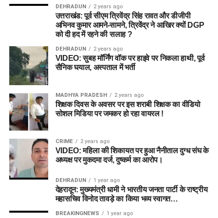
DEHRADUN
2 years ago
उत्तराखंड: पूर्व सीएम त्रिवेंद्र सिंह रावत और डीजीपी
अभिनव कुमार आमने-सामने, त्रिवेंद्र ने आखिर क्यों DGP
को दी हद में रहने की सलाह ?
DEHRADUN
2 years ago
VIDEO: सुबह मॉर्निंग वॉक पर हाइवे पर निकला हाथी, पूर्व
सैनिक घयाल, अस्पताल में भर्ती
MADHYA PRADESH
2 years ago
शिक्षक दिवस के अवसर पर इस शराबी शिक्षक का वीडियो
सोशल मिडिया पर जमकर हो रहा वायरल !
CRIME
2 years ago
VIDEO: महिला की शिकायत पर हुआ नैनीताल दुग्ध संघ के
अध्यक्ष पर मुकदमा दर्ज, दुष्कर्म का आरोप।
DEHRADUN
1 year ago
देहरादून: मुख्यमंत्री धामी ने भारतीय जनता पार्टी के राष्ट्रीय
महासचिव विनोद तावड़े का किया भव्य स्वागत…
BREAKINGNEWS
1 year ago