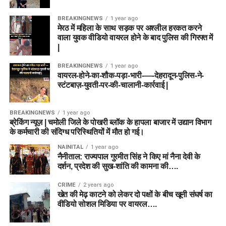
BREAKINGNEWS
1 year ago
मेरठ में महिला के साथ सड़क पर अश्लील हरकत करने
वाला युवक वीडियो वायरल होने के बाद पुलिस की गिरफ्त में
|
BREAKINGNEWS
1 year ago
वायरल-होने-का-शौक-पड़ा-भारी-—-देहरादून-पुलिस-ने-
स्टंटबाज़-युवती-पर-की-चालानी-कार्रवाई |
BREAKINGNEWS
1 year ago
ब्रेकिंग न्यूज़ | चमोली जिले के पोखरी ब्लॉक के हापला बाजार में उद्यान विभाग
के कर्मचारी की संदिग्ध परिस्थितियों में मौत हो गई।
NAINITAL
1 year ago
नैनीताल: राज्यपाल गुरमीत सिंह ने किए मां नैना देवी के
दर्शन, प्रदेश की सुख-शांति की कामना की….
CRIME
2 years ago
खेत की मेढ़ काटने को लेकर दो पक्षों के बीच खूनी संघर्ष का
वीडियो सोशल मिडिया पर वायरल….