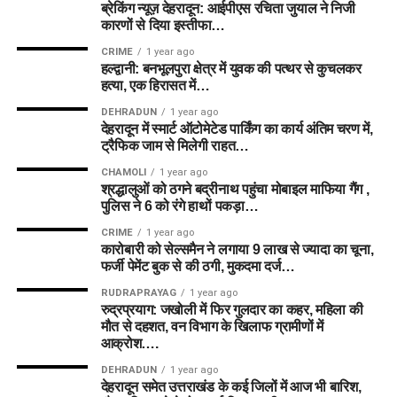
ब्रेकिंग न्यूज़ देहरादून: आईपीएस रचिता जुयाल ने निजी
कारणों से दिया इस्तीफा…
CRIME
1 year ago
हल्द्वानी: बनभूलपुरा क्षेत्र में युवक की पत्थर से कुचलकर
हत्या, एक हिरासत में…
DEHRADUN
1 year ago
देहरादून में स्मार्ट ऑटोमेटेड पार्किंग का कार्य अंतिम चरण में,
ट्रैफिक जाम से मिलेगी राहत…
CHAMOLI
1 year ago
श्रद्धालुओं को ठगने बद्रीनाथ पहुंचा मोबाइल माफिया गैंग ,
पुलिस ने 6 को रंगे हाथों पकड़ा…
CRIME
1 year ago
कारोबारी को सेल्समैन ने लगाया 9 लाख से ज्यादा का चूना,
फर्जी पेमेंट बुक से की ठगी, मुकदमा दर्ज…
RUDRAPRAYAG
1 year ago
रुद्रप्रयाग: जखोली में फिर गुलदार का कहर, महिला की
मौत से दहशत, वन विभाग के खिलाफ ग्रामीणों में
आक्रोश….
DEHRADUN
1 year ago
देहरादून समेत उत्तराखंड के कई जिलों में आज भी बारिश,