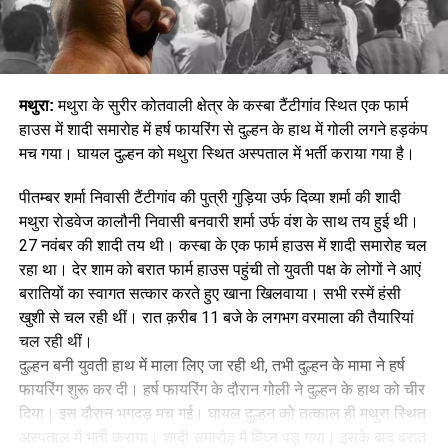
मथुरा:
मथुरा के सुरीर कोतवाली क्षेत्र के कस्बा टैंटीगांव स्थित एक फार्म
हाउस में शादी समारोह में हर्ष फायरिंग से दुल्हन के हाथ में गोली लगने हड़कंप
मच गया। घायल दुल्हन को मथुरा स्थित अस्पताल में भर्ती कराया गया है।
पीतम्बर शर्मा निवासी टैंटीगांव की पुत्री गुड़िया उर्फ दिव्या शर्मा की शादी
मथुरा रोडवेज कालौनी निवासी बनवारी शर्मा उर्फ वंश के साथ तय हुई थी।
27 नवंबर की शादी तय थी। कस्बा के एक फार्म हाउस में शादी समारोह चल
रहा था। देर शाम को बरात फार्म हाउस पहुंची तो युवती पक्ष के लोगों ने आएं
बरातियों का स्वागत सत्कार करते हुए खाना खिलवाया। सभी रस्में हंसी
खुशी से चल रही थीं। रात क़रीब 11 बजे के लगभग वरमाला की तैयारियां
चल रही थीं।
दुल्हन बनी युवती हाथ में माला लिए जा रही थी, तभी दुल्हन के मामा ने हर्ष
फायरिंग शुरू कर दी। हर्ष फायरिंग के दौरान गोली ने दुल्हन के हाथ को चीर
दिया। इस दौरान भगदड़ मच गई। घायल दुल्हन को तत्काल ही मथुरा स्थित
अस्पताल में भर्ती कराया। शादी समारोह में विघ्न पड़ गया। इसके बाद बरात