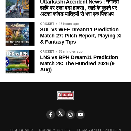
Uttarkashi Accident News : गंगोत्री
हाईवे पर टला बड़ा हादसा , खाई के मुहाने पर
अटका कांवड़ यात्रियों से भरा एक पिकअप
CRICKET
13 hours ago
SUL vs WEF Dream11 Prediction
Match 27: Pitch Report, Playing XI
& Fantasy Tips
CRICKET
56 minutes ago
LNS vs BPH Dream11 Prediction
Match 28: The Hundred 2026 (9
Aug)
DISCLAIMER
PRIVACY POLICY
TERMS AND CONDITION