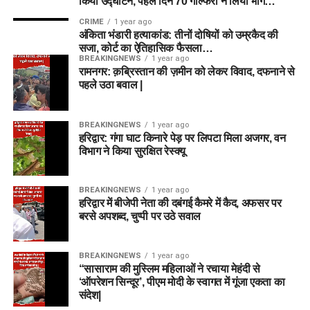
किया उद्घाटन, पहले दिन 70 गोल्फरों ने लिया भाग…
CRIME
1 year ago
अंकिता भंडारी हत्याकांड: तीनों दोषियों को उम्रकैद की
सजा, कोर्ट का ऐतिहासिक फैसला…
BREAKINGNEWS
1 year ago
रामनगर: क़ब्रिस्तान की ज़मीन को लेकर विवाद, दफनाने से
पहले उठा बवाल |
BREAKINGNEWS
1 year ago
हरिद्वार: गंगा घाट किनारे पेड़ पर लिपटा मिला अजगर, वन
विभाग ने किया सुरक्षित रेस्क्यू
BREAKINGNEWS
1 year ago
हरिद्वार में बीजेपी नेता की दबंगई कैमरे में कैद, अफसर पर
बरसे अपशब्द, चुप्पी पर उठे सवाल
BREAKINGNEWS
1 year ago
“सासाराम की मुस्लिम महिलाओं ने रचाया मेहंदी से
‘ऑपरेशन सिन्दूर’, पीएम मोदी के स्वागत में गूंजा एकता का
संदेश|