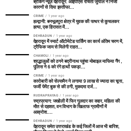
ब्रेकिंग न्यूज़ देहरादून: आईपीएस रचिता जुयाल ने निजी
कारणों से दिया इस्तीफा…
CRIME
1 year ago
हल्द्वानी: बनभूलपुरा क्षेत्र में युवक की पत्थर से कुचलकर
हत्या, एक हिरासत में…
DEHRADUN
1 year ago
देहरादून में स्मार्ट ऑटोमेटेड पार्किंग का कार्य अंतिम चरण में,
ट्रैफिक जाम से मिलेगी राहत…
CHAMOLI
1 year ago
श्रद्धालुओं को ठगने बद्रीनाथ पहुंचा मोबाइल माफिया गैंग ,
पुलिस ने 6 को रंगे हाथों पकड़ा…
CRIME
1 year ago
कारोबारी को सेल्समैन ने लगाया 9 लाख से ज्यादा का चूना,
फर्जी पेमेंट बुक से की ठगी, मुकदमा दर्ज…
RUDRAPRAYAG
1 year ago
रुद्रप्रयाग: जखोली में फिर गुलदार का कहर, महिला की
मौत से दहशत, वन विभाग के खिलाफ ग्रामीणों में
आक्रोश….
DEHRADUN
1 year ago
देहरादून समेत उत्तराखंड के कई जिलों में आज भी बारिश,