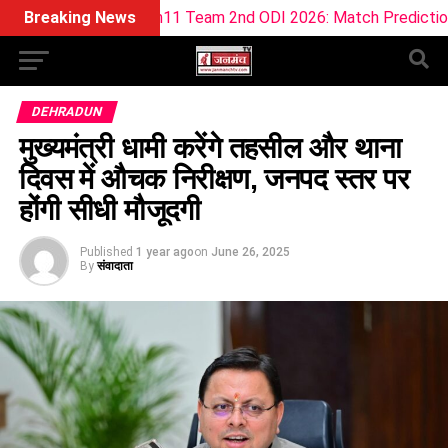
 AFG Dream11 Team 2nd ODI 2026: Match Prediction, Pitch Rep
Breaking News
DEHRADUN
मुख्यमंत्री धामी करेंगे तहसील और थाना
दिवस में औचक निरीक्षण, जनपद स्तर पर
होंगी सीधी मौजूदगी
Published
1 year ago
on
June 26, 2025
By
संवादाता