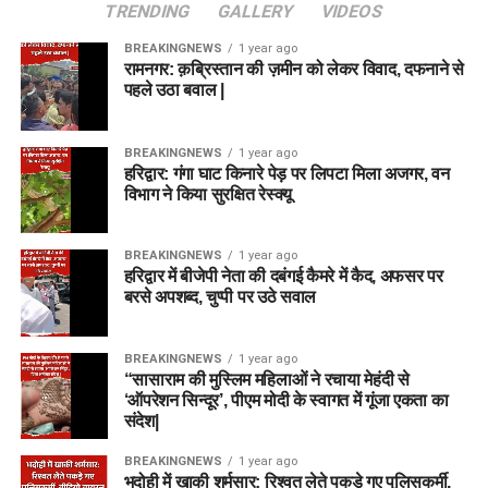
TRENDING
GALLERY
VIDEOS
BREAKINGNEWS
1 year ago
रामनगर: क़ब्रिस्तान की ज़मीन को लेकर विवाद, दफनाने से
पहले उठा बवाल |
BREAKINGNEWS
1 year ago
हरिद्वार: गंगा घाट किनारे पेड़ पर लिपटा मिला अजगर, वन
विभाग ने किया सुरक्षित रेस्क्यू
BREAKINGNEWS
1 year ago
हरिद्वार में बीजेपी नेता की दबंगई कैमरे में कैद, अफसर पर
बरसे अपशब्द, चुप्पी पर उठे सवाल
BREAKINGNEWS
1 year ago
“सासाराम की मुस्लिम महिलाओं ने रचाया मेहंदी से
‘ऑपरेशन सिन्दूर’, पीएम मोदी के स्वागत में गूंजा एकता का
संदेश|
BREAKINGNEWS
1 year ago
भदोही में खाकी शर्मसार: रिश्वत लेते पकड़े गए पुलिसकर्मी,