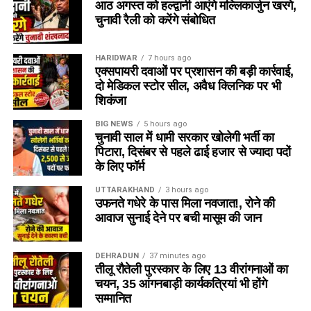
आठ अगस्त को हल्द्वानी आएंगे मल्लिकार्जुन खरगे,
चुनावी रैली को करेंगे संबोधित
HARIDWAR
7 hours ago
एक्सपायरी दवाओं पर प्रशासन की बड़ी कार्रवाई,
दो मेडिकल स्टोर सील, अवैध क्लिनिक पर भी
शिकंजा
BIG NEWS
5 hours ago
चुनावी साल में धामी सरकार खोलेगी भर्ती का
पिटारा, दिसंबर से पहले ढाई हजार से ज्यादा पदों
के लिए फॉर्म
UTTARAKHAND
3 hours ago
उफनते गधेरे के पास मिला नवजात!, रोने की
आवाज सुनाई देने पर बची मासूम की जान
DEHRADUN
37 minutes ago
तीलू रौतेली पुरस्कार के लिए 13 वीरांगनाओं का
चयन, 35 आंगनबाड़ी कार्यकत्रियां भी होंगे
सम्मानित