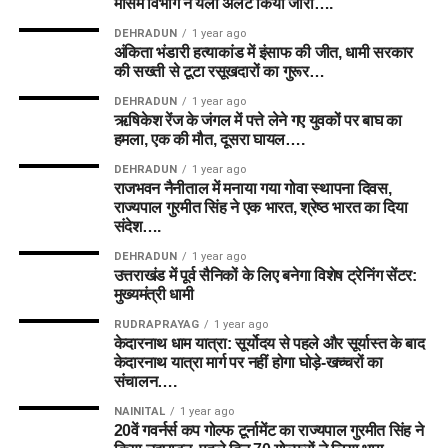
मौसम विभाग ने येलो अलर्ट किया जारी….
DEHRADUN
1 year ago
अंकिता भंडारी हत्याकांड में इंसाफ की जीत, धामी सरकार
की सख्ती से टूटा रसूखदारों का गुरूर…
DEHRADUN
1 year ago
ऋषिकेश रेंज के जंगल में पत्ते लेने गए युवकों पर बाघ का
हमला, एक की मौत, दूसरा घायल….
DEHRADUN
1 year ago
राजभवन नैनीताल में मनाया गया गोवा स्थापना दिवस,
राज्यपाल गुरमीत सिंह ने एक भारत, श्रेष्ठ भारत का दिया
संदेश….
DEHRADUN
1 year ago
उत्तराखंड में पूर्व सैनिकों के लिए बनेगा विशेष ट्रेनिंग सेंटर:
मुख्यमंत्री धामी
RUDRAPRAYAG
1 year ago
केदारनाथ धाम यात्रा: सूर्योदय से पहले और सूर्यास्त के बाद
केदारनाथ यात्रा मार्ग पर नहीं होगा घोड़े-खच्चरों का
संचालन….
NAINITAL
1 year ago
20वें गवर्नर्स कप गोल्फ टूर्नामेंट का राज्यपाल गुरमीत सिंह ने