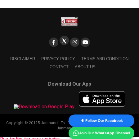
DISCLAIMER
PRIVACY POLICY
TERMS AND CONDITION
CONTACT
ABOUT US
Download Our App
Follow Our Facebook
Copyright © 20125 Janmanch Tv . Theme by SSDIGIMARK. powered by
Janmanch TV.
Join Our WhatsApp Channel