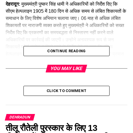
देहरादून:
मुख्यमंत्री पुष्कर सिंह धामी ने अधिकारियों को निर्देश दिए कि
सीएम हेल्पलाइन 1905 में 180 दिन से अधिक समय से लंबित शिकायतों के
समाधान के लिए विशेष अभियान चलाया जाए। 06 माह से अधिक लंबित
शिकायतों पर नाराजगी व्यक्त करते हुए मुख्यमंत्री ने अधिकारियों को सख्त
निर्देश दिए कि प्रकरणों का समयबद्धता से निस्तारण नहीं करने वाले
अधिकारियों पर कार्रवाई की जाएगी। उन्होने अनावश्यक रूप से जन
शिकायतें फोर्स क्लोज न किये जाने के निर्देश देते हुए कहा कि सीएम
CONTINUE READING
हेल्पलाइन को राज्य की बेस्ट प्रैक्टिस में लाने के लिए और प्रभावी प्रयास
किए जाएं।
YOU MAY LIKE
CLICK TO COMMENT
DEHRADUN
तीलू रौतेली पुरस्कार के लिए 13