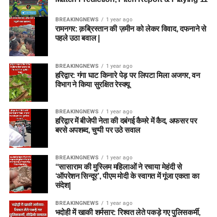
BREAKINGNEWS
1 year ago
रामनगर: क़ब्रिस्तान की ज़मीन को लेकर विवाद, दफनाने से
पहले उठा बवाल |
BREAKINGNEWS
1 year ago
हरिद्वार: गंगा घाट किनारे पेड़ पर लिपटा मिला अजगर, वन
विभाग ने किया सुरक्षित रेस्क्यू
BREAKINGNEWS
1 year ago
हरिद्वार में बीजेपी नेता की दबंगई कैमरे में कैद, अफसर पर
बरसे अपशब्द, चुप्पी पर उठे सवाल
BREAKINGNEWS
1 year ago
“सासाराम की मुस्लिम महिलाओं ने रचाया मेहंदी से
‘ऑपरेशन सिन्दूर’, पीएम मोदी के स्वागत में गूंजा एकता का
संदेश|
BREAKINGNEWS
1 year ago
भदोही में खाकी शर्मसार: रिश्वत लेते पकड़े गए पुलिसकर्मी,