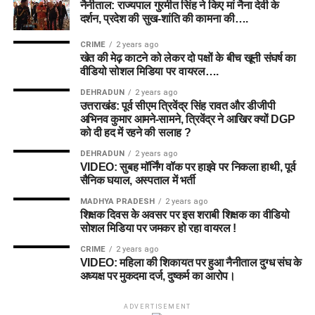
नैनीताल: राज्यपाल गुरमीत सिंह ने किए मां नैना देवी के
दर्शन, प्रदेश की सुख-शांति की कामना की….
CRIME
2 years ago
खेत की मेढ़ काटने को लेकर दो पक्षों के बीच खूनी संघर्ष का
वीडियो सोशल मिडिया पर वायरल….
DEHRADUN
2 years ago
उत्तराखंड: पूर्व सीएम त्रिवेंद्र सिंह रावत और डीजीपी
अभिनव कुमार आमने-सामने, त्रिवेंद्र ने आखिर क्यों DGP
को दी हद में रहने की सलाह ?
DEHRADUN
2 years ago
VIDEO: सुबह मॉर्निंग वॉक पर हाइवे पर निकला हाथी, पूर्व
सैनिक घयाल, अस्पताल में भर्ती
MADHYA PRADESH
2 years ago
शिक्षक दिवस के अवसर पर इस शराबी शिक्षक का वीडियो
सोशल मिडिया पर जमकर हो रहा वायरल !
CRIME
2 years ago
VIDEO: महिला की शिकायत पर हुआ नैनीताल दुग्ध संघ के
अध्यक्ष पर मुकदमा दर्ज, दुष्कर्म का आरोप।
ADVERTISEMENT