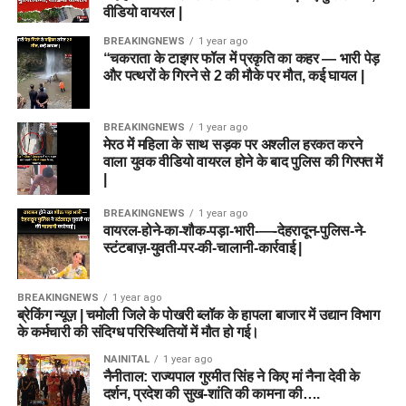
वीडियो वायरल |
BREAKINGNEWS
1 year ago
“चकराता के टाइगर फॉल में प्रकृति का कहर — भारी पेड़
और पत्थरों के गिरने से 2 की मौके पर मौत, कई घायल |
BREAKINGNEWS
1 year ago
मेरठ में महिला के साथ सड़क पर अश्लील हरकत करने
वाला युवक वीडियो वायरल होने के बाद पुलिस की गिरफ्त में
|
BREAKINGNEWS
1 year ago
वायरल-होने-का-शौक-पड़ा-भारी-—-देहरादून-पुलिस-ने-
स्टंटबाज़-युवती-पर-की-चालानी-कार्रवाई |
BREAKINGNEWS
1 year ago
ब्रेकिंग न्यूज़ | चमोली जिले के पोखरी ब्लॉक के हापला बाजार में उद्यान विभाग
के कर्मचारी की संदिग्ध परिस्थितियों में मौत हो गई।
NAINITAL
1 year ago
नैनीताल: राज्यपाल गुरमीत सिंह ने किए मां नैना देवी के
दर्शन, प्रदेश की सुख-शांति की कामना की….