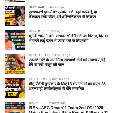
HARIDWAR
7 hours ago
एक्सपायरी दवाओं पर प्रशासन की बड़ी कार्रवाई, दो
मेडिकल स्टोर सील, अवैध क्लिनिक पर भी शिकंजा
BIG NEWS
5 hours ago
चुनावी साल में धामी सरकार खोलेगी भर्ती का पिटारा, दिसंबर
से पहले ढाई हजार से ज्यादा पदों के लिए फॉर्म
UTTARAKHAND
3 hours ago
उफनते गधेरे के पास मिला नवजात!, रोने की आवाज सुनाई
देने पर बची मासूम की जान
DEHRADUN
37 minutes ago
तीलू रौतेली पुरस्कार के लिए 13 वीरांगनाओं का चयन, 35
आंगनबाड़ी कार्यकत्रियां भी होंगे सम्मानित
CRICKET
12 minutes ago
IRE vs AFG Dream11 Team 2nd ODI 2026:
Match Prediction, Pitch Report & Playing 11