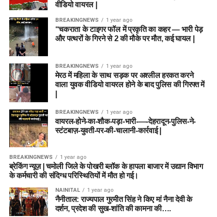
वीडियो वायरल |
BREAKINGNEWS
1 year ago
“चकराता के टाइगर फॉल में प्रकृति का कहर — भारी पेड़
और पत्थरों के गिरने से 2 की मौके पर मौत, कई घायल |
BREAKINGNEWS
1 year ago
मेरठ में महिला के साथ सड़क पर अश्लील हरकत करने
वाला युवक वीडियो वायरल होने के बाद पुलिस की गिरफ्त में
|
BREAKINGNEWS
1 year ago
वायरल-होने-का-शौक-पड़ा-भारी-—-देहरादून-पुलिस-ने-
स्टंटबाज़-युवती-पर-की-चालानी-कार्रवाई |
BREAKINGNEWS
1 year ago
ब्रेकिंग न्यूज़ | चमोली जिले के पोखरी ब्लॉक के हापला बाजार में उद्यान विभाग
के कर्मचारी की संदिग्ध परिस्थितियों में मौत हो गई।
NAINITAL
1 year ago
नैनीताल: राज्यपाल गुरमीत सिंह ने किए मां नैना देवी के
दर्शन, प्रदेश की सुख-शांति की कामना की….