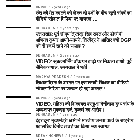
CRIME
2 years ago
खेत की मेढ़ काटने को लेकर दो पक्षों के बीच खूनी संघर्ष का
वीडियो सोशल मिडिया पर वायरल….
DEHRADUN
2 years ago
उत्तराखंड: पूर्व सीएम त्रिवेंद्र सिंह रावत और डीजीपी
अभिनव कुमार आमने-सामने, त्रिवेंद्र ने आखिर क्यों DGP
को दी हद में रहने की सलाह ?
DEHRADUN
2 years ago
VIDEO: सुबह मॉर्निंग वॉक पर हाइवे पर निकला हाथी, पूर्व
सैनिक घयाल, अस्पताल में भर्ती
MADHYA PRADESH
2 years ago
शिक्षक दिवस के अवसर पर इस शराबी शिक्षक का वीडियो
सोशल मिडिया पर जमकर हो रहा वायरल !
CRIME
2 years ago
VIDEO: महिला की शिकायत पर हुआ नैनीताल दुग्ध संघ के
अध्यक्ष पर मुकदमा दर्ज, दुष्कर्म का आरोप।
DEHRADUN
1 year ago
देहरादून: मुख्यमंत्री धामी ने भारतीय जनता पार्टी के राष्ट्रीय
महासचिव विनोद तावड़े का किया भव्य स्वागत…
BREAKINGNEWS
1 year ago