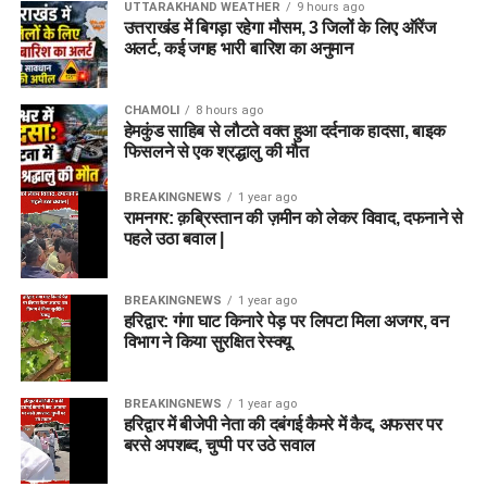
UTTARAKHAND WEATHER
9 hours ago
उत्तराखंड में बिगड़ा रहेगा मौसम, 3 जिलों के लिए ऑरेंज
अलर्ट, कई जगह भारी बारिश का अनुमान
CHAMOLI
8 hours ago
हेमकुंड साहिब से लौटते वक्त हुआ दर्दनाक हादसा, बाइक
फिसलने से एक श्रद्धालु की मौत
BREAKINGNEWS
1 year ago
रामनगर: क़ब्रिस्तान की ज़मीन को लेकर विवाद, दफनाने से
पहले उठा बवाल |
BREAKINGNEWS
1 year ago
हरिद्वार: गंगा घाट किनारे पेड़ पर लिपटा मिला अजगर, वन
विभाग ने किया सुरक्षित रेस्क्यू
BREAKINGNEWS
1 year ago
हरिद्वार में बीजेपी नेता की दबंगई कैमरे में कैद, अफसर पर
बरसे अपशब्द, चुप्पी पर उठे सवाल