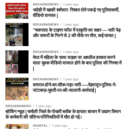
BREAKINGNEWS
1 year ago
भदोही में खाकी शर्मसार: रिश्वत लेते पकड़े गए पुलिसकर्मी,
वीडियो वायरल |
BREAKINGNEWS
1 year ago
“चकराता के टाइगर फॉल में प्रकृति का कहर — भारी पेड़
और पत्थरों के गिरने से 2 की मौके पर मौत, कई घायल |
BREAKINGNEWS
1 year ago
मेरठ में महिला के साथ सड़क पर अश्लील हरकत करने
वाला युवक वीडियो वायरल होने के बाद पुलिस की गिरफ्त में
|
BREAKINGNEWS
1 year ago
वायरल-होने-का-शौक-पड़ा-भारी-—-देहरादून-पुलिस-ने-
स्टंटबाज़-युवती-पर-की-चालानी-कार्रवाई |
BREAKINGNEWS
1 year ago
ब्रेकिंग न्यूज़ | चमोली जिले के पोखरी ब्लॉक के हापला बाजार में उद्यान विभाग
के कर्मचारी की संदिग्ध परिस्थितियों में मौत हो गई।
NAINITAL
1 year ago