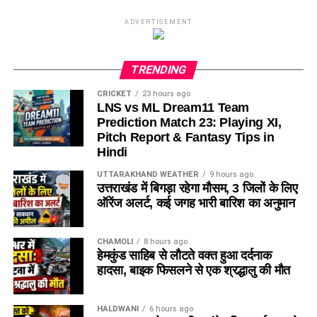
ADVERTISEMENT
TRENDING
CRICKET
23 hours ago
LNS vs ML Dream11 Team
Prediction Match 23: Playing XI,
Pitch Report & Fantasy Tips in
Hindi
UTTARAKHAND WEATHER
9 hours ago
उत्तराखंड में बिगड़ा रहेगा मौसम, 3 जिलों के लिए
ऑरेंज अलर्ट, कई जगह भारी बारिश का अनुमान
CHAMOLI
8 hours ago
हेमकुंड साहिब से लौटते वक्त हुआ दर्दनाक
हादसा, बाइक फिसलने से एक श्रद्धालु की मौत
HALDWANI
6 hours ago