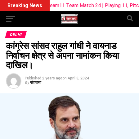
-W Dream11 Team Match 24 | Playing 11, Pitch Report & Fant
Breaking News
DELHI
कांग्रेस सांसद राहुल गांधी ने वायनाड
निर्वाचन क्षेत्र से अपना नामांकन किया
दाखिल।
Published
2 years ago
on
April 3, 2024
By
संवादाता