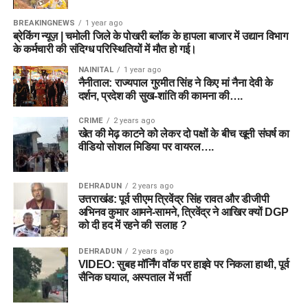
BREAKINGNEWS
1 year ago
ब्रेकिंग न्यूज़ | चमोली जिले के पोखरी ब्लॉक के हापला बाजार में उद्यान विभाग
के कर्मचारी की संदिग्ध परिस्थितियों में मौत हो गई।
NAINITAL
1 year ago
नैनीताल: राज्यपाल गुरमीत सिंह ने किए मां नैना देवी के
दर्शन, प्रदेश की सुख-शांति की कामना की….
CRIME
2 years ago
खेत की मेढ़ काटने को लेकर दो पक्षों के बीच खूनी संघर्ष का
वीडियो सोशल मिडिया पर वायरल….
DEHRADUN
2 years ago
उत्तराखंड: पूर्व सीएम त्रिवेंद्र सिंह रावत और डीजीपी
अभिनव कुमार आमने-सामने, त्रिवेंद्र ने आखिर क्यों DGP
को दी हद में रहने की सलाह ?
DEHRADUN
2 years ago
VIDEO: सुबह मॉर्निंग वॉक पर हाइवे पर निकला हाथी, पूर्व
सैनिक घयाल, अस्पताल में भर्ती