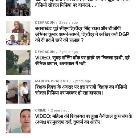
वीडियो सोशल मिडिया पर वायरल….
DEHRADUN
2 years ago
उत्तराखंड: पूर्व सीएम त्रिवेंद्र सिंह रावत और डीजीपी
अभिनव कुमार आमने-सामने, त्रिवेंद्र ने आखिर क्यों DGP
को दी हद में रहने की सलाह ?
DEHRADUN
2 years ago
VIDEO: सुबह मॉर्निंग वॉक पर हाइवे पर निकला हाथी, पूर्व
सैनिक घयाल, अस्पताल में भर्ती
MADHYA PRADESH
2 years ago
शिक्षक दिवस के अवसर पर इस शराबी शिक्षक का वीडियो
सोशल मिडिया पर जमकर हो रहा वायरल !
CRIME
2 years ago
VIDEO: महिला की शिकायत पर हुआ नैनीताल दुग्ध संघ के
अध्यक्ष पर मुकदमा दर्ज, दुष्कर्म का आरोप।