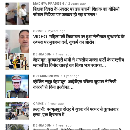
MADHYA PRADESH
2 years ago
शिक्षक दिवस के अवसर पर इस शराबी शिक्षक का वीडियो
सोशल मिडिया पर जमकर हो रहा वायरल !
CRIME
2 years ago
VIDEO: महिला की शिकायत पर हुआ नैनीताल दुग्ध संघ के
अध्यक्ष पर मुकदमा दर्ज, दुष्कर्म का आरोप।
DEHRADUN
1 year ago
देहरादून: मुख्यमंत्री धामी ने भारतीय जनता पार्टी के राष्ट्रीय
महासचिव विनोद तावड़े का किया भव्य स्वागत…
BREAKINGNEWS
1 year ago
ब्रेकिंग न्यूज़ देहरादून: आईपीएस रचिता जुयाल ने निजी
कारणों से दिया इस्तीफा…
CRIME
1 year ago
हल्द्वानी: बनभूलपुरा क्षेत्र में युवक की पत्थर से कुचलकर
हत्या, एक हिरासत में…
DEHRADUN
1 year ago