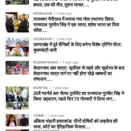
हमला, एक की मौत, दूसरा घायल….
DEHRADUN
1 year ago
राजभवन नैनीताल में मनाया गया गोवा स्थापना दिवस,
राज्यपाल गुरमीत सिंह ने एक भारत, श्रेष्ठ भारत का दिया
संदेश….
DEHRADUN
1 year ago
उत्तराखंड में पूर्व सैनिकों के लिए बनेगा विशेष ट्रेनिंग सेंटर:
मुख्यमंत्री धामी
RUDRAPRAYAG
1 year ago
केदारनाथ धाम यात्रा: सूर्योदय से पहले और सूर्यास्त के बाद
केदारनाथ यात्रा मार्ग पर नहीं होगा घोड़े-खच्चरों का
संचालन….
NAINITAL
1 year ago
20वें गवर्नर्स कप गोल्फ टूर्नामेंट का राज्यपाल गुरमीत सिंह ने
किया उद्घाटन, पहले दिन 70 गोल्फरों ने लिया भाग…
CRIME
1 year ago
अंकिता भंडारी हत्याकांड: तीनों दोषियों को उम्रकैद की
सजा, कोर्ट का ऐतिहासिक फैसला…