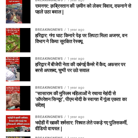
BREAKINGNEWS
1 year ago
रामनगर: क़ब्रिस्तान की ज़मीन को लेकर विवाद, दफनाने से
पहले उठा बवाल |
BREAKINGNEWS
1 year ago
हरिद्वार: गंगा घाट किनारे पेड़ पर लिपटा मिला अजगर, वन
विभाग ने किया सुरक्षित रेस्क्यू
BREAKINGNEWS
1 year ago
हरिद्वार में बीजेपी नेता की दबंगई कैमरे में कैद, अफसर पर
बरसे अपशब्द, चुप्पी पर उठे सवाल
BREAKINGNEWS
1 year ago
“सासाराम की मुस्लिम महिलाओं ने रचाया मेहंदी से
‘ऑपरेशन सिन्दूर’, पीएम मोदी के स्वागत में गूंजा एकता का
संदेश|
BREAKINGNEWS
1 year ago
भदोही में खाकी शर्मसार: रिश्वत लेते पकड़े गए पुलिसकर्मी,
वीडियो वायरल |