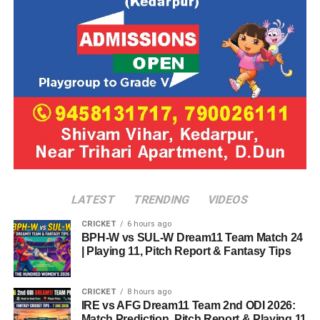
LATEST
TRENDING
VIDEOS
CRICKET
6 hours ago
BPH-W vs SUL-W Dream11 Team Match 24
| Playing 11, Pitch Report & Fantasy Tips
CRICKET
8 hours ago
IRE vs AFG Dream11 Team 2nd ODI 2026:
Match Prediction, Pitch Report & Playing 11