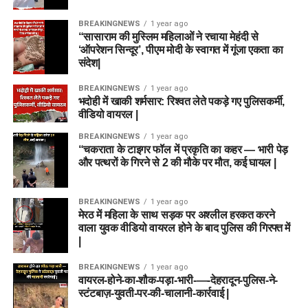
Important Links
BREAKINGNEWS
1 year ago
“सासाराम की मुस्लिम महिलाओं ने रचाया मेहंदी से
Official Notification
‘ऑपरेशन सिन्दूर’, पीएम मोदी के स्वागत में गूंजा एकता का
Official Website
संदेश|
BREAKINGNEWS
1 year ago
भदोही में खाकी शर्मसार: रिश्वत लेते पकड़े गए पुलिसकर्मी,
वीडियो वायरल |
BREAKINGNEWS
1 year ago
“चकराता के टाइगर फॉल में प्रकृति का कहर — भारी पेड़
और पत्थरों के गिरने से 2 की मौके पर मौत, कई घायल |
BREAKINGNEWS
1 year ago
मेरठ में महिला के साथ सड़क पर अश्लील हरकत करने
वाला युवक वीडियो वायरल होने के बाद पुलिस की गिरफ्त में
|
BREAKINGNEWS
1 year ago
वायरल-होने-का-शौक-पड़ा-भारी-—-देहरादून-पुलिस-ने-
स्टंटबाज़-युवती-पर-की-चालानी-कार्रवाई |