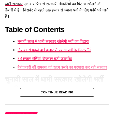
धामी सरकार
एक बार फिर से सरकारी नौकरियों का पिटारा खोलने की
राज्यवार कवरेज
तैयारी में है। दिसबंर से पहले ढाई हजार से ज्यादा पदों के लिए फॉर्म भरे जाने
हैं।
इस भर्ती के तहत नियुक्तियां इन राज्यों में होंगी:
Table of Contents
असम
दिल्ली
चुनावी साल में धामी सरकार खोलेगी भर्ती का पिटारा
गोवा
दिसंबर से पहले ढाई हजार से ज्यादा पदों के लिए फॉर्म
गुजरात
34 हजार भर्तियां, रोजगार बड़ी उपलब्धि
कर्नाटक
बेरोजगारी की समस्या को खत्म करने का प्रयास कर रही सरकार
केरल
चुनावी साल में धामी सरकार खोलेगी भर्ती
मध्य प्रदेश
का पिटारा
महाराष्ट्र
CONTINUE READING
मेघालय
चुनावी साल में धामी सरकार भर्ती का पिटारा खोलने जा रही है। उत्तराखंड
अधीनस्थ सेवा चयन आयोग, दिसंबर से पहले विभिन्न विभागों में करीब
ओडिशा
2500 नए पदों पर भर्ती प्रक्रिया शुरू करने जा रहा है। इसके साथ ही