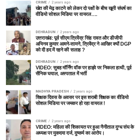
CRIME
2 years ago
खेत की मेढ़ काटने को लेकर दो पक्षों के बीच खूनी संघर्ष का
वीडियो सोशल मिडिया पर वायरल….
DEHRADUN
2 years ago
उत्तराखंड: पूर्व सीएम त्रिवेंद्र सिंह रावत और डीजीपी
अभिनव कुमार आमने-सामने, त्रिवेंद्र ने आखिर क्यों DGP
को दी हद में रहने की सलाह ?
DEHRADUN
2 years ago
VIDEO: सुबह मॉर्निंग वॉक पर हाइवे पर निकला हाथी, पूर्व
सैनिक घयाल, अस्पताल में भर्ती
MADHYA PRADESH
2 years ago
शिक्षक दिवस के अवसर पर इस शराबी शिक्षक का वीडियो
सोशल मिडिया पर जमकर हो रहा वायरल !
CRIME
2 years ago
VIDEO: महिला की शिकायत पर हुआ नैनीताल दुग्ध संघ के
अध्यक्ष पर मुकदमा दर्ज, दुष्कर्म का आरोप।