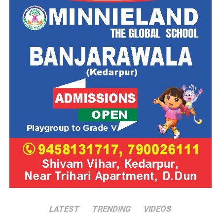
LATEST
TRENDING
VIDEOS