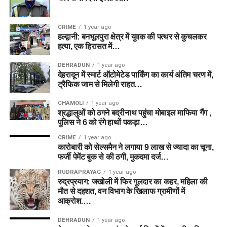
CRIME
1 year ago
हल्द्वानी: बनभूलपुरा क्षेत्र में युवक की पत्थर से कुचलकर
हत्या, एक हिरासत में…
DEHRADUN
1 year ago
देहरादून में स्मार्ट ऑटोमेटेड पार्किंग का कार्य अंतिम चरण में,
ट्रैफिक जाम से मिलेगी राहत…
CHAMOLI
1 year ago
श्रद्धालुओं को ठगने बद्रीनाथ पहुंचा मोबाइल माफिया गैंग ,
पुलिस ने 6 को रंगे हाथों पकड़ा…
CRIME
1 year ago
कारोबारी को सेल्समैन ने लगाया 9 लाख से ज्यादा का चूना,
फर्जी पेमेंट बुक से की ठगी, मुकदमा दर्ज…
RUDRAPRAYAG
1 year ago
रुद्रप्रयाग: जखोली में फिर गुलदार का कहर, महिला की
मौत से दहशत, वन विभाग के खिलाफ ग्रामीणों में
आक्रोश….
DEHRADUN
1 year ago