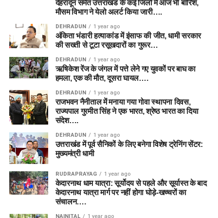
देहरादून समेत उत्तराखंड के कई जिलों में आज भी बारिश,
मौसम विभाग ने येलो अलर्ट किया जारी….
DEHRADUN
1 year ago
अंकिता भंडारी हत्याकांड में इंसाफ की जीत, धामी सरकार
की सख्ती से टूटा रसूखदारों का गुरूर…
DEHRADUN
1 year ago
ऋषिकेश रेंज के जंगल में पत्ते लेने गए युवकों पर बाघ का
हमला, एक की मौत, दूसरा घायल….
DEHRADUN
1 year ago
राजभवन नैनीताल में मनाया गया गोवा स्थापना दिवस,
राज्यपाल गुरमीत सिंह ने एक भारत, श्रेष्ठ भारत का दिया
संदेश….
DEHRADUN
1 year ago
उत्तराखंड में पूर्व सैनिकों के लिए बनेगा विशेष ट्रेनिंग सेंटर:
मुख्यमंत्री धामी
RUDRAPRAYAG
1 year ago
केदारनाथ धाम यात्रा: सूर्योदय से पहले और सूर्यास्त के बाद
केदारनाथ यात्रा मार्ग पर नहीं होगा घोड़े-खच्चरों का
संचालन….
NAINITAL
1 year ago