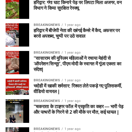
हरिद्वार: गंगा घाट किनारे पेड़ पर लिपटा मिला अजगर, वन
विभाग ने किया सुरक्षित रेस्क्यू
BREAKINGNEWS
1 year ago
हरिद्वार में बीजेपी नेता की दबंगई कैमरे में कैद, अफसर पर
बरसे अपशब्द, चुप्पी पर उठे सवाल
BREAKINGNEWS
1 year ago
“सासाराम की मुस्लिम महिलाओं ने रचाया मेहंदी से
‘ऑपरेशन सिन्दूर’, पीएम मोदी के स्वागत में गूंजा एकता का
संदेश|
BREAKINGNEWS
1 year ago
भदोही में खाकी शर्मसार: रिश्वत लेते पकड़े गए पुलिसकर्मी,
वीडियो वायरल |
BREAKINGNEWS
1 year ago
“चकराता के टाइगर फॉल में प्रकृति का कहर — भारी पेड़
और पत्थरों के गिरने से 2 की मौके पर मौत, कई घायल |
BREAKINGNEWS
1 year ago