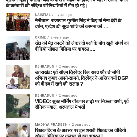
के कर्मचारी की संदिग्ध परिस्थितियों में मौत हो गई।
NAINITAL
1 year ago
नैनीताल: राज्यपाल गुरमीत सिंह ने किए मां नैना देवी के
दर्शन, प्रदेश की सुख-शांति की कामना की….
CRIME
2 years ago
खेत की मेढ़ काटने को लेकर दो पक्षों के बीच खूनी संघर्ष का
वीडियो सोशल मिडिया पर वायरल….
DEHRADUN
2 years ago
उत्तराखंड: पूर्व सीएम त्रिवेंद्र सिंह रावत और डीजीपी
अभिनव कुमार आमने-सामने, त्रिवेंद्र ने आखिर क्यों DGP
को दी हद में रहने की सलाह ?
DEHRADUN
2 years ago
VIDEO: सुबह मॉर्निंग वॉक पर हाइवे पर निकला हाथी, पूर्व
सैनिक घयाल, अस्पताल में भर्ती
MADHYA PRADESH
2 years ago
शिक्षक दिवस के अवसर पर इस शराबी शिक्षक का वीडियो
सोशल मिडिया पर जमकर हो रहा वायरल !