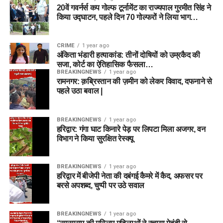
20वें गवर्नर्स कप गोल्फ टूर्नामेंट का राज्यपाल गुरमीत सिंह ने
किया उद्घाटन, पहले दिन 70 गोल्फरों ने लिया भाग…
CRIME
1 year ago
अंकिता भंडारी हत्याकांड: तीनों दोषियों को उम्रकैद की
सजा, कोर्ट का ऐतिहासिक फैसला…
BREAKINGNEWS
1 year ago
रामनगर: क़ब्रिस्तान की ज़मीन को लेकर विवाद, दफनाने से
पहले उठा बवाल |
BREAKINGNEWS
1 year ago
हरिद्वार: गंगा घाट किनारे पेड़ पर लिपटा मिला अजगर, वन
विभाग ने किया सुरक्षित रेस्क्यू
BREAKINGNEWS
1 year ago
हरिद्वार में बीजेपी नेता की दबंगई कैमरे में कैद, अफसर पर
बरसे अपशब्द, चुप्पी पर उठे सवाल
BREAKINGNEWS
1 year ago