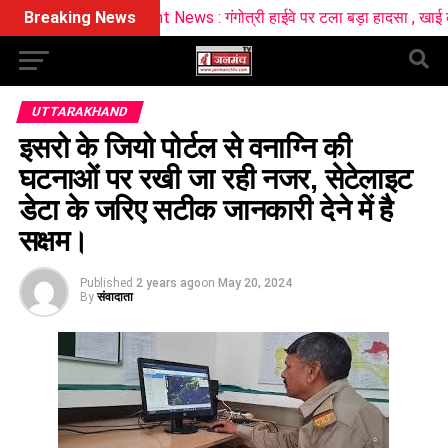
ident News : गंगोत्री हाईवे पर टला बड़ा हादसा , खाई के मुहाने पर अटका का
Breaking News
UTTARAKHAND
इसरो के जियो पोर्टल से वनाग्नि की
घटनाओं पर रखी जा रही नजर, सेटेलाइट
डेटा के जरिए सटीक जानकारी देने में है
सक्षम।
Published
2 years ago
on
May 20, 2024
By
संवादाता