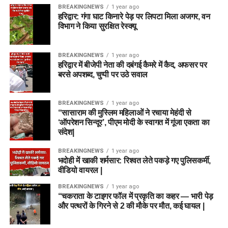
BREAKINGNEWS
1 year ago
हरिद्वार: गंगा घाट किनारे पेड़ पर लिपटा मिला अजगर, वन
विभाग ने किया सुरक्षित रेस्क्यू
BREAKINGNEWS
1 year ago
हरिद्वार में बीजेपी नेता की दबंगई कैमरे में कैद, अफसर पर
बरसे अपशब्द, चुप्पी पर उठे सवाल
BREAKINGNEWS
1 year ago
“सासाराम की मुस्लिम महिलाओं ने रचाया मेहंदी से
‘ऑपरेशन सिन्दूर’, पीएम मोदी के स्वागत में गूंजा एकता का
संदेश|
BREAKINGNEWS
1 year ago
भदोही में खाकी शर्मसार: रिश्वत लेते पकड़े गए पुलिसकर्मी,
वीडियो वायरल |
BREAKINGNEWS
1 year ago
“चकराता के टाइगर फॉल में प्रकृति का कहर — भारी पेड़
और पत्थरों के गिरने से 2 की मौके पर मौत, कई घायल |