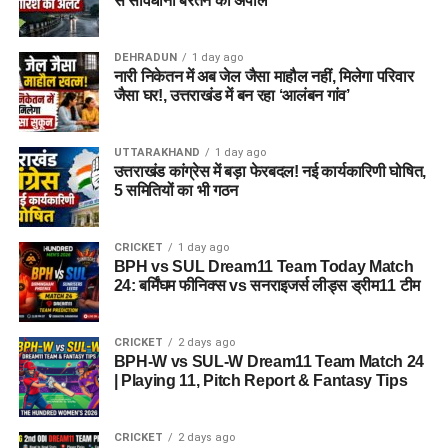
से सावधानी बरतने की अपील
DEHRADUN
1 day ago
नारी निकेतन में अब जेल जैसा माहौल नहीं, मिलेगा परिवार
जैसा घर!, उत्तराखंड में बन रहा ‘आलंबन गांव’
UTTARAKHAND
1 day ago
उत्तराखंड कांग्रेस में बड़ा फेरबदल! नई कार्यकारिणी घोषित,
5 समितियों का भी गठन
CRICKET
1 day ago
BPH vs SUL Dream11 Team Today Match
24: बर्मिंघम फीनिक्स vs सनराइजर्स लीड्स ड्रीम11 टीम
CRICKET
2 days ago
BPH-W vs SUL-W Dream11 Team Match 24
| Playing 11, Pitch Report & Fantasy Tips
CRICKET
2 days ago