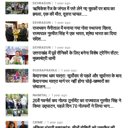
DEHRADUN
1 year ago
ऋषिकेश रेंज के जंगल में पत्ते लेने गए युवकों पर बाघ का
हमला, एक की मौत, दूसरा घायल….
DEHRADUN
1 year ago
राजभवन नैनीताल में मनाया गया गोवा स्थापना दिवस,
राज्यपाल गुरमीत सिंह ने एक भारत, श्रेष्ठ भारत का दिया
संदेश….
DEHRADUN
1 year ago
उत्तराखंड में पूर्व सैनिकों के लिए बनेगा विशेष ट्रेनिंग सेंटर:
मुख्यमंत्री धामी
RUDRAPRAYAG
1 year ago
केदारनाथ धाम यात्रा: सूर्योदय से पहले और सूर्यास्त के बाद
केदारनाथ यात्रा मार्ग पर नहीं होगा घोड़े-खच्चरों का
संचालन….
NAINITAL
1 year ago
20वें गवर्नर्स कप गोल्फ टूर्नामेंट का राज्यपाल गुरमीत सिंह ने
किया उद्घाटन, पहले दिन 70 गोल्फरों ने लिया भाग…
CRIME
1 year ago
अंकिता भंडारी हत्याकांड: तीनों दोषियों को उम्रकैद की