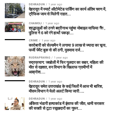
DEHRADUN
1 year ago
देहरादून में स्मार्ट ऑटोमेटेड पार्किंग का कार्य अंतिम चरण में,
ट्रैफिक जाम से मिलेगी राहत…
CHAMOLI
1 year ago
श्रद्धालुओं को ठगने बद्रीनाथ पहुंचा मोबाइल माफिया गैंग ,
पुलिस ने 6 को रंगे हाथों पकड़ा…
CRIME
1 year ago
कारोबारी को सेल्समैन ने लगाया 9 लाख से ज्यादा का चूना,
फर्जी पेमेंट बुक से की ठगी, मुकदमा दर्ज…
RUDRAPRAYAG
1 year ago
रुद्रप्रयाग: जखोली में फिर गुलदार का कहर, महिला की
मौत से दहशत, वन विभाग के खिलाफ ग्रामीणों में
आक्रोश….
DEHRADUN
1 year ago
देहरादून समेत उत्तराखंड के कई जिलों में आज भी बारिश,
मौसम विभाग ने येलो अलर्ट किया जारी….
DEHRADUN
1 year ago
अंकिता भंडारी हत्याकांड में इंसाफ की जीत, धामी सरकार
की सख्ती से टूटा रसूखदारों का गुरूर…