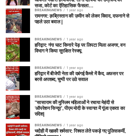
सजा, कोर्ट का ऐतिहासिक फैसला…
BREAKINGNEWS
1 year ago
रामनगर: क़ब्रिस्तान की ज़मीन को लेकर विवाद, दफनाने से
पहले उठा बवाल |
BREAKINGNEWS
1 year ago
हरिद्वार: गंगा घाट किनारे पेड़ पर लिपटा मिला अजगर, वन
विभाग ने किया सुरक्षित रेस्क्यू
BREAKINGNEWS
1 year ago
हरिद्वार में बीजेपी नेता की दबंगई कैमरे में कैद, अफसर पर
बरसे अपशब्द, चुप्पी पर उठे सवाल
BREAKINGNEWS
1 year ago
“सासाराम की मुस्लिम महिलाओं ने रचाया मेहंदी से
‘ऑपरेशन सिन्दूर’, पीएम मोदी के स्वागत में गूंजा एकता का
संदेश|
BREAKINGNEWS
1 year ago
भदोही में खाकी शर्मसार: रिश्वत लेते पकड़े गए पुलिसकर्मी,