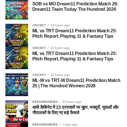
SOB vs MO Dream11 Prediction Match 26:
Dream11 Team Today The Hundred 2026
CRICKET
22 hours ago
ML vs TRT Dream11 Prediction Match 25:
Pitch Report, Playing 11 & Fantasy Tips
CRICKET
22 hours ago
ML vs TRT Dream11 Prediction Match 25:
Pitch Report, Playing 11 & Fantasy Tips
CRICKET
22 hours ago
ML-W vs TRT-W Dream11 Prediction Match
25 | The Hundred Women 2026
BREAKINGNEWS
23 hours ago
धामी कैबिनेट में 15 प्रस्तावों पर मुहर, मजदूरों, युवाओं और
गौपालकों के लिए गए बड़े फैसले
BREAKINGNEWS
1 year ago