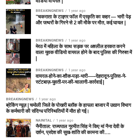
वीडियो वायरल |
BREAKINGNEWS
1 year ago
“चकराता के टाइगर फॉल में प्रकृति का कहर — भारी पेड़
और पत्थरों के गिरने से 2 की मौके पर मौत, कई घायल |
BREAKINGNEWS
1 year ago
मेरठ में महिला के साथ सड़क पर अश्लील हरकत करने
वाला युवक वीडियो वायरल होने के बाद पुलिस की गिरफ्त में
|
BREAKINGNEWS
1 year ago
वायरल-होने-का-शौक-पड़ा-भारी-—-देहरादून-पुलिस-ने-
स्टंटबाज़-युवती-पर-की-चालानी-कार्रवाई |
BREAKINGNEWS
1 year ago
ब्रेकिंग न्यूज़ | चमोली जिले के पोखरी ब्लॉक के हापला बाजार में उद्यान विभाग
के कर्मचारी की संदिग्ध परिस्थितियों में मौत हो गई।
NAINITAL
1 year ago
नैनीताल: राज्यपाल गुरमीत सिंह ने किए मां नैना देवी के
दर्शन, प्रदेश की सुख-शांति की कामना की….