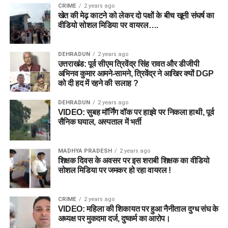
CRIME
2 years ago
खेत की मेढ़ काटने को लेकर दो पक्षों के बीच खूनी संघर्ष का
वीडियो सोशल मिडिया पर वायरल….
DEHRADUN
2 years ago
उत्तराखंड: पूर्व सीएम त्रिवेंद्र सिंह रावत और डीजीपी
अभिनव कुमार आमने-सामने, त्रिवेंद्र ने आखिर क्यों DGP
को दी हद में रहने की सलाह ?
DEHRADUN
2 years ago
VIDEO: सुबह मॉर्निंग वॉक पर हाइवे पर निकला हाथी, पूर्व
सैनिक घयाल, अस्पताल में भर्ती
MADHYA PRADESH
2 years ago
शिक्षक दिवस के अवसर पर इस शराबी शिक्षक का वीडियो
सोशल मिडिया पर जमकर हो रहा वायरल !
CRIME
2 years ago
VIDEO: महिला की शिकायत पर हुआ नैनीताल दुग्ध संघ के
अध्यक्ष पर मुकदमा दर्ज, दुष्कर्म का आरोप।