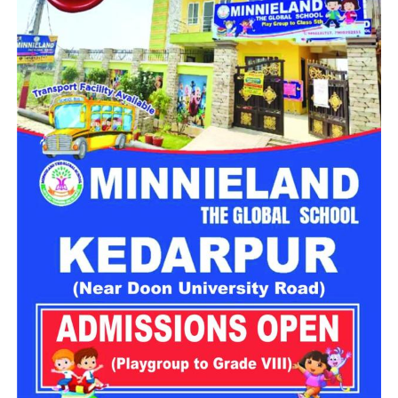
टिकट !
पार्टी के विश्वत सूत्रों से मिली जानकारी के मुताबिक
उत्तराखंड
के दो तिहाई
विधायकों का अगले विधानसभा चुनाव में टिकट कट सकता है। पार्टी और
संघ की ओर से राज्य में अपने हिस्से की सभी 47 सीटों पर कराए गए
आंतरिक सर्वे में 32 विधायकों के खिलाफ स्थानीय स्तर पर गहरी नाराजगी
की बात सामने आई है।
रिपोर्ट के मुताबिक लोग विधायकों से बेहद नाराज हैं। वो मानते हैं कि भाजपा
के दस साल के शासन में विकास के कई कार्य हुए हैं। लेकिन कई ऐसे काम हैं
जिनके वो आवाज उठाते रहे लेकिन उस पर कार्रवाई नहीं हुई। आंतरिक
कलह, कुछ स्तरों पर प्रशासनिक ढिलाई, युवाओं में नाराजगी की भी बात
सामने आई है। बीते कुछ समय में सोशल मीडिया पर भी इस तरीके के कई
मामले सामने आए हैं।