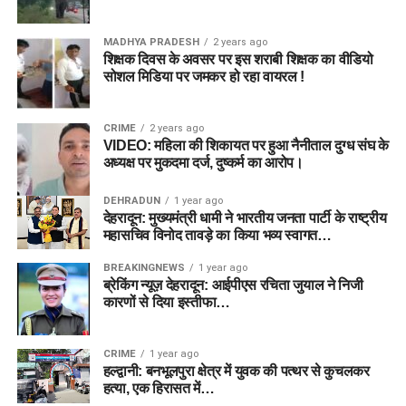
MADHYA PRADESH
2 years ago
शिक्षक दिवस के अवसर पर इस शराबी शिक्षक का वीडियो
सोशल मिडिया पर जमकर हो रहा वायरल !
CRIME
2 years ago
VIDEO: महिला की शिकायत पर हुआ नैनीताल दुग्ध संघ के
अध्यक्ष पर मुकदमा दर्ज, दुष्कर्म का आरोप।
DEHRADUN
1 year ago
देहरादून: मुख्यमंत्री धामी ने भारतीय जनता पार्टी के राष्ट्रीय
महासचिव विनोद तावड़े का किया भव्य स्वागत…
BREAKINGNEWS
1 year ago
ब्रेकिंग न्यूज़ देहरादून: आईपीएस रचिता जुयाल ने निजी
कारणों से दिया इस्तीफा…
CRIME
1 year ago
हल्द्वानी: बनभूलपुरा क्षेत्र में युवक की पत्थर से कुचलकर
हत्या, एक हिरासत में…