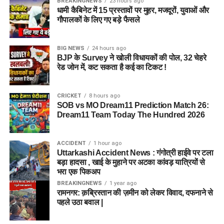
BREAKINGNEWS
23 hours ago
धामी कैबिनेट में 15 प्रस्तावों पर मुहर, मजदूरों, युवाओं और
गौपालकों के लिए गए बड़े फैसले
BIG NEWS
24 hours ago
BJP के Survey ने खोली विधायकों की पोल, 32 चेहरे
रेड जोन में, कट सकता है कई का टिकट !
CRICKET
8 hours ago
SOB vs MO Dream11 Prediction Match 26:
Dream11 Team Today The Hundred 2026
ACCIDENT
1 hour ago
Uttarkashi Accident News : गंगोत्री हाईवे पर टला
बड़ा हादसा , खाई के मुहाने पर अटका कांवड़ यात्रियों से
भरा एक पिकअप
BREAKINGNEWS
1 year ago
रामनगर: क़ब्रिस्तान की ज़मीन को लेकर विवाद, दफनाने से
पहले उठा बवाल |