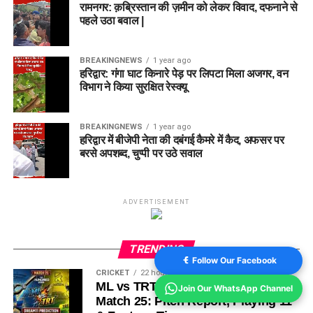
रामनगर: क़ब्रिस्तान की ज़मीन को लेकर विवाद, दफनाने से
पहले उठा बवाल |
BREAKINGNEWS
1 year ago
हरिद्वार: गंगा घाट किनारे पेड़ पर लिपटा मिला अजगर, वन
विभाग ने किया सुरक्षित रेस्क्यू
BREAKINGNEWS
1 year ago
हरिद्वार में बीजेपी नेता की दबंगई कैमरे में कैद, अफसर पर
बरसे अपशब्द, चुप्पी पर उठे सवाल
ADVERTISEMENT
TRENDING
Follow Our Facebook
CRICKET
22 hours ago
ML vs TRT Dream11 Prediction
Join Our WhatsApp Channel
Match 25: Pitch Report, Playing 11