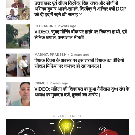
उत्तराखंड: पूर्व सीएम त्रिवेंद्र सिंह रावत और डीजीपी
अभिनव कुमार आमने-सामने, त्रिवेंद्र ने आखिर क्यों DGP
को दी हद में रहने की सलाह ?
DEHRADUN
2 years ago
VIDEO: सुबह मॉर्निंग वॉक पर हाइवे पर निकला हाथी, पूर्व
सैनिक घयाल, अस्पताल में भर्ती
MADHYA PRADESH
2 years ago
शिक्षक दिवस के अवसर पर इस शराबी शिक्षक का वीडियो
सोशल मिडिया पर जमकर हो रहा वायरल !
CRIME
2 years ago
VIDEO: महिला की शिकायत पर हुआ नैनीताल दुग्ध संघ के
अध्यक्ष पर मुकदमा दर्ज, दुष्कर्म का आरोप।
ADVERTISEMENT