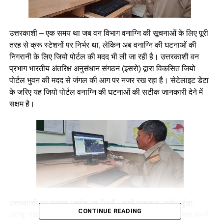
उत्तरकाशी – एक समय था जब वन विभाग वनाग्नि की सूचनाओं के लिए पूरी
तरह से क्रू स्टेशनों पर निर्भर था, लेकिन अब वनाग्नि की घटनाओं की
निगरानी के लिए जियो पोर्टल की मदद भी ली जा रही है। उत्तरकाशी वन
प्रभाग भारतीय अंतरिक्ष अनुसंधान संगठन (इसरो) द्वारा विकसित जियो
पाेर्टल भुवन की मदद से जंगल की आग पर नजर रख रहा है। सेटेलाइट डेटा
के जरिए यह जियो पोर्टल वनाग्नि की घटनाओं की सटीक जानकारी देने में
सक्षम है।
उत्तरकाशी वन प्रभाग अंतर्गत छह रेंज हैं। इनमें बाड़ाहाट, मुखेम, डुंडा,
CONTINUE READING
धरासू, टकनौर व गंगोत्री रेंज शामिल हैं। 15 फरवरी से 15 जून तक चलने