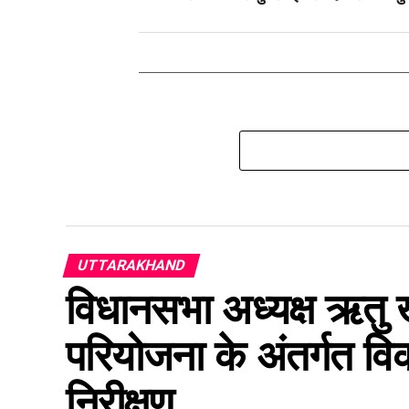
UTTARAKHAND
विधानसभा अध्यक्ष ऋतु खण
परियोजना के अंतर्गत विक
निरीक्षण….