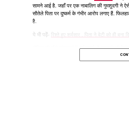
सामने आई है. जहाँ पर एक नाबालिग की गुमशुदगी ने ऐसे
सौतेले पिता पर दुष्कर्म के गंभीर आरोप लगाए हैं. फिल
है.
ये भी पढ़ें-
रिश्ते हुए शर्मसार , पिता ने बेटी को ही बन
पीड़िता की माँ ने कोतवाली में दर्ज कराई थी गुमशुदगी की रिपोर्
जानकारी के मुताबिक, कोटद्वार कोतवाली में 6 फरवरी
CON
थी. जिसमें पीड़िता की माँ ने बताया था कि उसकी बेटी
गंभीरता से लेते हुए एसएसपी पौड़ी सर्वेश पंवार ने तत
पुलिस को CCTV से मिले अहम सुराग, नाबालिग सकुशल बर
पुलिस ने मामले की छानबीन के करते हुए CCTV फुटेज
बीएल रोड चली गई थी. पुलिस जब नानी के घर पहुंची तो
के साथ रहने से इनकार कर दिया था. नानी ने उसे सिगड़ी
ये भी पढ़ें-
रुड़की: सगी माँ ने अपने दूसरे शौहर से अप