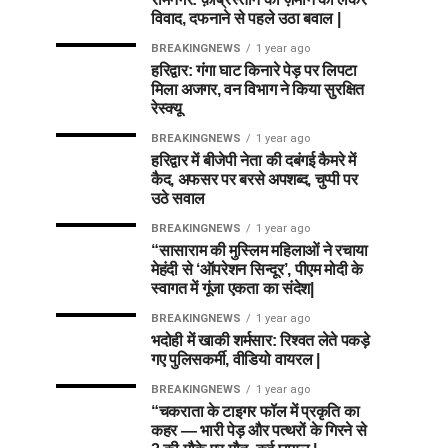
विवाद, दफनाने से पहले उठा बवाल |
BREAKINGNEWS
1 year ago
हरिद्वार: गंगा घाट किनारे पेड़ पर लिपटा
मिला अजगर, वन विभाग ने किया सुरक्षित
रेस्क्यू
BREAKINGNEWS
1 year ago
हरिद्वार में बीजेपी नेता की दबंगई कैमरे में
कैद, अफसर पर बरसे अपशब्द, चुप्पी पर
उठे सवाल
BREAKINGNEWS
1 year ago
“सासाराम की मुस्लिम महिलाओं ने रचाया
मेहंदी से ‘ऑपरेशन सिन्दूर’, पीएम मोदी के
स्वागत में गूंजा एकता का संदेश|
BREAKINGNEWS
1 year ago
भदोही में खाकी शर्मसार: रिश्वत लेते पकड़े
गए पुलिसकर्मी, वीडियो वायरल |
BREAKINGNEWS
1 year ago
“चकराता के टाइगर फॉल में प्रकृति का
कहर — भारी पेड़ और पत्थरों के गिरने से