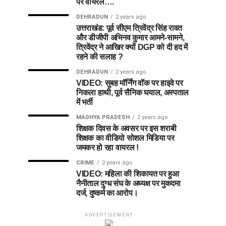
पर वायरल….
DEHRADUN
2 years ago
उत्तराखंड: पूर्व सीएम त्रिवेंद्र सिंह रावत
और डीजीपी अभिनव कुमार आमने-सामने,
त्रिवेंद्र ने आखिर क्यों DGP को दी हद में
रहने की सलाह ?
DEHRADUN
2 years ago
VIDEO: सुबह मॉर्निंग वॉक पर हाइवे पर
निकला हाथी, पूर्व सैनिक घयाल, अस्पताल
में भर्ती
MADHYA PRADESH
2 years ago
शिक्षक दिवस के अवसर पर इस शराबी
शिक्षक का वीडियो सोशल मिडिया पर
जमकर हो रहा वायरल !
CRIME
2 years ago
VIDEO: महिला की शिकायत पर हुआ
नैनीताल दुग्ध संघ के अध्यक्ष पर मुकदमा
दर्ज, दुष्कर्म का आरोप।
ADVERTISEMENT