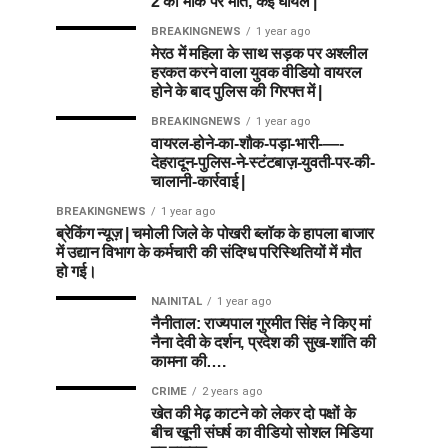
2 की मौके पर मौत, कई घायल |
BREAKINGNEWS
1 year ago
मेरठ में महिला के साथ सड़क पर अश्लील
हरकत करने वाला युवक वीडियो वायरल
होने के बाद पुलिस की गिरफ्त में |
BREAKINGNEWS
1 year ago
वायरल-होने-का-शौक-पड़ा-भारी-—-
देहरादून-पुलिस-ने-स्टंटबाज़-युवती-पर-की-
चालानी-कार्रवाई |
BREAKINGNEWS
1 year ago
ब्रेकिंग न्यूज़ | चमोली जिले के पोखरी ब्लॉक के हापला बाजार
में उद्यान विभाग के कर्मचारी की संदिग्ध परिस्थितियों में मौत
हो गई।
NAINITAL
1 year ago
नैनीताल: राज्यपाल गुरमीत सिंह ने किए मां
नैना देवी के दर्शन, प्रदेश की सुख-शांति की
कामना की….
CRIME
2 years ago
खेत की मेढ़ काटने को लेकर दो पक्षों के
बीच खूनी संघर्ष का वीडियो सोशल मिडिया