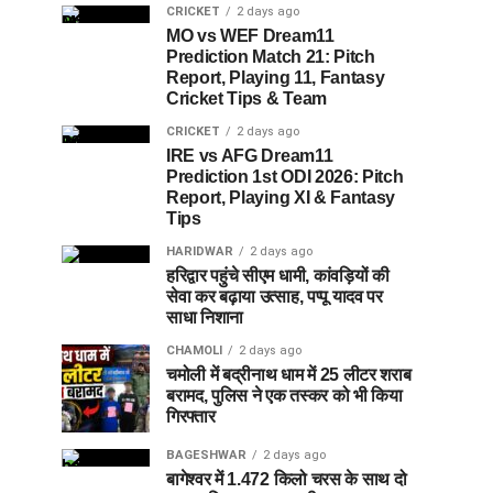
CRICKET
2 days ago
MO vs WEF Dream11
Prediction Match 21: Pitch
Report, Playing 11, Fantasy
Cricket Tips & Team
CRICKET
2 days ago
IRE vs AFG Dream11
Prediction 1st ODI 2026: Pitch
Report, Playing XI & Fantasy
Tips
HARIDWAR
2 days ago
हरिद्वार पहुंचे सीएम धामी, कांवड़ियों की
सेवा कर बढ़ाया उत्साह, पप्पू यादव पर
साधा निशाना
CHAMOLI
2 days ago
चमोली में बद्रीनाथ धाम में 25 लीटर शराब
बरामद, पुलिस ने एक तस्कर को भी किया
गिरफ्तार
BAGESHWAR
2 days ago
बागेश्वर में 1.472 किलो चरस के साथ दो