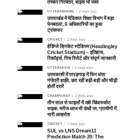
तस्कर गिरफ्तार, बाइक भी जब्त
UTTARAKHAND
2 days ago
उत्तराखंड में मेडिकल शिक्षा विभाग में बड़ा
फेरबदल!, 6 अधिकारियों का हुआ
ट्रांसफर
CRICKET
2 days ago
हेडिंग्ले क्रिकेट स्टेडियम (Headingley
Cricket Stadium) – इतिहास,
रिकॉर्ड्स, पिच रिपोर्ट और संपूर्ण जानकारी
UTTARKASHI
2 days ago
उत्तरकाशी में पापड़गाड़ में फिर धंसा
गंगोत्री हाईवे, डरा रहीं बड़ी-बड़ी और चौड़ी
होतीं दरारें
CHAMPAWAT
2 days ago
तीन साल से फाइलों में दबी घिंघारुकोट
सड़क, मरीज आज भी कंधों पर, ग्रामीणों में
भारी आक्रोश
CRICKET
2 days ago
SUL vs LNS Dream11
Prediction Match 20: The