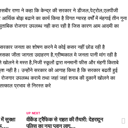
ोकेट जसबीर राणा ने कहा कि केन्द्र की सरकार ने डीजल,पेट्रोल,एलपीजी
िक बोझ बढाने का कार्य किया है विगत ग्यारह वर्षों में मंहगाई तीन गुना
 मुताबिक रोजगार उपलब्ध नही करा रही है जिस कारण आम आदमी का
ज्य सरकार जनता का शोषण करने मे कोई कसर नहीं छोड रही है
 जिसका जीता जागता उदाहरण है,ग्रीष्मकाल मे जनता पानी मांग रही है
े खोलने मे मस्त है,निजी स्कूलों द्वारा मनमानी फीस और मंहगी किताबे
कुश नही है। उन्होंने सरकार को आगाह किया है कि सरकार बढती हुई
रोजगार उपलब्ध कराये तथा जहां जहां शराब की दुकानें खोलने का
त्काल प्रभाव से निरस्त करे
UP NEXT
ं सुरक्षा
वीकेंड ट्रैफिक से राहत की तैयारी: देहरादून
ुरू….
पुलिस का नया प्लान लागू…