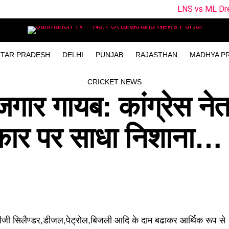
LNS vs ML Dream11 Team Pre
TAR PRADESH
DELHI
PUNJAB
RAJASTHAN
MADHYA P
CRICKET NEWS
जगार गायब: कांग्रेस नेत
रकार पर साधा निशाना…
पीजी सिलैण्डर,डीजल,पेट्रोल,बिजली आदि के दाम बढाकर आर्थिक रूप से