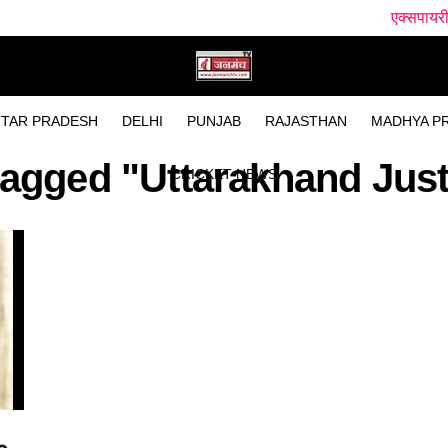
एक्सपायरी दवाओं पर प्रश
TAR PRADESH
DELHI
PUNJAB
RAJASTHAN
MADHYA P
 tagged "Uttarakhand Jus
CRICKET NEWS