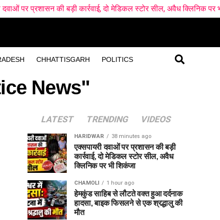
ासन की बड़ी कार्रवाई, दो मेडिकल स्टोर सील, अवैध क्लिनिक पर भी शिकंजा
RADESH
CHHATTISGARH
POLITICS
tice News"
LATEST
TRENDING
VIDEOS
HARIDWAR
38 minutes ago
एक्सपायरी दवाओं पर प्रशासन की बड़ी
कार्रवाई, दो मेडिकल स्टोर सील, अवैध
क्लिनिक पर भी शिकंजा
CHAMOLI
1 hour ago
हेमकुंड साहिब से लौटते वक्त हुआ दर्दनाक
हादसा, बाइक फिसलने से एक श्रद्धालु की
मौत