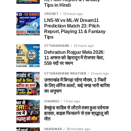
Tips in Hindi
CRICKET
18 hours ago
LNS-W vs ML-W Dream11
Prediction Match 23: Pitch
Report, Playing 11 & Fantasy
Tips
UTTARAKHAND
22 hours ago
Dehradun Rojgar Mela 2026:
11 अगस्त को देहरादून में रोजगार मेला,
559 पदों पर चयन
UTTARAKHAND WEATHER
2 hours ago
उत्तराखंड में बिगड़ा रहेगा मौसम, 3 जिलों
के लिए ऑरेंज अलर्ट, कई जगह भारी बारिश
का अनुमान
CHAMOLI
1 hour ago
हेमकुंड साहिब से लौटते वक्त हुआ दर्दनाक
हादसा, बाइक फिसलने से एक श्रद्धालु की
मौत
HARIDWAR
38 minutes ago