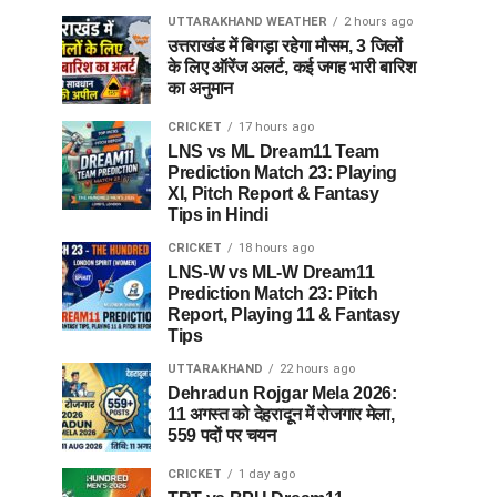
UTTARAKHAND WEATHER
2 hours ago
उत्तराखंड में बिगड़ा रहेगा मौसम, 3 जिलों
के लिए ऑरेंज अलर्ट, कई जगह भारी बारिश
का अनुमान
CRICKET
17 hours ago
LNS vs ML Dream11 Team
Prediction Match 23: Playing
XI, Pitch Report & Fantasy
Tips in Hindi
CRICKET
18 hours ago
LNS-W vs ML-W Dream11
Prediction Match 23: Pitch
Report, Playing 11 & Fantasy
Tips
UTTARAKHAND
22 hours ago
Dehradun Rojgar Mela 2026:
11 अगस्त को देहरादून में रोजगार मेला,
559 पदों पर चयन
CRICKET
1 day ago