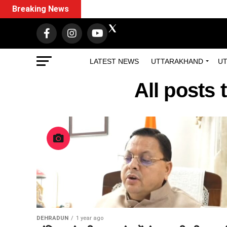
Breaking News
LATEST NEWS
UTTARAKHAND
UT
All posts
DEHRADUN
1 year ago