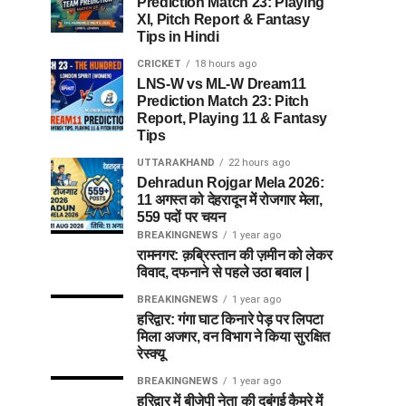
Prediction Match 23: Playing
XI, Pitch Report & Fantasy
Tips in Hindi
CRICKET
18 hours ago
LNS-W vs ML-W Dream11
Prediction Match 23: Pitch
Report, Playing 11 & Fantasy
Tips
UTTARAKHAND
22 hours ago
Dehradun Rojgar Mela 2026:
11 अगस्त को देहरादून में रोजगार मेला,
559 पदों पर चयन
BREAKINGNEWS
1 year ago
रामनगर: क़ब्रिस्तान की ज़मीन को लेकर
विवाद, दफनाने से पहले उठा बवाल |
BREAKINGNEWS
1 year ago
हरिद्वार: गंगा घाट किनारे पेड़ पर लिपटा
मिला अजगर, वन विभाग ने किया सुरक्षित
रेस्क्यू
BREAKINGNEWS
1 year ago
हरिद्वार में बीजेपी नेता की दबंगई कैमरे में