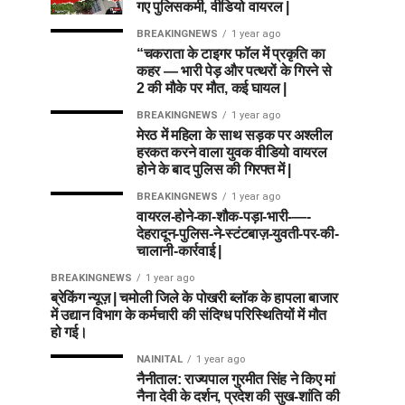
गए पुलिसकर्मी, वीडियो वायरल |
BREAKINGNEWS
1 year ago
“चकराता के टाइगर फॉल में प्रकृति का
कहर — भारी पेड़ और पत्थरों के गिरने से
2 की मौके पर मौत, कई घायल |
BREAKINGNEWS
1 year ago
मेरठ में महिला के साथ सड़क पर अश्लील
हरकत करने वाला युवक वीडियो वायरल
होने के बाद पुलिस की गिरफ्त में |
BREAKINGNEWS
1 year ago
वायरल-होने-का-शौक-पड़ा-भारी-—-
देहरादून-पुलिस-ने-स्टंटबाज़-युवती-पर-की-
चालानी-कार्रवाई |
BREAKINGNEWS
1 year ago
ब्रेकिंग न्यूज़ | चमोली जिले के पोखरी ब्लॉक के हापला बाजार
में उद्यान विभाग के कर्मचारी की संदिग्ध परिस्थितियों में मौत
हो गई।
NAINITAL
1 year ago
नैनीताल: राज्यपाल गुरमीत सिंह ने किए मां
नैना देवी के दर्शन, प्रदेश की सुख-शांति की