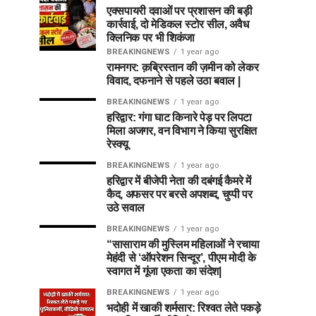
एक्सपायरी दवाओं पर प्रशासन की बड़ी
कार्रवाई, दो मेडिकल स्टोर सील, अवैध
क्लिनिक पर भी शिकंजा
BREAKINGNEWS
1 year ago
रामनगर: क़ब्रिस्तान की ज़मीन को लेकर
विवाद, दफनाने से पहले उठा बवाल |
BREAKINGNEWS
1 year ago
हरिद्वार: गंगा घाट किनारे पेड़ पर लिपटा
मिला अजगर, वन विभाग ने किया सुरक्षित
रेस्क्यू
BREAKINGNEWS
1 year ago
हरिद्वार में बीजेपी नेता की दबंगई कैमरे में
कैद, अफसर पर बरसे अपशब्द, चुप्पी पर
उठे सवाल
BREAKINGNEWS
1 year ago
“सासाराम की मुस्लिम महिलाओं ने रचाया
मेहंदी से ‘ऑपरेशन सिन्दूर’, पीएम मोदी के
स्वागत में गूंजा एकता का संदेश|
BREAKINGNEWS
1 year ago
भदोही में खाकी शर्मसार: रिश्वत लेते पकड़े