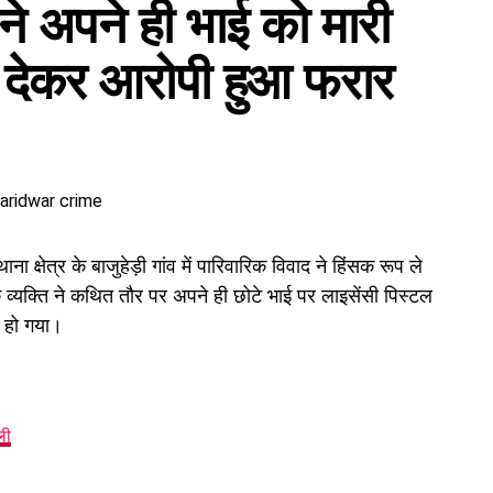
ि ने अपने ही भाई को मारी
ार कार्ड के जरिए खाताधारक के नाम पर
डेबिट कार्ड
हासिल किया
नकदी निकाली। इसी रकम से ज्वेलरी खरीदने, जमीन खरीदने और
 देकर आरोपी हुआ फरार
 क्षेत्र के बाजुहेड़ी गांव में पारिवारिक विवाद ने हिंसक रूप ले
्यक्ति ने कथित तौर पर अपने ही छोटे भाई पर लाइसेंसी पिस्टल
र हो गया।
ली