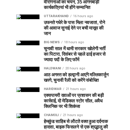
वीरांगनाओं का चयन, 35 आंगनबाड़ी
कार्यकत्रियां भी होंगे सम्मानित
UTTARAKHAND
16 hours ago
उफनते गधेरे के पास मिला नवजात!, रोने
की आवाज सुनाई देने पर बची मासूम की
जान
BIG NEWS
18 hours ago
चुनावी साल में धामी सरकार खोलेगी भर्ती
का पिटारा, दिसंबर से पहले ढाई हजार से
ज्यादा पदों के लिए फॉर्म
HALDWANI
20 hours ago
आठ अगस्त को हल्द्वानी आएंगे मल्लिकार्जुन
खरगे, चुनावी रैली को करेंगे संबोधित
HARIDWAR
21 hours ago
एक्सपायरी दवाओं पर प्रशासन की बड़ी
कार्रवाई, दो मेडिकल स्टोर सील, अवैध
क्लिनिक पर भी शिकंजा
CHAMOLI
21 hours ago
हेमकुंड साहिब से लौटते वक्त हुआ दर्दनाक
हादसा, बाइक फिसलने से एक श्रद्धालु की