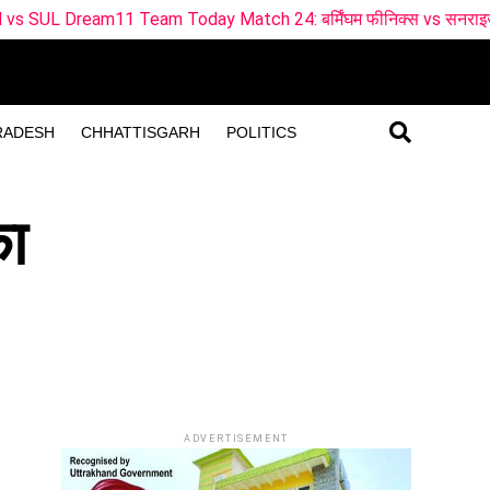
m Today Match 24: बर्मिंघम फीनिक्स vs सनराइजर्स लीड्स ड्रीम11 टी
RADESH
CHHATTISGARH
POLITICS
का
ADVERTISEMENT