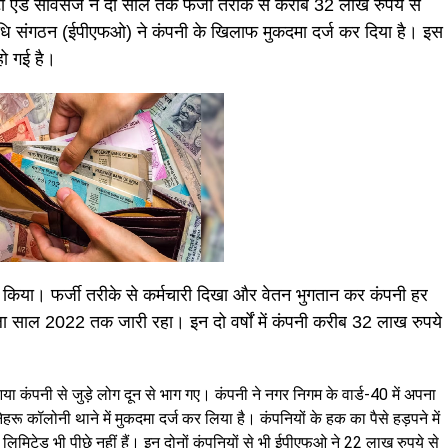
ी एंड सर्विसेज ने दो साल तक फर्जी तरीके से करीब 32 लाख रुपये से
निधि संगठन (ईपीएफओ) ने कंपनी के खिलाफ मुकदमा दर्ज कर दिया है। इस
ो गई है।
ू किया। फर्जी तरीके से कर्मचारी दिखा और वेतन भुगतान कर कंपनी हर
साल 2022 तक जारी रहा। इन दो वर्षों में कंपनी करीब 32 लाख रुपये
ा कंपनी से जुड़े लोग दून से भाग गए। कंपनी ने नगर निगम के वार्ड-40 में अपना
 कॉलोनी थाने में मुकदमा दर्ज कर लिया है। कंपनियों के हक का पैसे हड़पने में
मिटेड भी पीछे नहीं हैं। इन दोनों कंपनियों से भी ईपीएफओ ने 22 लाख रुपये से