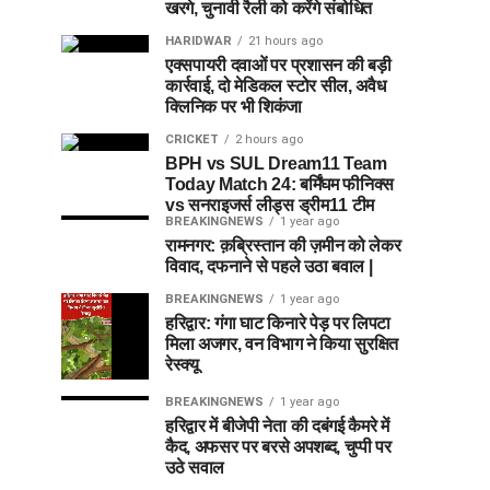
खरगे, चुनावी रैली को करेंगे संबोधित
HARIDWAR
21 hours ago
एक्सपायरी दवाओं पर प्रशासन की बड़ी
कार्रवाई, दो मेडिकल स्टोर सील, अवैध
क्लिनिक पर भी शिकंजा
CRICKET
2 hours ago
BPH vs SUL Dream11 Team
Today Match 24: बर्मिंघम फीनिक्स
vs सनराइजर्स लीड्स ड्रीम11 टीम
BREAKINGNEWS
1 year ago
रामनगर: क़ब्रिस्तान की ज़मीन को लेकर
विवाद, दफनाने से पहले उठा बवाल |
BREAKINGNEWS
1 year ago
हरिद्वार: गंगा घाट किनारे पेड़ पर लिपटा
मिला अजगर, वन विभाग ने किया सुरक्षित
रेस्क्यू
BREAKINGNEWS
1 year ago
हरिद्वार में बीजेपी नेता की दबंगई कैमरे में
कैद, अफसर पर बरसे अपशब्द, चुप्पी पर
उठे सवाल