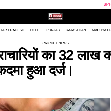
BPH vs SUL Dream11 Tea
TAR PRADESH
DELHI
PUNJAB
RAJASTHAN
MADHYA P
CRICKET NEWS
कराचारियों का 32 लाख 
कदमा हुआ दर्ज।