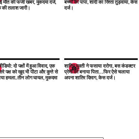
 मौत की फर्जी खबर, मुकदमा दर्ज,
बच्चों का पापा, शादी का रिश्ता तुड़वाया, केस
 की तलाश जारी।
दर्ज।
डियो: दो पक्षों में हुआ विवाद, एक
शातिर युवती ने फसाया दरोगा, बस कंडक्टर
दुसरे पक्ष को खुद भी पीटा और कुत्ते से
प्रेमी को बनाया पिता…फिर ऐसे चलाया
ाया हमला..तीन लोग घायल, मुकदमा
अपना शातिर दिमाग, केस दर्ज।