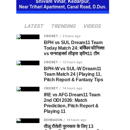
LATEST
TRENDING
VIDEOS
CRICKET
2 hours ago
BPH vs SUL Dream11 Team
Today Match 24: बर्मिंघम फीनिक्स
vs सनराइजर्स लीड्स ड्रीम11 टीम
CRICKET
12 hours ago
BPH-W vs SUL-W Dream11
Team Match 24 | Playing 11,
Pitch Report & Fantasy Tips
CRICKET
14 hours ago
IRE vs AFG Dream11 Team
2nd ODI 2026: Match
Prediction, Pitch Report &
Playing 11
DEHRADUN
14 hours ago
तीलू रौतेली पुरस्कार के लिए 13