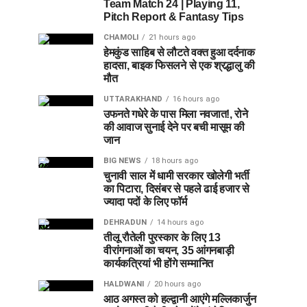
Team Match 24 | Playing 11,
Pitch Report & Fantasy Tips
CHAMOLI
21 hours ago
हेमकुंड साहिब से लौटते वक्त हुआ दर्दनाक
हादसा, बाइक फिसलने से एक श्रद्धालु की
मौत
UTTARAKHAND
16 hours ago
उफनते गधेरे के पास मिला नवजात!, रोने
की आवाज सुनाई देने पर बची मासूम की
जान
BIG NEWS
18 hours ago
चुनावी साल में धामी सरकार खोलेगी भर्ती
का पिटारा, दिसंबर से पहले ढाई हजार से
ज्यादा पदों के लिए फॉर्म
DEHRADUN
14 hours ago
तीलू रौतेली पुरस्कार के लिए 13
वीरांगनाओं का चयन, 35 आंगनबाड़ी
कार्यकत्रियां भी होंगे सम्मानित
HALDWANI
20 hours ago
आठ अगस्त को हल्द्वानी आएंगे मल्लिकार्जुन