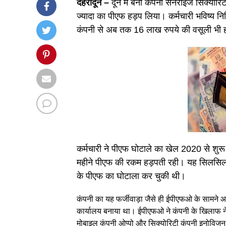
देहरादून –
दून में बनी कंपनी सनराइज सिक्योरिट
ज्यादा का पीएफ हड़प लिया। कर्मचारी भविष्य 
कंपनी से अब तक 16 लाख रुपये की वसूली भी ह
कर्मचारी ने पीएफ घोटाले का खेल 2020 से शुर
महीने पीएफ की रकम हड़पती रही। यह सिलसिला 
के पीएफ का घोटाला कर चुकी थी।
कंपनी का यह फर्जीवाड़ा जैसे ही ईपीएफओ के सामने आय
कार्यालय बनाया था। ईपीएफओ ने कंपनी के खिलाफ नेहरू
मोबाइल कंपनी ओप्पो और सिक्योरिटी कंपनी इनोविजन लि