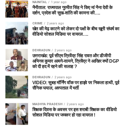
NAINITAL
1 year ago
नैनीताल: राज्यपाल गुरमीत सिंह ने किए मां नैना देवी के
दर्शन, प्रदेश की सुख-शांति की कामना की….
CRIME
2 years ago
खेत की मेढ़ काटने को लेकर दो पक्षों के बीच खूनी संघर्ष का
वीडियो सोशल मिडिया पर वायरल….
DEHRADUN
2 years ago
उत्तराखंड: पूर्व सीएम त्रिवेंद्र सिंह रावत और डीजीपी
अभिनव कुमार आमने-सामने, त्रिवेंद्र ने आखिर क्यों DGP
को दी हद में रहने की सलाह ?
DEHRADUN
2 years ago
VIDEO: सुबह मॉर्निंग वॉक पर हाइवे पर निकला हाथी, पूर्व
सैनिक घयाल, अस्पताल में भर्ती
MADHYA PRADESH
2 years ago
शिक्षक दिवस के अवसर पर इस शराबी शिक्षक का वीडियो
सोशल मिडिया पर जमकर हो रहा वायरल !