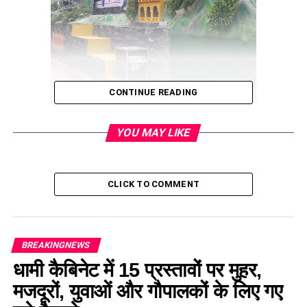
CONTINUE READING
सूचना विभाग के महानिदेशक बंशीधर तिवारी ने कहा कि मुख्यमंत्री पुष्कर
YOU MAY LIKE
सिंह धामी के निर्देश पर सूचना विभाग द्वारा ‘‘विकसित उत्तराखण्ड‘‘ की झांकी
का निर्माण किया गया है। झांकी के अग्र भाग में उत्तराखण्डी महिला को
पारम्परिक वेशभूषा में स्वागत करते हुए दिखाया गया है तथा पारम्परिक अनाज
CLICK TO COMMENT
मंडूवा, झंगोरा, रामदाना तथा कौंणी की खेती व राज्य पक्षी मोनाल को दिखाया
गया है।
BREAKINGNEWS
धामी कैबिनेट में 15 प्रस्तावों पर मुहर,
मजदूरों, युवाओं और गौपालकों के लिए गए