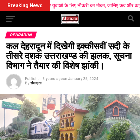
ें 10 हजार युवाओं के लिए नौकरी का मौका, जानिए कब और कहां लगेंगे रोजगार मेले
Breaking News
DEHRADUN
कल देहरादून में दिखेगी इक्कीसवीं सदी के
तीसरे दशक उत्तराखण्ड की झलक, सूचना
विभाग ने तैयार की विशेष झांकी।
Published
3 years ago
on
January 25, 2024
By
संवादाता