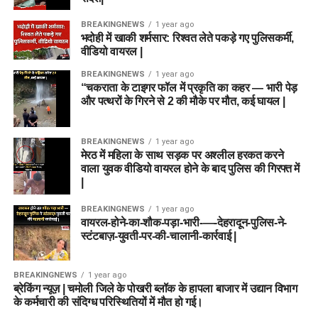
BREAKINGNEWS
1 year ago
भदोही में खाकी शर्मसार: रिश्वत लेते पकड़े गए पुलिसकर्मी,
वीडियो वायरल |
BREAKINGNEWS
1 year ago
“चकराता के टाइगर फॉल में प्रकृति का कहर — भारी पेड़
और पत्थरों के गिरने से 2 की मौके पर मौत, कई घायल |
BREAKINGNEWS
1 year ago
मेरठ में महिला के साथ सड़क पर अश्लील हरकत करने
वाला युवक वीडियो वायरल होने के बाद पुलिस की गिरफ्त में
|
BREAKINGNEWS
1 year ago
वायरल-होने-का-शौक-पड़ा-भारी-—-देहरादून-पुलिस-ने-
स्टंटबाज़-युवती-पर-की-चालानी-कार्रवाई |
BREAKINGNEWS
1 year ago
ब्रेकिंग न्यूज़ | चमोली जिले के पोखरी ब्लॉक के हापला बाजार में उद्यान विभाग
के कर्मचारी की संदिग्ध परिस्थितियों में मौत हो गई।