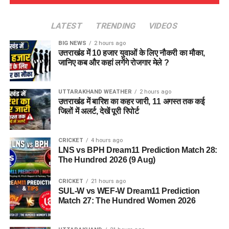
LATEST
TRENDING
VIDEOS
BIG NEWS
2 hours ago
उत्तराखंड में 10 हजार युवाओं के लिए नौकरी का मौका,
जानिए कब और कहां लगेंगे रोजगार मेले ?
UTTARAKHAND WEATHER
2 hours ago
उत्तराखंड में बारिश का कहर जारी, 11 अगस्त तक कई
जिलों में अलर्ट, देखें पूरी रिपोर्ट
CRICKET
4 hours ago
LNS vs BPH Dream11 Prediction Match 28:
The Hundred 2026 (9 Aug)
CRICKET
21 hours ago
SUL-W vs WEF-W Dream11 Prediction
Match 27: The Hundred Women 2026