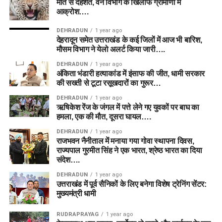
मौत से दहशत, वन विभाग के खिलाफ ग्रामीणों में
आक्रोश….
DEHRADUN
1 year ago
देहरादून समेत उत्तराखंड के कई जिलों में आज भी बारिश,
मौसम विभाग ने येलो अलर्ट किया जारी….
DEHRADUN
1 year ago
अंकिता भंडारी हत्याकांड में इंसाफ की जीत, धामी सरकार
की सख्ती से टूटा रसूखदारों का गुरूर…
DEHRADUN
1 year ago
ऋषिकेश रेंज के जंगल में पत्ते लेने गए युवकों पर बाघ का
हमला, एक की मौत, दूसरा घायल….
DEHRADUN
1 year ago
राजभवन नैनीताल में मनाया गया गोवा स्थापना दिवस,
राज्यपाल गुरमीत सिंह ने एक भारत, श्रेष्ठ भारत का दिया
संदेश….
DEHRADUN
1 year ago
उत्तराखंड में पूर्व सैनिकों के लिए बनेगा विशेष ट्रेनिंग सेंटर:
मुख्यमंत्री धामी
RUDRAPRAYAG
1 year ago