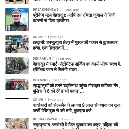
BREAKINGNEWS
1 year ago
ब्रेकिंग न्यूज़ देहरादून: आईपीएस रचिता जुयाल ने निजी
कारणों से दिया इस्तीफा…
CRIME
1 year ago
हल्द्वानी: बनभूलपुरा क्षेत्र में युवक की पत्थर से कुचलकर
हत्या, एक हिरासत में…
DEHRADUN
1 year ago
देहरादून में स्मार्ट ऑटोमेटेड पार्किंग का कार्य अंतिम चरण में,
ट्रैफिक जाम से मिलेगी राहत…
CHAMOLI
1 year ago
श्रद्धालुओं को ठगने बद्रीनाथ पहुंचा मोबाइल माफिया गैंग ,
पुलिस ने 6 को रंगे हाथों पकड़ा…
CRIME
1 year ago
कारोबारी को सेल्समैन ने लगाया 9 लाख से ज्यादा का चूना,
फर्जी पेमेंट बुक से की ठगी, मुकदमा दर्ज…
RUDRAPRAYAG
1 year ago
रुद्रप्रयाग: जखोली में फिर गुलदार का कहर, महिला की