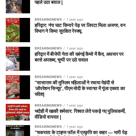
पहले उठा बवाल |
BREAKINGNEWS
1 year ago
हरिद्वार: गंगा घाट किनारे पेड़ पर लिपटा मिला अजगर, वन
विभाग ने किया सुरक्षित रेस्क्यू
BREAKINGNEWS
1 year ago
हरिद्वार में बीजेपी नेता की दबंगई कैमरे में कैद, अफसर पर
बरसे अपशब्द, चुप्पी पर उठे सवाल
BREAKINGNEWS
1 year ago
“सासाराम की मुस्लिम महिलाओं ने रचाया मेहंदी से
‘ऑपरेशन सिन्दूर’, पीएम मोदी के स्वागत में गूंजा एकता का
संदेश|
BREAKINGNEWS
1 year ago
भदोही में खाकी शर्मसार: रिश्वत लेते पकड़े गए पुलिसकर्मी,
वीडियो वायरल |
BREAKINGNEWS
1 year ago
“चकराता के टाइगर फॉल में प्रकृति का कहर — भारी पेड़