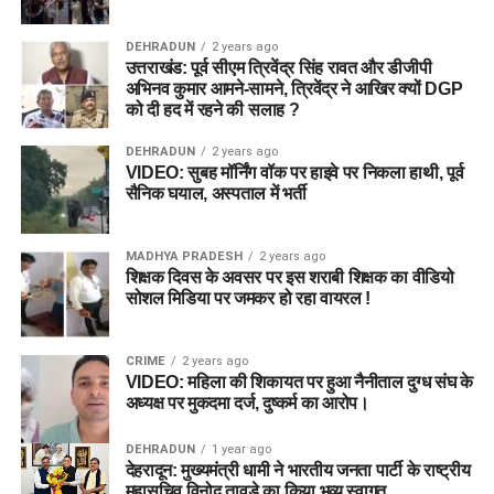
DEHRADUN
2 years ago
उत्तराखंड: पूर्व सीएम त्रिवेंद्र सिंह रावत और डीजीपी
अभिनव कुमार आमने-सामने, त्रिवेंद्र ने आखिर क्यों DGP
को दी हद में रहने की सलाह ?
DEHRADUN
2 years ago
VIDEO: सुबह मॉर्निंग वॉक पर हाइवे पर निकला हाथी, पूर्व
सैनिक घयाल, अस्पताल में भर्ती
MADHYA PRADESH
2 years ago
शिक्षक दिवस के अवसर पर इस शराबी शिक्षक का वीडियो
सोशल मिडिया पर जमकर हो रहा वायरल !
CRIME
2 years ago
VIDEO: महिला की शिकायत पर हुआ नैनीताल दुग्ध संघ के
अध्यक्ष पर मुकदमा दर्ज, दुष्कर्म का आरोप।
DEHRADUN
1 year ago
देहरादून: मुख्यमंत्री धामी ने भारतीय जनता पार्टी के राष्ट्रीय
महासचिव विनोद तावड़े का किया भव्य स्वागत…