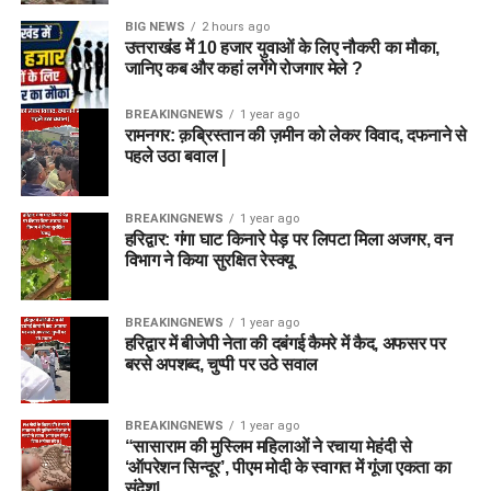
BIG NEWS
2 hours ago
उत्तराखंड में 10 हजार युवाओं के लिए नौकरी का मौका,
जानिए कब और कहां लगेंगे रोजगार मेले ?
BREAKINGNEWS
1 year ago
रामनगर: क़ब्रिस्तान की ज़मीन को लेकर विवाद, दफनाने से
पहले उठा बवाल |
BREAKINGNEWS
1 year ago
हरिद्वार: गंगा घाट किनारे पेड़ पर लिपटा मिला अजगर, वन
विभाग ने किया सुरक्षित रेस्क्यू
BREAKINGNEWS
1 year ago
हरिद्वार में बीजेपी नेता की दबंगई कैमरे में कैद, अफसर पर
बरसे अपशब्द, चुप्पी पर उठे सवाल
BREAKINGNEWS
1 year ago
“सासाराम की मुस्लिम महिलाओं ने रचाया मेहंदी से
‘ऑपरेशन सिन्दूर’, पीएम मोदी के स्वागत में गूंजा एकता का
संदेश|