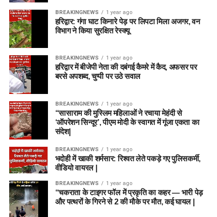
BREAKINGNEWS
1 year ago
हरिद्वार: गंगा घाट किनारे पेड़ पर लिपटा मिला अजगर, वन
विभाग ने किया सुरक्षित रेस्क्यू
BREAKINGNEWS
1 year ago
हरिद्वार में बीजेपी नेता की दबंगई कैमरे में कैद, अफसर पर
बरसे अपशब्द, चुप्पी पर उठे सवाल
BREAKINGNEWS
1 year ago
“सासाराम की मुस्लिम महिलाओं ने रचाया मेहंदी से
‘ऑपरेशन सिन्दूर’, पीएम मोदी के स्वागत में गूंजा एकता का
संदेश|
BREAKINGNEWS
1 year ago
भदोही में खाकी शर्मसार: रिश्वत लेते पकड़े गए पुलिसकर्मी,
वीडियो वायरल |
BREAKINGNEWS
1 year ago
“चकराता के टाइगर फॉल में प्रकृति का कहर — भारी पेड़
और पत्थरों के गिरने से 2 की मौके पर मौत, कई घायल |