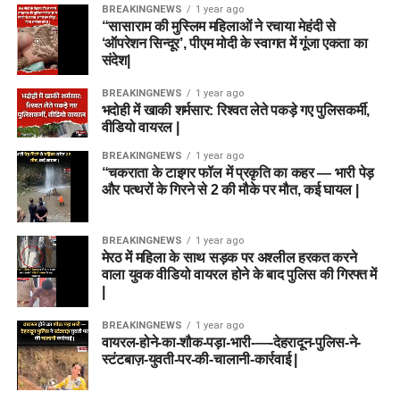
BREAKINGNEWS
1 year ago
“सासाराम की मुस्लिम महिलाओं ने रचाया मेहंदी से
‘ऑपरेशन सिन्दूर’, पीएम मोदी के स्वागत में गूंजा एकता का
संदेश|
BREAKINGNEWS
1 year ago
भदोही में खाकी शर्मसार: रिश्वत लेते पकड़े गए पुलिसकर्मी,
वीडियो वायरल |
BREAKINGNEWS
1 year ago
“चकराता के टाइगर फॉल में प्रकृति का कहर — भारी पेड़
और पत्थरों के गिरने से 2 की मौके पर मौत, कई घायल |
BREAKINGNEWS
1 year ago
मेरठ में महिला के साथ सड़क पर अश्लील हरकत करने
वाला युवक वीडियो वायरल होने के बाद पुलिस की गिरफ्त में
|
BREAKINGNEWS
1 year ago
वायरल-होने-का-शौक-पड़ा-भारी-—-देहरादून-पुलिस-ने-
स्टंटबाज़-युवती-पर-की-चालानी-कार्रवाई |