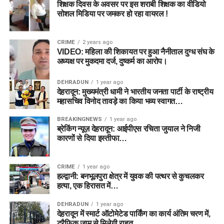
शिक्षक दिवस के अवसर पर इस शराबी शिक्षक का वीडियो
सोशल मिडिया पर जमकर हो रहा वायरल !
CRIME
2 years ago
VIDEO: महिला की शिकायत पर हुआ नैनीताल दुग्ध संघ के
अध्यक्ष पर मुकदमा दर्ज, दुष्कर्म का आरोप।
DEHRADUN
1 year ago
देहरादून: मुख्यमंत्री धामी ने भारतीय जनता पार्टी के राष्ट्रीय
महासचिव विनोद तावड़े का किया भव्य स्वागत…
BREAKINGNEWS
1 year ago
ब्रेकिंग न्यूज़ देहरादून: आईपीएस रचिता जुयाल ने निजी
कारणों से दिया इस्तीफा…
CRIME
1 year ago
हल्द्वानी: बनभूलपुरा क्षेत्र में युवक की पत्थर से कुचलकर
हत्या, एक हिरासत में…
DEHRADUN
1 year ago
देहरादून में स्मार्ट ऑटोमेटेड पार्किंग का कार्य अंतिम चरण में,
ट्रैफिक जाम से मिलेगी राहत…