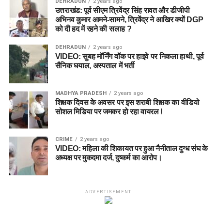
DEHRADUN
2 years ago
उत्तराखंड: पूर्व सीएम त्रिवेंद्र सिंह रावत और डीजीपी
अभिनव कुमार आमने-सामने, त्रिवेंद्र ने आखिर क्यों DGP
को दी हद में रहने की सलाह ?
DEHRADUN
2 years ago
VIDEO: सुबह मॉर्निंग वॉक पर हाइवे पर निकला हाथी, पूर्व
सैनिक घयाल, अस्पताल में भर्ती
MADHYA PRADESH
2 years ago
शिक्षक दिवस के अवसर पर इस शराबी शिक्षक का वीडियो
सोशल मिडिया पर जमकर हो रहा वायरल !
CRIME
2 years ago
VIDEO: महिला की शिकायत पर हुआ नैनीताल दुग्ध संघ के
अध्यक्ष पर मुकदमा दर्ज, दुष्कर्म का आरोप।
ADVERTISEMENT