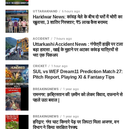
UTTARAKHAND
6 hours ago
Haridwar News: कांवड़ मेले के बीच दो घरों में चोरी का
खुलासा, 3 शातिर गिरफ्तार; ₹5 लाख कैश बरामद
ACCIDENT
7 hours ago
Uttarkashi Accident News : गंगोत्री हाईवे पर टला
बड़ा हादसा , खाई के मुहाने पर अटका कांवड़ यात्रियों से
भरा एक पिकअप
CRICKET
1 hour ago
SUL vs WEF Dream11 Prediction Match 27:
Pitch Report, Playing XI & Fantasy Tips
BREAKINGNEWS
1 year ago
रामनगर: क़ब्रिस्तान की ज़मीन को लेकर विवाद, दफनाने से
पहले उठा बवाल |
BREAKINGNEWS
1 year ago
हरिद्वार: गंगा घाट किनारे पेड़ पर लिपटा मिला अजगर, वन
विभाग ने किया सुरक्षित रेस्क्यू