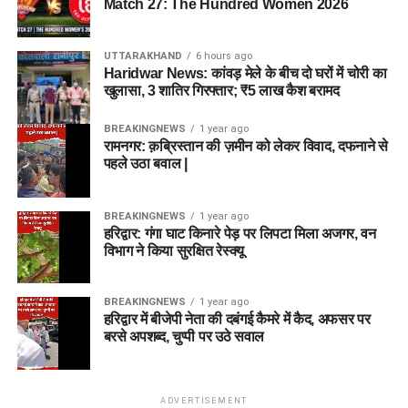
Match 27: The Hundred Women 2026
UTTARAKHAND
6 hours ago
Haridwar News: कांवड़ मेले के बीच दो घरों में चोरी का
खुलासा, 3 शातिर गिरफ्तार; ₹5 लाख कैश बरामद
BREAKINGNEWS
1 year ago
रामनगर: क़ब्रिस्तान की ज़मीन को लेकर विवाद, दफनाने से
पहले उठा बवाल |
BREAKINGNEWS
1 year ago
हरिद्वार: गंगा घाट किनारे पेड़ पर लिपटा मिला अजगर, वन
विभाग ने किया सुरक्षित रेस्क्यू
BREAKINGNEWS
1 year ago
हरिद्वार में बीजेपी नेता की दबंगई कैमरे में कैद, अफसर पर
बरसे अपशब्द, चुप्पी पर उठे सवाल
ADVERTISEMENT