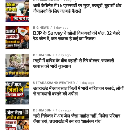
BREAKINGNEWS
1 day ago
धामी कैबिनेट में 15 प्रस्तावों पर मुहर, मजदूरों, युवाओं और
गौपालकों के लिए गए बड़े फैसले
BIG NEWS
1 day ago
BJP के Survey ने खोली विधायकों की पोल, 32 चेहरे
रेड जोन में, कट सकता है कई का टिकट !
DEHRADUN
1 day ago
मसूरी में बारिश के बीच पहाड़ी से गिरे बोल्डर, सरकारी
आवास को भारी नुकसान
UTTARAKHAND WEATHER
1 day ago
उत्तराखंड में आज सात जिलों में भारी बारिश का अलर्ट, लोगों
से सावधानी बरतने की अपील
DEHRADUN
1 day ago
नारी निकेतन में अब जेल जैसा माहौल नहीं, मिलेगा परिवार
जैसा घर!, उत्तराखंड में बन रहा ‘आलंबन गांव’