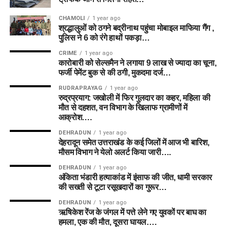
CHAMOLI
1 year ago
श्रद्धालुओं को ठगने बद्रीनाथ पहुंचा मोबाइल माफिया गैंग ,
पुलिस ने 6 को रंगे हाथों पकड़ा…
CRIME
1 year ago
कारोबारी को सेल्समैन ने लगाया 9 लाख से ज्यादा का चूना,
फर्जी पेमेंट बुक से की ठगी, मुकदमा दर्ज…
RUDRAPRAYAG
1 year ago
रुद्रप्रयाग: जखोली में फिर गुलदार का कहर, महिला की
मौत से दहशत, वन विभाग के खिलाफ ग्रामीणों में
आक्रोश….
DEHRADUN
1 year ago
देहरादून समेत उत्तराखंड के कई जिलों में आज भी बारिश,
मौसम विभाग ने येलो अलर्ट किया जारी….
DEHRADUN
1 year ago
अंकिता भंडारी हत्याकांड में इंसाफ की जीत, धामी सरकार
की सख्ती से टूटा रसूखदारों का गुरूर…
DEHRADUN
1 year ago
ऋषिकेश रेंज के जंगल में पत्ते लेने गए युवकों पर बाघ का
हमला, एक की मौत, दूसरा घायल….