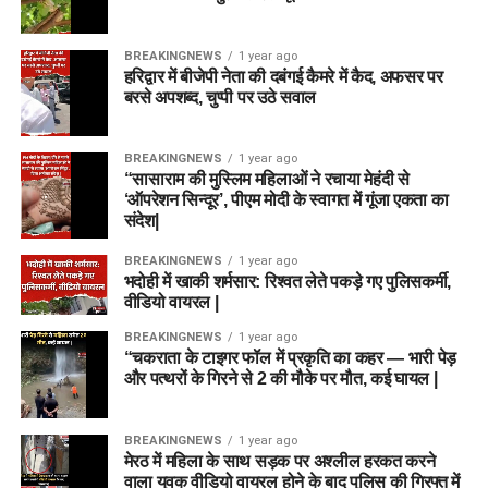
BREAKINGNEWS
1 year ago
हरिद्वार में बीजेपी नेता की दबंगई कैमरे में कैद, अफसर पर
बरसे अपशब्द, चुप्पी पर उठे सवाल
BREAKINGNEWS
1 year ago
“सासाराम की मुस्लिम महिलाओं ने रचाया मेहंदी से
‘ऑपरेशन सिन्दूर’, पीएम मोदी के स्वागत में गूंजा एकता का
संदेश|
BREAKINGNEWS
1 year ago
भदोही में खाकी शर्मसार: रिश्वत लेते पकड़े गए पुलिसकर्मी,
वीडियो वायरल |
BREAKINGNEWS
1 year ago
“चकराता के टाइगर फॉल में प्रकृति का कहर — भारी पेड़
और पत्थरों के गिरने से 2 की मौके पर मौत, कई घायल |
BREAKINGNEWS
1 year ago
मेरठ में महिला के साथ सड़क पर अश्लील हरकत करने
वाला युवक वीडियो वायरल होने के बाद पुलिस की गिरफ्त में