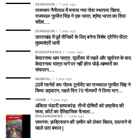
DEHRADUN
1 year ago
राजभवन नैनीताल में मनाया गया गोवा स्थापना दिवस,
राज्यपाल गुरमीत सिंह ने एक भारत, श्रेष्ठ भारत का दिया
संदेश….
DEHRADUN
1 year ago
उत्तराखंड में पूर्व सैनिकों के लिए बनेगा विशेष ट्रेनिंग सेंटर:
मुख्यमंत्री धामी
RUDRAPRAYAG
1 year ago
केदारनाथ धाम यात्रा: सूर्योदय से पहले और सूर्यास्त के बाद
केदारनाथ यात्रा मार्ग पर नहीं होगा घोड़े-खच्चरों का
संचालन….
NAINITAL
1 year ago
20वें गवर्नर्स कप गोल्फ टूर्नामेंट का राज्यपाल गुरमीत सिंह ने
किया उद्घाटन, पहले दिन 70 गोल्फरों ने लिया भाग…
CRIME
1 year ago
अंकिता भंडारी हत्याकांड: तीनों दोषियों को उम्रकैद की
सजा, कोर्ट का ऐतिहासिक फैसला…
BREAKINGNEWS
1 year ago
रामनगर: क़ब्रिस्तान की ज़मीन को लेकर विवाद, दफनाने से
पहले उठा बवाल |