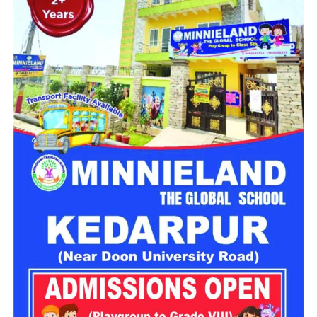
प्रारंभिक जानकारी के अनुसार, पर्यटक नैनीताल भ्रमण के बाद टैक्सी से
हल्द्वानी की ओर लौट रहे थे। इसी दौरान ज्योलीकोट क्षेत्र में वाहन चालक
का नियंत्रण टैक्सी से हट गया और वाहन सड़क से नीचे करीब 40 मीटर
गहरी खाई में जा गिरा। दुर्घटना के बाद मौके पर अफरा-तफरी मच गई और
स्थानीय लोगों ने राहत कार्य शुरू करने के साथ पुलिस को सूचना दी।
हादसे में कार सवार सात लोग घायल