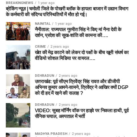
BREAKINGNEWS
1 year ago
ब्रेकिंग न्यूज़ | चमोली जिले के पोखरी ब्लॉक के हापला बाजार में उद्यान विभाग
के कर्मचारी की संदिग्ध परिस्थितियों में मौत हो गई।
NAINITAL
1 year ago
नैनीताल: राज्यपाल गुरमीत सिंह ने किए मां नैना देवी के
दर्शन, प्रदेश की सुख-शांति की कामना की….
CRIME
2 years ago
खेत की मेढ़ काटने को लेकर दो पक्षों के बीच खूनी संघर्ष का
वीडियो सोशल मिडिया पर वायरल….
DEHRADUN
2 years ago
उत्तराखंड: पूर्व सीएम त्रिवेंद्र सिंह रावत और डीजीपी
अभिनव कुमार आमने-सामने, त्रिवेंद्र ने आखिर क्यों DGP
को दी हद में रहने की सलाह ?
DEHRADUN
2 years ago
VIDEO: सुबह मॉर्निंग वॉक पर हाइवे पर निकला हाथी, पूर्व
सैनिक घयाल, अस्पताल में भर्ती
MADHYA PRADESH
2 years ago