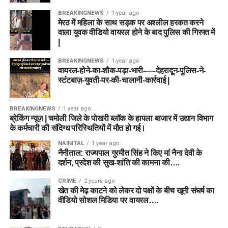
BREAKINGNEWS
1 year ago
मेरठ में महिला के साथ सड़क पर अश्लील हरकत करने
वाला युवक वीडियो वायरल होने के बाद पुलिस की गिरफ्त में
|
BREAKINGNEWS
1 year ago
वायरल-होने-का-शौक-पड़ा-भारी-—-देहरादून-पुलिस-ने-
स्टंटबाज़-युवती-पर-की-चालानी-कार्रवाई |
BREAKINGNEWS
1 year ago
ब्रेकिंग न्यूज़ | चमोली जिले के पोखरी ब्लॉक के हापला बाजार में उद्यान विभाग
के कर्मचारी की संदिग्ध परिस्थितियों में मौत हो गई।
NAINITAL
1 year ago
नैनीताल: राज्यपाल गुरमीत सिंह ने किए मां नैना देवी के
दर्शन, प्रदेश की सुख-शांति की कामना की….
CRIME
2 years ago
खेत की मेढ़ काटने को लेकर दो पक्षों के बीच खूनी संघर्ष का
वीडियो सोशल मिडिया पर वायरल….