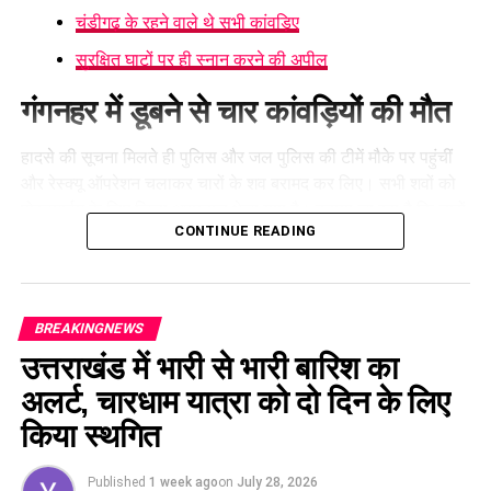
चंडीगढ़ के रहने वाले थे सभी कांवड़िए
सुरक्षित घाटों पर ही स्नान करने की अपील
गंगनहर में डूबने से चार कांवड़ियों की मौत
हादसे की सूचना मिलते ही पुलिस और जल पुलिस की टीमें मौके पर पहुंचीं
और रेस्क्यू ऑपरेशन चलाकर चारों के शव बरामद कर लिए। सभी शवों को
पोस्टमार्टम के लिए जिला अस्पताल भेजा गया है। बताया जा रहा है कि चारों
CONTINUE READING
कांवड़िए चंडीगढ़ से हरिद्वार गंगाजल लेने पहुंचे कांवड़ियों के दल में शामिल थे
और उनकी उम्र करीब 16 से 18 वर्ष के बीच थी।
BREAKINGNEWS
उत्तराखंड में भारी से भारी बारिश का
अलर्ट, चारधाम यात्रा को दो दिन के लिए
किया स्थगित
Published
1 week ago
on
July 28, 2026