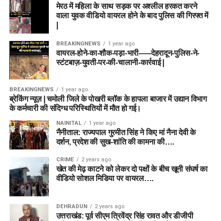
मेरठ में महिला के साथ सड़क पर अश्लील हरकत करने
वाला युवक वीडियो वायरल होने के बाद पुलिस की गिरफ्त में
|
BREAKINGNEWS
1 year ago
वायरल-होने-का-शौक-पड़ा-भारी-—-देहरादून-पुलिस-ने-
स्टंटबाज़-युवती-पर-की-चालानी-कार्रवाई |
BREAKINGNEWS
1 year ago
ब्रेकिंग न्यूज़ | चमोली जिले के पोखरी ब्लॉक के हापला बाजार में उद्यान विभाग
के कर्मचारी की संदिग्ध परिस्थितियों में मौत हो गई।
NAINITAL
1 year ago
नैनीताल: राज्यपाल गुरमीत सिंह ने किए मां नैना देवी के
दर्शन, प्रदेश की सुख-शांति की कामना की….
CRIME
2 years ago
खेत की मेढ़ काटने को लेकर दो पक्षों के बीच खूनी संघर्ष का
वीडियो सोशल मिडिया पर वायरल….
DEHRADUN
2 years ago
उत्तराखंड: पूर्व सीएम त्रिवेंद्र सिंह रावत और डीजीपी