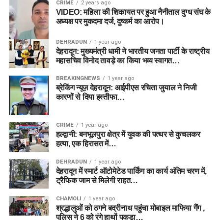
CRIME
2 years ago
VIDEO: महिला की शिकायत पर हुआ नैनीताल दुग्ध संघ के
अध्यक्ष पर मुकदमा दर्ज, दुष्कर्म का आरोप।
DEHRADUN
1 year ago
देहरादून: मुख्यमंत्री धामी ने भारतीय जनता पार्टी के राष्ट्रीय
महासचिव विनोद तावड़े का किया भव्य स्वागत…
BREAKINGNEWS
1 year ago
ब्रेकिंग न्यूज़ देहरादून: आईपीएस रचिता जुयाल ने निजी
कारणों से दिया इस्तीफा…
CRIME
1 year ago
हल्द्वानी: बनभूलपुरा क्षेत्र में युवक की पत्थर से कुचलकर
हत्या, एक हिरासत में…
DEHRADUN
1 year ago
देहरादून में स्मार्ट ऑटोमेटेड पार्किंग का कार्य अंतिम चरण में,
ट्रैफिक जाम से मिलेगी राहत…
CHAMOLI
1 year ago
श्रद्धालुओं को ठगने बद्रीनाथ पहुंचा मोबाइल माफिया गैंग ,
पुलिस ने 6 को रंगे हाथों पकड़ा…