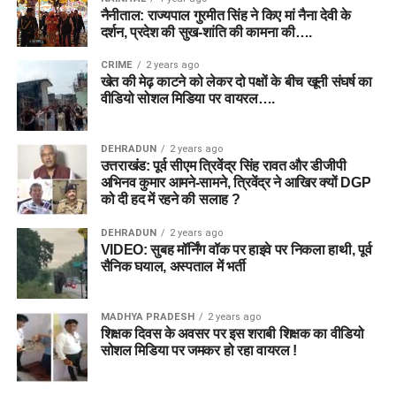
नैनीताल: राज्यपाल गुरमीत सिंह ने किए मां नैना देवी के
दर्शन, प्रदेश की सुख-शांति की कामना की….
CRIME
2 years ago
खेत की मेढ़ काटने को लेकर दो पक्षों के बीच खूनी संघर्ष का
वीडियो सोशल मिडिया पर वायरल….
DEHRADUN
2 years ago
उत्तराखंड: पूर्व सीएम त्रिवेंद्र सिंह रावत और डीजीपी
अभिनव कुमार आमने-सामने, त्रिवेंद्र ने आखिर क्यों DGP
को दी हद में रहने की सलाह ?
DEHRADUN
2 years ago
VIDEO: सुबह मॉर्निंग वॉक पर हाइवे पर निकला हाथी, पूर्व
सैनिक घयाल, अस्पताल में भर्ती
MADHYA PRADESH
2 years ago
शिक्षक दिवस के अवसर पर इस शराबी शिक्षक का वीडियो
सोशल मिडिया पर जमकर हो रहा वायरल !