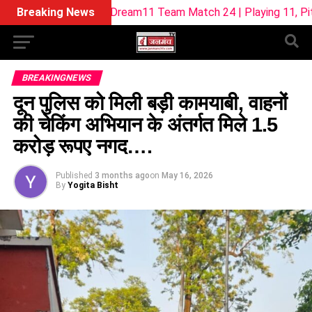
L-W Dream11 Team Match 24 | Playing 11, Pitch Report & Fan
Breaking News
BREAKINGNEWS
दून पुलिस को मिली बड़ी कामयाबी, वाहनों
की चेकिंग अभियान के अंतर्गत मिले 1.5
करोड़ रूपए नगद….
Published
3 months ago
on
May 16, 2026
By
Yogita Bisht