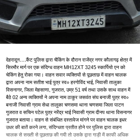
देहरादून….कैंट पुलिस द्वारा चैकिंग के दौरान राजेंद्र नगर कौलागढ़ क्षेत्र में
सिरमौर मार्ग पर एक संदिग्ध वाहन MH12XT 3245 स्कार्पियो एन को
चेकिंग हेतु रोका गया। वाहन सवार व्यक्तियों से पूछताछ में वाहन चालक
द्वारा अपना नाम सतीश भाई पुत्र स्व० हरगोविंद भाई, निवासी तालुका
विसनागर, जिला मेहसाणा, गुजरात, उम्र 51 वर्ष तथा उसके साथ वाहन में
बैठे 02 अन्य व्यक्तियों ने अपना नाम ठाकुर जसवंत संघ बनाजी पुत्र स्व०
बनाजी निवासी ग्राम सेधा तालुका चणसमा थाना चणसमा जिला पाटन
गुजरात व सचिन पटेल पुत्र नरेंद्र भाई निवासी ग्राम दीनप थाना विसनागर
गुजरात बताया। वाहन से संबंधित दस्तावेज मांगने पर वाहन चालक इधर
उधर की बातें करने लगा, संदिग्धता प्रतीत होने पर पुलिस द्वारा वाहन
चालक से सख्ती से पूछताछ की गयी तो उसके द्वारा गाड़ी में काफी अधिक