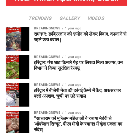
TRENDING
GALLERY
VIDEOS
BREAKINGNEWS
1 year ago
रामनगर: क़ब्रिस्तान की ज़मीन को लेकर विवाद, दफनाने से
पहले उठा बवाल |
BREAKINGNEWS
1 year ago
हरिद्वार: गंगा घाट किनारे पेड़ पर लिपटा मिला अजगर, वन
विभाग ने किया सुरक्षित रेस्क्यू
BREAKINGNEWS
1 year ago
हरिद्वार में बीजेपी नेता की दबंगई कैमरे में कैद, अफसर पर
बरसे अपशब्द, चुप्पी पर उठे सवाल
BREAKINGNEWS
1 year ago
“सासाराम की मुस्लिम महिलाओं ने रचाया मेहंदी से
‘ऑपरेशन सिन्दूर’, पीएम मोदी के स्वागत में गूंजा एकता का
संदेश|