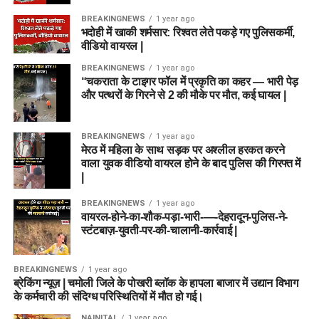
BREAKINGNEWS
1 year ago
भदोही में खाकी शर्मसार: रिश्वत लेते पकड़े गए पुलिसकर्मी,
वीडियो वायरल |
BREAKINGNEWS
1 year ago
“चकराता के टाइगर फॉल में प्रकृति का कहर — भारी पेड़
और पत्थरों के गिरने से 2 की मौके पर मौत, कई घायल |
BREAKINGNEWS
1 year ago
मेरठ में महिला के साथ सड़क पर अश्लील हरकत करने
वाला युवक वीडियो वायरल होने के बाद पुलिस की गिरफ्त में
|
BREAKINGNEWS
1 year ago
वायरल-होने-का-शौक-पड़ा-भारी-—-देहरादून-पुलिस-ने-
स्टंटबाज़-युवती-पर-की-चालानी-कार्रवाई |
BREAKINGNEWS
1 year ago
ब्रेकिंग न्यूज़ | चमोली जिले के पोखरी ब्लॉक के हापला बाजार में उद्यान विभाग
के कर्मचारी की संदिग्ध परिस्थितियों में मौत हो गई।
NAINITAL
1 year ago