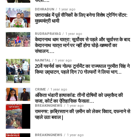
संदेश….
DEHRADUN
1 year ago
उत्तराखंड में पूर्व सैनिकों के लिए बनेगा विशेष ट्रेनिंग सेंटर:
मुख्यमंत्री धामी
RUDRAPRAYAG
1 year ago
केदारनाथ धाम यात्रा: सूर्योदय से पहले और सूर्यास्त के बाद
केदारनाथ यात्रा मार्ग पर नहीं होगा घोड़े-खच्चरों का
संचालन….
NAINITAL
1 year ago
20वें गवर्नर्स कप गोल्फ टूर्नामेंट का राज्यपाल गुरमीत सिंह ने
किया उद्घाटन, पहले दिन 70 गोल्फरों ने लिया भाग…
CRIME
1 year ago
अंकिता भंडारी हत्याकांड: तीनों दोषियों को उम्रकैद की
सजा, कोर्ट का ऐतिहासिक फैसला…
BREAKINGNEWS
1 year ago
रामनगर: क़ब्रिस्तान की ज़मीन को लेकर विवाद, दफनाने से
पहले उठा बवाल |
BREAKINGNEWS
1 year ago