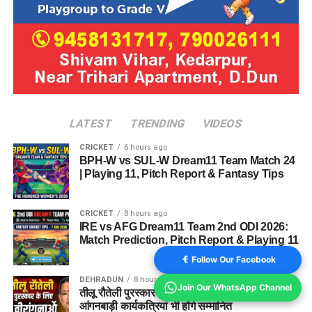
LATEST
TRENDING
VIDEOS
CRICKET
6 hours ago
BPH-W vs SUL-W Dream11 Team Match 24
| Playing 11, Pitch Report & Fantasy Tips
CRICKET
8 hours ago
IRE vs AFG Dream11 Team 2nd ODI 2026:
Match Prediction, Pitch Report & Playing 11
Follow Our Facebook
DEHRADUN
8 hours ago
Join Our WhatsApp Channel
तीलू रौतेली पुरस्कार के लिए 13 वीरांगनाओं का चयन, 35
आंगनबाड़ी कार्यकत्रियां भी होंगे सम्मानित