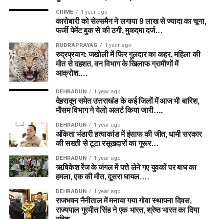
CRIME
1 year ago
कारोबारी को सेल्समैन ने लगाया 9 लाख से ज्यादा का चूना,
फर्जी पेमेंट बुक से की ठगी, मुकदमा दर्ज…
RUDRAPRAYAG
1 year ago
रुद्रप्रयाग: जखोली में फिर गुलदार का कहर, महिला की
मौत से दहशत, वन विभाग के खिलाफ ग्रामीणों में
आक्रोश….
DEHRADUN
1 year ago
देहरादून समेत उत्तराखंड के कई जिलों में आज भी बारिश,
मौसम विभाग ने येलो अलर्ट किया जारी….
DEHRADUN
1 year ago
अंकिता भंडारी हत्याकांड में इंसाफ की जीत, धामी सरकार
की सख्ती से टूटा रसूखदारों का गुरूर…
DEHRADUN
1 year ago
ऋषिकेश रेंज के जंगल में पत्ते लेने गए युवकों पर बाघ का
हमला, एक की मौत, दूसरा घायल….
DEHRADUN
1 year ago
राजभवन नैनीताल में मनाया गया गोवा स्थापना दिवस,
राज्यपाल गुरमीत सिंह ने एक भारत, श्रेष्ठ भारत का दिया