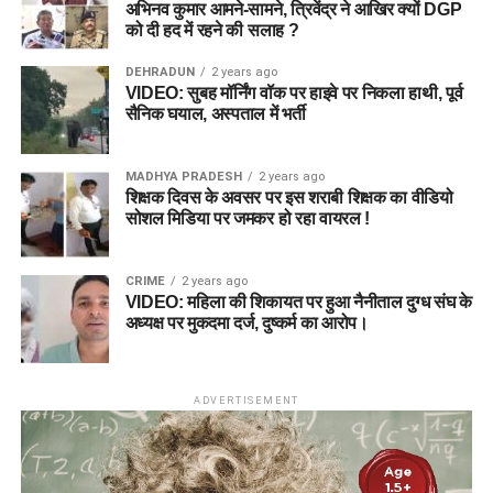
अभिनव कुमार आमने-सामने, त्रिवेंद्र ने आखिर क्यों DGP
को दी हद में रहने की सलाह ?
DEHRADUN
2 years ago
VIDEO: सुबह मॉर्निंग वॉक पर हाइवे पर निकला हाथी, पूर्व
सैनिक घयाल, अस्पताल में भर्ती
MADHYA PRADESH
2 years ago
शिक्षक दिवस के अवसर पर इस शराबी शिक्षक का वीडियो
सोशल मिडिया पर जमकर हो रहा वायरल !
CRIME
2 years ago
VIDEO: महिला की शिकायत पर हुआ नैनीताल दुग्ध संघ के
अध्यक्ष पर मुकदमा दर्ज, दुष्कर्म का आरोप।
ADVERTISEMENT