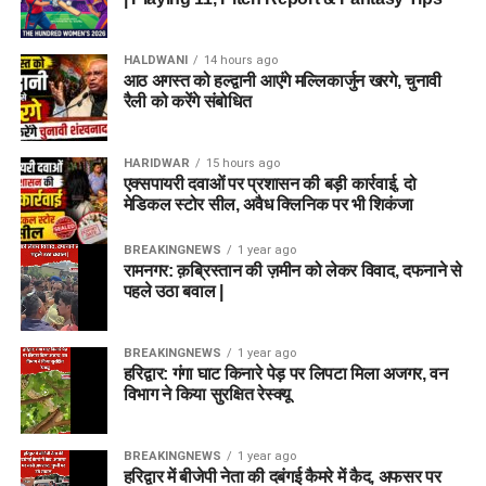
HALDWANI
14 hours ago
आठ अगस्त को हल्द्वानी आएंगे मल्लिकार्जुन खरगे, चुनावी
रैली को करेंगे संबोधित
HARIDWAR
15 hours ago
एक्सपायरी दवाओं पर प्रशासन की बड़ी कार्रवाई, दो
मेडिकल स्टोर सील, अवैध क्लिनिक पर भी शिकंजा
BREAKINGNEWS
1 year ago
रामनगर: क़ब्रिस्तान की ज़मीन को लेकर विवाद, दफनाने से
पहले उठा बवाल |
BREAKINGNEWS
1 year ago
हरिद्वार: गंगा घाट किनारे पेड़ पर लिपटा मिला अजगर, वन
विभाग ने किया सुरक्षित रेस्क्यू
BREAKINGNEWS
1 year ago
हरिद्वार में बीजेपी नेता की दबंगई कैमरे में कैद, अफसर पर