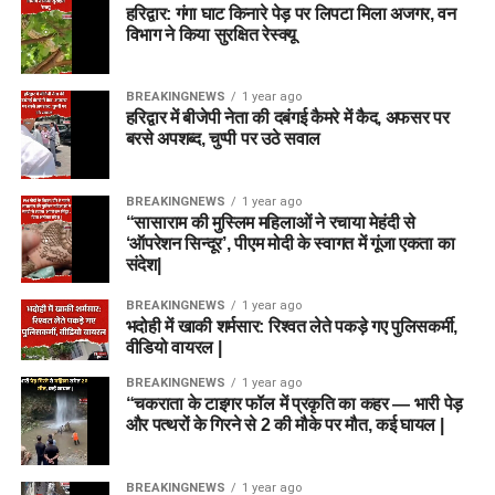
हरिद्वार: गंगा घाट किनारे पेड़ पर लिपटा मिला अजगर, वन
विभाग ने किया सुरक्षित रेस्क्यू
BREAKINGNEWS
1 year ago
हरिद्वार में बीजेपी नेता की दबंगई कैमरे में कैद, अफसर पर
बरसे अपशब्द, चुप्पी पर उठे सवाल
BREAKINGNEWS
1 year ago
“सासाराम की मुस्लिम महिलाओं ने रचाया मेहंदी से
‘ऑपरेशन सिन्दूर’, पीएम मोदी के स्वागत में गूंजा एकता का
संदेश|
BREAKINGNEWS
1 year ago
भदोही में खाकी शर्मसार: रिश्वत लेते पकड़े गए पुलिसकर्मी,
वीडियो वायरल |
BREAKINGNEWS
1 year ago
“चकराता के टाइगर फॉल में प्रकृति का कहर — भारी पेड़
और पत्थरों के गिरने से 2 की मौके पर मौत, कई घायल |
BREAKINGNEWS
1 year ago