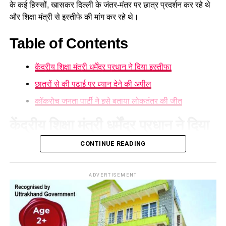
के कई हिस्सों, खासकर दिल्ली के जंतर-मंतर पर छात्र प्रदर्शन कर रहे थे
और शिक्षा मंत्री से इस्तीफे की मांग कर रहे थे।
Table of Contents
केंद्रीय शिक्षा मंत्री धर्मेंद्र प्रधान ने दिया इस्तीफा
छात्रों से की पढ़ाई पर ध्यान देने की अपील
कॉकरोच जनता पार्टी ने इसे बताया लोकतंत्र की जीत
केंद्रीय शिक्षा मंत्री धर्मेंद्र प्रधान ने दिया
इस्तीफा
CONTINUE READING
धर्मेंद्र प्रधान ने युवाओं के नाम जारी एक पत्र में कहा कि उन्होंने
ADVERTISEMENT
प्रधानमंत्री को अपना इस्तीफा सौंप दिया है। उन्होंने लिखा कि उनका यह
फैसला देश में शांति और एकता बनाए रखने के उद्देश्य से लिया गया है, ताकि
आंदोलन की स्थिति का कोई भी देश-विरोधी तत्व फायदा न उठा सके और
छात्र किसी कानूनी विवाद में फंसने के बजाय अपनी पढ़ाई और भविष्य पर