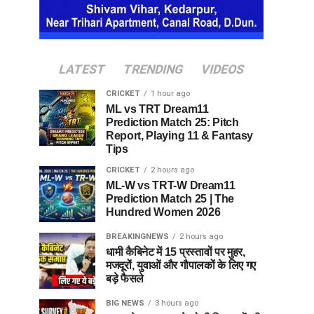
LATEST
TRENDING
VIDEOS
CRICKET
1 hour ago
ML vs TRT Dream11
Prediction Match 25: Pitch
Report, Playing 11 & Fantasy
Tips
CRICKET
2 hours ago
ML-W vs TRT-W Dream11
Prediction Match 25 | The
Hundred Women 2026
BREAKINGNEWS
2 hours ago
धामी कैबिनेट में 15 प्रस्तावों पर मुहर,
मजदूरों, युवाओं और गौपालकों के लिए गए
बड़े फैसले
BIG NEWS
3 hours ago