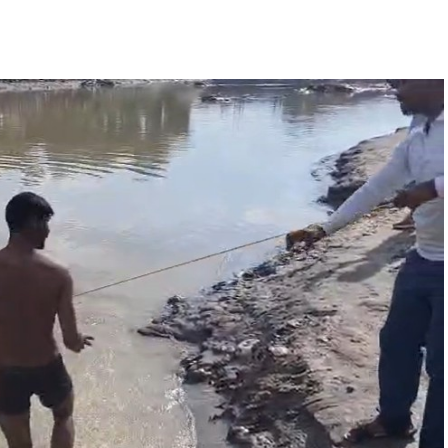
हेक्टेयर जमीन देने का फैसला।
ों के सृजन को मंजूरी।
।