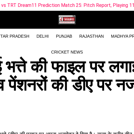
ion Match 25: Pitch Report, Playing 11 & Fantasy Tips
M
TAR PRADESH
DELHI
PUNJAB
RAJASTHAN
MADHYA P
CRICKET NEWS
ई भत्ते की फाइल पर लगा
व पेंशनरों की डीए पर 