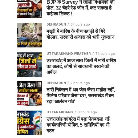
BJP के Survey ने खोली विधायकों की
पोल, 32 चेहरे रेड जोन में, कट सकता है
कई का टिकट !
DEHRADUN
5 hours ago
मसूरी में बारिश के बीच पहाड़ी से गिरे
बोल्डर, सरकारी आवास को भारी नुकसान
UTTARAKHAND WEATHER
7 hours ago
उत्तराखंड में आज सात जिलों में भारी बारिश
का अलर्ट, लोगों से सावधानी बरतने की
अपील
DEHRADUN
7 hours ago
नारी निकेतन में अब जेल जैसा माहौल नहीं,
मिलेगा परिवार जैसा घर!, उत्तराखंड में बन
रहा ‘आलंबन गांव’
UTTARAKHAND
8 hours ago
उत्तराखंड कांग्रेस में बड़ा फेरबदल! नई
कार्यकारिणी घोषित, 5 समितियों का भी
गठन