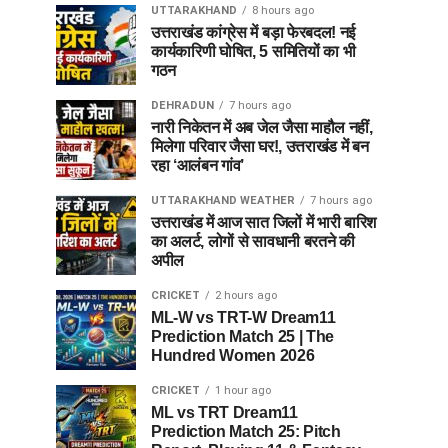
UTTARAKHAND
8 hours ago
उत्तराखंड कांग्रेस में बड़ा फेरबदल! नई
कार्यकारिणी घोषित, 5 समितियों का भी
गठन
DEHRADUN
7 hours ago
नारी निकेतन में अब जेल जैसा माहौल नहीं,
मिलेगा परिवार जैसा घर!, उत्तराखंड में बन
रहा ‘आलंबन गांव’
UTTARAKHAND WEATHER
7 hours ago
उत्तराखंड में आज सात जिलों में भारी बारिश
का अलर्ट, लोगों से सावधानी बरतने की
अपील
CRICKET
2 hours ago
ML-W vs TRT-W Dream11
Prediction Match 25 | The
Hundred Women 2026
CRICKET
1 hour ago
ML vs TRT Dream11
Prediction Match 25: Pitch