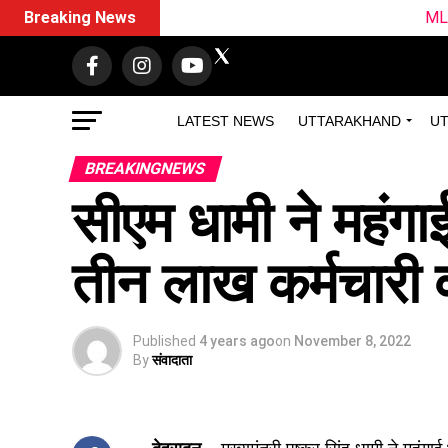
Breaking News
ML vs TRT Dream11 Predict
LATEST NEWS
UTTARAKHAND
UT
BREAKINGNEWS
सीएम धामी ने महंगा
तीन लाख कर्मचारी 
Published
4 years ago
on
November 8, 2022
By
संवादाता