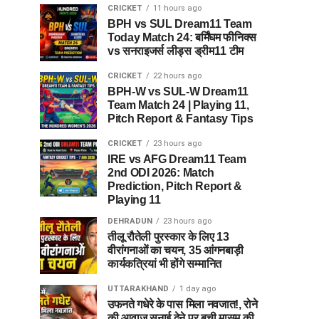
CRICKET
11 hours ago
BPH vs SUL Dream11 Team
Today Match 24: बर्मिंघम फीनिक्स
vs सनराइजर्स लीड्स ड्रीम11 टीम
CRICKET
22 hours ago
BPH-W vs SUL-W Dream11
Team Match 24 | Playing 11,
Pitch Report & Fantasy Tips
CRICKET
23 hours ago
IRE vs AFG Dream11 Team
2nd ODI 2026: Match
Prediction, Pitch Report &
Playing 11
DEHRADUN
23 hours ago
तीलू रौतेली पुरस्कार के लिए 13
वीरांगनाओं का चयन, 35 आंगनबाड़ी
कार्यकत्रियां भी होंगे सम्मानित
UTTARAKHAND
1 day ago
उफनते गधेरे के पास मिला नवजात!, रोने
की आवाज सुनाई देने पर बची मासूम की