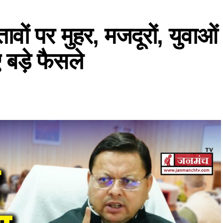
तावों पर मुहर, मजदूरों, युवाओं
बड़े फैसले