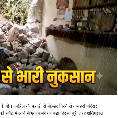
हेक्टेयर जमीन देने का फैसला।
ों के सृजन को मंजूरी।
।
 सदस्य बन सकेगा।
ए यूपी से समझौता होगा।
 में संशोधन
के बीच गनहिल की पहाड़ी से बोल्डर गिरने से कचहरी परिसर
के त्वरित समाधान पर जोर।
 चपेट में आने से एक कमरे का बड़ा हिस्सा बुरी तरह क्षतिग्रस्त