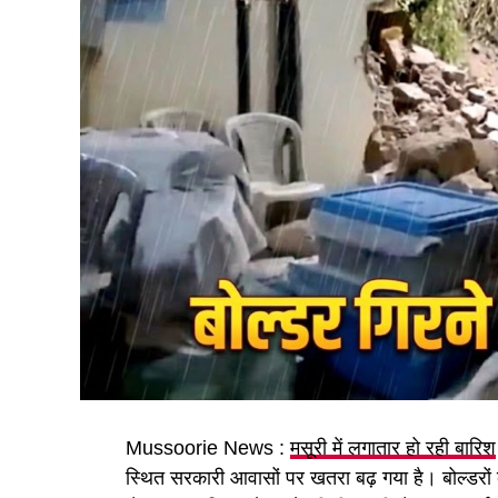
पढ़े धामी कैबिनेट के प्रमुख फैसले
GST संशोधित अध्यादेश को मंजूरी।
नैनीताल हाईकोर्ट के लिए हल्द्वानी गौलापार में 30 
राज्य क्रीड़ा विश्वविद्यालय हल्द्वानी के लिए 122 पद
जल जीवन मिशन में केंद्र की गाइडलाइंस लागू होंगी
कुष्ठ रोग से पीड़ित व्यक्ति भी सहकारी समिति का
मेरठ से हरिद्वार तक गंगा एक्सप्रेसवे विस्तार के लि
वन विकास निगम की सेवा नियमावली
Mussoorie News :
मसूरी में लगातार हो रही बारिश
औद्योगिक नियमावली को मंजूरी, श्रमिक शिकायतों 
स्थित सरकारी आवासों पर खतरा बढ़ गया है। बोल्डरों की