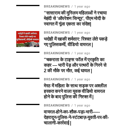
BREAKINGNEWS
1 year ago
“सासाराम की मुस्लिम महिलाओं ने रचाया
मेहंदी से ‘ऑपरेशन सिन्दूर’, पीएम मोदी के
स्वागत में गूंजा एकता का संदेश|
BREAKINGNEWS
1 year ago
भदोही में खाकी शर्मसार: रिश्वत लेते पकड़े
गए पुलिसकर्मी, वीडियो वायरल |
BREAKINGNEWS
1 year ago
“चकराता के टाइगर फॉल में प्रकृति का
कहर — भारी पेड़ और पत्थरों के गिरने से
2 की मौके पर मौत, कई घायल |
BREAKINGNEWS
1 year ago
मेरठ में महिला के साथ सड़क पर अश्लील
हरकत करने वाला युवक वीडियो वायरल
होने के बाद पुलिस की गिरफ्त में |
BREAKINGNEWS
1 year ago
वायरल-होने-का-शौक-पड़ा-भारी-—-
देहरादून-पुलिस-ने-स्टंटबाज़-युवती-पर-की-
चालानी-कार्रवाई |