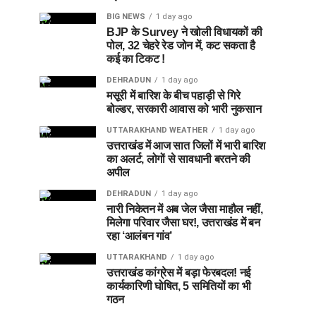
BIG NEWS
1 day ago
BJP के Survey ने खोली विधायकों की
पोल, 32 चेहरे रेड जोन में, कट सकता है
कई का टिकट !
DEHRADUN
1 day ago
मसूरी में बारिश के बीच पहाड़ी से गिरे
बोल्डर, सरकारी आवास को भारी नुकसान
UTTARAKHAND WEATHER
1 day ago
उत्तराखंड में आज सात जिलों में भारी बारिश
का अलर्ट, लोगों से सावधानी बरतने की
अपील
DEHRADUN
1 day ago
नारी निकेतन में अब जेल जैसा माहौल नहीं,
मिलेगा परिवार जैसा घर!, उत्तराखंड में बन
रहा ‘आलंबन गांव’
UTTARAKHAND
1 day ago
उत्तराखंड कांग्रेस में बड़ा फेरबदल! नई
कार्यकारिणी घोषित, 5 समितियों का भी
गठन