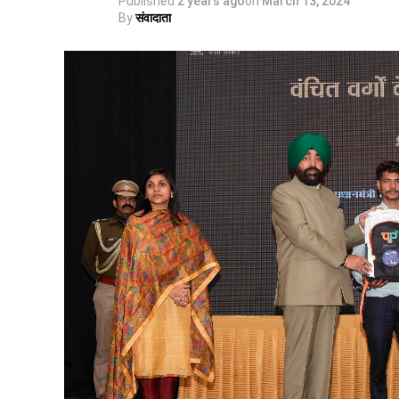
Published
2 years ago
on
March 13, 2024
By
संवादाता