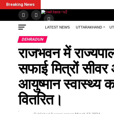
Breaking News
LATEST NEWS
UTTARAKHAND
UT
DEHRADUN
राजभवन में राज्यपा
सफाई मित्रों सीवर 
आयुष्मान स्वास्थ्य
वितरित।