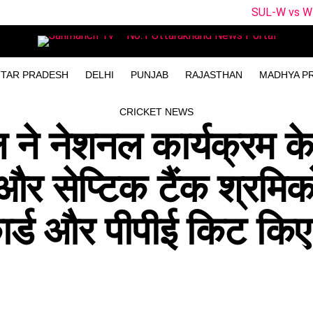
SUL-W vs WEF-W Dream11 Pred
TAR PRADESH
DELHI
PUNJAB
RAJASTHAN
MADHYA P
CRICKET NEWS
ल ने नेशनल कार्यक्रम 
और सेप्टिक टैंक श्रमिक
 कार्ड और पीपीई किट किए