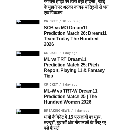
गंगोत्री हाईवे पर टला बड़ा हादसा , खाई
के मुहाने पर अटका कांवड़ यात्रियों से भरा
एक पिकअप
CRICKET
10 hours ago
SOB vs MO Dream11
Prediction Match 26: Dream11
Team Today The Hundred
2026
CRICKET
1 day ago
ML vs TRT Dream11
Prediction Match 25: Pitch
Report, Playing 11 & Fantasy
Tips
CRICKET
1 day ago
ML-W vs TRT-W Dream11
Prediction Match 25 | The
Hundred Women 2026
BREAKINGNEWS
1 day ago
धामी कैबिनेट में 15 प्रस्तावों पर मुहर,
मजदूरों, युवाओं और गौपालकों के लिए गए
बड़े फैसले