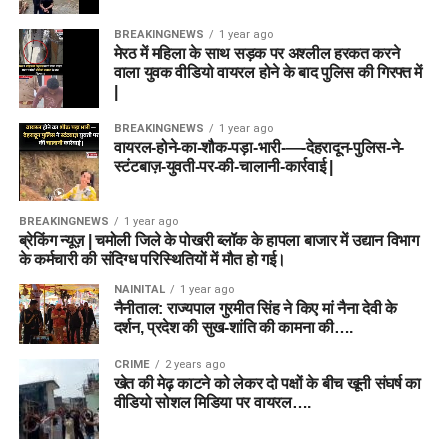
BREAKINGNEWS
1 year ago
मेरठ में महिला के साथ सड़क पर अश्लील हरकत करने
वाला युवक वीडियो वायरल होने के बाद पुलिस की गिरफ्त में
|
BREAKINGNEWS
1 year ago
वायरल-होने-का-शौक-पड़ा-भारी-—-देहरादून-पुलिस-ने-
स्टंटबाज़-युवती-पर-की-चालानी-कार्रवाई |
BREAKINGNEWS
1 year ago
ब्रेकिंग न्यूज़ | चमोली जिले के पोखरी ब्लॉक के हापला बाजार में उद्यान विभाग
के कर्मचारी की संदिग्ध परिस्थितियों में मौत हो गई।
NAINITAL
1 year ago
नैनीताल: राज्यपाल गुरमीत सिंह ने किए मां नैना देवी के
दर्शन, प्रदेश की सुख-शांति की कामना की….
CRIME
2 years ago
खेत की मेढ़ काटने को लेकर दो पक्षों के बीच खूनी संघर्ष का
वीडियो सोशल मिडिया पर वायरल….