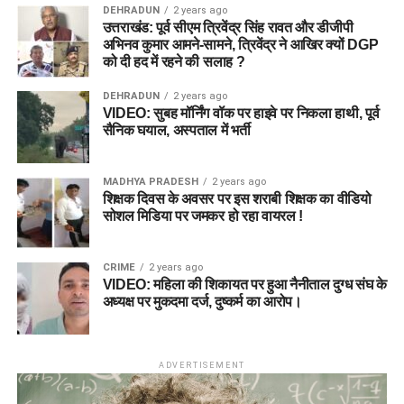
DEHRADUN
2 years ago
उत्तराखंड: पूर्व सीएम त्रिवेंद्र सिंह रावत और डीजीपी
अभिनव कुमार आमने-सामने, त्रिवेंद्र ने आखिर क्यों DGP
को दी हद में रहने की सलाह ?
DEHRADUN
2 years ago
VIDEO: सुबह मॉर्निंग वॉक पर हाइवे पर निकला हाथी, पूर्व
सैनिक घयाल, अस्पताल में भर्ती
MADHYA PRADESH
2 years ago
शिक्षक दिवस के अवसर पर इस शराबी शिक्षक का वीडियो
सोशल मिडिया पर जमकर हो रहा वायरल !
CRIME
2 years ago
VIDEO: महिला की शिकायत पर हुआ नैनीताल दुग्ध संघ के
अध्यक्ष पर मुकदमा दर्ज, दुष्कर्म का आरोप।
ADVERTISEMENT