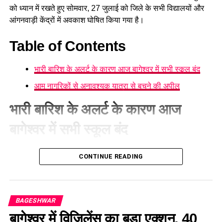
की जानकारी दी और निर्धारित प्रक्रिया के तहत उनकी तलाशी ली।
को ध्यान में रखते हुए सोमवार, 27 जुलाई को जिले के सभी विद्यालयों और
आंगनवाड़ी केंद्रों में अवकाश घोषित किया गया है।
Table of Contents
भारी बारिश के अलर्ट के कारण आज बागेश्वर में सभी स्कूल बंद
आम नागरिकों से अनावश्यक यात्रा से बचने की अपील
भारी बारिश के अलर्ट के कारण आज
बागेश्वर में सभी स्कूल बंद
बागेश्वर
में जिलाधिकारी के निर्देशानुसार कक्षा 1 से 12 तक संचालित सभी
CONTINUE READING
सरकारी, सहायता प्राप्त, निजी विद्यालयों के साथ-साथ सभी आंगनवाड़ी
केंद्र सोमवार को बंद रहेंगे। ये फैसला मौसम विभाग की चेतावनी और किसी
भी संभावित आपदा की स्थिति से बचाव के उद्देश्य से लिया गया है।
BAGESHWAR
बागेश्वर में विजिलेंस का बड़ा एक्शन, 40