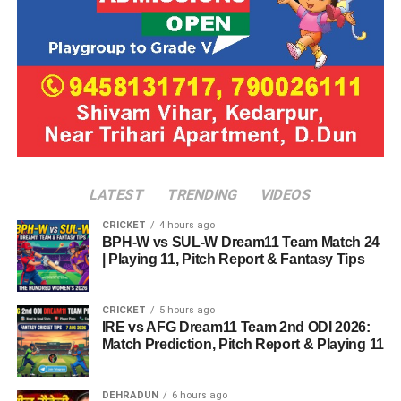
LATEST
TRENDING
VIDEOS
CRICKET
4 hours ago
BPH-W vs SUL-W Dream11 Team Match 24
| Playing 11, Pitch Report & Fantasy Tips
CRICKET
5 hours ago
IRE vs AFG Dream11 Team 2nd ODI 2026:
Match Prediction, Pitch Report & Playing 11
DEHRADUN
6 hours ago