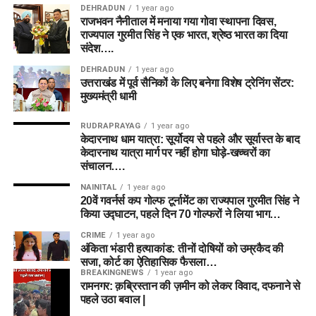
DEHRADUN
1 year ago
राजभवन नैनीताल में मनाया गया गोवा स्थापना दिवस,
राज्यपाल गुरमीत सिंह ने एक भारत, श्रेष्ठ भारत का दिया
संदेश….
DEHRADUN
1 year ago
उत्तराखंड में पूर्व सैनिकों के लिए बनेगा विशेष ट्रेनिंग सेंटर:
मुख्यमंत्री धामी
RUDRAPRAYAG
1 year ago
केदारनाथ धाम यात्रा: सूर्योदय से पहले और सूर्यास्त के बाद
केदारनाथ यात्रा मार्ग पर नहीं होगा घोड़े-खच्चरों का
संचालन….
NAINITAL
1 year ago
20वें गवर्नर्स कप गोल्फ टूर्नामेंट का राज्यपाल गुरमीत सिंह ने
किया उद्घाटन, पहले दिन 70 गोल्फरों ने लिया भाग…
CRIME
1 year ago
अंकिता भंडारी हत्याकांड: तीनों दोषियों को उम्रकैद की
सजा, कोर्ट का ऐतिहासिक फैसला…
BREAKINGNEWS
1 year ago
रामनगर: क़ब्रिस्तान की ज़मीन को लेकर विवाद, दफनाने से
पहले उठा बवाल |