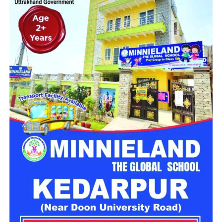
15 हजार रुपये की रिश्वत मांग रहे थे।
40 हजार रुपये की रिश्वत लेते हुए
गिरफ्तार
शिकायतकर्ता की कुल चार फाइलें विभाग में लंबित थीं। आरोप है कि इन
फाइलों के निस्तारण के बदले अधिकारी ने कुल 40 हजार रुपये की मांग
की। शिकायतकर्ता रिश्वत देने के बजाय मामले की शिकायत विजिलेंस से
कर भ्रष्टाचार का पर्दाफाश करना चाहता था।