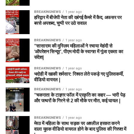
BREAKINGNEWS
1 year ago
हरिद्वार में बीजेपी नेता की दबंगई कैमरे में कैद, अफसर पर
बरसे अपशब्द, चुप्पी पर उठे सवाल
BREAKINGNEWS
1 year ago
“सासाराम की मुस्लिम महिलाओं ने रचाया मेहंदी से
‘ऑपरेशन सिन्दूर’, पीएम मोदी के स्वागत में गूंजा एकता का
संदेश|
BREAKINGNEWS
1 year ago
भदोही में खाकी शर्मसार: रिश्वत लेते पकड़े गए पुलिसकर्मी,
वीडियो वायरल |
BREAKINGNEWS
1 year ago
“चकराता के टाइगर फॉल में प्रकृति का कहर — भारी पेड़
और पत्थरों के गिरने से 2 की मौके पर मौत, कई घायल |
BREAKINGNEWS
1 year ago
मेरठ में महिला के साथ सड़क पर अश्लील हरकत करने
वाला युवक वीडियो वायरल होने के बाद पुलिस की गिरफ्त में