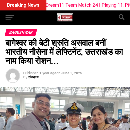
L-W Dream11 Team Match 24 | Playing 11, Pitch Report & Fan
Breaking News
BAGESHWAR
बागेश्वर की बेटी श्रुति असवाल बनीं
भारतीय नौसेना में लेफ्टिनेंट, उत्तराखंड का
नाम किया रोशन…
Published
1 year ago
on
June 1, 2025
By
संवादाता