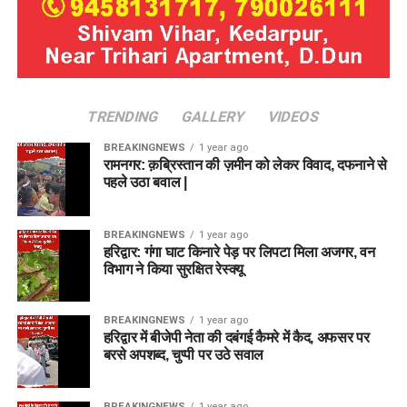
TRENDING
GALLERY
VIDEOS
BREAKINGNEWS
1 year ago
रामनगर: क़ब्रिस्तान की ज़मीन को लेकर विवाद, दफनाने से
पहले उठा बवाल |
BREAKINGNEWS
1 year ago
हरिद्वार: गंगा घाट किनारे पेड़ पर लिपटा मिला अजगर, वन
विभाग ने किया सुरक्षित रेस्क्यू
BREAKINGNEWS
1 year ago
हरिद्वार में बीजेपी नेता की दबंगई कैमरे में कैद, अफसर पर
बरसे अपशब्द, चुप्पी पर उठे सवाल
BREAKINGNEWS
1 year ago