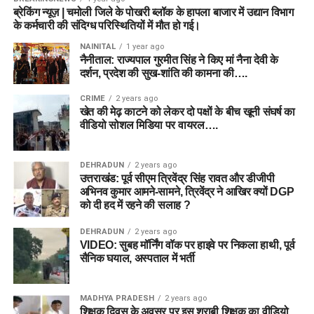
ब्रेकिंग न्यूज़ | चमोली जिले के पोखरी ब्लॉक के हापला बाजार में उद्यान विभाग
के कर्मचारी की संदिग्ध परिस्थितियों में मौत हो गई।
NAINITAL
1 year ago
नैनीताल: राज्यपाल गुरमीत सिंह ने किए मां नैना देवी के
दर्शन, प्रदेश की सुख-शांति की कामना की….
CRIME
2 years ago
खेत की मेढ़ काटने को लेकर दो पक्षों के बीच खूनी संघर्ष का
वीडियो सोशल मिडिया पर वायरल….
DEHRADUN
2 years ago
उत्तराखंड: पूर्व सीएम त्रिवेंद्र सिंह रावत और डीजीपी
अभिनव कुमार आमने-सामने, त्रिवेंद्र ने आखिर क्यों DGP
को दी हद में रहने की सलाह ?
DEHRADUN
2 years ago
VIDEO: सुबह मॉर्निंग वॉक पर हाइवे पर निकला हाथी, पूर्व
सैनिक घयाल, अस्पताल में भर्ती
MADHYA PRADESH
2 years ago
शिक्षक दिवस के अवसर पर इस शराबी शिक्षक का वीडियो