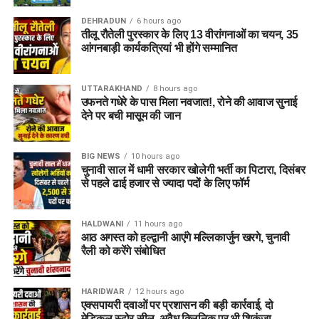
DEHRADUN
6 hours ago
तीलू रौतेली पुरस्कार के लिए 13 वीरांगनाओं का चयन, 35
आंगनबाड़ी कार्यकत्रियां भी होंगे सम्मानित
UTTARAKHAND
8 hours ago
उफनते गधेरे के पास मिला नवजात!, रोने की आवाज सुनाई
देने पर बची मासूम की जान
BIG NEWS
10 hours ago
चुनावी साल में धामी सरकार खोलेगी भर्ती का पिटारा, दिसंबर
से पहले ढाई हजार से ज्यादा पदों के लिए फॉर्म
HALDWANI
11 hours ago
आठ अगस्त को हल्द्वानी आएंगे मल्लिकार्जुन खरगे, चुनावी
रैली को करेंगे संबोधित
HARIDWAR
12 hours ago
एक्सपायरी दवाओं पर प्रशासन की बड़ी कार्रवाई, दो
मेडिकल स्टोर सील, अवैध क्लिनिक पर भी शिकंजा