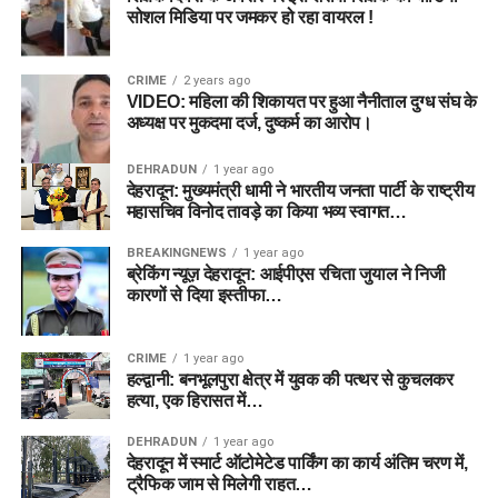
सोशल मिडिया पर जमकर हो रहा वायरल !
CRIME
2 years ago
VIDEO: महिला की शिकायत पर हुआ नैनीताल दुग्ध संघ के
अध्यक्ष पर मुकदमा दर्ज, दुष्कर्म का आरोप।
DEHRADUN
1 year ago
देहरादून: मुख्यमंत्री धामी ने भारतीय जनता पार्टी के राष्ट्रीय
महासचिव विनोद तावड़े का किया भव्य स्वागत…
BREAKINGNEWS
1 year ago
ब्रेकिंग न्यूज़ देहरादून: आईपीएस रचिता जुयाल ने निजी
कारणों से दिया इस्तीफा…
CRIME
1 year ago
हल्द्वानी: बनभूलपुरा क्षेत्र में युवक की पत्थर से कुचलकर
हत्या, एक हिरासत में…
DEHRADUN
1 year ago
देहरादून में स्मार्ट ऑटोमेटेड पार्किंग का कार्य अंतिम चरण में,
ट्रैफिक जाम से मिलेगी राहत…