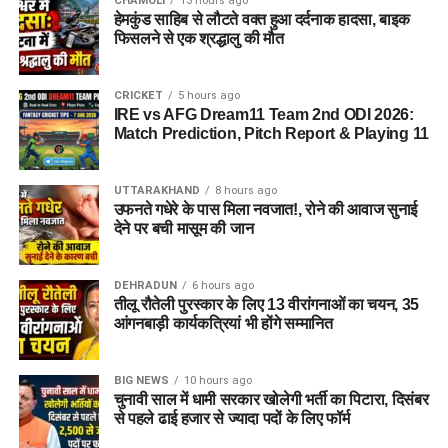
CHAMOLI
13 hours ago
हेमकुंड साहिब से लौटते वक्त हुआ दर्दनाक हादसा, बाइक
फिसलने से एक श्रद्धालु की मौत
CRICKET
5 hours ago
IRE vs AFG Dream11 Team 2nd ODI 2026:
Match Prediction, Pitch Report & Playing 11
UTTARAKHAND
8 hours ago
उफनते गधेरे के पास मिला नवजात!, रोने की आवाज सुनाई
देने पर बची मासूम की जान
DEHRADUN
6 hours ago
तीलू रौतेली पुरस्कार के लिए 13 वीरांगनाओं का चयन, 35
आंगनबाड़ी कार्यकत्रियां भी होंगे सम्मानित
BIG NEWS
10 hours ago
चुनावी साल में धामी सरकार खोलेगी भर्ती का पिटारा, दिसंबर
से पहले ढाई हजार से ज्यादा पदों के लिए फॉर्म