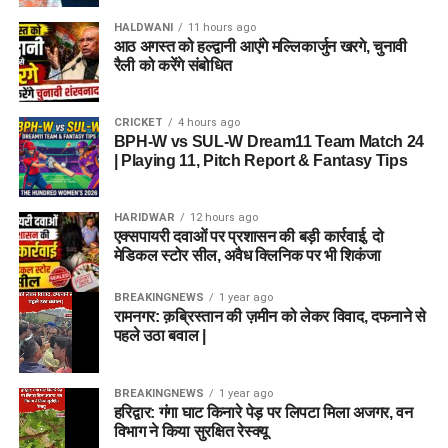
HALDWANI
11 hours ago
आठ अगस्त को हल्द्वानी आएंगे मल्लिकार्जुन खरगे, चुनावी
रैली को करेंगे संबोधित
CRICKET
4 hours ago
BPH-W vs SUL-W Dream11 Team Match 24
| Playing 11, Pitch Report & Fantasy Tips
HARIDWAR
12 hours ago
एक्सपायरी दवाओं पर प्रशासन की बड़ी कार्रवाई, दो
मेडिकल स्टोर सील, अवैध क्लिनिक पर भी शिकंजा
BREAKINGNEWS
1 year ago
रामनगर: क़ब्रिस्तान की ज़मीन को लेकर विवाद, दफनाने से
पहले उठा बवाल |
BREAKINGNEWS
1 year ago
हरिद्वार: गंगा घाट किनारे पेड़ पर लिपटा मिला अजगर, वन
विभाग ने किया सुरक्षित रेस्क्यू