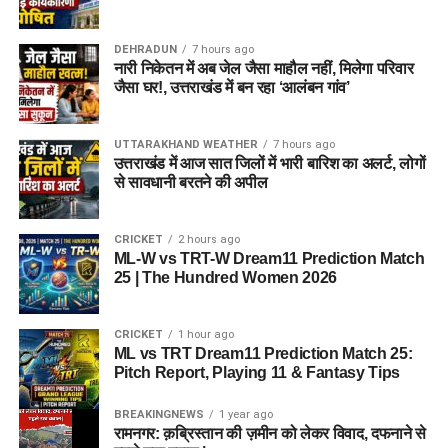
DEHRADUN
7 hours ago
नारी निकेतन में अब जेल जैसा माहौल नहीं, मिलेगा परिवार
जैसा घर!, उत्तराखंड में बन रहा ‘आलंबन गांव’
UTTARAKHAND WEATHER
7 hours ago
उत्तराखंड में आज सात जिलों में भारी बारिश का अलर्ट, लोगों
से सावधानी बरतने की अपील
CRICKET
2 hours ago
ML-W vs TRT-W Dream11 Prediction Match
25 | The Hundred Women 2026
CRICKET
1 hour ago
ML vs TRT Dream11 Prediction Match 25:
Pitch Report, Playing 11 & Fantasy Tips
BREAKINGNEWS
1 year ago
रामनगर: क़ब्रिस्तान की ज़मीन को लेकर विवाद, दफनाने से