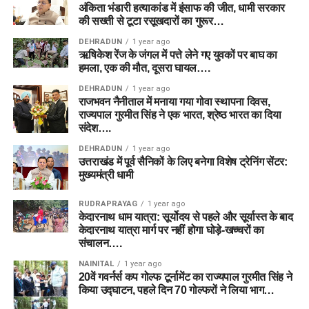
अंकिता भंडारी हत्याकांड में इंसाफ की जीत, धामी सरकार
की सख्ती से टूटा रसूखदारों का गुरूर…
DEHRADUN
1 year ago
ऋषिकेश रेंज के जंगल में पत्ते लेने गए युवकों पर बाघ का
हमला, एक की मौत, दूसरा घायल….
DEHRADUN
1 year ago
राजभवन नैनीताल में मनाया गया गोवा स्थापना दिवस,
राज्यपाल गुरमीत सिंह ने एक भारत, श्रेष्ठ भारत का दिया
संदेश….
DEHRADUN
1 year ago
उत्तराखंड में पूर्व सैनिकों के लिए बनेगा विशेष ट्रेनिंग सेंटर:
मुख्यमंत्री धामी
RUDRAPRAYAG
1 year ago
केदारनाथ धाम यात्रा: सूर्योदय से पहले और सूर्यास्त के बाद
केदारनाथ यात्रा मार्ग पर नहीं होगा घोड़े-खच्चरों का
संचालन….
NAINITAL
1 year ago
20वें गवर्नर्स कप गोल्फ टूर्नामेंट का राज्यपाल गुरमीत सिंह ने
किया उद्घाटन, पहले दिन 70 गोल्फरों ने लिया भाग…