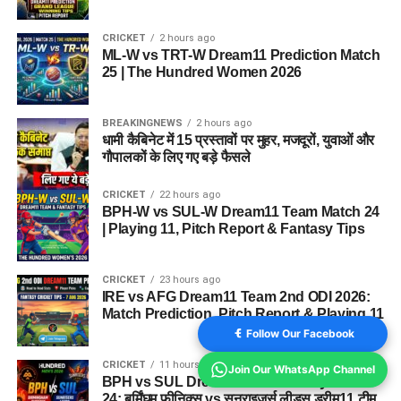
CRICKET
2 hours ago
ML-W vs TRT-W Dream11 Prediction Match
25 | The Hundred Women 2026
BREAKINGNEWS
2 hours ago
धामी कैबिनेट में 15 प्रस्तावों पर मुहर, मजदूरों, युवाओं और
गौपालकों के लिए गए बड़े फैसले
CRICKET
22 hours ago
BPH-W vs SUL-W Dream11 Team Match 24
| Playing 11, Pitch Report & Fantasy Tips
CRICKET
23 hours ago
IRE vs AFG Dream11 Team 2nd ODI 2026:
Match Prediction, Pitch Report & Playing 11
Follow Our Facebook
CRICKET
11 hours ago
Join Our WhatsApp Channel
BPH vs SUL Dream11 Team Today Match
24: बर्मिंघम फीनिक्स vs सनराइजर्स लीड्स ड्रीम11 टीम