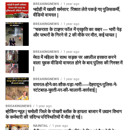
BREAKINGNEWS
1 year ago
भदोही में खाकी शर्मसार: रिश्वत लेते पकड़े गए पुलिसकर्मी,
वीडियो वायरल |
BREAKINGNEWS
1 year ago
“चकराता के टाइगर फॉल में प्रकृति का कहर — भारी पेड़
और पत्थरों के गिरने से 2 की मौके पर मौत, कई घायल |
BREAKINGNEWS
1 year ago
मेरठ में महिला के साथ सड़क पर अश्लील हरकत करने
वाला युवक वीडियो वायरल होने के बाद पुलिस की गिरफ्त में
|
BREAKINGNEWS
1 year ago
वायरल-होने-का-शौक-पड़ा-भारी-—-देहरादून-पुलिस-ने-
स्टंटबाज़-युवती-पर-की-चालानी-कार्रवाई |
BREAKINGNEWS
1 year ago
ब्रेकिंग न्यूज़ | चमोली जिले के पोखरी ब्लॉक के हापला बाजार में उद्यान विभाग
के कर्मचारी की संदिग्ध परिस्थितियों में मौत हो गई।
NAINITAL
1 year ago