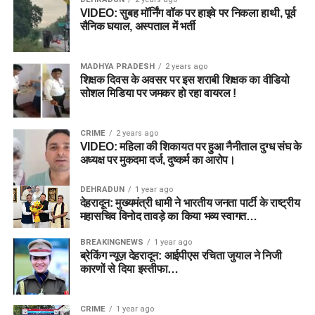
VIDEO: सुबह मॉर्निंग वॉक पर हाइवे पर निकला हाथी, पूर्व
सैनिक घयाल, अस्पताल में भर्ती
MADHYA PRADESH
2 years ago
शिक्षक दिवस के अवसर पर इस शराबी शिक्षक का वीडियो
सोशल मिडिया पर जमकर हो रहा वायरल !
CRIME
2 years ago
VIDEO: महिला की शिकायत पर हुआ नैनीताल दुग्ध संघ के
अध्यक्ष पर मुकदमा दर्ज, दुष्कर्म का आरोप।
DEHRADUN
1 year ago
देहरादून: मुख्यमंत्री धामी ने भारतीय जनता पार्टी के राष्ट्रीय
महासचिव विनोद तावड़े का किया भव्य स्वागत…
BREAKINGNEWS
1 year ago
ब्रेकिंग न्यूज़ देहरादून: आईपीएस रचिता जुयाल ने निजी
कारणों से दिया इस्तीफा…
CRIME
1 year ago