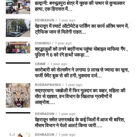
हल्द्वानी: बनभूलपुरा क्षेत्र में युवक की पत्थर से कुचलकर
हत्या, एक हिरासत में…
DEHRADUN
1 year ago
देहरादून में स्मार्ट ऑटोमेटेड पार्किंग का कार्य अंतिम चरण में,
ट्रैफिक जाम से मिलेगी राहत…
CHAMOLI
1 year ago
श्रद्धालुओं को ठगने बद्रीनाथ पहुंचा मोबाइल माफिया गैंग ,
पुलिस ने 6 को रंगे हाथों पकड़ा…
CRIME
1 year ago
कारोबारी को सेल्समैन ने लगाया 9 लाख से ज्यादा का चूना,
फर्जी पेमेंट बुक से की ठगी, मुकदमा दर्ज…
RUDRAPRAYAG
1 year ago
रुद्रप्रयाग: जखोली में फिर गुलदार का कहर, महिला की
मौत से दहशत, वन विभाग के खिलाफ ग्रामीणों में
आक्रोश….
DEHRADUN
1 year ago
देहरादून समेत उत्तराखंड के कई जिलों में आज भी बारिश,
मौसम विभाग ने येलो अलर्ट किया जारी….
DEHRADUN
1 year ago