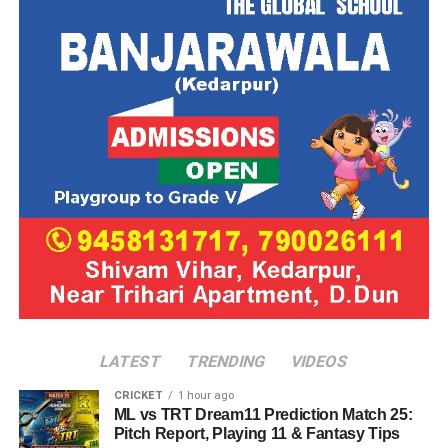
LATEST
TRENDING
VIDEOS
CRICKET
1 hour ago
ML vs TRT Dream11 Prediction Match 25:
Pitch Report, Playing 11 & Fantasy Tips