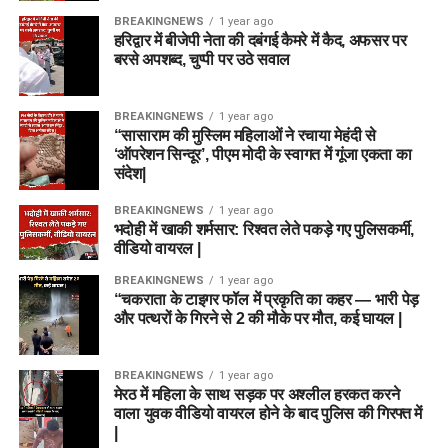
BREAKINGNEWS
1 year ago
हरिद्वार में बीजेपी नेता की दबंगई कैमरे में कैद, अफसर पर
बरसे अपशब्द, चुप्पी पर उठे सवाल
BREAKINGNEWS
1 year ago
“सासाराम की मुस्लिम महिलाओं ने रचाया मेहंदी से
‘ऑपरेशन सिन्दूर’, पीएम मोदी के स्वागत में गूंजा एकता का
संदेश|
BREAKINGNEWS
1 year ago
भदोही में खाकी शर्मसार: रिश्वत लेते पकड़े गए पुलिसकर्मी,
वीडियो वायरल |
BREAKINGNEWS
1 year ago
“चकराता के टाइगर फॉल में प्रकृति का कहर — भारी पेड़
और पत्थरों के गिरने से 2 की मौके पर मौत, कई घायल |
BREAKINGNEWS
1 year ago
मेरठ में महिला के साथ सड़क पर अश्लील हरकत करने
वाला युवक वीडियो वायरल होने के बाद पुलिस की गिरफ्त में
|