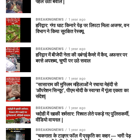
पहले उठा बवाल |
BREAKINGNEWS
1 year ago
हरिद्वार: गंगा घाट किनारे पेड़ पर लिपटा मिला अजगर, वन
विभाग ने किया सुरक्षित रेस्क्यू
BREAKINGNEWS
1 year ago
हरिद्वार में बीजेपी नेता की दबंगई कैमरे में कैद, अफसर पर
बरसे अपशब्द, चुप्पी पर उठे सवाल
BREAKINGNEWS
1 year ago
“सासाराम की मुस्लिम महिलाओं ने रचाया मेहंदी से
‘ऑपरेशन सिन्दूर’, पीएम मोदी के स्वागत में गूंजा एकता का
संदेश|
BREAKINGNEWS
1 year ago
भदोही में खाकी शर्मसार: रिश्वत लेते पकड़े गए पुलिसकर्मी,
वीडियो वायरल |
BREAKINGNEWS
1 year ago
“चकराता के टाइगर फॉल में प्रकृति का कहर — भारी पेड़