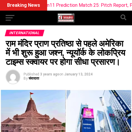
 Dream11 Prediction Match 25: Pitch Report, Playing 11 & Fan
Breaking News
INTERNATIONAL
राम मंदिर प्राण प्रतिष्ठा से पहले अमेरिका
में भी शुरू हुआ जश्न, न्यूयॉर्क के लोकप्रिय
टाइम्स स्क्वायर पर होगा सीधा प्रसारण।
Published
3 years ago
on
January 13, 2024
By
संवादाता