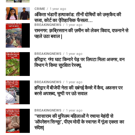
CRIME
1 year ago
अंकिता भंडारी हत्याकांड: तीनों दोषियों को उम्रकैद की
सजा, कोर्ट का ऐतिहासिक फैसला…
BREAKINGNEWS
1 year ago
रामनगर: क़ब्रिस्तान की ज़मीन को लेकर विवाद, दफनाने से
पहले उठा बवाल |
BREAKINGNEWS
1 year ago
हरिद्वार: गंगा घाट किनारे पेड़ पर लिपटा मिला अजगर, वन
विभाग ने किया सुरक्षित रेस्क्यू
BREAKINGNEWS
1 year ago
हरिद्वार में बीजेपी नेता की दबंगई कैमरे में कैद, अफसर पर
बरसे अपशब्द, चुप्पी पर उठे सवाल
BREAKINGNEWS
1 year ago
“सासाराम की मुस्लिम महिलाओं ने रचाया मेहंदी से
‘ऑपरेशन सिन्दूर’, पीएम मोदी के स्वागत में गूंजा एकता का
संदेश|