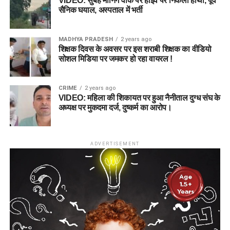
VIDEO: सुबह मॉर्निंग वॉक पर हाइवे पर निकला हाथी, पूर्व
सैनिक घयाल, अस्पताल में भर्ती
MADHYA PRADESH
2 years ago
शिक्षक दिवस के अवसर पर इस शराबी शिक्षक का वीडियो
सोशल मिडिया पर जमकर हो रहा वायरल !
CRIME
2 years ago
VIDEO: महिला की शिकायत पर हुआ नैनीताल दुग्ध संघ के
अध्यक्ष पर मुकदमा दर्ज, दुष्कर्म का आरोप।
ADVERTISEMENT