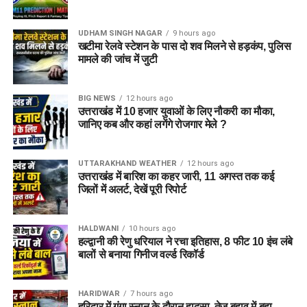
UDHAM SINGH NAGAR
9 hours ago
खटीमा रेलवे स्टेशन के पास दो शव मिलने से हड़कंप, पुलिस
मामले की जांच में जुटी
BIG NEWS
12 hours ago
उत्तराखंड में 10 हजार युवाओं के लिए नौकरी का मौका,
जानिए कब और कहां लगेंगे रोजगार मेले ?
UTTARAKHAND WEATHER
12 hours ago
उत्तराखंड में बारिश का कहर जारी, 11 अगस्त तक कई
जिलों में अलर्ट, देखें पूरी रिपोर्ट
HALDWANI
10 hours ago
हल्द्वानी की रेणु धरियाल ने रचा इतिहास, 8 फीट 10 इंच लंबे
बालों से बनाया गिनीज वर्ल्ड रिकॉर्ड
HARIDWAR
7 hours ago
हरिद्वार में गंगा स्नान के दौरान हादसा, तेज बहाव में बहा