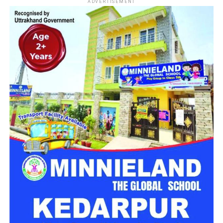
ADVERTISEMENT
यह दीवाली आपके लिए नए अवसर, नई उपलब्धियां और नए सपने
लेकर आए।
आप एक सितारे की तरह चमकें,
दीपावली की हार्दिक
शुभकामनाएं।
यह दीवाली आपके जीवन को इंद्रधनुष के रंगों जैसे भर दे,
जिससे
आप जीवन की सुंदरता और विविधता का अनुभव कर सकें।
दीपावली की हार्दिक शुभकामनाएं।
दीवाली समृद्धि और प्रचुरता का त्योहार है।
इस दिन आप उन सभी
अच्छी चीजों को आकर्षित करने में कामयाब हों, जिनकी आप इच्छा
रखते हैं और जिनके हकदार हैं।
दीपावली की हार्दिक शुभकामनाएं।
इस दीवाली पर, मुझे आशा है कि आप अपने परिवार और दोस्तों के
प्यार से घिरे रहेंगे।
आपकी दीवाली मंगलमय हो।
इस दीवाली, अपने प्रियजनों को ये शुभकामनाएं भेजकर इस त्योहार की
खुशियों को और बढ़ाएं।