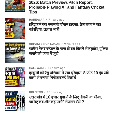
2026: Match Preview, Pitch Report,
Probable Playing XI, and Fantasy Cricket
Tips
HARIDWAR
7 hours ago
हरिद्वार में गंगा स्नान के दौरान हादसा, तेज बहाव में बहा
कांवड़िया, तलाश जारी
UDHAM SINGH NAGAR
9 hours ago
खटीमा रेलवे स्टेशन के पास दो शव मिलने से हड़कंप, पुलिस
मामले की जांच में जुटी
HALDWANI
10 hours ago
हल्द्वानी की रेणु धरियाल ने रचा इतिहास, 8 फीट 10 इंच लंबे
बालों से बनाया गिनीज वर्ल्ड रिकॉर्ड
BIG NEWS
12 hours ago
उत्तराखंड में 10 हजार युवाओं के लिए नौकरी का मौका,
जानिए कब और कहां लगेंगे रोजगार मेले ?