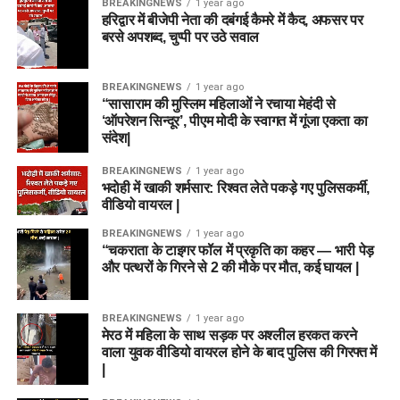
BREAKINGNEWS
1 year ago
हरिद्वार में बीजेपी नेता की दबंगई कैमरे में कैद, अफसर पर
बरसे अपशब्द, चुप्पी पर उठे सवाल
BREAKINGNEWS
1 year ago
“सासाराम की मुस्लिम महिलाओं ने रचाया मेहंदी से
‘ऑपरेशन सिन्दूर’, पीएम मोदी के स्वागत में गूंजा एकता का
संदेश|
BREAKINGNEWS
1 year ago
भदोही में खाकी शर्मसार: रिश्वत लेते पकड़े गए पुलिसकर्मी,
वीडियो वायरल |
BREAKINGNEWS
1 year ago
“चकराता के टाइगर फॉल में प्रकृति का कहर — भारी पेड़
और पत्थरों के गिरने से 2 की मौके पर मौत, कई घायल |
BREAKINGNEWS
1 year ago
मेरठ में महिला के साथ सड़क पर अश्लील हरकत करने
वाला युवक वीडियो वायरल होने के बाद पुलिस की गिरफ्त में
|