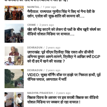
NAINITAL
1 year ago
नैनीताल: राज्यपाल गुरमीत सिंह ने किए मां नैना देवी के
दर्शन, प्रदेश की सुख-शांति की कामना की….
CRIME
2 years ago
खेत की मेढ़ काटने को लेकर दो पक्षों के बीच खूनी संघर्ष का
वीडियो सोशल मिडिया पर वायरल….
DEHRADUN
2 years ago
उत्तराखंड: पूर्व सीएम त्रिवेंद्र सिंह रावत और डीजीपी
अभिनव कुमार आमने-सामने, त्रिवेंद्र ने आखिर क्यों DGP
को दी हद में रहने की सलाह ?
DEHRADUN
2 years ago
VIDEO: सुबह मॉर्निंग वॉक पर हाइवे पर निकला हाथी, पूर्व
सैनिक घयाल, अस्पताल में भर्ती
MADHYA PRADESH
2 years ago
शिक्षक दिवस के अवसर पर इस शराबी शिक्षक का वीडियो
सोशल मिडिया पर जमकर हो रहा वायरल !