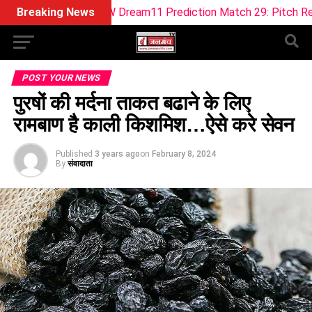
s SOB-W Dream11 Prediction Match 29: Pitch Report, Playing 1
Breaking News
POST YOUR NEWS
पुरषों की मर्दना ताकत बढाने के लिए
रामबाण है काली किशमिश…ऐसे करे सेवन
Published
3 years ago
on
February 8, 2024
By
संवादाता