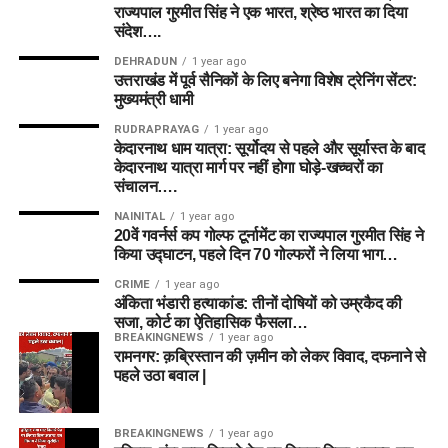
राज्यपाल गुरमीत सिंह ने एक भारत, श्रेष्ठ भारत का दिया
संदेश….
DEHRADUN
1 year ago
उत्तराखंड में पूर्व सैनिकों के लिए बनेगा विशेष ट्रेनिंग सेंटर:
मुख्यमंत्री धामी
RUDRAPRAYAG
1 year ago
केदारनाथ धाम यात्रा: सूर्योदय से पहले और सूर्यास्त के बाद
केदारनाथ यात्रा मार्ग पर नहीं होगा घोड़े-खच्चरों का
संचालन….
NAINITAL
1 year ago
20वें गवर्नर्स कप गोल्फ टूर्नामेंट का राज्यपाल गुरमीत सिंह ने
किया उद्घाटन, पहले दिन 70 गोल्फरों ने लिया भाग…
CRIME
1 year ago
अंकिता भंडारी हत्याकांड: तीनों दोषियों को उम्रकैद की
सजा, कोर्ट का ऐतिहासिक फैसला…
BREAKINGNEWS
1 year ago
रामनगर: क़ब्रिस्तान की ज़मीन को लेकर विवाद, दफनाने से
पहले उठा बवाल |
BREAKINGNEWS
1 year ago