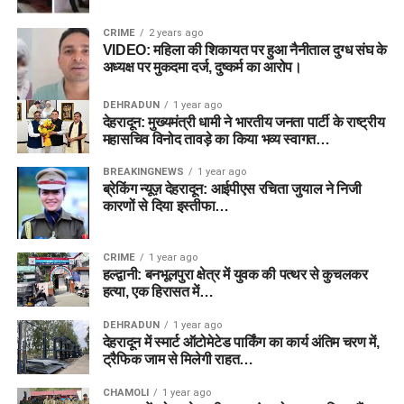
CRIME
2 years ago
VIDEO: महिला की शिकायत पर हुआ नैनीताल दुग्ध संघ के
अध्यक्ष पर मुकदमा दर्ज, दुष्कर्म का आरोप।
DEHRADUN
1 year ago
देहरादून: मुख्यमंत्री धामी ने भारतीय जनता पार्टी के राष्ट्रीय
महासचिव विनोद तावड़े का किया भव्य स्वागत…
BREAKINGNEWS
1 year ago
ब्रेकिंग न्यूज़ देहरादून: आईपीएस रचिता जुयाल ने निजी
कारणों से दिया इस्तीफा…
CRIME
1 year ago
हल्द्वानी: बनभूलपुरा क्षेत्र में युवक की पत्थर से कुचलकर
हत्या, एक हिरासत में…
DEHRADUN
1 year ago
देहरादून में स्मार्ट ऑटोमेटेड पार्किंग का कार्य अंतिम चरण में,
ट्रैफिक जाम से मिलेगी राहत…
CHAMOLI
1 year ago