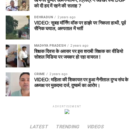
अभिनव कुमार आमने-सामने, त्रिवेंद्र ने आखिर क्यों DGP
को दी हद में रहने की सलाह ?
DEHRADUN
2 years ago
VIDEO: सुबह मॉर्निंग वॉक पर हाइवे पर निकला हाथी, पूर्व
सैनिक घयाल, अस्पताल में भर्ती
MADHYA PRADESH
2 years ago
शिक्षक दिवस के अवसर पर इस शराबी शिक्षक का वीडियो
सोशल मिडिया पर जमकर हो रहा वायरल !
CRIME
2 years ago
VIDEO: महिला की शिकायत पर हुआ नैनीताल दुग्ध संघ के
अध्यक्ष पर मुकदमा दर्ज, दुष्कर्म का आरोप।
ADVERTISEMENT
LATEST
TRENDING
VIDEOS