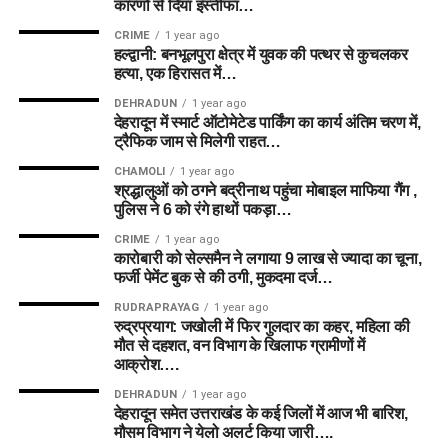
कारणों से दिया इस्तीफा…
CRIME
1 year ago
हल्द्वानी: बनभूलपुरा क्षेत्र में युवक की पत्थर से कुचलकर
हत्या, एक हिरासत में…
DEHRADUN
1 year ago
देहरादून में स्मार्ट ऑटोमेटेड पार्किंग का कार्य अंतिम चरण में,
ट्रैफिक जाम से मिलेगी राहत…
CHAMOLI
1 year ago
श्रद्धालुओं को ठगने बद्रीनाथ पहुंचा मोबाइल माफिया गैंग ,
पुलिस ने 6 को रंगे हाथों पकड़ा…
CRIME
1 year ago
कारोबारी को सेल्समैन ने लगाया 9 लाख से ज्यादा का चूना,
फर्जी पेमेंट बुक से की ठगी, मुकदमा दर्ज…
RUDRAPRAYAG
1 year ago
रुद्रप्रयाग: जखोली में फिर गुलदार का कहर, महिला की
मौत से दहशत, वन विभाग के खिलाफ ग्रामीणों में
आक्रोश….
DEHRADUN
1 year ago
देहरादून समेत उत्तराखंड के कई जिलों में आज भी बारिश,
मौसम विभाग ने येलो अलर्ट किया जारी….