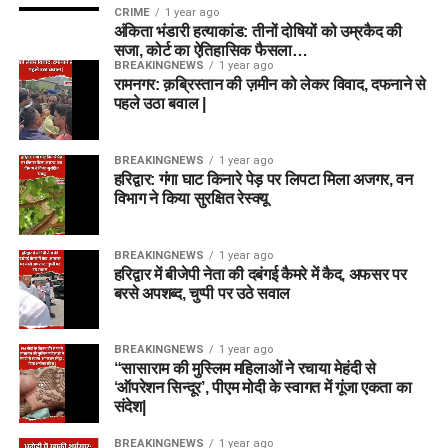
CRIME
1 year ago
अंकिता भंडारी हत्याकांड: तीनों दोषियों को उम्रकैद की
सजा, कोर्ट का ऐतिहासिक फैसला…
BREAKINGNEWS
1 year ago
रामनगर: क़ब्रिस्तान की ज़मीन को लेकर विवाद, दफनाने से
पहले उठा बवाल |
BREAKINGNEWS
1 year ago
हरिद्वार: गंगा घाट किनारे पेड़ पर लिपटा मिला अजगर, वन
विभाग ने किया सुरक्षित रेस्क्यू
BREAKINGNEWS
1 year ago
हरिद्वार में बीजेपी नेता की दबंगई कैमरे में कैद, अफसर पर
बरसे अपशब्द, चुप्पी पर उठे सवाल
BREAKINGNEWS
1 year ago
“सासाराम की मुस्लिम महिलाओं ने रचाया मेहंदी से
‘ऑपरेशन सिन्दूर’, पीएम मोदी के स्वागत में गूंजा एकता का
संदेश|
BREAKINGNEWS
1 year ago