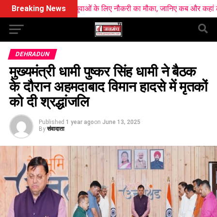
ें 10 हजार युवाओं के लिए नौकरी का मौका, जानिए कब और कहां लगेंगे रोजगार मेले
Breaking News
DEHRADUN
मुख्यमंत्री धामी पुष्कर सिंह धामी ने बैठक
के दौरान अहमदाबाद विमान हादसे में मृतकों
को दी श्रद्धांजलि
Published
1 year ago
on
June 13, 2025
By
संवादाता