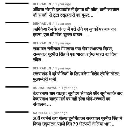
DEHRADUN
1 year ago
अंकिता भंडारी हत्याकांड में इंसाफ की जीत, धामी सरकार
की सख्ती से टूटा रसूखदारों का गुरूर…
DEHRADUN
1 year ago
ऋषिकेश रेंज के जंगल में पत्ते लेने गए युवकों पर बाघ का
हमला, एक की मौत, दूसरा घायल….
DEHRADUN
1 year ago
राजभवन नैनीताल में मनाया गया गोवा स्थापना दिवस,
राज्यपाल गुरमीत सिंह ने एक भारत, श्रेष्ठ भारत का दिया
संदेश….
DEHRADUN
1 year ago
उत्तराखंड में पूर्व सैनिकों के लिए बनेगा विशेष ट्रेनिंग सेंटर:
मुख्यमंत्री धामी
RUDRAPRAYAG
1 year ago
केदारनाथ धाम यात्रा: सूर्योदय से पहले और सूर्यास्त के बाद
केदारनाथ यात्रा मार्ग पर नहीं होगा घोड़े-खच्चरों का
संचालन….
NAINITAL
1 year ago
20वें गवर्नर्स कप गोल्फ टूर्नामेंट का राज्यपाल गुरमीत सिंह ने
किया उद्घाटन, पहले दिन 70 गोल्फरों ने लिया भाग…