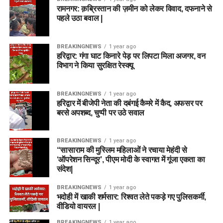
रामनगर: क़ब्रिस्तान की ज़मीन को लेकर विवाद, दफनाने से
पहले उठा बवाल |
BREAKINGNEWS
1 year ago
हरिद्वार: गंगा घाट किनारे पेड़ पर लिपटा मिला अजगर, वन
विभाग ने किया सुरक्षित रेस्क्यू
BREAKINGNEWS
1 year ago
हरिद्वार में बीजेपी नेता की दबंगई कैमरे में कैद, अफसर पर
बरसे अपशब्द, चुप्पी पर उठे सवाल
BREAKINGNEWS
1 year ago
“सासाराम की मुस्लिम महिलाओं ने रचाया मेहंदी से
‘ऑपरेशन सिन्दूर’, पीएम मोदी के स्वागत में गूंजा एकता का
संदेश|
BREAKINGNEWS
1 year ago
भदोही में खाकी शर्मसार: रिश्वत लेते पकड़े गए पुलिसकर्मी,
वीडियो वायरल |
BREAKINGNEWS
1 year ago