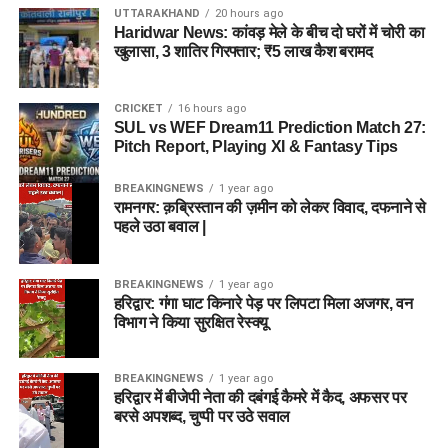
UTTARAKHAND
20 hours ago
Haridwar News: कांवड़ मेले के बीच दो घरों में चोरी का
खुलासा, 3 शातिर गिरफ्तार; ₹5 लाख कैश बरामद
CRICKET
16 hours ago
SUL vs WEF Dream11 Prediction Match 27:
Pitch Report, Playing XI & Fantasy Tips
BREAKINGNEWS
1 year ago
रामनगर: क़ब्रिस्तान की ज़मीन को लेकर विवाद, दफनाने से
पहले उठा बवाल |
BREAKINGNEWS
1 year ago
हरिद्वार: गंगा घाट किनारे पेड़ पर लिपटा मिला अजगर, वन
विभाग ने किया सुरक्षित रेस्क्यू
BREAKINGNEWS
1 year ago
हरिद्वार में बीजेपी नेता की दबंगई कैमरे में कैद, अफसर पर
बरसे अपशब्द, चुप्पी पर उठे सवाल