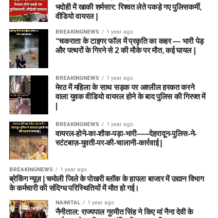
भदोही में खाकी शर्मसार: रिश्वत लेते पकड़े गए पुलिसकर्मी,
वीडियो वायरल |
BREAKINGNEWS
1 year ago
“चकराता के टाइगर फॉल में प्रकृति का कहर — भारी पेड़
और पत्थरों के गिरने से 2 की मौके पर मौत, कई घायल |
BREAKINGNEWS
1 year ago
मेरठ में महिला के साथ सड़क पर अश्लील हरकत करने
वाला युवक वीडियो वायरल होने के बाद पुलिस की गिरफ्त में
|
BREAKINGNEWS
1 year ago
वायरल-होने-का-शौक-पड़ा-भारी-—-देहरादून-पुलिस-ने-
स्टंटबाज़-युवती-पर-की-चालानी-कार्रवाई |
BREAKINGNEWS
1 year ago
ब्रेकिंग न्यूज़ | चमोली जिले के पोखरी ब्लॉक के हापला बाजार में उद्यान विभाग
के कर्मचारी की संदिग्ध परिस्थितियों में मौत हो गई।
NAINITAL
1 year ago
नैनीताल: राज्यपाल गुरमीत सिंह ने किए मां नैना देवी के