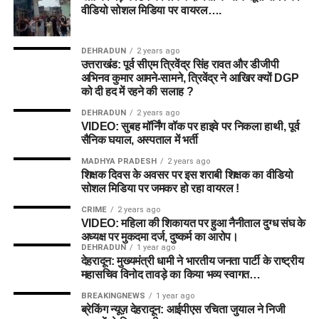
वीडियो सोशल मिडिया पर वायरल….
DEHRADUN
2 years ago
उत्तराखंड: पूर्व सीएम त्रिवेंद्र सिंह रावत और डीजीपी
अभिनव कुमार आमने-सामने, त्रिवेंद्र ने आखिर क्यों DGP
को दी हद में रहने की सलाह ?
DEHRADUN
2 years ago
VIDEO: सुबह मॉर्निंग वॉक पर हाइवे पर निकला हाथी, पूर्व
सैनिक घयाल, अस्पताल में भर्ती
MADHYA PRADESH
2 years ago
शिक्षक दिवस के अवसर पर इस शराबी शिक्षक का वीडियो
सोशल मिडिया पर जमकर हो रहा वायरल !
CRIME
2 years ago
VIDEO: महिला की शिकायत पर हुआ नैनीताल दुग्ध संघ के
अध्यक्ष पर मुकदमा दर्ज, दुष्कर्म का आरोप।
DEHRADUN
1 year ago
देहरादून: मुख्यमंत्री धामी ने भारतीय जनता पार्टी के राष्ट्रीय
महासचिव विनोद तावड़े का किया भव्य स्वागत…
BREAKINGNEWS
1 year ago
ब्रेकिंग न्यूज़ देहरादून: आईपीएस रचिता जुयाल ने निजी