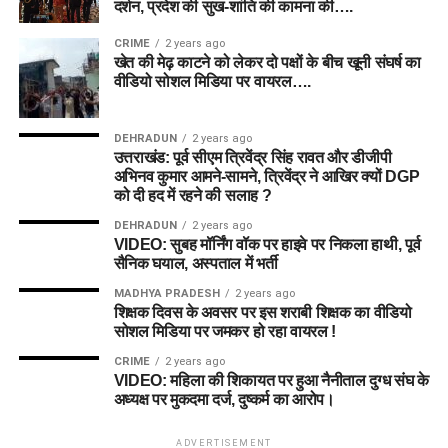
दर्शन, प्रदेश की सुख-शांति की कामना की….
CRIME
2 years ago
खेत की मेढ़ काटने को लेकर दो पक्षों के बीच खूनी संघर्ष का
वीडियो सोशल मिडिया पर वायरल….
DEHRADUN
2 years ago
उत्तराखंड: पूर्व सीएम त्रिवेंद्र सिंह रावत और डीजीपी
अभिनव कुमार आमने-सामने, त्रिवेंद्र ने आखिर क्यों DGP
को दी हद में रहने की सलाह ?
DEHRADUN
2 years ago
VIDEO: सुबह मॉर्निंग वॉक पर हाइवे पर निकला हाथी, पूर्व
सैनिक घयाल, अस्पताल में भर्ती
MADHYA PRADESH
2 years ago
शिक्षक दिवस के अवसर पर इस शराबी शिक्षक का वीडियो
सोशल मिडिया पर जमकर हो रहा वायरल !
CRIME
2 years ago
VIDEO: महिला की शिकायत पर हुआ नैनीताल दुग्ध संघ के
अध्यक्ष पर मुकदमा दर्ज, दुष्कर्म का आरोप।
ADVERTISEMENT