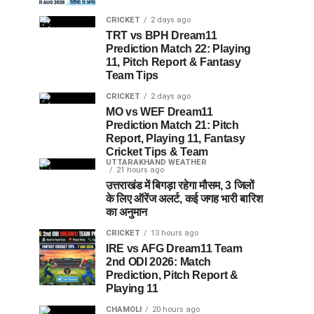
CRICKET
2 days ago
TRT vs BPH Dream11
Prediction Match 22: Playing
11, Pitch Report & Fantasy
Team Tips
CRICKET
2 days ago
MO vs WEF Dream11
Prediction Match 21: Pitch
Report, Playing 11, Fantasy
Cricket Tips & Team
UTTARAKHAND WEATHER
21 hours ago
उत्तराखंड में बिगड़ा रहेगा मौसम, 3 जिलों
के लिए ऑरेंज अलर्ट, कई जगह भारी बारिश
का अनुमान
CRICKET
13 hours ago
IRE vs AFG Dream11 Team
2nd ODI 2026: Match
Prediction, Pitch Report &
Playing 11
CHAMOLI
20 hours ago