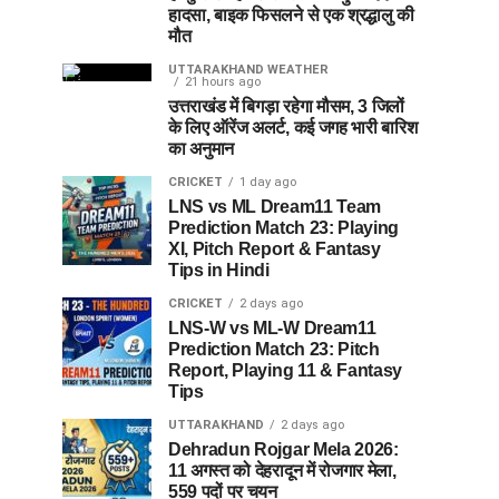
हादसा, बाइक फिसलने से एक श्रद्धालु की
मौत
UTTARAKHAND WEATHER
21 hours ago
उत्तराखंड में बिगड़ा रहेगा मौसम, 3 जिलों
के लिए ऑरेंज अलर्ट, कई जगह भारी बारिश
का अनुमान
CRICKET
1 day ago
LNS vs ML Dream11 Team
Prediction Match 23: Playing
XI, Pitch Report & Fantasy
Tips in Hindi
CRICKET
2 days ago
LNS-W vs ML-W Dream11
Prediction Match 23: Pitch
Report, Playing 11 & Fantasy
Tips
UTTARAKHAND
2 days ago
Dehradun Rojgar Mela 2026:
11 अगस्त को देहरादून में रोजगार मेला,
559 पदों पर चयन