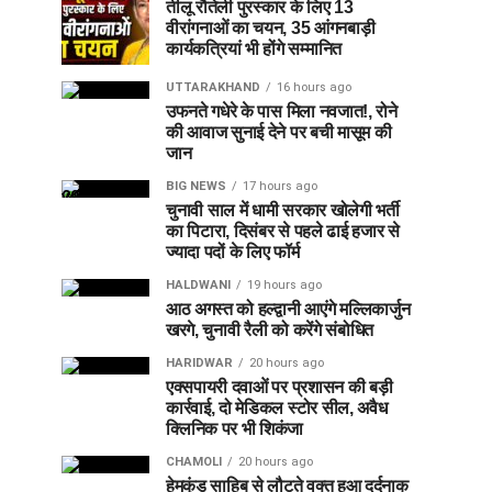
तीलू रौतेली पुरस्कार के लिए 13
वीरांगनाओं का चयन, 35 आंगनबाड़ी
कार्यकत्रियां भी होंगे सम्मानित
UTTARAKHAND
16 hours ago
उफनते गधेरे के पास मिला नवजात!, रोने
की आवाज सुनाई देने पर बची मासूम की
जान
BIG NEWS
17 hours ago
चुनावी साल में धामी सरकार खोलेगी भर्ती
का पिटारा, दिसंबर से पहले ढाई हजार से
ज्यादा पदों के लिए फॉर्म
HALDWANI
19 hours ago
आठ अगस्त को हल्द्वानी आएंगे मल्लिकार्जुन
खरगे, चुनावी रैली को करेंगे संबोधित
HARIDWAR
20 hours ago
एक्सपायरी दवाओं पर प्रशासन की बड़ी
कार्रवाई, दो मेडिकल स्टोर सील, अवैध
क्लिनिक पर भी शिकंजा
CHAMOLI
20 hours ago
हेमकुंड साहिब से लौटते वक्त हुआ दर्दनाक