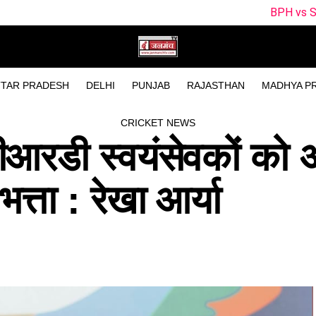
BPH vs SUL Dream11 Team Today Ma
TAR PRADESH
DELHI
PUNJAB
RAJASTHAN
MADHYA P
CRICKET NEWS
रडी स्वयंसेवकों को 
त्ता : रेखा आर्या