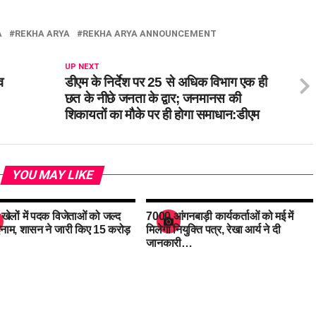
A
REKHA ARYA
REKHA ARYA ANNOUNCEMENT
UP NEXT
व
डीएम के निर्देश पर 25 से अधिक विभाग एक ही
छत के नीछे जनता के द्वार; जनमानस की
शिकायतों का मौके पर ही होगा समाधान:डीएम
YOU MAY LIKE
य खेलों में पदक विजेताओं को जल्द
7000 आंगनबाड़ी कार्यकर्ताओं को मई में
इनाम, शासन ने जारी किए 15 करोड़
मिलेगा नियुक्ति पत्र, रेखा आर्य ने दी
जानकारी…