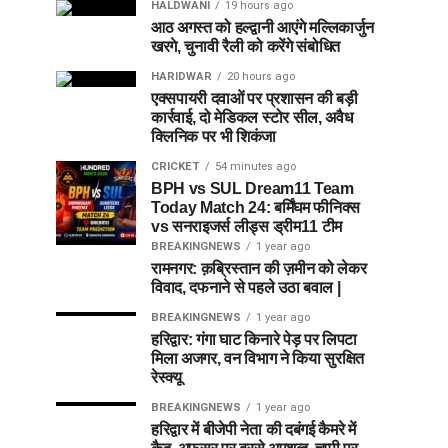
HALDWANI
19 hours ago
आठ अगस्त को हल्द्वानी आएंगे मल्लिकार्जुन
खरगे, चुनावी रैली को करेंगे संबोधित
HARIDWAR
20 hours ago
एक्सपायरी दवाओं पर प्रशासन की बड़ी
कार्रवाई, दो मेडिकल स्टोर सील, अवैध
क्लिनिक पर भी शिकंजा
CRICKET
54 minutes ago
BPH vs SUL Dream11 Team
Today Match 24: बर्मिंघम फीनिक्स
vs सनराइजर्स लीड्स ड्रीम11 टीम
BREAKINGNEWS
1 year ago
रामनगर: क़ब्रिस्तान की ज़मीन को लेकर
विवाद, दफनाने से पहले उठा बवाल |
BREAKINGNEWS
1 year ago
हरिद्वार: गंगा घाट किनारे पेड़ पर लिपटा
मिला अजगर, वन विभाग ने किया सुरक्षित
रेस्क्यू
BREAKINGNEWS
1 year ago
हरिद्वार में बीजेपी नेता की दबंगई कैमरे में