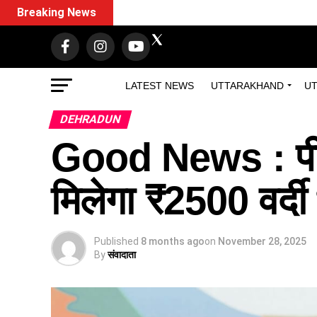
Breaking News
LATEST NEWS
UTTARAKHAND
UT
DEHRADUN
Good News : पीआ
मिलेगा ₹2500 वर्दी भ
Published
8 months ago
on
November 28, 2025
By
संवादाता