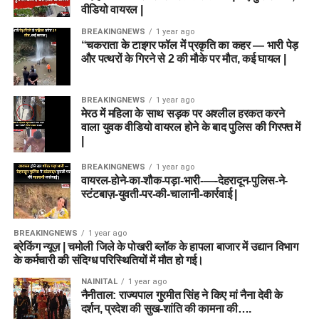
वीडियो वायरल |
BREAKINGNEWS
1 year ago
“चकराता के टाइगर फॉल में प्रकृति का कहर — भारी पेड़
और पत्थरों के गिरने से 2 की मौके पर मौत, कई घायल |
BREAKINGNEWS
1 year ago
मेरठ में महिला के साथ सड़क पर अश्लील हरकत करने
वाला युवक वीडियो वायरल होने के बाद पुलिस की गिरफ्त में
|
BREAKINGNEWS
1 year ago
वायरल-होने-का-शौक-पड़ा-भारी-—-देहरादून-पुलिस-ने-
स्टंटबाज़-युवती-पर-की-चालानी-कार्रवाई |
BREAKINGNEWS
1 year ago
ब्रेकिंग न्यूज़ | चमोली जिले के पोखरी ब्लॉक के हापला बाजार में उद्यान विभाग
के कर्मचारी की संदिग्ध परिस्थितियों में मौत हो गई।
NAINITAL
1 year ago
नैनीताल: राज्यपाल गुरमीत सिंह ने किए मां नैना देवी के
दर्शन, प्रदेश की सुख-शांति की कामना की….