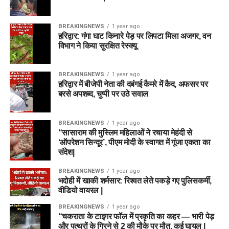
BREAKINGNEWS
1 year ago
हरिद्वार: गंगा घाट किनारे पेड़ पर लिपटा मिला अजगर, वन
विभाग ने किया सुरक्षित रेस्क्यू
BREAKINGNEWS
1 year ago
हरिद्वार में बीजेपी नेता की दबंगई कैमरे में कैद, अफसर पर
बरसे अपशब्द, चुप्पी पर उठे सवाल
BREAKINGNEWS
1 year ago
“सासाराम की मुस्लिम महिलाओं ने रचाया मेहंदी से
‘ऑपरेशन सिन्दूर’, पीएम मोदी के स्वागत में गूंजा एकता का
संदेश|
BREAKINGNEWS
1 year ago
भदोही में खाकी शर्मसार: रिश्वत लेते पकड़े गए पुलिसकर्मी,
वीडियो वायरल |
BREAKINGNEWS
1 year ago
“चकराता के टाइगर फॉल में प्रकृति का कहर — भारी पेड़
और पत्थरों के गिरने से 2 की मौके पर मौत, कई घायल |