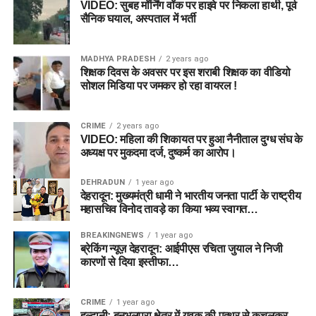
VIDEO: सुबह मॉर्निंग वॉक पर हाइवे पर निकला हाथी, पूर्व
सैनिक घयाल, अस्पताल में भर्ती
MADHYA PRADESH
2 years ago
शिक्षक दिवस के अवसर पर इस शराबी शिक्षक का वीडियो
सोशल मिडिया पर जमकर हो रहा वायरल !
CRIME
2 years ago
VIDEO: महिला की शिकायत पर हुआ नैनीताल दुग्ध संघ के
अध्यक्ष पर मुकदमा दर्ज, दुष्कर्म का आरोप।
DEHRADUN
1 year ago
देहरादून: मुख्यमंत्री धामी ने भारतीय जनता पार्टी के राष्ट्रीय
महासचिव विनोद तावड़े का किया भव्य स्वागत…
BREAKINGNEWS
1 year ago
ब्रेकिंग न्यूज़ देहरादून: आईपीएस रचिता जुयाल ने निजी
कारणों से दिया इस्तीफा…
CRIME
1 year ago
हल्द्वानी: बनभूलपुरा क्षेत्र में युवक की पत्थर से कुचलकर