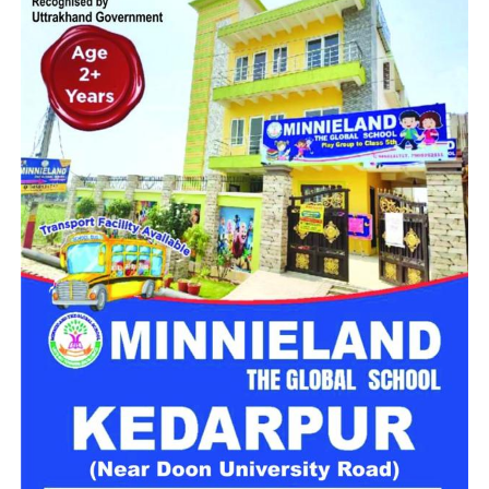
आयोजित बैठक में नैनीताल की यातायात व्यवस्था को अधिक व्यवस्थित,
सुरक्षित और पर्यटकों के अनुकूल बनाने पर विस्तार से चर्चा हुई।
नियम तोड़ने पर होगा सख्त एक्शन
बैठक में अधिकारियों ने कहा कि मॉल रोड नैनीताल का प्रमुख पर्यटन स्थल
है, जहां हर वर्ष बड़ी संख्या में पर्यटक शांत वातावरण का आनंद लेने पहुंचते
हैं। ऐसे में अनावश्यक हॉर्न से होने वाला ध्वनि प्रदूषण पर्यटन अनुभव को
प्रभावित करता है। इसे देखते हुए जिला प्रशासन और पुलिस विभाग
आवश्यक दिशा-निर्देश जारी करेंगे।