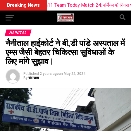
Dream11 Team Today Match 24: बर्मिंघम फीनिक्स vs सनराइजर्स लीड्स
Breaking News
NAINITAL
नैनीताल हाईकोर्ट ने बी,डी पांडे अस्पताल में
एम्स जैसी बेहतर चिकित्सा सुविधाओं के
लिए मांगे सुझाव।
Published
2 years ago
on
May 22, 2024
By
संवादाता