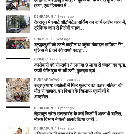
हत्या, एक हिरासत में…
DEHRADUN
1 year ago
देहरादून में स्मार्ट ऑटोमेटेड पार्किंग का कार्य अंतिम चरण में,
ट्रैफिक जाम से मिलेगी राहत…
CHAMOLI
1 year ago
श्रद्धालुओं को ठगने बद्रीनाथ पहुंचा मोबाइल माफिया गैंग ,
पुलिस ने 6 को रंगे हाथों पकड़ा…
CRIME
1 year ago
कारोबारी को सेल्समैन ने लगाया 9 लाख से ज्यादा का चूना,
फर्जी पेमेंट बुक से की ठगी, मुकदमा दर्ज…
RUDRAPRAYAG
1 year ago
रुद्रप्रयाग: जखोली में फिर गुलदार का कहर, महिला की
मौत से दहशत, वन विभाग के खिलाफ ग्रामीणों में
आक्रोश….
DEHRADUN
1 year ago
देहरादून समेत उत्तराखंड के कई जिलों में आज भी बारिश,
मौसम विभाग ने येलो अलर्ट किया जारी….
DEHRADUN
1 year ago