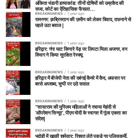
अंकिता भंडारी हत्याकांड: तीनों दोषियों को उम्रकैद की
सजा, कोर्ट का ऐतिहासिक फैसला…
BREAKINGNEWS
1 year ago
रामनगर: क़ब्रिस्तान की ज़मीन को लेकर विवाद, दफनाने से
पहले उठा बवाल |
BREAKINGNEWS
1 year ago
हरिद्वार: गंगा घाट किनारे पेड़ पर लिपटा मिला अजगर, वन
विभाग ने किया सुरक्षित रेस्क्यू
BREAKINGNEWS
1 year ago
हरिद्वार में बीजेपी नेता की दबंगई कैमरे में कैद, अफसर पर
बरसे अपशब्द, चुप्पी पर उठे सवाल
BREAKINGNEWS
1 year ago
“सासाराम की मुस्लिम महिलाओं ने रचाया मेहंदी से
‘ऑपरेशन सिन्दूर’, पीएम मोदी के स्वागत में गूंजा एकता का
संदेश|
BREAKINGNEWS
1 year ago
भदोही में खाकी शर्मसार: रिश्वत लेते पकड़े गए पुलिसकर्मी,