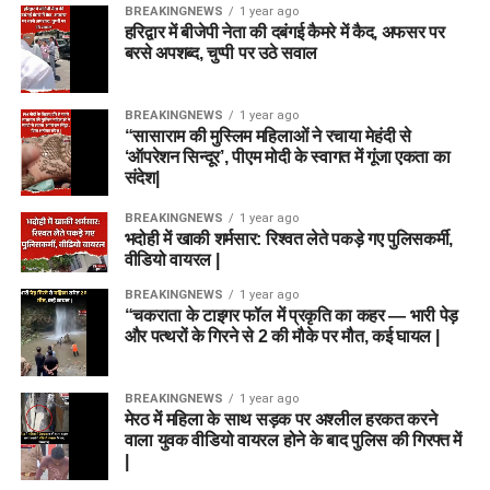
BREAKINGNEWS
1 year ago
हरिद्वार में बीजेपी नेता की दबंगई कैमरे में कैद, अफसर पर
बरसे अपशब्द, चुप्पी पर उठे सवाल
BREAKINGNEWS
1 year ago
“सासाराम की मुस्लिम महिलाओं ने रचाया मेहंदी से
‘ऑपरेशन सिन्दूर’, पीएम मोदी के स्वागत में गूंजा एकता का
संदेश|
BREAKINGNEWS
1 year ago
भदोही में खाकी शर्मसार: रिश्वत लेते पकड़े गए पुलिसकर्मी,
वीडियो वायरल |
BREAKINGNEWS
1 year ago
“चकराता के टाइगर फॉल में प्रकृति का कहर — भारी पेड़
और पत्थरों के गिरने से 2 की मौके पर मौत, कई घायल |
BREAKINGNEWS
1 year ago
मेरठ में महिला के साथ सड़क पर अश्लील हरकत करने
वाला युवक वीडियो वायरल होने के बाद पुलिस की गिरफ्त में
|