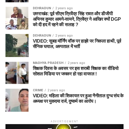
DEHRADUN
2 years ago
उत्तराखंड: पूर्व सीएम त्रिवेंद्र सिंह रावत और डीजीपी
अभिनव कुमार आमने-सामने, त्रिवेंद्र ने आखिर क्यों DGP
को दी हद में रहने की सलाह ?
DEHRADUN
2 years ago
VIDEO: सुबह मॉर्निंग वॉक पर हाइवे पर निकला हाथी, पूर्व
सैनिक घयाल, अस्पताल में भर्ती
MADHYA PRADESH
2 years ago
शिक्षक दिवस के अवसर पर इस शराबी शिक्षक का वीडियो
सोशल मिडिया पर जमकर हो रहा वायरल !
CRIME
2 years ago
VIDEO: महिला की शिकायत पर हुआ नैनीताल दुग्ध संघ के
अध्यक्ष पर मुकदमा दर्ज, दुष्कर्म का आरोप।
ADVERTISEMENT