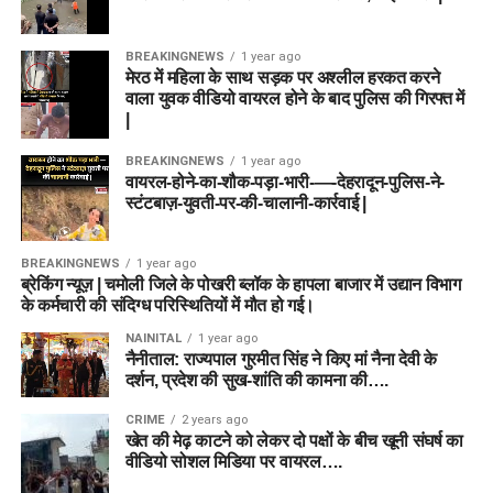
BREAKINGNEWS
1 year ago
मेरठ में महिला के साथ सड़क पर अश्लील हरकत करने
वाला युवक वीडियो वायरल होने के बाद पुलिस की गिरफ्त में
|
BREAKINGNEWS
1 year ago
वायरल-होने-का-शौक-पड़ा-भारी-—-देहरादून-पुलिस-ने-
स्टंटबाज़-युवती-पर-की-चालानी-कार्रवाई |
BREAKINGNEWS
1 year ago
ब्रेकिंग न्यूज़ | चमोली जिले के पोखरी ब्लॉक के हापला बाजार में उद्यान विभाग
के कर्मचारी की संदिग्ध परिस्थितियों में मौत हो गई।
NAINITAL
1 year ago
नैनीताल: राज्यपाल गुरमीत सिंह ने किए मां नैना देवी के
दर्शन, प्रदेश की सुख-शांति की कामना की….
CRIME
2 years ago
खेत की मेढ़ काटने को लेकर दो पक्षों के बीच खूनी संघर्ष का
वीडियो सोशल मिडिया पर वायरल….