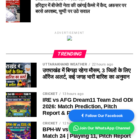
हरिद्वार में बीजेपी नेता की दबंगई कैमरे में कैद, अफसर पर
बरसे अपशब्द, चुप्पी पर उठे सवाल
ADVERTISEMENT
TRENDING
UTTARAKHAND WEATHER
22 hours ago
उत्तराखंड में बिगड़ा रहेगा मौसम, 3 जिलों के लिए
ऑरेंज अलर्ट, कई जगह भारी बारिश का अनुमान
CRICKET
13 hours ago
IRE vs AFG Dream11 Team 2nd ODI
2026: Match Prediction, Pitch
Report & Playing 11
Follow Our Facebook
CRICKET
12 hours ago
Join Our WhatsApp Channel
BPH-W vs SUL-W Dream11 Team
Match 24 | Playing 11, Pitch Report