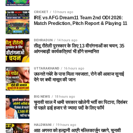
CRICKET
13 hours ago
IRE vs AFG Dream11 Team 2nd ODI 2026:
Match Prediction, Pitch Report & Playing 11
DEHRADUN
14 hours ago
तीलू रौतेली पुरस्कार के लिए 13 वीरांगनाओं का चयन, 35
आंगनबाड़ी कार्यकत्रियां भी होंगे सम्मानित
UTTARAKHAND
16 hours ago
उफनते गधेरे के पास मिला नवजात!, रोने की आवाज सुनाई
देने पर बची मासूम की जान
BIG NEWS
18 hours ago
चुनावी साल में धामी सरकार खोलेगी भर्ती का पिटारा, दिसंबर
से पहले ढाई हजार से ज्यादा पदों के लिए फॉर्म
HALDWANI
19 hours ago
आठ अगस्त को हल्द्वानी आएंगे मल्लिकार्जुन खरगे, चुनावी