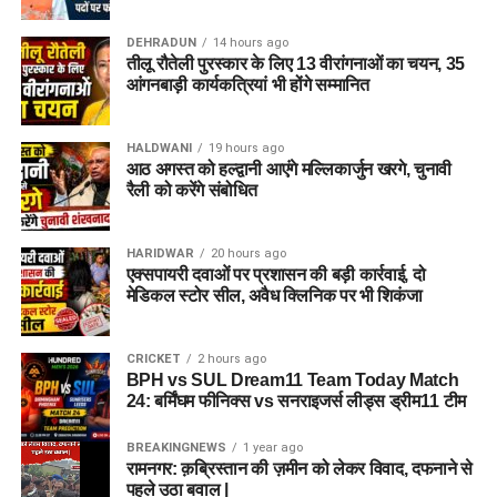
DEHRADUN
14 hours ago
तीलू रौतेली पुरस्कार के लिए 13 वीरांगनाओं का चयन, 35
आंगनबाड़ी कार्यकत्रियां भी होंगे सम्मानित
HALDWANI
19 hours ago
आठ अगस्त को हल्द्वानी आएंगे मल्लिकार्जुन खरगे, चुनावी
रैली को करेंगे संबोधित
HARIDWAR
20 hours ago
एक्सपायरी दवाओं पर प्रशासन की बड़ी कार्रवाई, दो
मेडिकल स्टोर सील, अवैध क्लिनिक पर भी शिकंजा
CRICKET
2 hours ago
BPH vs SUL Dream11 Team Today Match
24: बर्मिंघम फीनिक्स vs सनराइजर्स लीड्स ड्रीम11 टीम
BREAKINGNEWS
1 year ago
रामनगर: क़ब्रिस्तान की ज़मीन को लेकर विवाद, दफनाने से
पहले उठा बवाल |