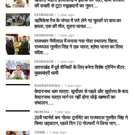
अंकिता भंडारी हत्याकांड में इंसाफ की जीत, धामी सरकार
की सख्ती से टूटा रसूखदारों का गुरूर…
DEHRADUN
1 year ago
ऋषिकेश रेंज के जंगल में पत्ते लेने गए युवकों पर बाघ का
हमला, एक की मौत, दूसरा घायल….
DEHRADUN
1 year ago
राजभवन नैनीताल में मनाया गया गोवा स्थापना दिवस,
राज्यपाल गुरमीत सिंह ने एक भारत, श्रेष्ठ भारत का दिया
संदेश….
DEHRADUN
1 year ago
उत्तराखंड में पूर्व सैनिकों के लिए बनेगा विशेष ट्रेनिंग सेंटर:
मुख्यमंत्री धामी
RUDRAPRAYAG
1 year ago
केदारनाथ धाम यात्रा: सूर्योदय से पहले और सूर्यास्त के बाद
केदारनाथ यात्रा मार्ग पर नहीं होगा घोड़े-खच्चरों का
संचालन….
NAINITAL
1 year ago
20वें गवर्नर्स कप गोल्फ टूर्नामेंट का राज्यपाल गुरमीत सिंह ने
किया उद्घाटन, पहले दिन 70 गोल्फरों ने लिया भाग…
CRIME
1 year ago