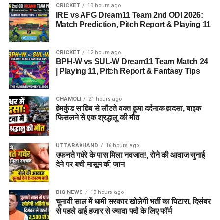
CRICKET
13 hours ago
IRE vs AFG Dream11 Team 2nd ODI 2026:
Match Prediction, Pitch Report & Playing 11
CRICKET
12 hours ago
BPH-W vs SUL-W Dream11 Team Match 24
| Playing 11, Pitch Report & Fantasy Tips
CHAMOLI
21 hours ago
हेमकुंड साहिब से लौटते वक्त हुआ दर्दनाक हादसा, बाइक
फिसलने से एक श्रद्धालु की मौत
UTTARAKHAND
16 hours ago
उफनते गधेरे के पास मिला नवजात!, रोने की आवाज सुनाई
देने पर बची मासूम की जान
BIG NEWS
18 hours ago
चुनावी साल में धामी सरकार खोलेगी भर्ती का पिटारा, दिसंबर
से पहले ढाई हजार से ज्यादा पदों के लिए फॉर्म