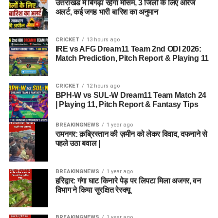
उत्तराखंड में बिगड़ा रहेगा मौसम, 3 जिलों के लिए ऑरेंज
अलर्ट, कई जगह भारी बारिश का अनुमान
CRICKET
13 hours ago
IRE vs AFG Dream11 Team 2nd ODI 2026:
Match Prediction, Pitch Report & Playing 11
CRICKET
12 hours ago
BPH-W vs SUL-W Dream11 Team Match 24
| Playing 11, Pitch Report & Fantasy Tips
BREAKINGNEWS
1 year ago
रामनगर: क़ब्रिस्तान की ज़मीन को लेकर विवाद, दफनाने से
पहले उठा बवाल |
BREAKINGNEWS
1 year ago
हरिद्वार: गंगा घाट किनारे पेड़ पर लिपटा मिला अजगर, वन
विभाग ने किया सुरक्षित रेस्क्यू
BREAKINGNEWS
1 year ago