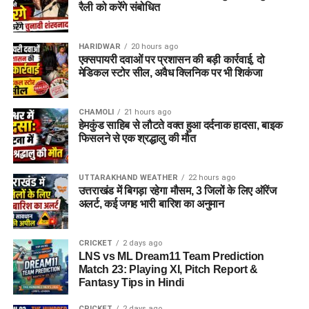
रैली को करेंगे संबोधित
HARIDWAR
20 hours ago
एक्सपायरी दवाओं पर प्रशासन की बड़ी कार्रवाई, दो
मेडिकल स्टोर सील, अवैध क्लिनिक पर भी शिकंजा
CHAMOLI
21 hours ago
हेमकुंड साहिब से लौटते वक्त हुआ दर्दनाक हादसा, बाइक
फिसलने से एक श्रद्धालु की मौत
UTTARAKHAND WEATHER
22 hours ago
उत्तराखंड में बिगड़ा रहेगा मौसम, 3 जिलों के लिए ऑरेंज
अलर्ट, कई जगह भारी बारिश का अनुमान
CRICKET
2 days ago
LNS vs ML Dream11 Team Prediction
Match 23: Playing XI, Pitch Report &
Fantasy Tips in Hindi
CRICKET
2 days ago