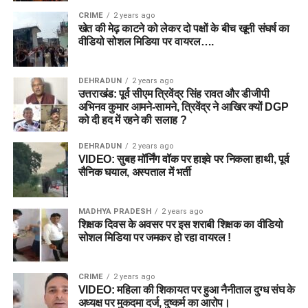
CRIME
2 years ago
खेत की मेढ़ काटने को लेकर दो पक्षों के बीच खूनी संघर्ष का
वीडियो सोशल मिडिया पर वायरल….
DEHRADUN
2 years ago
उत्तराखंड: पूर्व सीएम त्रिवेंद्र सिंह रावत और डीजीपी
अभिनव कुमार आमने-सामने, त्रिवेंद्र ने आखिर क्यों DGP
को दी हद में रहने की सलाह ?
DEHRADUN
2 years ago
VIDEO: सुबह मॉर्निंग वॉक पर हाइवे पर निकला हाथी, पूर्व
सैनिक घयाल, अस्पताल में भर्ती
MADHYA PRADESH
2 years ago
शिक्षक दिवस के अवसर पर इस शराबी शिक्षक का वीडियो
सोशल मिडिया पर जमकर हो रहा वायरल !
CRIME
2 years ago
VIDEO: महिला की शिकायत पर हुआ नैनीताल दुग्ध संघ के
अध्यक्ष पर मुकदमा दर्ज, दुष्कर्म का आरोप।