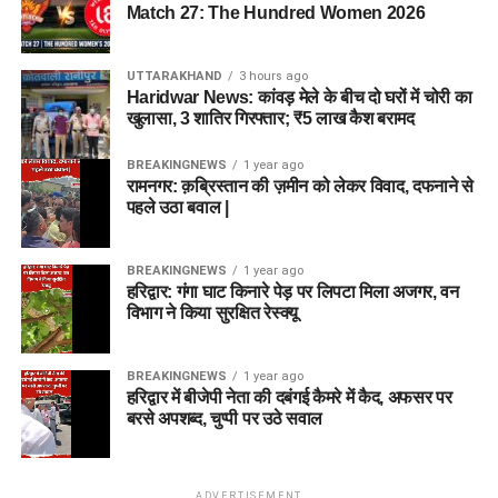
Match 27: The Hundred Women 2026
UTTARAKHAND
3 hours ago
Haridwar News: कांवड़ मेले के बीच दो घरों में चोरी का
खुलासा, 3 शातिर गिरफ्तार; ₹5 लाख कैश बरामद
BREAKINGNEWS
1 year ago
रामनगर: क़ब्रिस्तान की ज़मीन को लेकर विवाद, दफनाने से
पहले उठा बवाल |
BREAKINGNEWS
1 year ago
हरिद्वार: गंगा घाट किनारे पेड़ पर लिपटा मिला अजगर, वन
विभाग ने किया सुरक्षित रेस्क्यू
BREAKINGNEWS
1 year ago
हरिद्वार में बीजेपी नेता की दबंगई कैमरे में कैद, अफसर पर
बरसे अपशब्द, चुप्पी पर उठे सवाल
ADVERTISEMENT