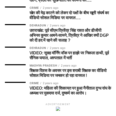
दर्शन, प्रदेश की सुख-शांति की कामना की….
CRIME
2 years ago
खेत की मेढ़ काटने को लेकर दो पक्षों के बीच खूनी संघर्ष का
वीडियो सोशल मिडिया पर वायरल….
DEHRADUN
2 years ago
उत्तराखंड: पूर्व सीएम त्रिवेंद्र सिंह रावत और डीजीपी
अभिनव कुमार आमने-सामने, त्रिवेंद्र ने आखिर क्यों DGP
को दी हद में रहने की सलाह ?
DEHRADUN
2 years ago
VIDEO: सुबह मॉर्निंग वॉक पर हाइवे पर निकला हाथी, पूर्व
सैनिक घयाल, अस्पताल में भर्ती
MADHYA PRADESH
2 years ago
शिक्षक दिवस के अवसर पर इस शराबी शिक्षक का वीडियो
सोशल मिडिया पर जमकर हो रहा वायरल !
CRIME
2 years ago
VIDEO: महिला की शिकायत पर हुआ नैनीताल दुग्ध संघ के
अध्यक्ष पर मुकदमा दर्ज, दुष्कर्म का आरोप।
ADVERTISEMENT