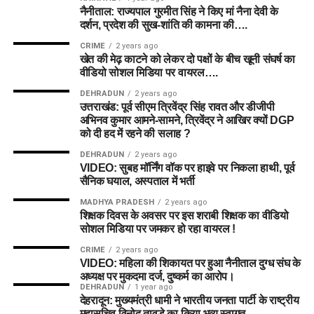
नैनीताल: राज्यपाल गुरमीत सिंह ने किए मां नैना देवी के
दर्शन, प्रदेश की सुख-शांति की कामना की….
CRIME
2 years ago
खेत की मेढ़ काटने को लेकर दो पक्षों के बीच खूनी संघर्ष का
वीडियो सोशल मिडिया पर वायरल….
DEHRADUN
2 years ago
उत्तराखंड: पूर्व सीएम त्रिवेंद्र सिंह रावत और डीजीपी
अभिनव कुमार आमने-सामने, त्रिवेंद्र ने आखिर क्यों DGP
को दी हद में रहने की सलाह ?
DEHRADUN
2 years ago
VIDEO: सुबह मॉर्निंग वॉक पर हाइवे पर निकला हाथी, पूर्व
सैनिक घयाल, अस्पताल में भर्ती
MADHYA PRADESH
2 years ago
शिक्षक दिवस के अवसर पर इस शराबी शिक्षक का वीडियो
सोशल मिडिया पर जमकर हो रहा वायरल !
CRIME
2 years ago
VIDEO: महिला की शिकायत पर हुआ नैनीताल दुग्ध संघ के
अध्यक्ष पर मुकदमा दर्ज, दुष्कर्म का आरोप।
DEHRADUN
1 year ago
देहरादून: मुख्यमंत्री धामी ने भारतीय जनता पार्टी के राष्ट्रीय
महासचिव विनोद तावड़े का किया भव्य स्वागत…