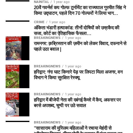
NAINITAL
1 year ago
20वें गवर्नर्स कप गोल्फ टूर्नामेंट का राज्यपाल गुरमीत सिंह ने
किया उद्घाटन, पहले दिन 70 गोल्फरों ने लिया भाग…
CRIME
1 year ago
अंकिता भंडारी हत्याकांड: तीनों दोषियों को उम्रकैद की
सजा, कोर्ट का ऐतिहासिक फैसला…
BREAKINGNEWS
1 year ago
रामनगर: क़ब्रिस्तान की ज़मीन को लेकर विवाद, दफनाने से
पहले उठा बवाल |
BREAKINGNEWS
1 year ago
हरिद्वार: गंगा घाट किनारे पेड़ पर लिपटा मिला अजगर, वन
विभाग ने किया सुरक्षित रेस्क्यू
BREAKINGNEWS
1 year ago
हरिद्वार में बीजेपी नेता की दबंगई कैमरे में कैद, अफसर पर
बरसे अपशब्द, चुप्पी पर उठे सवाल
BREAKINGNEWS
1 year ago
“सासाराम की मुस्लिम महिलाओं ने रचाया मेहंदी से