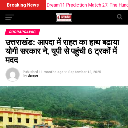
vs WEF-W Dream11 Prediction Match 27: The Hundred Women
Breaking News
RUDRAPRAYAG
उत्तराखंड: आपदा में राहत का हाथ बढाया
योगी सरकार ने, यूपी से पहुंची 6 ट्रकों में
मदद
Published
11 months ago
on
September 13, 2025
By
संवादाता