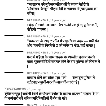
“सासाराम की मुस्लिम महिलाओं ने रचाया मेहंदी से
‘ऑपरेशन सिन्दूर’, पीएम मोदी के स्वागत में गूंजा एकता का
संदेश|
BREAKINGNEWS
1 year ago
भदोही में खाकी शर्मसार: रिश्वत लेते पकड़े गए पुलिसकर्मी,
वीडियो वायरल |
BREAKINGNEWS
1 year ago
“चकराता के टाइगर फॉल में प्रकृति का कहर — भारी पेड़
और पत्थरों के गिरने से 2 की मौके पर मौत, कई घायल |
BREAKINGNEWS
1 year ago
मेरठ में महिला के साथ सड़क पर अश्लील हरकत करने
वाला युवक वीडियो वायरल होने के बाद पुलिस की गिरफ्त में
|
BREAKINGNEWS
1 year ago
वायरल-होने-का-शौक-पड़ा-भारी-—-देहरादून-पुलिस-ने-
स्टंटबाज़-युवती-पर-की-चालानी-कार्रवाई |
BREAKINGNEWS
1 year ago
ब्रेकिंग न्यूज़ | चमोली जिले के पोखरी ब्लॉक के हापला बाजार में उद्यान विभाग
के कर्मचारी की संदिग्ध परिस्थितियों में मौत हो गई।
NAINITAL
1 year ago