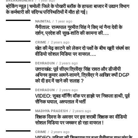
BREAKINGNEWS
1 year ago
ब्रेकिंग न्यूज़ | चमोली जिले के पोखरी ब्लॉक के हापला बाजार में उद्यान विभाग
के कर्मचारी की संदिग्ध परिस्थितियों में मौत हो गई।
NAINITAL
1 year ago
नैनीताल: राज्यपाल गुरमीत सिंह ने किए मां नैना देवी के
दर्शन, प्रदेश की सुख-शांति की कामना की….
CRIME
2 years ago
खेत की मेढ़ काटने को लेकर दो पक्षों के बीच खूनी संघर्ष का
वीडियो सोशल मिडिया पर वायरल….
DEHRADUN
2 years ago
उत्तराखंड: पूर्व सीएम त्रिवेंद्र सिंह रावत और डीजीपी
अभिनव कुमार आमने-सामने, त्रिवेंद्र ने आखिर क्यों DGP
को दी हद में रहने की सलाह ?
DEHRADUN
2 years ago
VIDEO: सुबह मॉर्निंग वॉक पर हाइवे पर निकला हाथी, पूर्व
सैनिक घयाल, अस्पताल में भर्ती
MADHYA PRADESH
2 years ago
शिक्षक दिवस के अवसर पर इस शराबी शिक्षक का वीडियो
सोशल मिडिया पर जमकर हो रहा वायरल !
CRIME
2 years ago
VIDEO: महिला की शिकायत पर हुआ नैनीताल दुग्ध संघ के