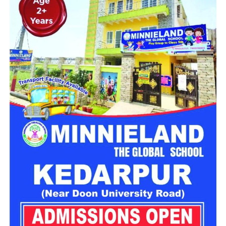
वाहनों का संचालन कराया जा रहा है।
NH विभाग की टीम मौके पर मलबा हटाने
के काम में जुटी
राष्ट्रीय राजमार्ग विभाग की टीम मौके पर पहुंचकर मलबा हटाने के काम में
जुटी है। एनएच के अधिशासी अभियंता ओंकार पांडे ने बताया कि भूस्खलन
प्रभावित क्षेत्रों से मलबा हटाने का कार्य तेजी से चल रहा है। विभाग की
प्राथमिकता जल्द से जल्द मार्ग को सुरक्षित तरीके से सुचारु करना है।
अलकनंदा और मंदाकिनी नदी खतरे के
निशान से ऊपर
लगातार बारिश का असर जिले की प्रमुख नदियों पर भी दिखाई दे रहा है।
रुद्रप्रयाग में अलकनंदा और मंदाकिनी नदी का जलस्तर खतरे के निशान
को पार कर गया है।