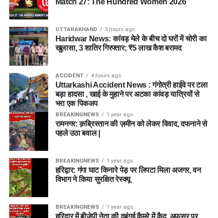
Match 27: The Hundred Women 2026
UTTARAKHAND
3 hours ago
Haridwar News: कांवड़ मेले के बीच दो घरों में चोरी का
खुलासा, 3 शातिर गिरफ्तार; ₹5 लाख कैश बरामद
ACCIDENT
4 hours ago
Uttarkashi Accident News : गंगोत्री हाईवे पर टला
बड़ा हादसा , खाई के मुहाने पर अटका कांवड़ यात्रियों से
भरा एक पिकअप
BREAKINGNEWS
1 year ago
रामनगर: क़ब्रिस्तान की ज़मीन को लेकर विवाद, दफनाने से
पहले उठा बवाल |
BREAKINGNEWS
1 year ago
हरिद्वार: गंगा घाट किनारे पेड़ पर लिपटा मिला अजगर, वन
विभाग ने किया सुरक्षित रेस्क्यू
BREAKINGNEWS
1 year ago
हरिद्वार में बीजेपी नेता की दबंगई कैमरे में कैद, अफसर पर