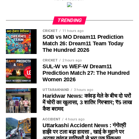
TRENDING
CRICKET
11 hours ago
SOB vs MO Dream11 Prediction
Match 26: Dream11 Team Today
The Hundred 2026
CRICKET
2 hours ago
SUL-W vs WEF-W Dream11
Prediction Match 27: The Hundred
Women 2026
UTTARAKHAND
3 hours ago
Haridwar News: कांवड़ मेले के बीच दो घरों
में चोरी का खुलासा, 3 शातिर गिरफ्तार; ₹5 लाख
कैश बरामद
ACCIDENT
4 hours ago
Uttarkashi Accident News : गंगोत्री
हाईवे पर टला बड़ा हादसा , खाई के मुहाने पर
अटका कांवड़ यात्रियों से भरा एक पिकअप