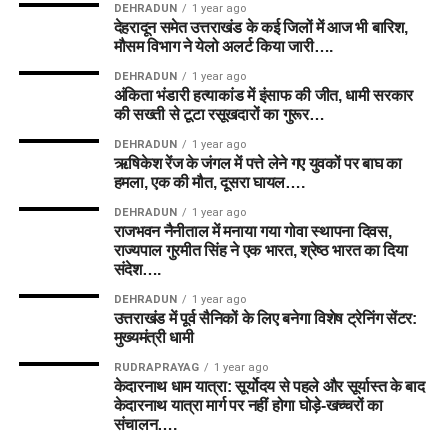
DEHRADUN
1 year ago
देहरादून समेत उत्तराखंड के कई जिलों में आज भी बारिश,
मौसम विभाग ने येलो अलर्ट किया जारी….
DEHRADUN
1 year ago
अंकिता भंडारी हत्याकांड में इंसाफ की जीत, धामी सरकार
की सख्ती से टूटा रसूखदारों का गुरूर…
DEHRADUN
1 year ago
ऋषिकेश रेंज के जंगल में पत्ते लेने गए युवकों पर बाघ का
हमला, एक की मौत, दूसरा घायल….
DEHRADUN
1 year ago
राजभवन नैनीताल में मनाया गया गोवा स्थापना दिवस,
राज्यपाल गुरमीत सिंह ने एक भारत, श्रेष्ठ भारत का दिया
संदेश….
DEHRADUN
1 year ago
उत्तराखंड में पूर्व सैनिकों के लिए बनेगा विशेष ट्रेनिंग सेंटर:
मुख्यमंत्री धामी
RUDRAPRAYAG
1 year ago
केदारनाथ धाम यात्रा: सूर्योदय से पहले और सूर्यास्त के बाद
केदारनाथ यात्रा मार्ग पर नहीं होगा घोड़े-खच्चरों का
संचालन….