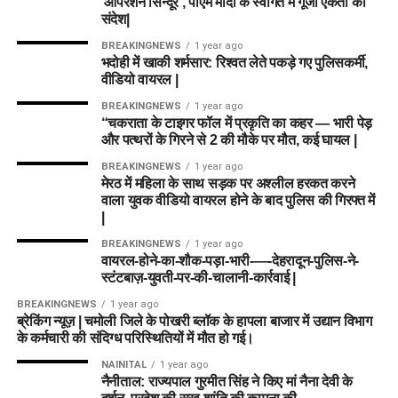
‘ऑपरेशन सिन्दूर’, पीएम मोदी के स्वागत में गूंजा एकता का
संदेश|
BREAKINGNEWS
1 year ago
भदोही में खाकी शर्मसार: रिश्वत लेते पकड़े गए पुलिसकर्मी,
वीडियो वायरल |
BREAKINGNEWS
1 year ago
“चकराता के टाइगर फॉल में प्रकृति का कहर — भारी पेड़
और पत्थरों के गिरने से 2 की मौके पर मौत, कई घायल |
BREAKINGNEWS
1 year ago
मेरठ में महिला के साथ सड़क पर अश्लील हरकत करने
वाला युवक वीडियो वायरल होने के बाद पुलिस की गिरफ्त में
|
BREAKINGNEWS
1 year ago
वायरल-होने-का-शौक-पड़ा-भारी-—-देहरादून-पुलिस-ने-
स्टंटबाज़-युवती-पर-की-चालानी-कार्रवाई |
BREAKINGNEWS
1 year ago
ब्रेकिंग न्यूज़ | चमोली जिले के पोखरी ब्लॉक के हापला बाजार में उद्यान विभाग
के कर्मचारी की संदिग्ध परिस्थितियों में मौत हो गई।
NAINITAL
1 year ago
नैनीताल: राज्यपाल गुरमीत सिंह ने किए मां नैना देवी के