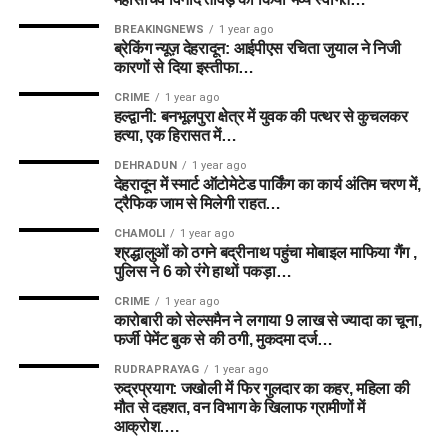
BREAKINGNEWS
1 year ago
ब्रेकिंग न्यूज़ देहरादून: आईपीएस रचिता जुयाल ने निजी
कारणों से दिया इस्तीफा…
CRIME
1 year ago
हल्द्वानी: बनभूलपुरा क्षेत्र में युवक की पत्थर से कुचलकर
हत्या, एक हिरासत में…
DEHRADUN
1 year ago
देहरादून में स्मार्ट ऑटोमेटेड पार्किंग का कार्य अंतिम चरण में,
ट्रैफिक जाम से मिलेगी राहत…
CHAMOLI
1 year ago
श्रद्धालुओं को ठगने बद्रीनाथ पहुंचा मोबाइल माफिया गैंग ,
पुलिस ने 6 को रंगे हाथों पकड़ा…
CRIME
1 year ago
कारोबारी को सेल्समैन ने लगाया 9 लाख से ज्यादा का चूना,
फर्जी पेमेंट बुक से की ठगी, मुकदमा दर्ज…
RUDRAPRAYAG
1 year ago
रुद्रप्रयाग: जखोली में फिर गुलदार का कहर, महिला की
मौत से दहशत, वन विभाग के खिलाफ ग्रामीणों में
आक्रोश….