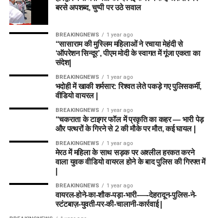
बरसे अपशब्द, चुप्पी पर उठे सवाल
BREAKINGNEWS
1 year ago
“सासाराम की मुस्लिम महिलाओं ने रचाया मेहंदी से
‘ऑपरेशन सिन्दूर’, पीएम मोदी के स्वागत में गूंजा एकता का
संदेश|
BREAKINGNEWS
1 year ago
भदोही में खाकी शर्मसार: रिश्वत लेते पकड़े गए पुलिसकर्मी,
वीडियो वायरल |
BREAKINGNEWS
1 year ago
“चकराता के टाइगर फॉल में प्रकृति का कहर — भारी पेड़
और पत्थरों के गिरने से 2 की मौके पर मौत, कई घायल |
BREAKINGNEWS
1 year ago
मेरठ में महिला के साथ सड़क पर अश्लील हरकत करने
वाला युवक वीडियो वायरल होने के बाद पुलिस की गिरफ्त में
|
BREAKINGNEWS
1 year ago
वायरल-होने-का-शौक-पड़ा-भारी-—-देहरादून-पुलिस-ने-
स्टंटबाज़-युवती-पर-की-चालानी-कार्रवाई |