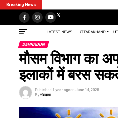
Breaking News
LATEST NEWS
UTTARAKHAND
UT
DEHRADUN
मौसम विभाग का अप
इलाकों में बरस सकते
Published
1 year ago
on
June 14, 2025
By
संवादाता