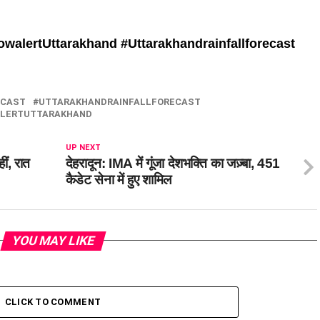
owalertUttarakhand #
Uttarakhandrainfallforecast
ECAST
UTTARAKHANDRAINFALLFORECAST
LERTUTTARAKHAND
UP NEXT
ीं, रात
देहरादून: IMA में गूंजा देशभक्ति का जज़्बा, 451
कैडेट सेना में हुए शामिल
YOU MAY LIKE
CLICK TO COMMENT