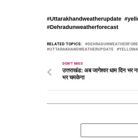
#Uttarakhandweatherupdate
#yell
#
Dehradunweatherforecast
RELATED TOPICS:
DEHRADUNWEATHERFOR
UTTARAKHANDWEATHERUPDATE
YELLOWA
DON'T MISS
उत्तराखंड: अब जागेश्वर धाम दिन भर नह
भर चमकेगा