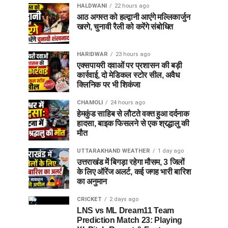
HALDWANI
22 hours ago
आठ अगस्त को हल्द्वानी आएंगे मल्लिकार्जुन
खरगे, चुनावी रैली को करेंगे संबोधित
HARIDWAR
23 hours ago
एक्सपायरी दवाओं पर प्रशासन की बड़ी
कार्रवाई, दो मेडिकल स्टोर सील, अवैध
क्लिनिक पर भी शिकंजा
CHAMOLI
24 hours ago
हेमकुंड साहिब से लौटते वक्त हुआ दर्दनाक
हादसा, बाइक फिसलने से एक श्रद्धालु की
मौत
UTTARAKHAND WEATHER
1 day ago
उत्तराखंड में बिगड़ा रहेगा मौसम, 3 जिलों
के लिए ऑरेंज अलर्ट, कई जगह भारी बारिश
का अनुमान
CRICKET
2 days ago
LNS vs ML Dream11 Team
Prediction Match 23: Playing