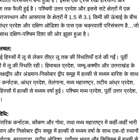
रवाती परिसंचरण बना हुआ है। इससे एक ट्रफ रेखा हरियाणा और
रदेश तक फैली हुई है। पश्चिमी उत्तर प्रदेश और इससे सटे क्षेत्रों में एक
जस्थान और आसपास के क्षेत्रों में 1.5 से 3.1 किमी की ऊंचाई के बीच
आंध्र प्रदेश और दक्षिण ओडिशा के पास एक चक्रवाती परिसंचरण है…जो
साथ दक्षिण-पश्चिम दिशा की ओर झुका हुआ है।
 हलचल:
िस्सों में लू से लेकर तीव्र लू तक की स्थितियाँ दर्ज की गईं। पूर्वी
ी में लू की स्थिति रही। हिमाचल प्रदेश, जम्मू-कश्मीर और उत्तराखंड के
क्षद्वीप और अंडमान-निकोबार द्वीप समूह में हल्की से मध्यम बारिश के साथ
र्नाटक, आंध्र प्रदेश, तेलंगाना, मध्य महाराष्ट्र, तटीय आंध्र प्रदेश,
ं में हल्की से मध्यम वर्षा हुई। पश्चिम मध्य प्रदेश, पूर्वी उत्तर प्रदेश,
ई।
विधि:
तरिक कर्नाटक, कोंकण और गोवा, तथा मध्य महाराष्ट्र में कहीं-कहीं भारी
डमान और निकोबार द्वीप समूह में हल्की से मध्यम वर्षा के साथ एक-दो स्थानों
ाटक, मराठवाड़ा, तटीय ओडिशा, पूर्वोत्तर भारत और सिक्किम में हल्की से