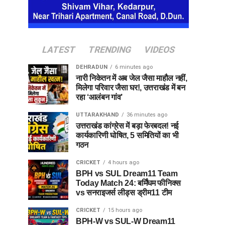
LATEST
TRENDING
VIDEOS
DEHRADUN
6 minutes ago
नारी निकेतन में अब जेल जैसा माहौल नहीं,
मिलेगा परिवार जैसा घर!, उत्तराखंड में बन
रहा ‘आलंबन गांव’
UTTARAKHAND
36 minutes ago
उत्तराखंड कांग्रेस में बड़ा फेरबदल! नई
कार्यकारिणी घोषित, 5 समितियों का भी
गठन
CRICKET
4 hours ago
BPH vs SUL Dream11 Team
Today Match 24: बर्मिंघम फीनिक्स
vs सनराइजर्स लीड्स ड्रीम11 टीम
CRICKET
15 hours ago
BPH-W vs SUL-W Dream11