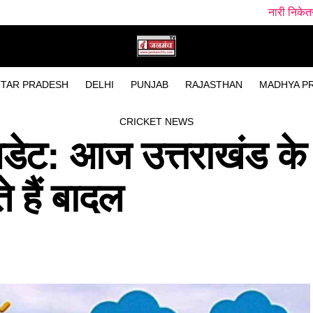
नारी निकेतन में अब जेल जैसा माह
TAR PRADESH
DELHI
PUNJAB
RAJASTHAN
MADHYA P
CRICKET NEWS
डेट: आज उत्तराखंड के
 हैं बादल