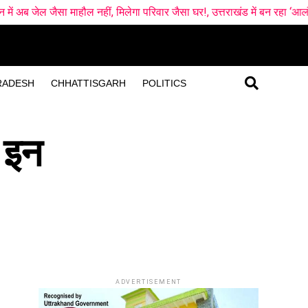
ौल नहीं, मिलेगा परिवार जैसा घर!, उत्तराखंड में बन रहा ‘आलंबन गांव’
उत्
RADESH
CHHATTISGARH
POLITICS
 इन
ADVERTISEMENT