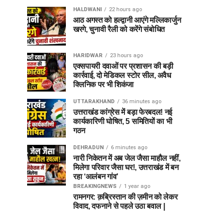
HALDWANI
22 hours ago
आठ अगस्त को हल्द्वानी आएंगे मल्लिकार्जुन
खरगे, चुनावी रैली को करेंगे संबोधित
HARIDWAR
23 hours ago
एक्सपायरी दवाओं पर प्रशासन की बड़ी
कार्रवाई, दो मेडिकल स्टोर सील, अवैध
क्लिनिक पर भी शिकंजा
UTTARAKHAND
36 minutes ago
उत्तराखंड कांग्रेस में बड़ा फेरबदल! नई
कार्यकारिणी घोषित, 5 समितियों का भी
गठन
DEHRADUN
6 minutes ago
नारी निकेतन में अब जेल जैसा माहौल नहीं,
मिलेगा परिवार जैसा घर!, उत्तराखंड में बन
रहा ‘आलंबन गांव’
BREAKINGNEWS
1 year ago
रामनगर: क़ब्रिस्तान की ज़मीन को लेकर
विवाद, दफनाने से पहले उठा बवाल |