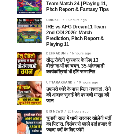
Team Match 24 | Playing 11,
Pitch Report & Fantasy Tips
CRICKET
16 hours ago
IRE vs AFG Dream11 Team
2nd ODI 2026: Match
Prediction, Pitch Report &
Playing 11
DEHRADUN
16 hours ago
तीलू रौतेली पुरस्कार के लिए 13
वीरांगनाओं का चयन, 35 आंगनबाड़ी
कार्यकत्रियां भी होंगे सम्मानित
UTTARAKHAND
19 hours ago
उफनते गधेरे के पास मिला नवजात!, रोने
की आवाज सुनाई देने पर बची मासूम की
जान
BIG NEWS
20 hours ago
चुनावी साल में धामी सरकार खोलेगी भर्ती
का पिटारा, दिसंबर से पहले ढाई हजार से
ज्यादा पदों के लिए फॉर्म