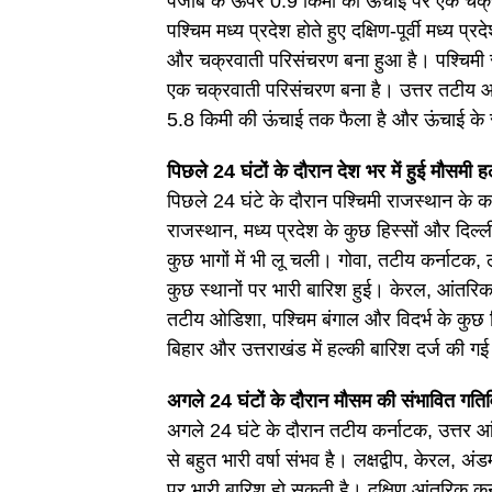
पंजाब के ऊपर 0.9 किमी की ऊंचाई पर एक चक्
पश्चिम मध्य प्रदेश होते हुए दक्षिण-पूर्वी मध्य प्
और चक्रवाती परिसंचरण बना हुआ है। पश्चिमी रा
एक चक्रवाती परिसंचरण बना है। उत्तर तटीय 
5.8 किमी की ऊंचाई तक फैला है और ऊंचाई के 
पिछले 24 घंटों के दौरान देश भर में हुई मौसमी
पिछले 24 घंटे के दौरान पश्चिमी राजस्थान के कई ह
राजस्थान, मध्य प्रदेश के कुछ हिस्सों और दिल्ल
कुछ भागों में भी लू चली। गोवा, तटीय कर्नाटक, ल
कुछ स्थानों पर भारी बारिश हुई। केरल, आंतरिक क
तटीय ओडिशा, पश्चिम बंगाल और विदर्भ के कुछ हिस्सो
बिहार और उत्तराखंड में हल्की बारिश दर्ज की ग
अगले 24 घंटों के दौरान मौसम की संभावित गति
अगले 24 घंटे के दौरान तटीय कर्नाटक, उत्तर आं
से बहुत भारी वर्षा संभव है। लक्षद्वीप, केरल, अं
पर भारी बारिश हो सकती है। दक्षिण आंतरिक कर्न