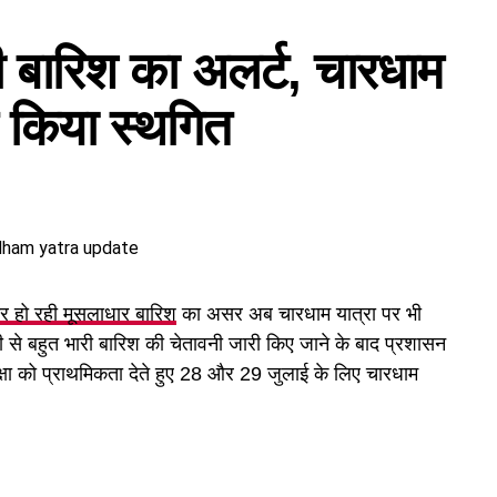
के त्वरित समाधान पर जोर।
खते हुए घाटों पर चेतावनी बोर्ड लगाए गए हैं और SDRF के जवानों
ारी बारिश का अलर्ट, चारधाम
 प्रावधान।
र्धारित घाट से अलग जाकर नहर में स्नान कर रहे थे। इसी दौरान
ेलर पद के लिए 100 अंकों की परीक्षा होगी।
ए किया स्थगित
जुड़ी उच्चाधिकार प्राप्त समिति में संशोधन किया जा सकेगा।
की अपील
रवाई शुरू कर दी है। प्रशासन की ओर से श्रद्धालुओं से अपील की जा
करें और चेतावनी वाले स्थानों पर जाने से बचें।
र हो रही मूसलाधार बारिश
का असर अब चारधाम यात्रा पर भी
ारी से बहुत भारी बारिश की चेतावनी जारी किए जाने के बाद प्रशासन
रक्षा को प्राथमिकता देते हुए 28 और 29 जुलाई के लिए चारधाम