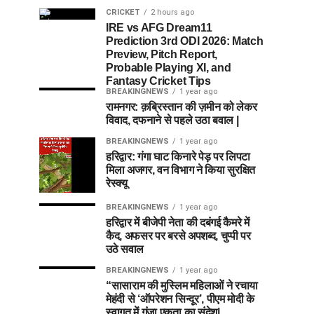
CRICKET
2 hours ago
IRE vs AFG Dream11
Prediction 3rd ODI 2026: Match
Preview, Pitch Report,
Probable Playing XI, and
Fantasy Cricket Tips
BREAKINGNEWS
1 year ago
रामनगर: क़ब्रिस्तान की ज़मीन को लेकर
विवाद, दफनाने से पहले उठा बवाल |
BREAKINGNEWS
1 year ago
हरिद्वार: गंगा घाट किनारे पेड़ पर लिपटा
मिला अजगर, वन विभाग ने किया सुरक्षित
रेस्क्यू
BREAKINGNEWS
1 year ago
हरिद्वार में बीजेपी नेता की दबंगई कैमरे में
कैद, अफसर पर बरसे अपशब्द, चुप्पी पर
उठे सवाल
BREAKINGNEWS
1 year ago
“सासाराम की मुस्लिम महिलाओं ने रचाया
मेहंदी से ‘ऑपरेशन सिन्दूर’, पीएम मोदी के
स्वागत में गूंजा एकता का संदेश|