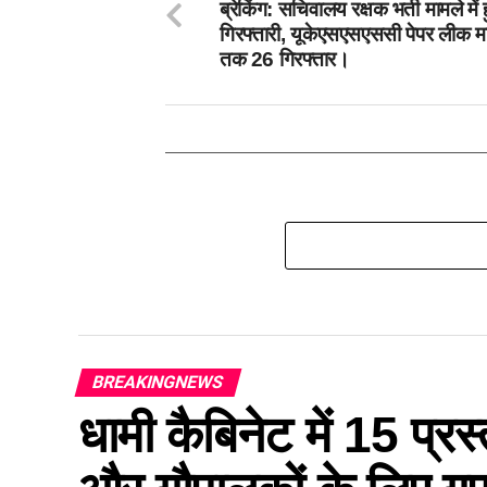
ब्रेकिंग: सचिवालय रक्षक भर्ती मामले में
गिरफ्तारी, यूकेएसएसएससी पेपर लीक 
तक 26 गिरफ्तार।
BREAKINGNEWS
धामी कैबिनेट में 15 प्रस्