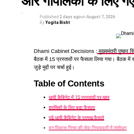
और गौपालकों के लिए गए 
Published
2 days ago
on
August 7, 2026
By
Yogita Bisht
Dhami Cabinet Decisions :
मुख्यमंत्री पुष्कर स
बैठक में 15 प्रस्तावों पर फैसला लिया गया। बैठक में
जुड़े मुद्दों पर चर्चा हुई।
Table of Contents
धामी कैबिनेट में 15 प्रस्तावों पर मुहर
श्रमिकों के लिए बड़ा फैसला
पढ़े धामी कैबिनेट के प्रमुख फैसले
वन विकास निगम की सेवा नियमावली में संशोधन