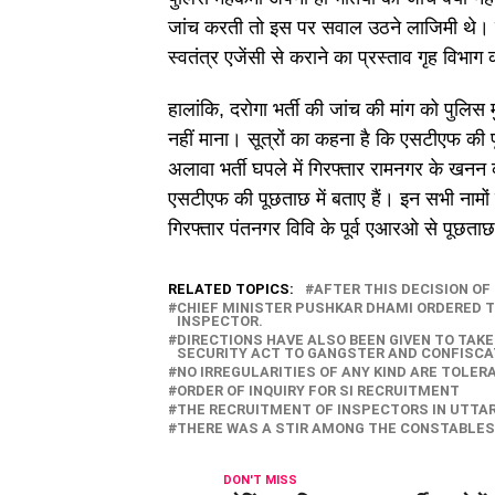
जांच करती तो इस पर सवाल उठने लाजिमी थे। इ
स्वतंत्र एजेंसी से कराने का प्रस्ताव गृह विभाग
हालांकि, दरोगा भर्ती की जांच की मांग को पुलिस 
नहीं माना। सूत्रों का कहना है कि एसटीएफ की 
अलावा भर्ती घपले में गिरफ्तार रामनगर के खनन 
एसटीएफ की पूछताछ में बताए हैं। इन सभी नामो
गिरफ्तार पंतनगर विवि के पूर्व एआरओ से पूछताछ म
RELATED TOPICS:
AFTER THIS DECISION O
CHIEF MINISTER PUSHKAR DHAMI ORDERED T
INSPECTOR.
DIRECTIONS HAVE ALSO BEEN GIVEN TO TAK
SECURITY ACT TO GANGSTER AND CONFISCA
NO IRREGULARITIES OF ANY KIND ARE TOLER
ORDER OF INQUIRY FOR SI RECRUITMENT
THE RECRUITMENT OF INSPECTORS IN UTTARA
THERE WAS A STIR AMONG THE CONSTABLES 
DON'T MISS