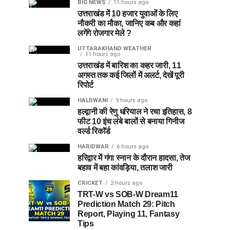
BIG NEWS
11 hours ago
उत्तराखंड में 10 हजार युवाओं के लिए
नौकरी का मौका, जानिए कब और कहां
लगेंगे रोजगार मेले ?
UTTARAKHAND WEATHER
11 hours ago
उत्तराखंड में बारिश का कहर जारी, 11
अगस्त तक कई जिलों में अलर्ट, देखें पूरी
रिपोर्ट
HALDWANI
9 hours ago
हल्द्वानी की रेणु धरियाल ने रचा इतिहास, 8
फीट 10 इंच लंबे बालों से बनाया गिनीज
वर्ल्ड रिकॉर्ड
HARIDWAR
6 hours ago
हरिद्वार में गंगा स्नान के दौरान हादसा, तेज
बहाव में बहा कांवड़िया, तलाश जारी
CRICKET
2 hours ago
TRT-W vs SOB-W Dream11
Prediction Match 29: Pitch
Report, Playing 11, Fantasy
Tips