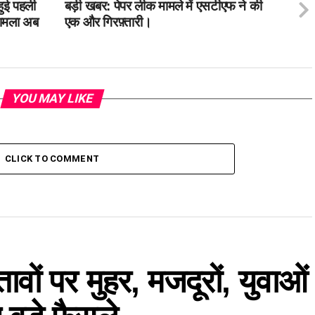
 हुई पहली
बड़ी खबर: पेपर लीक मामले में एसटीएफ ने की
मामला अब
एक और गिरफ़्तारी।
YOU MAY LIKE
CLICK TO COMMENT
तावों पर मुहर, मजदूरों, युवाओं