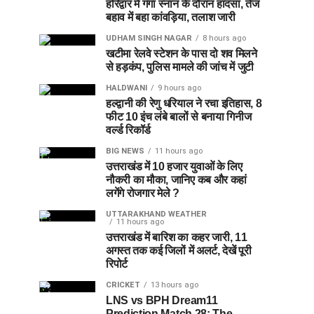
हरिद्वार में गंगा स्नान के दौरान हादसा, तेज
बहाव में बहा कांवड़िया, तलाश जारी
UDHAM SINGH NAGAR
8 hours ago
खटीमा रेलवे स्टेशन के पास दो शव मिलने
से हड़कंप, पुलिस मामले की जांच में जुटी
HALDWANI
9 hours ago
हल्द्वानी की रेणु धरियाल ने रचा इतिहास, 8
फीट 10 इंच लंबे बालों से बनाया गिनीज
वर्ल्ड रिकॉर्ड
BIG NEWS
11 hours ago
उत्तराखंड में 10 हजार युवाओं के लिए
नौकरी का मौका, जानिए कब और कहां
लगेंगे रोजगार मेले ?
UTTARAKHAND WEATHER
11 hours ago
उत्तराखंड में बारिश का कहर जारी, 11
अगस्त तक कई जिलों में अलर्ट, देखें पूरी
रिपोर्ट
CRICKET
13 hours ago
LNS vs BPH Dream11
Prediction Match 28: The