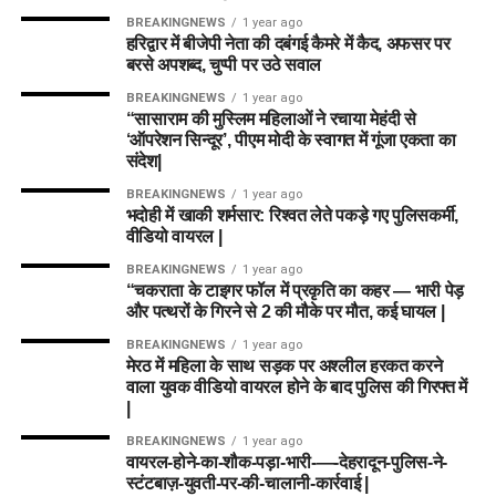
BREAKINGNEWS
1 year ago
हरिद्वार में बीजेपी नेता की दबंगई कैमरे में कैद, अफसर पर
बरसे अपशब्द, चुप्पी पर उठे सवाल
BREAKINGNEWS
1 year ago
“सासाराम की मुस्लिम महिलाओं ने रचाया मेहंदी से
‘ऑपरेशन सिन्दूर’, पीएम मोदी के स्वागत में गूंजा एकता का
संदेश|
BREAKINGNEWS
1 year ago
भदोही में खाकी शर्मसार: रिश्वत लेते पकड़े गए पुलिसकर्मी,
वीडियो वायरल |
BREAKINGNEWS
1 year ago
“चकराता के टाइगर फॉल में प्रकृति का कहर — भारी पेड़
और पत्थरों के गिरने से 2 की मौके पर मौत, कई घायल |
BREAKINGNEWS
1 year ago
मेरठ में महिला के साथ सड़क पर अश्लील हरकत करने
वाला युवक वीडियो वायरल होने के बाद पुलिस की गिरफ्त में
|
BREAKINGNEWS
1 year ago
वायरल-होने-का-शौक-पड़ा-भारी-—-देहरादून-पुलिस-ने-
स्टंटबाज़-युवती-पर-की-चालानी-कार्रवाई |