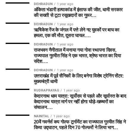
DEHRADUN
1 year ago
अंकिता भंडारी हत्याकांड में इंसाफ की जीत, धामी सरकार
की सख्ती से टूटा रसूखदारों का गुरूर…
DEHRADUN
1 year ago
ऋषिकेश रेंज के जंगल में पत्ते लेने गए युवकों पर बाघ का
हमला, एक की मौत, दूसरा घायल….
DEHRADUN
1 year ago
राजभवन नैनीताल में मनाया गया गोवा स्थापना दिवस,
राज्यपाल गुरमीत सिंह ने एक भारत, श्रेष्ठ भारत का दिया
संदेश….
DEHRADUN
1 year ago
उत्तराखंड में पूर्व सैनिकों के लिए बनेगा विशेष ट्रेनिंग सेंटर:
मुख्यमंत्री धामी
RUDRAPRAYAG
1 year ago
केदारनाथ धाम यात्रा: सूर्योदय से पहले और सूर्यास्त के बाद
केदारनाथ यात्रा मार्ग पर नहीं होगा घोड़े-खच्चरों का
संचालन….
NAINITAL
1 year ago
20वें गवर्नर्स कप गोल्फ टूर्नामेंट का राज्यपाल गुरमीत सिंह ने
किया उद्घाटन, पहले दिन 70 गोल्फरों ने लिया भाग…