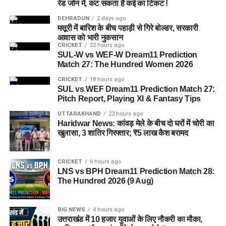
रेड जोन में, कट सकता है कई का टिकट !
सकेगा। इससे बच्चों और महिलाओं के मानसिक और सामाजिक विकास में
DEHRADUN
2 days ago
भी मदद मिलने की उम्मीद है।
मसूरी में बारिश के बीच पहाड़ी से गिरे बोल्डर, सरकारी
आवास को भारी नुकसान
CRICKET
22 hours ago
SUL-W vs WEF-W Dream11 Prediction
Match 27: The Hundred Women 2026
CRICKET
18 hours ago
SUL vs WEF Dream11 Prediction Match 27:
Pitch Report, Playing XI & Fantasy Tips
UTTARAKHAND
23 hours ago
Haridwar News: कांवड़ मेले के बीच दो घरों में चोरी का
खुलासा, 3 शातिर गिरफ्तार; ₹5 लाख कैश बरामद
CRICKET
6 hours ago
LNS vs BPH Dream11 Prediction Match 28:
The Hundred 2026 (9 Aug)
BIG NEWS
4 hours ago
उत्तराखंड में 10 हजार युवाओं के लिए नौकरी का मौका,