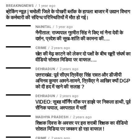
BREAKINGNEWS
1 year ago
ब्रेकिंग न्यूज़ | चमोली जिले के पोखरी ब्लॉक के हापला बाजार में उद्यान विभाग
के कर्मचारी की संदिग्ध परिस्थितियों में मौत हो गई।
NAINITAL
1 year ago
नैनीताल: राज्यपाल गुरमीत सिंह ने किए मां नैना देवी के
दर्शन, प्रदेश की सुख-शांति की कामना की….
CRIME
2 years ago
खेत की मेढ़ काटने को लेकर दो पक्षों के बीच खूनी संघर्ष का
वीडियो सोशल मिडिया पर वायरल….
DEHRADUN
2 years ago
उत्तराखंड: पूर्व सीएम त्रिवेंद्र सिंह रावत और डीजीपी
अभिनव कुमार आमने-सामने, त्रिवेंद्र ने आखिर क्यों DGP
को दी हद में रहने की सलाह ?
DEHRADUN
2 years ago
VIDEO: सुबह मॉर्निंग वॉक पर हाइवे पर निकला हाथी, पूर्व
सैनिक घयाल, अस्पताल में भर्ती
MADHYA PRADESH
2 years ago
शिक्षक दिवस के अवसर पर इस शराबी शिक्षक का वीडियो
सोशल मिडिया पर जमकर हो रहा वायरल !
CRIME
2 years ago