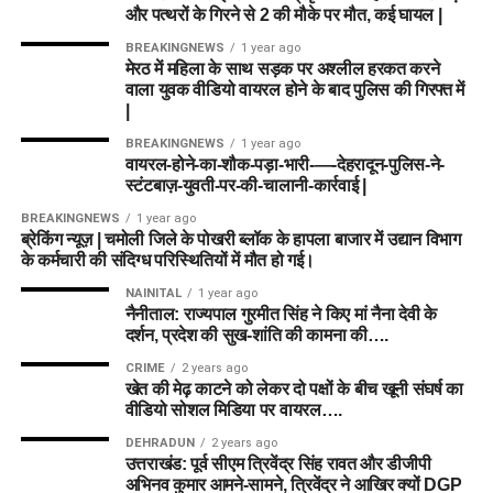
और पत्थरों के गिरने से 2 की मौके पर मौत, कई घायल |
BREAKINGNEWS
1 year ago
मेरठ में महिला के साथ सड़क पर अश्लील हरकत करने
वाला युवक वीडियो वायरल होने के बाद पुलिस की गिरफ्त में
|
BREAKINGNEWS
1 year ago
वायरल-होने-का-शौक-पड़ा-भारी-—-देहरादून-पुलिस-ने-
स्टंटबाज़-युवती-पर-की-चालानी-कार्रवाई |
BREAKINGNEWS
1 year ago
ब्रेकिंग न्यूज़ | चमोली जिले के पोखरी ब्लॉक के हापला बाजार में उद्यान विभाग
के कर्मचारी की संदिग्ध परिस्थितियों में मौत हो गई।
NAINITAL
1 year ago
नैनीताल: राज्यपाल गुरमीत सिंह ने किए मां नैना देवी के
दर्शन, प्रदेश की सुख-शांति की कामना की….
CRIME
2 years ago
खेत की मेढ़ काटने को लेकर दो पक्षों के बीच खूनी संघर्ष का
वीडियो सोशल मिडिया पर वायरल….
DEHRADUN
2 years ago
उत्तराखंड: पूर्व सीएम त्रिवेंद्र सिंह रावत और डीजीपी
अभिनव कुमार आमने-सामने, त्रिवेंद्र ने आखिर क्यों DGP