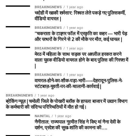
BREAKINGNEWS
1 year ago
भदोही में खाकी शर्मसार: रिश्वत लेते पकड़े गए पुलिसकर्मी,
वीडियो वायरल |
BREAKINGNEWS
1 year ago
“चकराता के टाइगर फॉल में प्रकृति का कहर — भारी पेड़
और पत्थरों के गिरने से 2 की मौके पर मौत, कई घायल |
BREAKINGNEWS
1 year ago
मेरठ में महिला के साथ सड़क पर अश्लील हरकत करने
वाला युवक वीडियो वायरल होने के बाद पुलिस की गिरफ्त में
|
BREAKINGNEWS
1 year ago
वायरल-होने-का-शौक-पड़ा-भारी-—-देहरादून-पुलिस-ने-
स्टंटबाज़-युवती-पर-की-चालानी-कार्रवाई |
BREAKINGNEWS
1 year ago
ब्रेकिंग न्यूज़ | चमोली जिले के पोखरी ब्लॉक के हापला बाजार में उद्यान विभाग
के कर्मचारी की संदिग्ध परिस्थितियों में मौत हो गई।
NAINITAL
1 year ago
नैनीताल: राज्यपाल गुरमीत सिंह ने किए मां नैना देवी के
दर्शन, प्रदेश की सुख-शांति की कामना की….