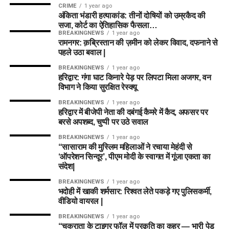
CRIME
1 year ago
अंकिता भंडारी हत्याकांड: तीनों दोषियों को उम्रकैद की
सजा, कोर्ट का ऐतिहासिक फैसला…
BREAKINGNEWS
1 year ago
रामनगर: क़ब्रिस्तान की ज़मीन को लेकर विवाद, दफनाने से
पहले उठा बवाल |
BREAKINGNEWS
1 year ago
हरिद्वार: गंगा घाट किनारे पेड़ पर लिपटा मिला अजगर, वन
विभाग ने किया सुरक्षित रेस्क्यू
BREAKINGNEWS
1 year ago
हरिद्वार में बीजेपी नेता की दबंगई कैमरे में कैद, अफसर पर
बरसे अपशब्द, चुप्पी पर उठे सवाल
BREAKINGNEWS
1 year ago
“सासाराम की मुस्लिम महिलाओं ने रचाया मेहंदी से
‘ऑपरेशन सिन्दूर’, पीएम मोदी के स्वागत में गूंजा एकता का
संदेश|
BREAKINGNEWS
1 year ago
भदोही में खाकी शर्मसार: रिश्वत लेते पकड़े गए पुलिसकर्मी,
वीडियो वायरल |
BREAKINGNEWS
1 year ago
“चकराता के टाइगर फॉल में प्रकृति का कहर — भारी पेड़