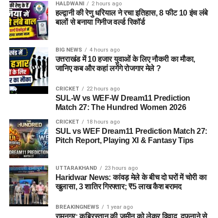
HALDWANI
2 hours ago
हल्द्वानी की रेणु धरियाल ने रचा इतिहास, 8 फीट 10 इंच लंबे
बालों से बनाया गिनीज वर्ल्ड रिकॉर्ड
BIG NEWS
4 hours ago
उत्तराखंड में 10 हजार युवाओं के लिए नौकरी का मौका,
जानिए कब और कहां लगेंगे रोजगार मेले ?
CRICKET
22 hours ago
SUL-W vs WEF-W Dream11 Prediction
Match 27: The Hundred Women 2026
CRICKET
18 hours ago
SUL vs WEF Dream11 Prediction Match 27:
Pitch Report, Playing XI & Fantasy Tips
UTTARAKHAND
23 hours ago
Haridwar News: कांवड़ मेले के बीच दो घरों में चोरी का
खुलासा, 3 शातिर गिरफ्तार; ₹5 लाख कैश बरामद
BREAKINGNEWS
1 year ago
रामनगर: क़ब्रिस्तान की ज़मीन को लेकर विवाद, दफनाने से