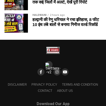
तक कई जिलों में अलर्ट, देखें पूरी रिपोर्ट
HALDWANI
2 hours ago
हल्द्वानी की रेणु धरियाल ने रचा इतिहास, 8 फीट
10 इंच लंबे बालों से बनाया गिनीज वर्ल्ड रिकॉर्ड
DISCLAIMER
PRIVACY POLICY
TERMS AND CONDITION
CONTACT
ABOUT US
Download Our App