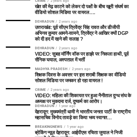
CRIME
2 years ago
खेत की मेढ़ काटने को लेकर दो पक्षों के बीच खूनी संघर्ष का
वीडियो सोशल मिडिया पर वायरल….
DEHRADUN
2 years ago
उत्तराखंड: पूर्व सीएम त्रिवेंद्र सिंह रावत और डीजीपी
अभिनव कुमार आमने-सामने, त्रिवेंद्र ने आखिर क्यों DGP
को दी हद में रहने की सलाह ?
DEHRADUN
2 years ago
VIDEO: सुबह मॉर्निंग वॉक पर हाइवे पर निकला हाथी, पूर्व
सैनिक घयाल, अस्पताल में भर्ती
MADHYA PRADESH
2 years ago
शिक्षक दिवस के अवसर पर इस शराबी शिक्षक का वीडियो
सोशल मिडिया पर जमकर हो रहा वायरल !
CRIME
2 years ago
VIDEO: महिला की शिकायत पर हुआ नैनीताल दुग्ध संघ के
अध्यक्ष पर मुकदमा दर्ज, दुष्कर्म का आरोप।
DEHRADUN
1 year ago
देहरादून: मुख्यमंत्री धामी ने भारतीय जनता पार्टी के राष्ट्रीय
महासचिव विनोद तावड़े का किया भव्य स्वागत…
BREAKINGNEWS
1 year ago
ब्रेकिंग न्यूज़ देहरादून: आईपीएस रचिता जुयाल ने निजी