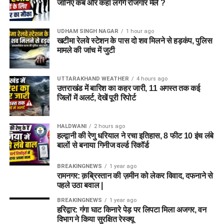
जानिए कब और कहां लगेंगे रोजगार मेले ?
UDHAM SINGH NAGAR
1 hour ago
खटीमा रेलवे स्टेशन के पास दो शव मिलने से हड़कंप, पुलिस
मामले की जांच में जुटी
UTTARAKHAND WEATHER
4 hours ago
उत्तराखंड में बारिश का कहर जारी, 11 अगस्त तक कई
जिलों में अलर्ट, देखें पूरी रिपोर्ट
HALDWANI
2 hours ago
हल्द्वानी की रेणु धरियाल ने रचा इतिहास, 8 फीट 10 इंच लंबे
बालों से बनाया गिनीज वर्ल्ड रिकॉर्ड
BREAKINGNEWS
1 year ago
रामनगर: क़ब्रिस्तान की ज़मीन को लेकर विवाद, दफनाने से
पहले उठा बवाल |
BREAKINGNEWS
1 year ago
हरिद्वार: गंगा घाट किनारे पेड़ पर लिपटा मिला अजगर, वन
विभाग ने किया सुरक्षित रेस्क्यू