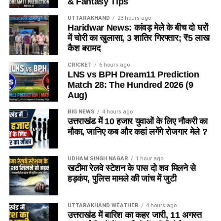
& Fantasy Tips
UTTARAKHAND
23 hours ago
Haridwar News: कांवड़ मेले के बीच दो घरों
में चोरी का खुलासा, 3 शातिर गिरफ्तार; ₹5 लाख
कैश बरामद
CRICKET
6 hours ago
LNS vs BPH Dream11 Prediction
Match 28: The Hundred 2026 (9
Aug)
BIG NEWS
4 hours ago
उत्तराखंड में 10 हजार युवाओं के लिए नौकरी का
मौका, जानिए कब और कहां लगेंगे रोजगार मेले ?
UDHAM SINGH NAGAR
1 hour ago
खटीमा रेलवे स्टेशन के पास दो शव मिलने से
हड़कंप, पुलिस मामले की जांच में जुटी
UTTARAKHAND WEATHER
4 hours ago
उत्तराखंड में बारिश का कहर जारी, 11 अगस्त