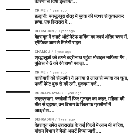
कारणों से दिया इस्तीफा…
CRIME
1 year ago
हल्द्वानी: बनभूलपुरा क्षेत्र में युवक की पत्थर से कुचलकर
हत्या, एक हिरासत में…
DEHRADUN
1 year ago
देहरादून में स्मार्ट ऑटोमेटेड पार्किंग का कार्य अंतिम चरण में,
ट्रैफिक जाम से मिलेगी राहत…
CHAMOLI
1 year ago
श्रद्धालुओं को ठगने बद्रीनाथ पहुंचा मोबाइल माफिया गैंग ,
पुलिस ने 6 को रंगे हाथों पकड़ा…
CRIME
1 year ago
कारोबारी को सेल्समैन ने लगाया 9 लाख से ज्यादा का चूना,
फर्जी पेमेंट बुक से की ठगी, मुकदमा दर्ज…
RUDRAPRAYAG
1 year ago
रुद्रप्रयाग: जखोली में फिर गुलदार का कहर, महिला की
मौत से दहशत, वन विभाग के खिलाफ ग्रामीणों में
आक्रोश….
DEHRADUN
1 year ago
देहरादून समेत उत्तराखंड के कई जिलों में आज भी बारिश,
मौसम विभाग ने येलो अलर्ट किया जारी….