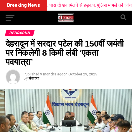
लवे स्टेशन के पास दो शव मिलने से हड़कंप, पुलिस मामले की जांच में जुटी
Breaking News
DEHRADUN
देहरादून में सरदार पटेल की 150वीं जयंती
पर निकलेगी 8 किमी लंबी ‘एकता
पदयात्रा’
Published
9 months ago
on
October 29, 2025
By
संवादाता