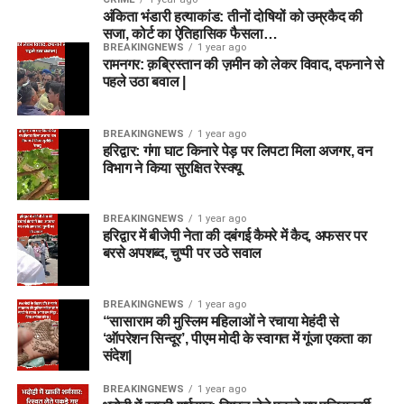
अंकिता भंडारी हत्याकांड: तीनों दोषियों को उम्रकैद की
सजा, कोर्ट का ऐतिहासिक फैसला…
BREAKINGNEWS
1 year ago
रामनगर: क़ब्रिस्तान की ज़मीन को लेकर विवाद, दफनाने से
पहले उठा बवाल |
BREAKINGNEWS
1 year ago
हरिद्वार: गंगा घाट किनारे पेड़ पर लिपटा मिला अजगर, वन
विभाग ने किया सुरक्षित रेस्क्यू
BREAKINGNEWS
1 year ago
हरिद्वार में बीजेपी नेता की दबंगई कैमरे में कैद, अफसर पर
बरसे अपशब्द, चुप्पी पर उठे सवाल
BREAKINGNEWS
1 year ago
“सासाराम की मुस्लिम महिलाओं ने रचाया मेहंदी से
‘ऑपरेशन सिन्दूर’, पीएम मोदी के स्वागत में गूंजा एकता का
संदेश|
BREAKINGNEWS
1 year ago