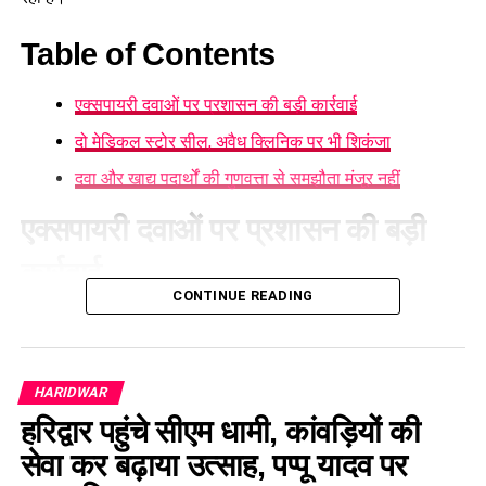
Table of Contents
एक्सपायरी दवाओं पर प्रशासन की बड़ी कार्रवाई
दो मेडिकल स्टोर सील, अवैध क्लिनिक पर भी शिकंजा
दवा और खाद्य पदार्थों की गुणवत्ता से समझौता मंजूर नहीं
एक्सपायरी दवाओं पर प्रशासन की बड़ी
कार्रवाई
CONTINUE READING
हरिद्वार
में एक्सपायरी दवाओं पर प्रशासन की बड़ी कार्रवाई देखने को मिली
है। लगातार जिले के मेडिकल स्टोर और खाद्य प्रतिष्ठानों का निरीक्षण
किया जा रहा है। इसी अभियान के तहत सुभाष नगर क्षेत्र में कई मेडिकल
HARIDWAR
स्टोरों की जांच की गई, जहां दो दुकानों में गंभीर अनियमितताएं मिलने पर
उन्हें तत्काल बंद कर नोटिस जारी किया गया।
हरिद्वार पहुंचे सीएम धामी, कांवड़ियों की
सेवा कर बढ़ाया उत्साह, पप्पू यादव पर