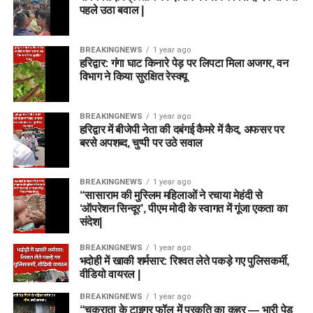
पहले उठा बवाल |
BREAKINGNEWS
1 year ago
हरिद्वार: गंगा घाट किनारे पेड़ पर लिपटा मिला अजगर, वन
विभाग ने किया सुरक्षित रेस्क्यू
BREAKINGNEWS
1 year ago
हरिद्वार में बीजेपी नेता की दबंगई कैमरे में कैद, अफसर पर
बरसे अपशब्द, चुप्पी पर उठे सवाल
BREAKINGNEWS
1 year ago
“सासाराम की मुस्लिम महिलाओं ने रचाया मेहंदी से
‘ऑपरेशन सिन्दूर’, पीएम मोदी के स्वागत में गूंजा एकता का
संदेश|
BREAKINGNEWS
1 year ago
भदोही में खाकी शर्मसार: रिश्वत लेते पकड़े गए पुलिसकर्मी,
वीडियो वायरल |
BREAKINGNEWS
1 year ago
“चकराता के टाइगर फॉल में प्रकृति का कहर — भारी पेड़