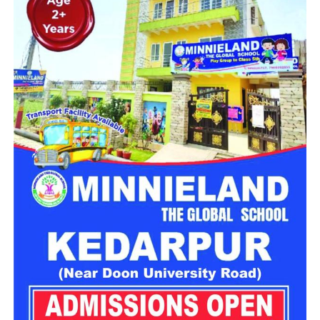
भीषण सड़क हादसे में दो युवकों की मौत
प्रत्यक्षदर्शियों के अनुसार टक्कर इतनी तेज थी कि दोनों युवक गंभीर रूप से
घायल होकर सड़क पर गिर पड़े। स्थानीय लोगों ने तुरंत पुलिस को सूचना
दी, लेकिन दोनों ने घटनास्थल पर ही दम तोड़ दिया।
सूचना मिलने पर पथरी थाना पुलिस मौके पर पहुंची और दोनों शवों को कब्जे
में लेकर पोस्टमार्टम के लिए भेज दिया। पोस्टमार्टम की प्रक्रिया पूरी होने
के बाद शव परिजनों को सौंप दिए गए।