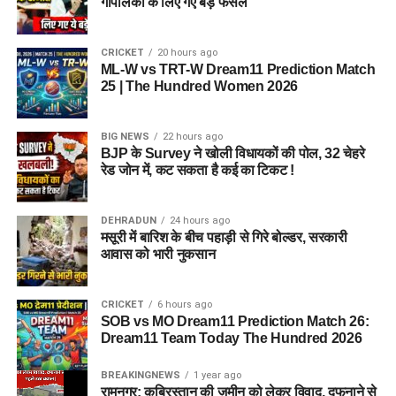
गौपालकों के लिए गए बड़े फैसले
CRICKET
20 hours ago
ML-W vs TRT-W Dream11 Prediction Match
25 | The Hundred Women 2026
BIG NEWS
22 hours ago
BJP के Survey ने खोली विधायकों की पोल, 32 चेहरे
रेड जोन में, कट सकता है कई का टिकट !
DEHRADUN
24 hours ago
मसूरी में बारिश के बीच पहाड़ी से गिरे बोल्डर, सरकारी
आवास को भारी नुकसान
CRICKET
6 hours ago
SOB vs MO Dream11 Prediction Match 26:
Dream11 Team Today The Hundred 2026
BREAKINGNEWS
1 year ago
रामनगर: क़ब्रिस्तान की ज़मीन को लेकर विवाद, दफनाने से