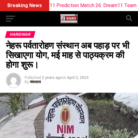
 Dream11 Prediction Match 26: Dream11 Team Today The Hun
Breaking News
HARIDWAR
नेहरू पर्वतारोहण संस्थान अब पहाड़ पर भी
सिखाएगा योग, मई माह से पाठ्यक्रम की
होगा शुरू।
Published
2 years ago
on
April 2, 2024
By
संवादाता