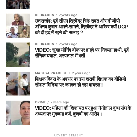
DEHRADUN
2 years ago
उत्तराखंड: पूर्व सीएम त्रिवेंद्र सिंह रावत और डीजीपी
अभिनव कुमार आमने-सामने, त्रिवेंद्र ने आखिर क्यों DGP
को दी हद में रहने की सलाह ?
DEHRADUN
2 years ago
VIDEO: सुबह मॉर्निंग वॉक पर हाइवे पर निकला हाथी, पूर्व
सैनिक घयाल, अस्पताल में भर्ती
MADHYA PRADESH
2 years ago
शिक्षक दिवस के अवसर पर इस शराबी शिक्षक का वीडियो
सोशल मिडिया पर जमकर हो रहा वायरल !
CRIME
2 years ago
VIDEO: महिला की शिकायत पर हुआ नैनीताल दुग्ध संघ के
अध्यक्ष पर मुकदमा दर्ज, दुष्कर्म का आरोप।
ADVERTISEMENT