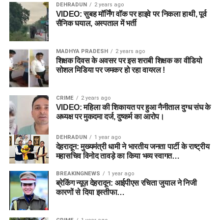
DEHRADUN
2 years ago
VIDEO: सुबह मॉर्निंग वॉक पर हाइवे पर निकला हाथी, पूर्व
सैनिक घयाल, अस्पताल में भर्ती
MADHYA PRADESH
2 years ago
शिक्षक दिवस के अवसर पर इस शराबी शिक्षक का वीडियो
सोशल मिडिया पर जमकर हो रहा वायरल !
CRIME
2 years ago
VIDEO: महिला की शिकायत पर हुआ नैनीताल दुग्ध संघ के
अध्यक्ष पर मुकदमा दर्ज, दुष्कर्म का आरोप।
DEHRADUN
1 year ago
देहरादून: मुख्यमंत्री धामी ने भारतीय जनता पार्टी के राष्ट्रीय
महासचिव विनोद तावड़े का किया भव्य स्वागत…
BREAKINGNEWS
1 year ago
ब्रेकिंग न्यूज़ देहरादून: आईपीएस रचिता जुयाल ने निजी
कारणों से दिया इस्तीफा…