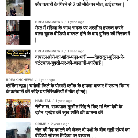
और पत्थरों के गिरने से 2 की मौके पर मौत, कई घायल |
BREAKINGNEWS
1 year ago
मेरठ में महिला के साथ सड़क पर अश्लील हरकत करने
वाला युवक वीडियो वायरल होने के बाद पुलिस की गिरफ्त में
|
BREAKINGNEWS
1 year ago
वायरल-होने-का-शौक-पड़ा-भारी-—-देहरादून-पुलिस-ने-
स्टंटबाज़-युवती-पर-की-चालानी-कार्रवाई |
BREAKINGNEWS
1 year ago
ब्रेकिंग न्यूज़ | चमोली जिले के पोखरी ब्लॉक के हापला बाजार में उद्यान विभाग
के कर्मचारी की संदिग्ध परिस्थितियों में मौत हो गई।
NAINITAL
1 year ago
नैनीताल: राज्यपाल गुरमीत सिंह ने किए मां नैना देवी के
दर्शन, प्रदेश की सुख-शांति की कामना की….
CRIME
2 years ago
खेत की मेढ़ काटने को लेकर दो पक्षों के बीच खूनी संघर्ष का
वीडियो सोशल मिडिया पर वायरल….