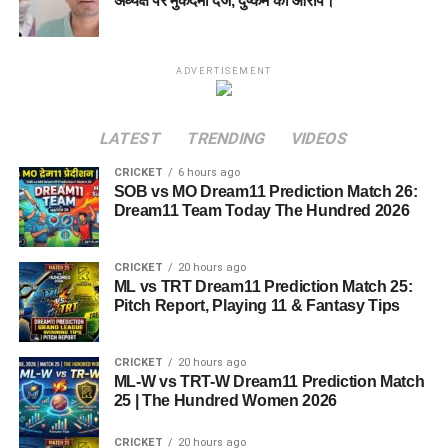
अध्यक्ष पर मुकदमा दर्ज, दुष्कर्म का आरोप।
ADVERTISEMENT
LATEST
TRENDING
VIDEOS
CRICKET
6 hours ago
SOB vs MO Dream11 Prediction Match 26:
Dream11 Team Today The Hundred 2026
CRICKET
20 hours ago
ML vs TRT Dream11 Prediction Match 25:
Pitch Report, Playing 11 & Fantasy Tips
CRICKET
20 hours ago
ML-W vs TRT-W Dream11 Prediction Match
25 | The Hundred Women 2026
CRICKET
20 hours ago