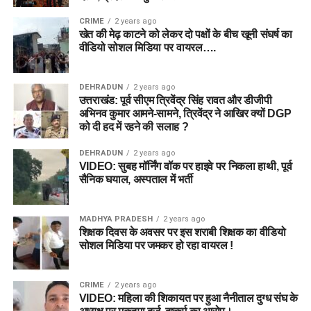
CRIME
2 years ago
खेत की मेढ़ काटने को लेकर दो पक्षों के बीच खूनी संघर्ष का
वीडियो सोशल मिडिया पर वायरल….
DEHRADUN
2 years ago
उत्तराखंड: पूर्व सीएम त्रिवेंद्र सिंह रावत और डीजीपी
अभिनव कुमार आमने-सामने, त्रिवेंद्र ने आखिर क्यों DGP
को दी हद में रहने की सलाह ?
DEHRADUN
2 years ago
VIDEO: सुबह मॉर्निंग वॉक पर हाइवे पर निकला हाथी, पूर्व
सैनिक घयाल, अस्पताल में भर्ती
MADHYA PRADESH
2 years ago
शिक्षक दिवस के अवसर पर इस शराबी शिक्षक का वीडियो
सोशल मिडिया पर जमकर हो रहा वायरल !
CRIME
2 years ago
VIDEO: महिला की शिकायत पर हुआ नैनीताल दुग्ध संघ के