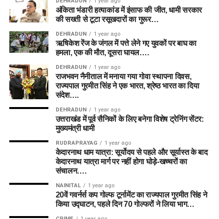
DEHRADUN
1 year ago
अंकिता भंडारी हत्याकांड में इंसाफ की जीत, धामी सरकार
की सख्ती से टूटा रसूखदारों का गुरूर…
DEHRADUN
1 year ago
ऋषिकेश रेंज के जंगल में पत्ते लेने गए युवकों पर बाघ का
हमला, एक की मौत, दूसरा घायल….
DEHRADUN
1 year ago
राजभवन नैनीताल में मनाया गया गोवा स्थापना दिवस,
राज्यपाल गुरमीत सिंह ने एक भारत, श्रेष्ठ भारत का दिया
संदेश….
DEHRADUN
1 year ago
उत्तराखंड में पूर्व सैनिकों के लिए बनेगा विशेष ट्रेनिंग सेंटर:
मुख्यमंत्री धामी
RUDRAPRAYAG
1 year ago
केदारनाथ धाम यात्रा: सूर्योदय से पहले और सूर्यास्त के बाद
केदारनाथ यात्रा मार्ग पर नहीं होगा घोड़े-खच्चरों का
संचालन….
NAINITAL
1 year ago
20वें गवर्नर्स कप गोल्फ टूर्नामेंट का राज्यपाल गुरमीत सिंह ने
किया उद्घाटन, पहले दिन 70 गोल्फरों ने लिया भाग…
CRIME
1 year ago