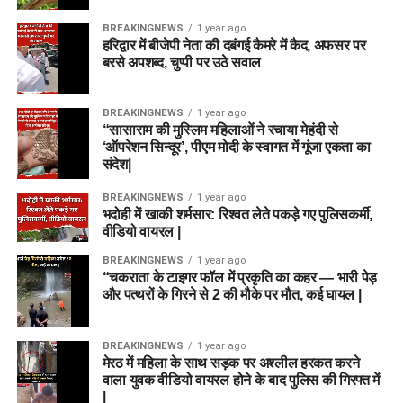
BREAKINGNEWS
1 year ago
हरिद्वार में बीजेपी नेता की दबंगई कैमरे में कैद, अफसर पर
बरसे अपशब्द, चुप्पी पर उठे सवाल
BREAKINGNEWS
1 year ago
“सासाराम की मुस्लिम महिलाओं ने रचाया मेहंदी से
‘ऑपरेशन सिन्दूर’, पीएम मोदी के स्वागत में गूंजा एकता का
संदेश|
BREAKINGNEWS
1 year ago
भदोही में खाकी शर्मसार: रिश्वत लेते पकड़े गए पुलिसकर्मी,
वीडियो वायरल |
BREAKINGNEWS
1 year ago
“चकराता के टाइगर फॉल में प्रकृति का कहर — भारी पेड़
और पत्थरों के गिरने से 2 की मौके पर मौत, कई घायल |
BREAKINGNEWS
1 year ago
मेरठ में महिला के साथ सड़क पर अश्लील हरकत करने
वाला युवक वीडियो वायरल होने के बाद पुलिस की गिरफ्त में
|