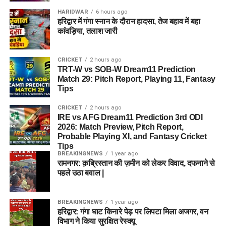
HARIDWAR
6 hours ago
हरिद्वार में गंगा स्नान के दौरान हादसा, तेज बहाव में बहा
कांवड़िया, तलाश जारी
CRICKET
2 hours ago
TRT-W vs SOB-W Dream11 Prediction
Match 29: Pitch Report, Playing 11, Fantasy
Tips
CRICKET
2 hours ago
IRE vs AFG Dream11 Prediction 3rd ODI
2026: Match Preview, Pitch Report,
Probable Playing XI, and Fantasy Cricket
Tips
BREAKINGNEWS
1 year ago
रामनगर: क़ब्रिस्तान की ज़मीन को लेकर विवाद, दफनाने से
पहले उठा बवाल |
BREAKINGNEWS
1 year ago
हरिद्वार: गंगा घाट किनारे पेड़ पर लिपटा मिला अजगर, वन
विभाग ने किया सुरक्षित रेस्क्यू