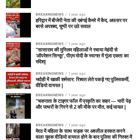
BREAKINGNEWS
1 year ago
हरिद्वार में बीजेपी नेता की दबंगई कैमरे में कैद, अफसर पर
बरसे अपशब्द, चुप्पी पर उठे सवाल
BREAKINGNEWS
1 year ago
“सासाराम की मुस्लिम महिलाओं ने रचाया मेहंदी से
‘ऑपरेशन सिन्दूर’, पीएम मोदी के स्वागत में गूंजा एकता का
संदेश|
BREAKINGNEWS
1 year ago
भदोही में खाकी शर्मसार: रिश्वत लेते पकड़े गए पुलिसकर्मी,
वीडियो वायरल |
BREAKINGNEWS
1 year ago
“चकराता के टाइगर फॉल में प्रकृति का कहर — भारी पेड़
और पत्थरों के गिरने से 2 की मौके पर मौत, कई घायल |
BREAKINGNEWS
1 year ago
मेरठ में महिला के साथ सड़क पर अश्लील हरकत करने
वाला युवक वीडियो वायरल होने के बाद पुलिस की गिरफ्त में